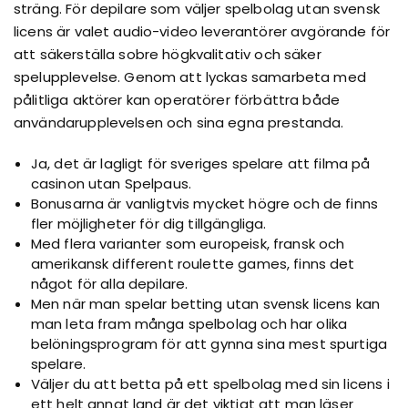
sträng. För depilare som väljer spelbolag utan svensk
licens är valet audio-video leverantörer avgörande för
att säkerställa sobre högkvalitativ och säker
spelupplevelse. Genom att lyckas samarbeta med
pålitliga aktörer kan operatörer förbättra både
användarupplevelsen och sina egna prestanda.
Ja, det är lagligt för sveriges spelare att filma på
casinon utan Spelpaus.
Bonusarna är vanligtvis mycket högre och de finns
fler möjligheter för dig tillgängliga.
Med flera varianter som europeisk, fransk och
amerikansk different roulette games, finns det
något för alla depilare.
Men när man spelar betting utan svensk licens kan
man leta fram många spelbolag och har olika
belöningsprogram för att gynna sina mest spurtiga
spelare.
Väljer du att betta på ett spelbolag med sin licens i
ett helt annat land är det viktigt att man läser