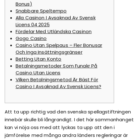
Bonus)
Snabbare Speltempo
Alla Casinon I Avsaknad Av Svensk
Licens 04 2025
Fördelar Med Utländska Casinon
Gogo Casino
Casino Utan Spelpaus – Fler Bonusar
Och Inga Insättningsgränser
Betting Utan Konto
Betalningsmetoder Som Funakr På
Casino Utan Licens
Vilken Betalningsmetod Är Bäst För
Casino I Avsaknad Av Svensk Licens?
Att ta upp richtig vad den svenska spellagstiftningen
innebär skulle bli långrandigt. I det här sammanhanget
kan vi nöja oss med att lyckas ta upp att den i
jämförelse med många andra länders regleringar är