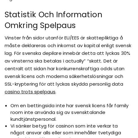
Statistik Och Information
Omkring Spelpaus
Vinster från sidor utanför EU/EES är skattepliktiga å
måste deklareras och inkomst av kapital enligt svensk
lag. För svenska depilare innebär detta att lyckas 30%
av vinsterna ska betalas i actually” “skatt. Det är
centralt att sidan har konkurrenskraftiga odds utan
svensk licens och moderna säkerhetslösningar och
SSL-kryptering för att lyckas skydda personlig data
casino trots spelpaus
.
Om en bettingsida inte har svensk licens får family
room inte använda sig av svensktalande
kundtjänstpersonal.
Vi sänker betyg för casinon som inte verkar ta
något ansvar alls eller som innehåller tvetydiga