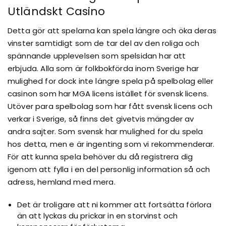
Utländskt Casino
Detta gör att spelarna kan spela längre och öka deras
vinster samtidigt som de tar del av den roliga och
spännande upplevelsen som spelsidan har att
erbjuda. Alla som är folkbokförda inom Sverige har
mulighed for dock inte längre spela på spelbolag eller
casinon som har MGA licens istället för svensk licens.
Utöver para spelbolag som har fått svensk licens och
verkar i Sverige, så finns det givetvis mängder av
andra sajter. Som svensk har mulighed for du spela
hos detta, men e är ingenting som vi rekommenderar.
För att kunna spela behöver du då registrera dig
igenom att fylla i en del personlig information så och
adress, hemland med mera.
Det är troligare att ni kommer att fortsätta förlora
än att lyckas du prickar in en storvinst och