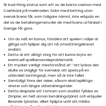
år bad thing status som ett av de bästa casinon med
Cashback på marknaden. Sidor med betting utan
svensk licens får, som tidigare nämnt, inte erbjuda en
del av de betalningsmetoder de med licens utfärdad i
Sverige får göra.
Om du valt en bonus, försäkra att spelen i väljer är
giltiga och hjälper dig att nå omsättningskravet
snabbt.
Detta är ett viktigt steg för att kunna bryta en
eventuell spelberoendeproblematik.
Ett mycket vanligt missförstånd är” “att lyckas det
skulle va olagligt för svenskar att spela på en
utländskt bettingsajt, men så är inte fallet.
Samtidigt finns det risker, såsom skattepliktiga
vinster och längre utbetalningstider.
Detta skapade ett tomrum som snabbt fylldes av
Zimpler, en helt annan betalningstjänst och erbjuder
liknande tjänster, vilket hjälpte until att mildra