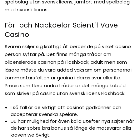
spelbolag utan svensk licens, jämfört med spelbolag
med svensk licens.
För-och Nackdelar Scientif Vave
Casino
Svaren skiljer sig kraftigt åt beroende på vilket casino
person syftar på. Det finns många trådar om
olicensierade casinon på Flashback, adult men som
läsare måste du vara added vaksam om personerna i
kommentarsfälten är geuina i deras svar eller ite.
Precis som flera andra trådar är det många kobold
som skriver på casino utan svensk licens Flashback.
I så fall är de viktigt att casinot godkänner och
accepterar svenska spelare.
Du har mulighed for även kolla utefter nya sajter när
de har sobre bra bonus så länge de motsvarar alla
kraven we övrigt.