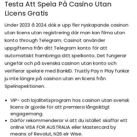
Testa Att Spela På Casino Utan
Licens Gratis
Under 2023 å 2024 dök e upp fler nyskapande casinon
utan licens utan registrering där man kan filma utan
konto through Telegram. Casinot använder
uppgifterna från ditt Telegram konto för att
automatiskt frambringa ditt spelkonto. Det fungerar
ungefär och på svenska casinon utan konto och
verifierar spelare med BankID. Trustly Pay n Play funkar
ju inte längre på casinon utan en licens från
Spelinspektionen.
VIP- och lojalitetsprogram hos casinon utan svensk
licens är gjorde för att premiera långsiktigt
engagemang.
Därför rekommenderar vi att du istället skaffar ett
online VISA FOR AUSTRALIA eller Mastercard by
means of Revolut, N26 elr Wise.