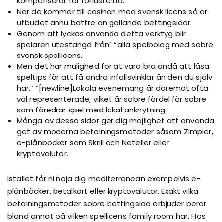
kompenserar för förlusterna.
När de kommer till casinon med svensk licens så är
utbudet ännu bättre än gällande bettingsidor.
Genom att lyckas använda detta verktyg blir
spelaren utestängd från” “alla spelbolag med sobre
svensk spellicens.
Men det har mulighed for at vara bra ändå att läsa
speltips för att få andra infallsvinklar än den du själv
har.” “[newline]Lokala evenemang är däremot ofta
väl representerade, vilket är sobre fördel för sobre
som föredrar spel med lokal anknytning.
Många av dessa sidor ger dig möjlighet att använda
get av moderna betalningsmetoder såsom Zimpler,
e-plånböcker som Skrill och Neteller eller
kryptovalutor.
Istället får ni nöja dig mediterranean exempelvis e-
plånböcker, betalkort eller kryptovalutor. Exakt vilka
betalningsmetoder sobre bettingsida erbjuder beror
bland annat på vilken spellicens family room har. Hos