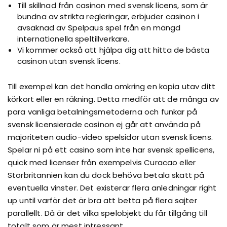
Till skillnad från casinon med svensk licens, som är
bundna av strikta regleringar, erbjuder casinon i
avsaknad av Spelpaus spel från en mängd
internationella speltillverkare.
Vi kommer också att hjälpa dig att hitta de bästa
casinon utan svensk licens.
Till exempel kan det handla omkring en kopia utav ditt
körkort eller en räkning. Detta medför att de många av
para vanliga betalningsmetoderna och funkar på
svensk licensierade casinon ej går att använda på
majoriteten audio-video spelsidor utan svensk licens.
Spelar ni på ett casino som inte har svensk spellicens,
quick med licenser från exempelvis Curacao eller
Storbritannien kan du dock behöva betala skatt på
eventuella vinster. Det existerar flera anledningar right
up until varför det är bra att betta på flera sajter
parallellt. Då är det vilka spelobjekt du får tillgång till
totalt som är mest intressant.