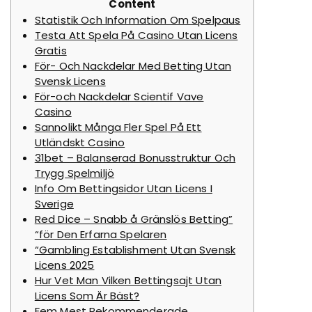
Content
Statistik Och Information Om Spelpaus
Testa Att Spela På Casino Utan Licens
Gratis
För- Och Nackdelar Med Betting Utan
Svensk Licens
För-och Nackdelar Scientif Vave
Casino
Sannolikt Många Fler Spel På Ett
Utländskt Casino
31bet – Balanserad Bonusstruktur Och
Trygg Spelmiljö
Info Om Bettingsidor Utan Licens I
Sverige
Red Dice – Snabb å Gränslös Betting”
“för Den Erfarna Spelaren
“Gambling Establishment Utan Svensk
Licens 2025
Hur Vet Man Vilken Bettingsajt Utan
Licens Som Är Bäst?
Fem Mest Rekommenderade