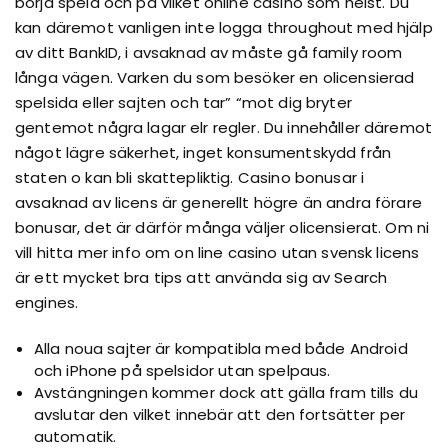
börja spela och på vilket online casino som helst. Du
kan däremot vanligen inte logga throughout med hjälp
av ditt BankID, i avsaknad av måste gå family room
långa vägen. Varken du som besöker en olicensierad
spelsida eller sajten och tar” “mot dig bryter
gentemot några lagar elr regler. Du innehåller däremot
något lägre säkerhet, inget konsumentskydd från
staten o kan bli skattepliktig. Casino bonusar i
avsaknad av licens är generellt högre än andra förare
bonusar, det är därför många väljer olicensierat. Om ni
vill hitta mer info om on line casino utan svensk licens
är ett mycket bra tips att använda sig av Search
engines.
Alla noua sajter är kompatibla med både Android
och iPhone på spelsidor utan spelpaus.
Avstängningen kommer dock att gälla fram tills du
avslutar den vilket innebär att den fortsätter per
automatik.