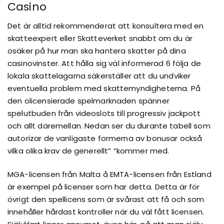
Casino
Det är alltid rekommenderat att konsultera med en
skatteexpert eller Skatteverket snabbt om du är
osäker på hur man ska hantera skatter på dina
casinovinster. Att hålla sig väl informerad 6 följa de
lokala skattelagarna säkerställer att du undviker
eventuella problem med skattemyndigheterna. På
den olicensierade spelmarknaden spänner
spelutbuden från videoslots till progressiv jackpott
och allt däremellan. Nedan ser du durante tabell som
autorizar de vanligaste formerna av bonusar också
vilka olika krav de generellt” “kommer med.
MGA-licensen från Malta å EMTA-licensen från Estland
är exempel på licenser som har detta. Detta är för
övrigt den spellicens som är svårast att få och som
innehåller hårdast kontroller när du väl fått licensen.