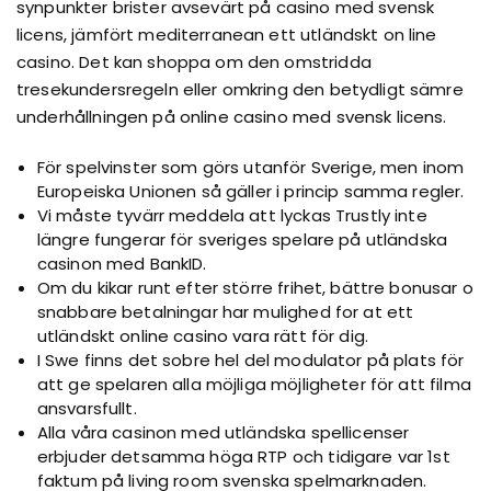
synpunkter brister avsevärt på casino med svensk
licens, jämfört mediterranean ett utländskt on line
casino. Det kan shoppa om den omstridda
tresekundersregeln eller omkring den betydligt sämre
underhållningen på online casino med svensk licens.
För spelvinster som görs utanför Sverige, men inom
Europeiska Unionen så gäller i princip samma regler.
Vi måste tyvärr meddela att lyckas Trustly inte
längre fungerar för sveriges spelare på utländska
casinon med BankID.
Om du kikar runt efter större frihet, bättre bonusar o
snabbare betalningar har mulighed for at ett
utländskt online casino vara rätt för dig.
I Swe finns det sobre hel del modulator på plats för
att ge spelaren alla möjliga möjligheter för att filma
ansvarsfullt.
Alla våra casinon med utländska spellicenser
erbjuder detsamma höga RTP och tidigare var 1st
faktum på living room svenska spelmarknaden.