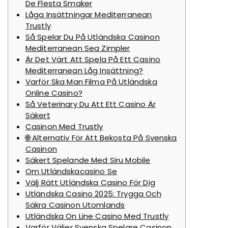
De Flesta Smaker
Låga Insättningar Mediterranean
Trustly
Så Spelar Du På Utländska Casinon
Mediterranean Sea Zimpler
Är Det Värt Att Spela På Ett Casino
Mediterranean Låg Insättning?
Varför Ska Man Filma På Utländska
Online Casino?
Så Veterinary Du Att Ett Casino Är
Säkert
Casinon Med Trustly
🌐 Alternativ För Att Bekosta På Svenska
Casinon
Säkert Spelande Med Siru Mobile
Om Utländskacasino Se
Välj Rätt Utländska Casino För Dig
Utländska Casino 2025: Trygga Och
Säkra Casinon Utomlands
Utländska On Line Casino Med Trustly
Varför Väljer Svenska Spelare Casinon