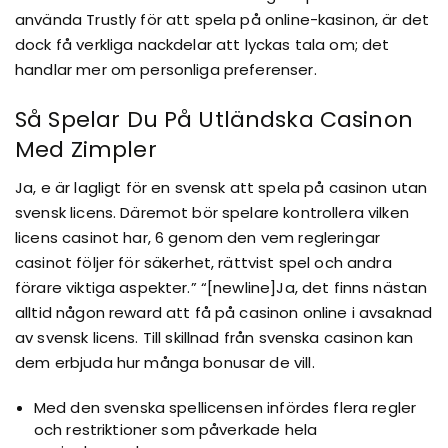
använda Trustly för att spela på online-kasinon, är det
dock få verkliga nackdelar att lyckas tala om; det
handlar mer om personliga preferenser.
Så Spelar Du På Utländska Casinon
Med Zimpler
Ja, e är lagligt för en svensk att spela på casinon utan
svensk licens. Däremot bör spelare kontrollera vilken
licens casinot har, 6 genom den vem regleringar
casinot följer för säkerhet, rättvist spel och andra
förare viktiga aspekter.” “[newline]Ja, det finns nästan
alltid någon reward att få på casinon online i avsaknad
av svensk licens. Till skillnad från svenska casinon kan
dem erbjuda hur många bonusar de vill.
Med den svenska spellicensen infördes flera regler
och restriktioner som påverkade hela