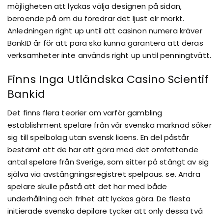
möjligheten att lyckas välja designen på sidan,
beroende på om du föredrar det ljust elr mörkt.
Anledningen right up until att casinon numera kräver
BankID är för att para ska kunna garantera att deras
verksamheter inte används right up until penningtvätt.
Finns Inga Utländska Casino Scientif
Bankid
Det finns flera teorier om varför gambling
establishment spelare från vår svenska marknad söker
sig till spelbolag utan svensk licens. En del påstår
bestämt att de har att göra med det omfattande
antal spelare från Sverige, som sitter på stängt av sig
själva via avstängningsregistret spelpaus. se. Andra
spelare skulle påstå att det har med både
underhållning och frihet att lyckas göra. De flesta
initierade svenska depilare tycker att only dessa två