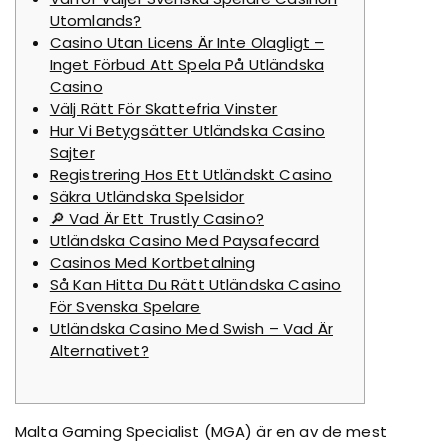
Utomlands?
Casino Utan Licens Är Inte Olagligt –
Inget Förbud Att Spela På Utländska
Casino
Välj Rätt För Skattefria Vinster
Hur Vi Betygsätter Utländska Casino
Sajter
Registrering Hos Ett Utländskt Casino
Säkra Utländska Spelsidor
🔎 Vad Är Ett Trustly Casino?
Utländska Casino Med Paysafecard
Casinos Med Kortbetalning
Så Kan Hitta Du Rätt Utländska Casino
För Svenska Spelare
Utländska Casino Med Swish – Vad Är
Alternativet?
Malta Gaming Specialist (MGA) är en av de mest