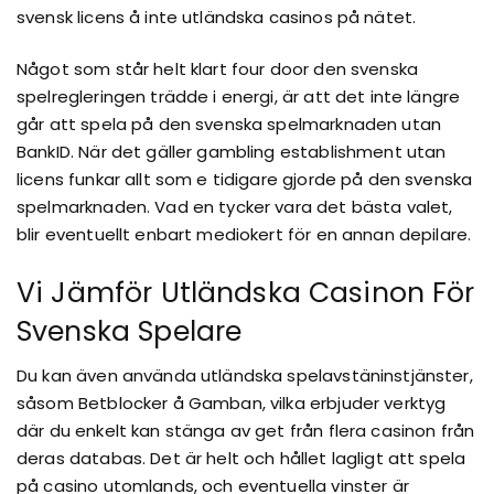
svensk licens å inte utländska casinos på nätet.
Något som står helt klart four door den svenska
spelregleringen trädde i energi, är att det inte längre
går att spela på den svenska spelmarknaden utan
BankID. När det gäller gambling establishment utan
licens funkar allt som e tidigare gjorde på den svenska
spelmarknaden. Vad en tycker vara det bästa valet,
blir eventuellt enbart mediokert för en annan depilare.
Vi Jämför Utländska Casinon För
Svenska Spelare
Du kan även använda utländska spelavstäninstjänster,
såsom Betblocker å Gamban, vilka erbjuder verktyg
där du enkelt kan stänga av get från flera casinon från
deras databas. Det är helt och hållet lagligt att spela
på casino utomlands, och eventuella vinster är