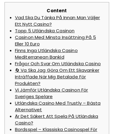
Content
Vad Ska Du Tänka På Innan Man Väljer
Ett Nytt Casino?
Topp 5 Utländska Casinon
Casinon Med Minsta Insättning På 5
Eller 10 Euro
Finns Inga Utländska Casino
Mediterranean Bankid
Frågor Och Svar Om Utländska Casino
🔄 Va Ska Jag Göra Om Ett Skavanker
Inträffade När Mig Betalade För
Produkten?
Vi Jämför Utländska Casinon För
Sveriges Spelare
Utländska Casino Med Trustly – Bästa
Alternativet
Är Det Säkert Att Spela På Utländska
Casino?
Bordsspel – Klassiska Casinospel För