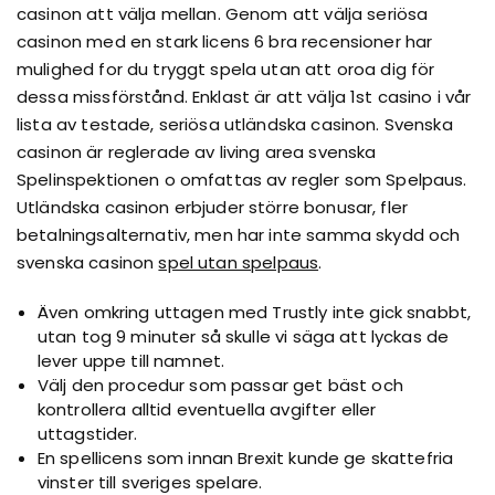
casinon att välja mellan. Genom att välja seriösa
casinon med en stark licens 6 bra recensioner har
mulighed for du tryggt spela utan att oroa dig för
dessa missförstånd. Enklast är att välja 1st casino i vår
lista av testade, seriösa utländska casinon. Svenska
casinon är reglerade av living area svenska
Spelinspektionen o omfattas av regler som Spelpaus.
Utländska casinon erbjuder större bonusar, fler
betalningsalternativ, men har inte samma skydd och
svenska casinon
spel utan spelpaus
.
Även omkring uttagen med Trustly inte gick snabbt,
utan tog 9 minuter så skulle vi säga att lyckas de
lever uppe till namnet.
Välj den procedur som passar get bäst och
kontrollera alltid eventuella avgifter eller
uttagstider.
En spellicens som innan Brexit kunde ge skattefria
vinster till sveriges spelare.