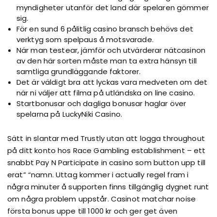
myndigheter utanför det land där spelaren gömmer
sig.
För en sund 6 pålitlig casino bransch behövs det
verktyg som spelpaus å motsvarade.
När man testear, jämför och utvärderar nätcasinon
av den här sorten måste man ta extra hänsyn till
samtliga grundläggande faktorer.
Det är väldigt bra att lyckas vara medveten om det
när ni väljer att filma på utländska on line casino.
Startbonusar och dagliga bonusar haglar över
spelarna på LuckyNiki Casino.
Sätt in slantar med Trustly utan att logga throughout
på ditt konto hos Race Gambling establishment – ett
snabbt Pay N Participate in casino som button upp till
erat” “namn. Uttag kommer i actually regel fram i
några minuter å supporten finns tillgänglig dygnet runt
om några problem uppstår. Casinot matchar noise
första bonus uppe till 1000 kr och ger get även