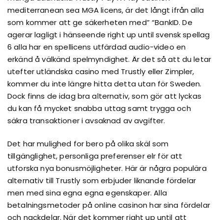
mediterranean sea MGA licens, är det långt ifrån alla
som kommer att ge säkerheten med” “BankID. De
agerar lagligt i hänseende right up until svensk spellag
6 alla har en spellicens utfärdad audio-video en
erkänd å välkänd spelmyndighet. Är det så att du letar
utefter utländska casino med Trustly eller Zimpler,
kommer du inte längre hitta detta utan för Sweden.
Dock finns de idag bra alternativ, som gör att lyckas
du kan få mycket snabba uttag samt trygga och
säkra transaktioner i avsaknad av avgifter.
Det har mulighed for bero på olika skäl som
tillgänglighet, personliga preferenser elr för att
utforska nya bonusmöjligheter. Här är några populära
alternativ till Trustly som erbjuder liknande fördelar
men med sina egna egna egenskaper. Alla
betalningsmetoder på online casinon har sina fördelar
och nackdelar. När det kommer right up until att