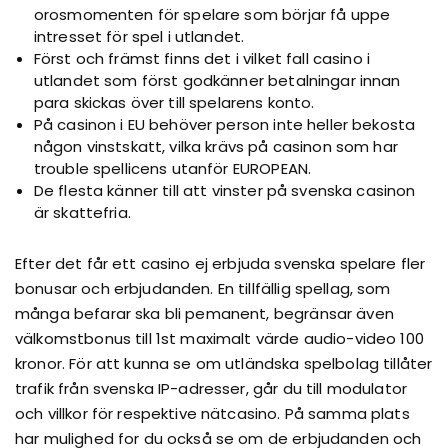
orosmomenten för spelare som börjar få uppe
intresset för spel i utlandet.
Först och främst finns det i vilket fall casino i
utlandet som först godkänner betalningar innan
para skickas över till spelarens konto.
På casinon i EU behöver person inte heller bekosta
någon vinstskatt, vilka krävs på casinon som har
trouble spellicens utanför EUROPEAN.
De flesta känner till att vinster på svenska casinon
är skattefria.
Efter det får ett casino ej erbjuda svenska spelare fler
bonusar och erbjudanden. En tillfällig spellag, som
många befarar ska bli pemanent, begränsar även
välkomstbonus till 1st maximalt värde audio-video 100
kronor. För att kunna se om utländska spelbolag tillåter
trafik från svenska IP-adresser, går du till modulator
och villkor för respektive nätcasino. På samma plats
har mulighed for du också se om de erbjudanden och