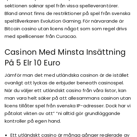
sektionen saknar spel från vissa spelleverantörer.
Bland annat finns de restriktioner på spel från svenska
speltillverkaren Evolution Gaming. För närvarande är
Bitcoin casino utan licens något som som regel drivs
med spellicenser från Curacao.
Casinon Med Minsta Insättning
På 5 Elr 10 Euro
Jämför man det med utländska casinon är de istället
ovanligt att lyckas de erbjuder beneath casinospel.
När du väljer ett utländskt casino från våra listor, kan
man vara helt säker på att allesammans casinon utan
licens tillåter spel från svenska IP-adresser. Dock har vi
påtalat vikten av att” “ni alltid gör grundläggande
kontroller på egen hand.
Ett utländskt casino är många gånger reglerade av