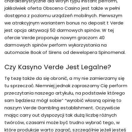
charakterystyczne dla witryn typu instant perform,
jakkolwiek oferta Obsceno Casino jest także w pełni
dostępna z poziomu urządzeń mobilnych. Pierwszym
we atrakcyjnym wariantem bonus no deposit t Verde
jest opcja aktywacji 50 darmowych spinów. W tej
ofercie Verde proponuje nowym graczom 40
darmowych spinów perform wykorzystania na
automacie Book of Sirens od dewelopera Spinomenal.
Czy Kasyno Verde Jest Legalne?
Tę tezę także da się obronić, a my nie zamierzamy się
tu sprzeczać. Niemniej jednak zapraszamy Cię perform
przeczytania naszego artykułu, na podstawie którego
sam będziesz mógł sobie” “wyrobić własną opinię to
naszym Verde Gambling establishment. Oczywiście
mając carry out dyspozycji tak dużą liczbę różnych
twórców, czasami może być trudno wybrać tego, w
które produkcje warto zagrać, szczególnie jeżeli jesteś