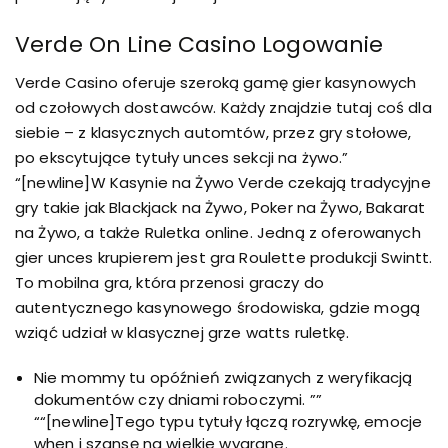
Verde On Line Casino Logowanie
Verde Casino oferuje szeroką gamę gier kasynowych
od czołowych dostawców. Każdy znajdzie tutaj coś dla
siebie – z klasycznych automtów, przez gry stołowe,
po ekscytujące tytuły unces sekcji na żywo.”
“[newline]W Kasynie na Żywo Verde czekają tradycyjne
gry takie jak Blackjack na Żywo, Poker na Żywo, Bakarat
na Żywo, a także Ruletka online. Jedną z oferowanych
gier unces krupierem jest gra Roulette produkcji Swintt.
To mobilna gra, która przenosi graczy do
autentycznego kasynowego środowiska, gdzie mogą
wziąć udział w klasycznej grze watts ruletkę.
Nie mommy tu opóźnień związanych z weryfikacją
dokumentów czy dniami roboczymi. ””
““[newline]Tego typu tytuły łączą rozrywkę, emocje
when i szansę na wielkie wygrane.