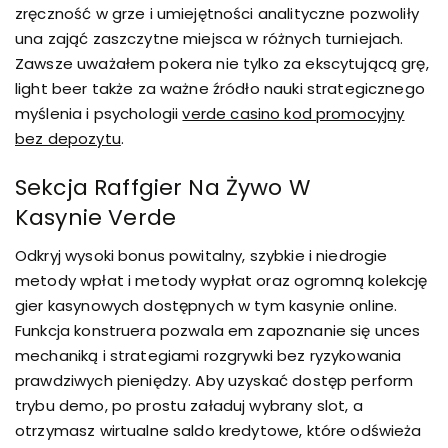
zręczność w grze i umiejętności analityczne pozwoliły
una zająć zaszczytne miejsca w różnych turniejach.
Zawsze uważałem pokera nie tylko za ekscytującą grę,
light beer także za ważne źródło nauki strategicznego
myślenia i psychologii
verde casino kod promocyjny
bez depozytu
.
Sekcja Raffgier Na Żywo W
Kasynie Verde
Odkryj wysoki bonus powitalny, szybkie i niedrogie
metody wpłat i metody wypłat oraz ogromną kolekcję
gier kasynowych dostępnych w tym kasynie online.
Funkcja konstruera pozwala em zapoznanie się unces
mechaniką i strategiami rozgrywki bez ryzykowania
prawdziwych pieniędzy. Aby uzyskać dostęp perform
trybu demo, po prostu załaduj wybrany slot, a
otrzymasz wirtualne saldo kredytowe, które odświeża