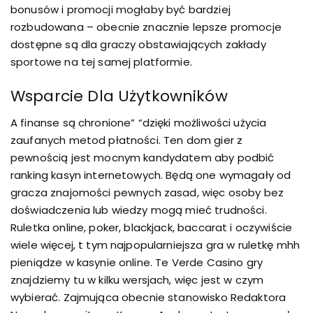
bonusów i promocji mogłaby być bardziej
rozbudowana – obecnie znacznie lepsze promocje
dostępne są dla graczy obstawiających zakłady
sportowe na tej samej platformie.
Wsparcie Dla Użytkowników
A finanse są chronione” “dzięki możliwości użycia
zaufanych metod płatności. Ten dom gier z
pewnością jest mocnym kandydatem aby podbić
ranking kasyn internetowych. Będą one wymagały od
gracza znajomości pewnych zasad, więc osoby bez
doświadczenia lub wiedzy mogą mieć trudności.
Ruletka online, poker, blackjack, baccarat i oczywiście
wiele więcej, t tym najpopularniejsza gra w ruletkę mhh
pieniądze w kasynie online. Te Verde Casino gry
znajdziemy tu w kilku wersjach, więc jest w czym
wybierać. Zajmująca obecnie stanowisko Redaktora