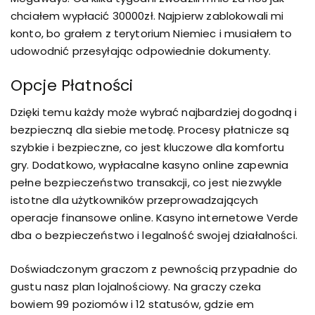
chciałem wypłacić 30000zł. Najpierw zablokowali mi
konto, bo grałem z terytorium Niemiec i musiałem to
udowodnić przesyłając odpowiednie dokumenty.
Opcje Płatności
Dzięki temu każdy może wybrać najbardziej dogodną i
bezpieczną dla siebie metodę. Procesy płatnicze są
szybkie i bezpieczne, co jest kluczowe dla komfortu
gry. Dodatkowo, wypłacalne kasyno online zapewnia
pełne bezpieczeństwo transakcji, co jest niezwykle
istotne dla użytkowników przeprowadzających
operacje finansowe online. Kasyno internetowe Verde
dba o bezpieczeństwo i legalność swojej działalności.
Doświadczonym graczom z pewnością przypadnie do
gustu nasz plan lojalnościowy. Na graczy czeka
bowiem 99 poziomów i 12 statusów, gdzie em