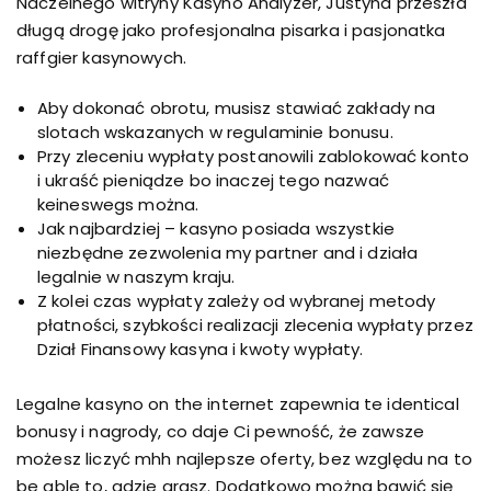
Naczelnego witryny Kasyno Analyzer, Justyna przeszła
długą drogę jako profesjonalna pisarka i pasjonatka
raffgier kasynowych.
Aby dokonać obrotu, musisz stawiać zakłady na
slotach wskazanych w regulaminie bonusu.
Przy zleceniu wypłaty postanowili zablokować konto
i ukraść pieniądze bo inaczej tego nazwać
keineswegs można.
Jak najbardziej – kasyno posiada wszystkie
niezbędne zezwolenia my partner and i działa
legalnie w naszym kraju.
Z kolei czas wypłaty zależy od wybranej metody
płatności, szybkości realizacji zlecenia wypłaty przez
Dział Finansowy kasyna i kwoty wypłaty.
Legalne kasyno on the internet zapewnia te identical
bonusy i nagrody, co daje Ci pewność, że zawsze
możesz liczyć mhh najlepsze oferty, bez względu na to
be able to, gdzie grasz. Dodatkowo można bawić się