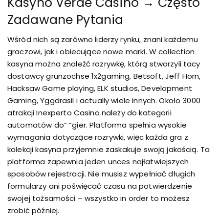
Kasyno Verde Casino → Często
Zadawane Pytania
Wśród nich są zarówno liderzy rynku, znani każdemu
graczowi, jak i obiecujące nowe marki. W collection
kasyna można znaleźć rozrywkę, którą stworzyli tacy
dostawcy grunzochse 1x2gaming, Betsoft, Jeff Horn,
Hacksaw Game playing, ELK studios, Development
Gaming, Yggdrasil i actually wiele innych. Około 3000
atrakcji Inexperto Casino należy do kategorii
automatów do” “gier. Platforma spełnia wysokie
wymagania dotyczące rozrywki, więc każda gra z
kolekcji kasyna przyjemnie zaskakuje swoją jakością. Ta
platforma zapewnia jeden unces najłatwiejszych
sposobów rejestracji. Nie musisz wypełniać długich
formularzy ani poświęcać czasu na potwierdzenie
swojej tożsamości – wszystko in order to możesz
zrobić później.