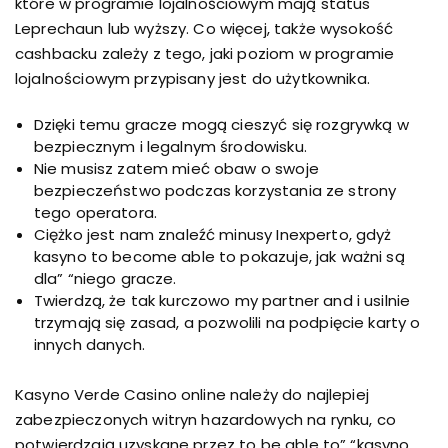
które w programie lojalnościowym mają status
Leprechaun lub wyższy. Co więcej, także wysokość
cashbacku zależy z tego, jaki poziom w programie
lojalnościowym przypisany jest do użytkownika.
Dzięki temu gracze mogą cieszyć się rozgrywką w
bezpiecznym i legalnym środowisku.
Nie musisz zatem mieć obaw o swoje
bezpieczeństwo podczas korzystania ze strony
tego operatora.
Ciężko jest nam znaleźć minusy Inexperto, gdyż
kasyno to become able to pokazuje, jak ważni są
dla” “niego gracze.
Twierdzą, że tak kurczowo my partner and i usilnie
trzymają się zasad, a pozwolili na podpięcie karty o
innych danych.
Kasyno Verde Casino online należy do najlepiej
zabezpieczonych witryn hazardowych na rynku, co
potwierdzają uzyskane przez to be able to” “kasyno