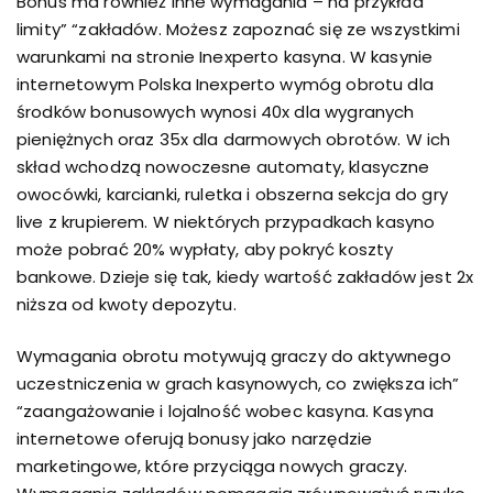
Bonus ma również inne wymagania – na przykład
limity” “zakładów. Możesz zapoznać się ze wszystkimi
warunkami na stronie Inexperto kasyna. W kasynie
internetowym Polska Inexperto wymóg obrotu dla
środków bonusowych wynosi 40x dla wygranych
pieniężnych oraz 35x dla darmowych obrotów. W ich
skład wchodzą nowoczesne automaty, klasyczne
owocówki, karcianki, ruletka i obszerna sekcja do gry
live z krupierem. W niektórych przypadkach kasyno
może pobrać 20% wypłaty, aby pokryć koszty
bankowe. Dzieje się tak, kiedy wartość zakładów jest 2x
niższa od kwoty depozytu.
Wymagania obrotu motywują graczy do aktywnego
uczestniczenia w grach kasynowych, co zwiększa ich”
“zaangażowanie i lojalność wobec kasyna. Kasyna
internetowe oferują bonusy jako narzędzie
marketingowe, które przyciąga nowych graczy.