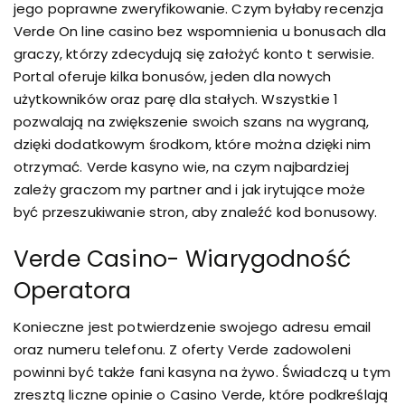
jego poprawne zweryfikowanie. Czym byłaby recenzja
Verde On line casino bez wspomnienia u bonusach dla
graczy, którzy zdecydują się założyć konto t serwisie.
Portal oferuje kilka bonusów, jeden dla nowych
użytkowników oraz parę dla stałych. Wszystkie 1
pozwalają na zwiększenie swoich szans na wygraną,
dzięki dodatkowym środkom, które można dzięki nim
otrzymać. Verde kasyno wie, na czym najbardziej
zależy graczom my partner and i jak irytujące może
być przeszukiwanie stron, aby znaleźć kod bonusowy.
Verde Casino- Wiarygodność
Operatora
Konieczne jest potwierdzenie swojego adresu email
oraz numeru telefonu. Z oferty Verde zadowoleni
powinni być także fani kasyna na żywo. Świadczą u tym
zresztą liczne opinie o Casino Verde, które podkreślają