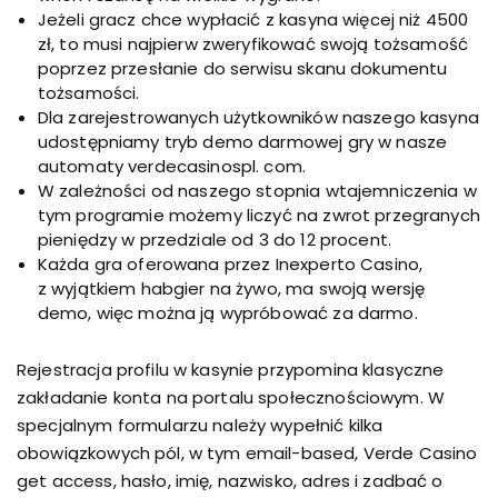
Jeżeli gracz chce wypłacić z kasyna więcej niż 4500
zł, to musi najpierw zweryfikować swoją tożsamość
poprzez przesłanie do serwisu skanu dokumentu
tożsamości.
Dla zarejestrowanych użytkowników naszego kasyna
udostępniamy tryb demo darmowej gry w nasze
automaty verdecasinospl. com.
W zależności od naszego stopnia wtajemniczenia w
tym programie możemy liczyć na zwrot przegranych
pieniędzy w przedziale od 3 do 12 procent.
Każda gra oferowana przez Inexperto Casino,
z wyjątkiem habgier na żywo, ma swoją wersję
demo, więc można ją wypróbować za darmo.
Rejestracja profilu w kasynie przypomina klasyczne
zakładanie konta na portalu społecznościowym. W
specjalnym formularzu należy wypełnić kilka
obowiązkowych pól, w tym email-based, Verde Casino
get access, hasło, imię, nazwisko, adres i zadbać o