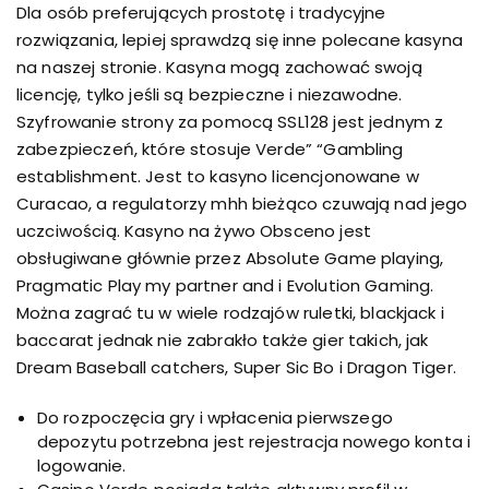
Dla osób preferujących prostotę i tradycyjne
rozwiązania, lepiej sprawdzą się inne polecane kasyna
na naszej stronie. Kasyna mogą zachować swoją
licencję, tylko jeśli są bezpieczne i niezawodne.
Szyfrowanie strony za pomocą SSL128 jest jednym z
zabezpieczeń, które stosuje Verde” “Gambling
establishment. Jest to kasyno licencjonowane w
Curacao, a regulatorzy mhh bieżąco czuwają nad jego
uczciwością. Kasyno na żywo Obsceno jest
obsługiwane głównie przez Absolute Game playing,
Pragmatic Play my partner and i Evolution Gaming.
Można zagrać tu w wiele rodzajów ruletki, blackjack i
baccarat jednak nie zabrakło także gier takich, jak
Dream Baseball catchers, Super Sic Bo i Dragon Tiger.
Do rozpoczęcia gry i wpłacenia pierwszego
depozytu potrzebna jest rejestracja nowego konta i
logowanie.