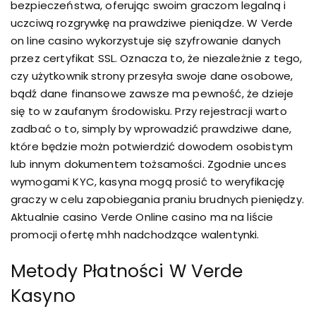
bezpieczeństwa, oferując swoim graczom legalną i
uczciwą rozgrywkę na prawdziwe pieniądze. W Verde
on line casino wykorzystuje się szyfrowanie danych
przez certyfikat SSL. Oznacza to, że niezależnie z tego,
czy użytkownik strony przesyła swoje dane osobowe,
bądź dane finansowe zawsze ma pewność, że dzieje
się to w zaufanym środowisku. Przy rejestracji warto
zadbać o to, simply by wprowadzić prawdziwe dane,
które będzie możn potwierdzić dowodem osobistym
lub innym dokumentem tożsamości. Zgodnie unces
wymogami KYC, kasyna mogą prosić to weryfikację
graczy w celu zapobiegania praniu brudnych pieniędzy.
Aktualnie casino Verde Online casino ma na liście
promocji ofertę mhh nadchodzące walentynki.
Metody Płatności W Verde
Kasyno