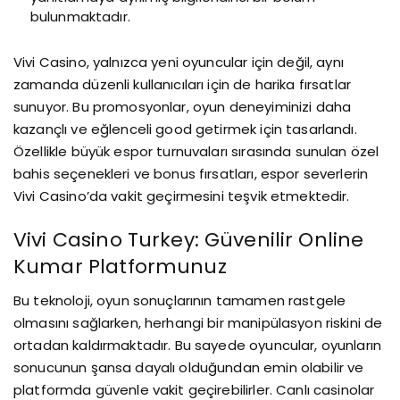
bulunmaktadır.
Vivi Casino, yalnızca yeni oyuncular için değil, aynı
zamanda düzenli kullanıcıları için de harika fırsatlar
sunuyor. Bu promosyonlar, oyun deneyiminizi daha
kazançlı ve eğlenceli good getirmek için tasarlandı.
Özellikle büyük espor turnuvaları sırasında sunulan özel
bahis seçenekleri ve bonus fırsatları, espor severlerin
Vivi Casino’da vakit geçirmesini teşvik etmektedir.
Vivi Casino Turkey: Güvenilir Online
Kumar Platformunuz
Bu teknoloji, oyun sonuçlarının tamamen rastgele
olmasını sağlarken, herhangi bir manipülasyon riskini de
ortadan kaldırmaktadır. Bu sayede oyuncular, oyunların
sonucunun şansa dayalı olduğundan emin olabilir ve
platformda güvenle vakit geçirebilirler. Canlı casinolar