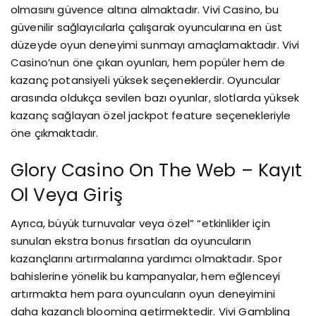
olmasını güvence altına almaktadır. Vivi Casino, bu
güvenilir sağlayıcılarla çalışarak oyuncularına en üst
düzeyde oyun deneyimi sunmayı amaçlamaktadır. Vivi
Casino’nun öne çıkan oyunları, hem popüler hem de
kazanç potansiyeli yüksek seçeneklerdir. Oyuncular
arasında oldukça sevilen bazı oyunlar, slotlarda yüksek
kazanç sağlayan özel jackpot feature seçenekleriyle
öne çıkmaktadır.
Glory Casino On The Web – Kayıt
Ol Veya Giriş
Ayrıca, büyük turnuvalar veya özel” “etkinlikler için
sunulan ekstra bonus fırsatları da oyuncuların
kazançlarını artırmalarına yardımcı olmaktadır. Spor
bahislerine yönelik bu kampanyalar, hem eğlenceyi
artırmakta hem para oyuncuların oyun deneyimini
daha kazançlı blooming getirmektedir. Vivi Gambling