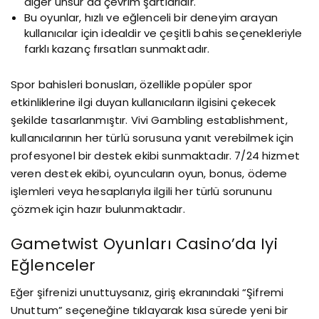
diğer unsur da çevrim şartlarıdır.
Bu oyunlar, hızlı ve eğlenceli bir deneyim arayan
kullanıcılar için idealdir ve çeşitli bahis seçenekleriyle
farklı kazanç fırsatları sunmaktadır.
Spor bahisleri bonusları, özellikle popüler spor
etkinliklerine ilgi duyan kullanıcıların ilgisini çekecek
şekilde tasarlanmıştır. Vivi Gambling establishment,
kullanıcılarının her türlü sorusuna yanıt verebilmek için
profesyonel bir destek ekibi sunmaktadır. 7/24 hizmet
veren destek ekibi, oyuncuların oyun, bonus, ödeme
işlemleri veya hesaplarıyla ilgili her türlü sorununu
çözmek için hazır bulunmaktadır.
Gametwist Oyunları Casino’da Iyi
Eğlenceler
Eğer şifrenizi unuttuysanız, giriş ekranındaki “Şifremi
Unuttum” seçeneğine tıklayarak kısa sürede yeni bir