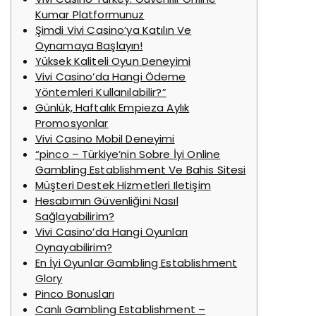
Kumar Platformunuz
Şimdi Vivi Casino’ya Katılın Ve
Oynamaya Başlayın!
Yüksek Kaliteli Oyun Deneyimi
Vivi Casino’da Hangi Ödeme
Yöntemleri Kullanılabilir?”
Günlük, Haftalık Empieza Aylık
Promosyonlar
Vivi Casino Mobil Deneyimi
“pinco – Türkiye’nin Sobre İyi Online
Gambling Establishment Ve Bahis Sitesi
Müşteri Destek Hizmetleri Iletişim
Hesabımın Güvenliğini Nasıl
Sağlayabilirim?
Vivi Casino’da Hangi Oyunları
Oynayabilirim?
En İyi Oyunlar Gambling Establishment
Glory
Pinco Bonusları
Canlı Gambling Establishment –