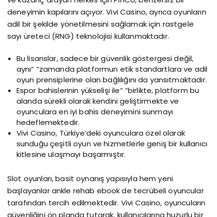
deneyimin kapılarını açıyor. Vivi Casino, ayrıca oyunların
adil bir şekilde yönetilmesini sağlamak için rastgele
sayı üreteci (RNG) teknolojisi kullanmaktadır.
Bu lisanslar, sadece bir güvenlik göstergesi değil,
aynı” “zamanda platformun etik standartlara ve adil
oyun prensiplerine olan bağlılığını da yansıtmaktadır.
Espor bahislerinin yükselişi ile” “birlikte, platform bu
alanda sürekli olarak kendini geliştirmekte ve
oyunculara en iyi bahis deneyimini sunmayı
hedeflemektedir.
Vivi Casino, Türkiye’deki oyunculara özel olarak
sunduğu çeşitli oyun ve hizmetlerle geniş bir kullanıcı
kitlesine ulaşmayı başarmıştır.
Slot oyunları, basit oynanış yapısıyla hem yeni
başlayanlar ankle rehab ebook de tecrübeli oyuncular
tarafından tercih edilmektedir. Vivi Casino, oyuncuların
güvenliğini ön planda tutarak, kullanıcılarına huzurlu bir