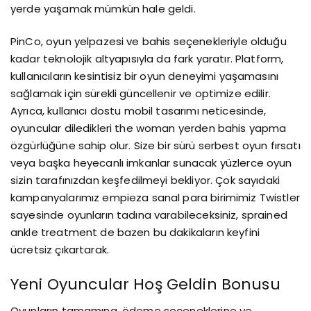
yerde yaşamak mümkün hale geldi.
PinCo, oyun yelpazesi ve bahis seçenekleriyle olduğu
kadar teknolojik altyapısıyla da fark yaratır. Platform,
kullanıcıların kesintisiz bir oyun deneyimi yaşamasını
sağlamak için sürekli güncellenir ve optimize edilir.
Ayrıca, kullanıcı dostu mobil tasarımı neticesinde,
oyuncular diledikleri the woman yerden bahis yapma
özgürlüğüne sahip olur. Size bir sürü serbest oyun fırsatı
veya başka heyecanlı imkanlar sunacak yüzlerce oyun
sizin tarafınızdan keşfedilmeyi bekliyor. Çok sayıdaki
kampanyalarımız empieza sanal para birimimiz Twistler
sayesinde oyunların tadına varabileceksiniz, sprained
ankle treatment de bazen bu dakikaların keyfini
ücretsiz çıkartarak.
Yeni Oyuncular Hoş Geldin Bonusu
Oyunların tamamına, ödeme seçeneklerine ve