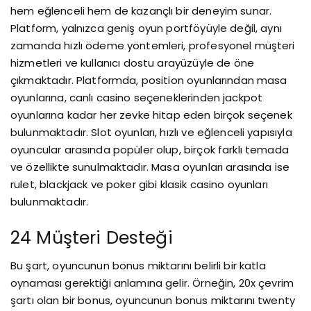
hem eğlenceli hem de kazançlı bir deneyim sunar.
Platform, yalnızca geniş oyun portföyüyle değil, aynı
zamanda hızlı ödeme yöntemleri, profesyonel müşteri
hizmetleri ve kullanıcı dostu arayüzüyle de öne
çıkmaktadır. Platformda, position oyunlarından masa
oyunlarına, canlı casino seçeneklerinden jackpot
oyunlarına kadar her zevke hitap eden birçok seçenek
bulunmaktadır. Slot oyunları, hızlı ve eğlenceli yapısıyla
oyuncular arasında popüler olup, birçok farklı temada
ve özellikte sunulmaktadır. Masa oyunları arasında ise
rulet, blackjack ve poker gibi klasik casino oyunları
bulunmaktadır.
24 Müşteri Desteği
Bu şart, oyuncunun bonus miktarını belirli bir katla
oynaması gerektiği anlamına gelir. Örneğin, 20x çevrim
şartı olan bir bonus, oyuncunun bonus miktarını twenty