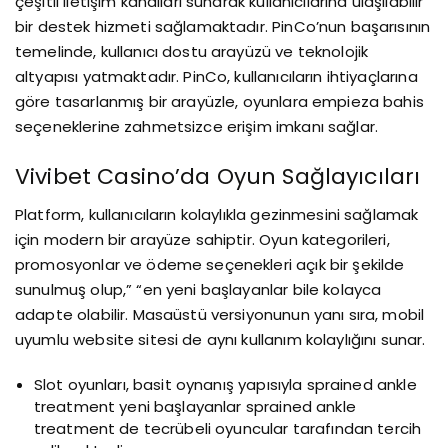
çeşitli iletişim kanalları sunarak kullanıcılarına ulaşılabilir
bir destek hizmeti sağlamaktadır. PinCo’nun başarısının
temelinde, kullanıcı dostu arayüzü ve teknolojik
altyapısı yatmaktadır. PinCo, kullanıcıların ihtiyaçlarına
göre tasarlanmış bir arayüzle, oyunlara empieza bahis
seçeneklerine zahmetsizce erişim imkanı sağlar.
Vivibet Casino’da Oyun Sağlayıcıları
Platform, kullanıcıların kolaylıkla gezinmesini sağlamak
için modern bir arayüze sahiptir. Oyun kategorileri,
promosyonlar ve ödeme seçenekleri açık bir şekilde
sunulmuş olup,” “en yeni başlayanlar bile kolayca
adapte olabilir. Masaüstü versiyonunun yanı sıra, mobil
uyumlu website sitesi de aynı kullanım kolaylığını sunar.
Slot oyunları, basit oynanış yapısıyla sprained ankle
treatment yeni başlayanlar sprained ankle
treatment de tecrübeli oyuncular tarafından tercih