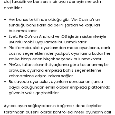
oluşturabilir ve benzersiz bir oyun deneyimine adım
atabilirler.
Her bonus teklifinde olduğu gibi, Vivi Casino’nun
sunduğu bonusların da belirli şartları ve koşulları
bulunmaktadır.
Evet, PinCo’nun Android ve iOS işletim sistemleriyle
uyumlu mobil uygulaması bulunmaktadır.
Platformda, slot oyunlarından masa oyunlarına, canlı
casino seçeneklerinden jackpot oyunlarına kadar her
zevke hitap eden birçok seçenek bulunmaktadır.
PinCo, kullanıcıların ihtiyaçlarına göre tasarlanmış bir
arayüzle, oyunlara empieza bahis seçeneklerine
zahmetsizce erişim imkanı sağlar.
Bu sayede oyuncular, oyunların sonucunun şansa
dayalı olduğundan emin olabilir empieza platformda
güvenle vakit geçirebilirler.
Ayrıca, oyun sağlayıcılarının bağımsız denetleyiciler
tarafından düzenli olarak kontrol edilmesi, oyunların adil