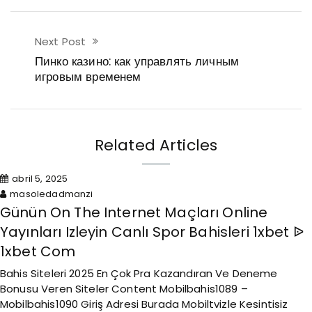
Next Post
Пинко казино: как управлять личным
игровым временем
Related Articles
abril 5, 2025
masoledadmanzi
Günün On The Internet Maçları Online
Yayınları Izleyin Canlı Spor Bahisleri 1xbet ᐉ
1xbet Com
Bahis Siteleri 2025 En Çok Pra Kazandıran Ve Deneme
Bonusu Veren Siteler Content Mobilbahis1089 –
Mobilbahis1090 Giriş Adresi Burada Mobiltvizle Kesintisiz