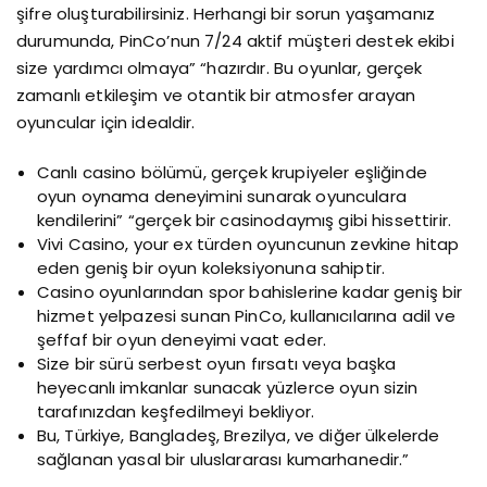
şifre oluşturabilirsiniz. Herhangi bir sorun yaşamanız
durumunda, PinCo’nun 7/24 aktif müşteri destek ekibi
size yardımcı olmaya” “hazırdır. Bu oyunlar, gerçek
zamanlı etkileşim ve otantik bir atmosfer arayan
oyuncular için idealdir.
Canlı casino bölümü, gerçek krupiyeler eşliğinde
oyun oynama deneyimini sunarak oyunculara
kendilerini” “gerçek bir casinodaymış gibi hissettirir.
Vivi Casino, your ex türden oyuncunun zevkine hitap
eden geniş bir oyun koleksiyonuna sahiptir.
Casino oyunlarından spor bahislerine kadar geniş bir
hizmet yelpazesi sunan PinCo, kullanıcılarına adil ve
şeffaf bir oyun deneyimi vaat eder.
Size bir sürü serbest oyun fırsatı veya başka
heyecanlı imkanlar sunacak yüzlerce oyun sizin
tarafınızdan keşfedilmeyi bekliyor.
Bu, Türkiye, Bangladeş, Brezilya, ve diğer ülkelerde
sağlanan yasal bir uluslararası kumarhanedir.”