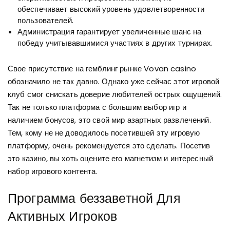
обеспечивает высокий уровень удовлетворенности
пользователей.
Администрация гарантирует увеличенные шанс на
победу учитывавшимися участиях в других турнирах.
Свое присутствие на гемблинг рынке Vovan casino
обозначило не так давно. Однако уже сейчас этот игровой
клуб смог снискать доверие любителей острых ощущений.
Так не только платформа с большим выбор игр и
наличием бонусов, это свой мир азартных развлечений.
Тем, кому не не доводилось посетившей эту игровую
платформу, очень рекомендуется это сделать. Посетив
это казино, вы хоть оцените его магнетизм и интересный
набор игрового контента.
Программа беззаветной Для
Активных Игроков