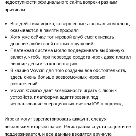
недоступности официального сайта вопреки разным
причинам.
Все действия игрока, совершенные а зеркальном клоне,
оказываются в памяти профиля.
Хотя уже сейчас тот игровой клуб смог снискать
доверие любителей острых ощущений.
Платежная система могло поддерживать выбранную
валюту, чтобы при переводе средств игрок даже платил
лишние деньги за конвертацию.
В казино Vovan для того созданы все обстоятельств,
здесь очень больше всевозможных игровых
развлечений.
Vovan Casino дает возможности играть с любых
устройств, платформа адаптирована под
использование операционных систем IOS а андроид.
Игроки могут зарегистрировать аккаунт, следуя
нескольким вторым шагам. Регистрация спустя соцсети не
поддерживается, и все данные вводятся вручную.