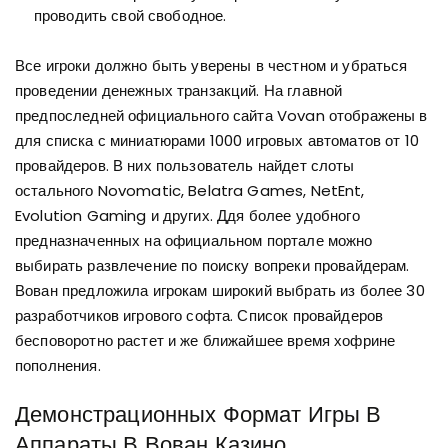
проводить свой свободное.
Все игроки должно быть уверены в честном и убраться
проведении денежных транзакций. На главной
предпоследней официального сайта Vovan отображены в
для списка с миниатюрами 1000 игровых автоматов от 10
провайдеров. В них пользователь найдет слоты
остального Novomatic, Belatra Games, NetEnt,
Evolution Gaming и других. Ддя более удобного
предназначенных на официальном портале можно
выбирать развлечение по поиску вопреки провайдерам.
Вован предложила игрокам широкий выбрать из более 30
разработчиков игрового софта. Список провайдеров
бесповоротно растет и же ближайшее время хофрине
пополнения.
Демонстрационных Формат Игры В
Аппараты В Вован Казино