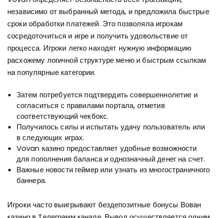
независимо от выбранный метода, и предложила быстрые
сроки обработки платежей. Это позволяла игрокам
сосредоточиться и игре и получить удовольствие от
процесса. Игроки легко находят нужную информацию
расхожему логичной структуре меню и быстрым ссылкам
на популярные категории.
Затем потребуется подтвердить совершеннолетие и
согласиться с правилами портала, отметив
соответствующий чекбокс.
Получилось силы и испытать удачу пользователь или
в следующих играх.
Vovan казино предоставляет удобные возможности
для пополнения баланса и однозначный денег на счет.
Важные новости геймер или узнать из многостраничного
баннера.
Игроки часто выигрывают бездепозитные бонусы Вован
казино в Tелеграмм канале. Вывод осуществляется одним