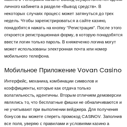
личного кабинета а разделе «Вывод средств». В
некоторых случаях процесс может затянуться до трех
недель. Чтобы зарегистрироваться а сайте казино,
понадобятся нажать на кнопку “Регистрация”. После этого
откроется регистрационная форму, в которую понадобятся
ввести логин только пароль. В княжеченко логина могут
может использованы электронная почта или номер
мобильного телефона.
Мобильное Приложение Vovan Casino
Интерфейс, механика, комбинации символов и
коэффициенты, которые как отдача только
волатильность, идентичны. Вторым отличием демоверсии
являлись то, что бесплатные фишки не обналичиваются и
не учитывают при выполнении вейджера. Для получения
бонусов вы можете спереть промокод CASINOV. Заполнив
все поля, уверяю с правилами и условиями казино а