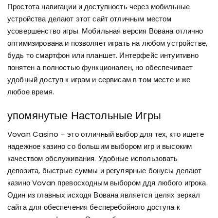
Простота навигации и доступность через мобильные
устройства делают этот сайт отличным местом
усовершенство игры. Мобильная версия Вована отлично
оптимизирована и позволяет играть на любом устройстве,
будь то смартфон или планшет. Интерфейс интуитивно
понятен а полностью функционален, но обеспечивает
удобный доступ к играм и сервисам в том месте и же
любое время.
упомянутые Настольные Игры
Vovan Casino – это отличный выбор для тех, кто ищете
надежное казино со большим выбором игр и высоким
качеством обслуживания. Удобные использовать
депозита, быстрые суммы и регулярные бонусы делают
казино Vovan превосходным выбором ддя любого игрока.
Один из главных исходя Вована является целях зеркал
сайта для обеспечения бесперебойного доступа к