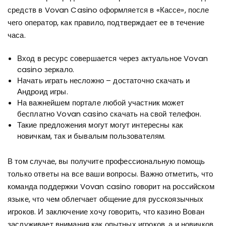
средств в Vovan Casino оформляется в «Кассе», после
чего оператор, как правило, подтверждает ее в течение
часа.
Вход в ресурс совершается через актуальное Vovan
casino зеркало.
Начать играть несложно – достаточно скачать и
Андроид игры.
На важнейшем портале любой участник может
бесплатно Vovan casino скачать на свой телефон.
Такие предложения могут могут интересны как
новичкам, так и бывалым пользователям.
В том случае, вы получите профессиональную помощь
только ответы на все ваши вопросы. Важно отметить, что
команда поддержки Vovan casino говорит на российском
языке, что чем облегчает общение для русскоязычных
игроков. И заключение хочу говорить, что казино Вован
заслуживает внимания как опытных игроков, а и новичков.