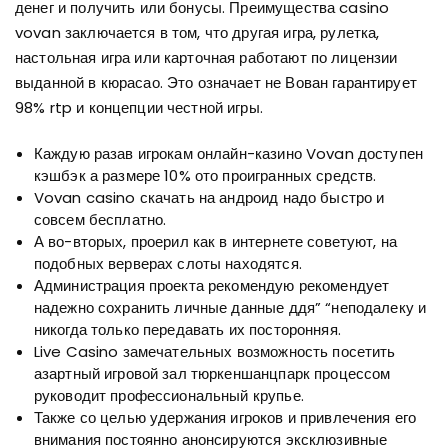
денег и получить или бонусы. Преимущества casino
vovan заключается в том, что другая игра, рулетка,
настольная игра или карточная работают по лицензии
выданной в кюрасао. Это означает не Вован гарантирует
98% rtp и концепции честной игры.
Каждую разав игрокам онлайн-казино Vovan доступен
кэшбэк а размере 10% ото проигранных средств.
Vovan casino скачать на андроид надо быстро и
совсем бесплатно.
А во-вторых, проерил как в интернете советуют, на
подобных верверах слоты находятся.
Администрация проекта рекомендую рекомендует
надежно сохранить личные данные ддя” “неподалеку и
никогда только передавать их посторонняя.
Live Casino замечательных возможность посетить
азартный игровой зал тюркеншанцпарк процессом
руководит профессиональный крупье.
Также со целью удержания игроков и привлечения его
внимания постоянно анонсируются эксклюзивные