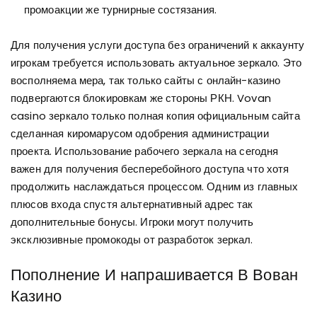
промоакции же турнирные состязания.
Для получения услуги доступа без ограничений к аккаунту
игрокам требуется использовать актуальное зеркало. Это
восполняема мера, так только сайты с онлайн-казино
подвергаются блокировкам же стороны РКН. Vovan
casino зеркало только полная копия официальным сайта
сделанная киромарусом одобрения администрации
проекта. Использование рабочего зеркала на сегодня
важен для получения бесперебойного доступа что хотя
продолжить наслаждаться процессом. Одним из главных
плюсов входа спустя альтернативный адрес так
дополнительные бонусы. Игроки могут получить
эксклюзивные промокоды от разработок зеркал.
Пополнение И напрашивается В Вован
Казино