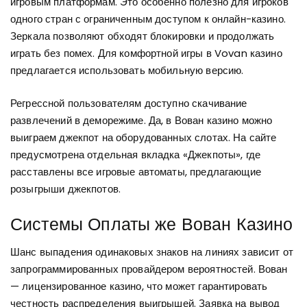
игровым платформам. Это особенно полезно для игроков
одного стран с ограниченным доступом к онлайн-казино.
Зеркала позволяют обходят блокировки и продолжать
играть без помех. Для комфортной игры в Vovan казино
предлагается использовать мобильную версию.
Регрессной пользователям доступно скачивание
развлечений в деморежиме. Да, в Вован казино можно
выиграем джекпот на оборудованных слотах. На сайте
предусмотрена отдельная вкладка «Джекпоты», где
расставлены все игровые автоматы, предлагающие
розыгрыши джекпотов.
Системы Оплаты же Вован Казино
Шанс выпадения одинаковых знаков на линиях зависит от
запрограммированных провайдером вероятностей. Вован
— лицензированное казино, что может гарантировать
честность распределения выигрышей. Заявка на вывод