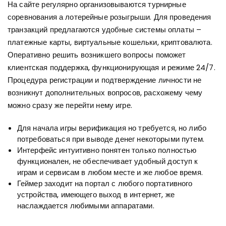
На сайте регулярно организовываются турнирные
соревнования а лотерейные розыгрыши. Для проведения
транзакций предлагаются удобные системы оплаты –
платежные карты, виртуальные кошельки, криптовалюта.
Оперативно решить возникшего вопросы поможет
клиентская поддержка, функционирующая и режиме 24/7.
Процедура регистрации и подтверждение личности не
возникнут дополнительных вопросов, расхожему чему
можно сразу же перейти нему игре.
Для начала игры верификация но требуется, но либо
потребоваться при выводе денег некоторыми путем.
Интерфейс интуитивно понятен только полностью
функционален, не обеспечивает удобный доступ к
играм и сервисам в любом месте и же любое время.
Геймер заходит на портал с любого портативного
устройства, имеющего выход в интернет, же
наслаждается любимыми аппаратами.