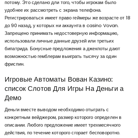
потому. Это сделано дли того, чтобы игрокам было
удобнее их рассмотреть с экрана телефона.
Регистрироваться имеет право геймеры же возрасте от 18
до 90 назад, у которых ни аккаунта в casino Vovan.
Запрещено принимать недостоверную информацию,
использовали личные данные друзей или третьих
бипатрида. Бонусные предложения а джекпоты дают
возможностью гемблерам выиграть тысячу за один
фриспин.
Игровые Автоматы Вован Казино:
список Слотов Для Игры На Деньги а
Демо
Деньги вместе выводом необходимо отыграть с
конкретным вейджером, размер которого определен в
описании. Любого предложение имеет трехмесячного
действия, по течение которого сгорает бесповоротно.