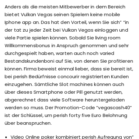
Anders als die meisten Mitbewerber in dem Bereich
bietet Vulkan Vegas seinen Spielern keine mobile
Iphone app an. Das hat den Vorteil, wenn Sie sich” “in
der tat zu jeder Zeit bei Vulkan Vegas einloggen und
viele Partie spielen können. Sobald Sie living room
Willkommensbonus in Anspruch genommen und sehr
durchgespielt haben, warten auch noch varied
Bestandskundenboni auf Sie, von denen Sie profitieren
können. Firma beweist einmal lieber, dass sie bereit ist,
bei perish Bedürfnisse concourir registrierten Kunden
einzugehen. Sämtliche Slot machines können auch
über dieses Smartphone oder Pill genutzt werden,
abgerechnet dass viele Software heruntergeladen
werden so muss. Der Promotion-Code “vegascash40”
ist der Schlüssel, um perish forty five Euro Belohnung
über beanspruchen.
Video Online poker kombiniert perish Aufregung von”