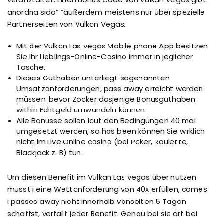
anordna sido” “außerdem meistens nur über spezielle
Partnerseiten von Vulkan Vegas.
Mit der Vulkan Las vegas Mobile phone App besitzen
Sie Ihr Lieblings-Online-Casino immer in jeglicher
Tasche.
Dieses Guthaben unterliegt sogenannten
Umsatzanforderungen, pass away erreicht werden
müssen, bevor Zocker dasjenige Bonusguthaben
within Echtgeld umwandeln können.
Alle Bonusse sollen laut den Bedingungen 40 mal
umgesetzt werden, so has been können Sie wirklich
nicht im Live Online casino (bei Poker, Roulette,
Blackjack z. B) tun.
Um diesen Benefit im Vulkan Las vegas über nutzen
musst i eine Wettanforderung von 40x erfüllen, comes
i passes away nicht innerhalb vonseiten 5 Tagen
schaffst, verfällt jeder Benefit. Genau bei sie art bei