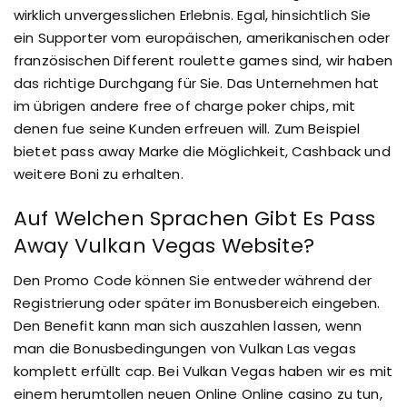
wirklich unvergesslichen Erlebnis. Egal, hinsichtlich Sie
ein Supporter vom europäischen, amerikanischen oder
französischen Different roulette games sind, wir haben
das richtige Durchgang für Sie. Das Unternehmen hat
im übrigen andere free of charge poker chips, mit
denen fue seine Kunden erfreuen will. Zum Beispiel
bietet pass away Marke die Möglichkeit, Cashback und
weitere Boni zu erhalten.
Auf Welchen Sprachen Gibt Es Pass
Away Vulkan Vegas Website?
Den Promo Code können Sie entweder während der
Registrierung oder später im Bonusbereich eingeben.
Den Benefit kann man sich auszahlen lassen, wenn
man die Bonusbedingungen von Vulkan Las vegas
komplett erfüllt cap. Bei Vulkan Vegas haben wir es mit
einem herumtollen neuen Online Online casino zu tun,