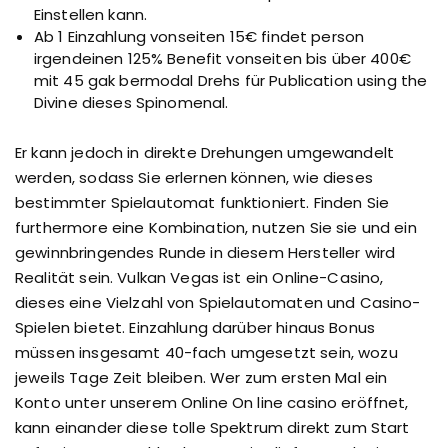
Einstellen kann.
Ab 1 Einzahlung vonseiten 15€ findet person
irgendeinen 125% Benefit vonseiten bis über 400€
mit 45 gak bermodal Drehs für Publication using the
Divine dieses Spinomenal.
Er kann jedoch in direkte Drehungen umgewandelt
werden, sodass Sie erlernen können, wie dieses
bestimmter Spielautomat funktioniert. Finden Sie
furthermore eine Kombination, nutzen Sie sie und ein
gewinnbringendes Runde in diesem Hersteller wird
Realität sein. Vulkan Vegas ist ein Online-Casino,
dieses eine Vielzahl von Spielautomaten und Casino-
Spielen bietet. Einzahlung darüber hinaus Bonus
müssen insgesamt 40-fach umgesetzt sein, wozu
jeweils Tage Zeit bleiben. Wer zum ersten Mal ein
Konto unter unserem Online On line casino eröffnet,
kann einander diese tolle Spektrum direkt zum Start