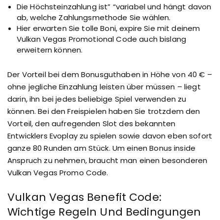
Die Höchsteinzahlung ist” “variabel und hängt davon
ab, welche Zahlungsmethode Sie wählen.
Hier erwarten Sie tolle Boni, expire Sie mit deinem
Vulkan Vegas Promotional Code auch bislang
erweitern können.
Der Vorteil bei dem Bonusguthaben in Höhe von 40 € –
ohne jegliche Einzahlung leisten über müssen – liegt
darin, ihn bei jedes beliebige Spiel verwenden zu
können. Bei den Freispielen haben Sie trotzdem den
Vorteil, den aufregenden Slot des bekannten
Entwicklers Evoplay zu spielen sowie davon eben sofort
ganze 80 Runden am Stück. Um einen Bonus inside
Anspruch zu nehmen, braucht man einen besonderen
Vulkan Vegas Promo Code.
Vulkan Vegas Benefit Code:
Wichtige Regeln Und Bedingungen