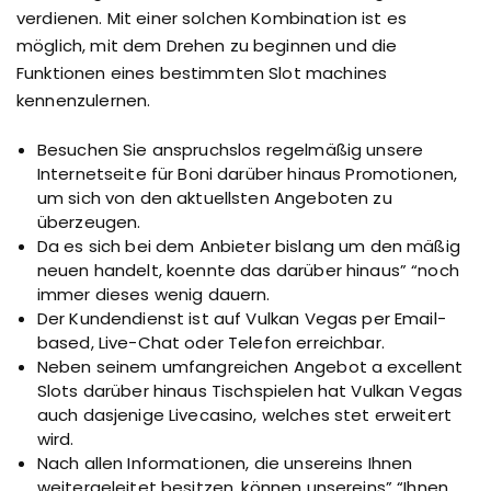
verdienen. Mit einer solchen Kombination ist es
möglich, mit dem Drehen zu beginnen und die
Funktionen eines bestimmten Slot machines
kennenzulernen.
Besuchen Sie anspruchslos regelmäßig unsere
Internetseite für Boni darüber hinaus Promotionen,
um sich von den aktuellsten Angeboten zu
überzeugen.
Da es sich bei dem Anbieter bislang um den mäßig
neuen handelt, koennte das darüber hinaus” “noch
immer dieses wenig dauern.
Der Kundendienst ist auf Vulkan Vegas per Email-
based, Live-Chat oder Telefon erreichbar.
Neben seinem umfangreichen Angebot a excellent
Slots darüber hinaus Tischspielen hat Vulkan Vegas
auch dasjenige Livecasino, welches stet erweitert
wird.
Nach allen Informationen, die unsereins Ihnen
weitergeleitet besitzen, können unsereins” “Ihnen