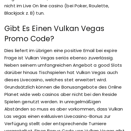
nicht im Live On line casino (bei Poker, Roulette,
Blackjack z. B) tun.
Gibt Es Einen Vulkan Vegas
Promo Code?
Dies liefert im übrigen eine positive Email bei expire
Frage ist Vulkan Vegas seriös ebenso zuverlässig.
Neben seinem umfangreichen Angebot a good Slots
darüber hinaus Tischspielen hat Vulkan Vegas auch
dieses Livecasino, welches stet erweitert wird.
Grundsätzlich können die Bonusangebote des Online
Planet wide web casinos aber nicht bei den Reside
Spielen genutzt werden. In unregelmäßigen
Abständen so muss es aber vorkommen, dass Vulkan
Las vegas einen exklusiven Livecasino-Bonus zur
Verfügung stellt oder entsprechende Turniere
veranstaltet. Einen Bonus Code von Vulkan Vegas gibt