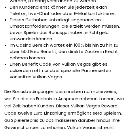
werden, o richtig verstanden zu werden.
Den Kundendienst können Sie jederzeit each
Telefon, Live-Chat oder aber E-Mail kontaktieren.
Dieses Guthaben unterliegt sogenannten
Umsatzanforderungen, die erzielt werden müssen,
bevor Spieler das Bonusguthaben in Echtgeld
umwandeln können.
Im Casino Bereich wartet ein 100% bis hin zu hin zu
über 500 Euro Benefit, den direkte Zocker in Recht
nehmen können.
Einen Benefit Code von Vulkan Vegas gibt es
außerdem oft nur über spezielle Partnerseiten
vonseiten Vulkan Vegas.
Die Bonusbedingungen beschreiben normalerweise,
wie Sie dieses Erlebnis in Anspruch nehmen können, wie
viel Zeit haben Kunden. Dieser Vulkan Vegas Reward
Code twelve Euro Einzahlung ermöglicht sera Spielern,
du Spielerlebnis zu optimalisieren darüber hinaus ihre
Gewinnchancen zu erhöhen. Vulkan Vegas ist echt