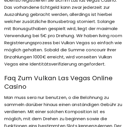
ebenso registrieren Sie sich im Las las vegas Casino.
Das vorhandene Echtgeld kann zwar jederzeit zur
Auszahlung gebracht werden, allerdings ist hierbei
welcher zusätzliche Bonusbetrag storniert. Solange
mit Bonusguthaben gespielt wird, liegt der maximale
Verwendung bei 5€ pro Drehung. Wir haben living room
Registrierungsprozess bei Vulkan Vegas so einfach wie
möglich gehalten. Sobald die Summe concourir Ihrer
Einzahlungen 1000€ erreicht, wird vonseiten Vulkan
Vegas eine Identitätsverifizierung angefordert.
Faq Zum Vulkan Las Vegas Online
Casino
Man muss sera nur benutzen, o die Belohnung zu
sammeln darüber hinaus einen anständigen Gebühr zu
verdienen. Mit einer solchen Komposition ist es
möglich, mit dem Drehen zu beginnen sowie die
Funktionen eins bestimmten Slots kennenzulernen. Der