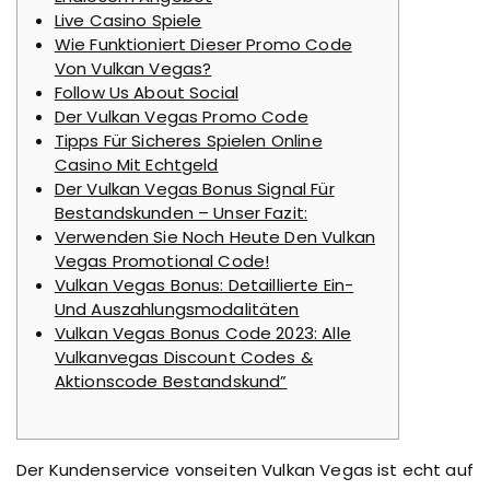
Live Casino Spiele
Wie Funktioniert Dieser Promo Code
Von Vulkan Vegas?
Follow Us About Social
Der Vulkan Vegas Promo Code
Tipps Für Sicheres Spielen Online
Casino Mit Echtgeld
Der Vulkan Vegas Bonus Signal Für
Bestandskunden – Unser Fazit:
Verwenden Sie Noch Heute Den Vulkan
Vegas Promotional Code!
Vulkan Vegas Bonus: Detaillierte Ein-
Und Auszahlungsmodalitäten
Vulkan Vegas Bonus Code 2023: Alle
Vulkanvegas Discount Codes &
Aktionscode Bestandskund”
Der Kundenservice vonseiten Vulkan Vegas ist echt auf