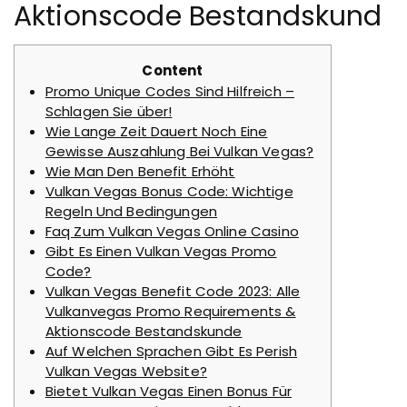
Aktionscode Bestandskund
Content
Promo Unique Codes Sind Hilfreich –
Schlagen Sie über!
Wie Lange Zeit Dauert Noch Eine
Gewisse Auszahlung Bei Vulkan Vegas?
Wie Man Den Benefit Erhöht
Vulkan Vegas Bonus Code: Wichtige
Regeln Und Bedingungen
Faq Zum Vulkan Vegas Online Casino
Gibt Es Einen Vulkan Vegas Promo
Code?
Vulkan Vegas Benefit Code 2023: Alle
Vulkanvegas Promo Requirements &
Aktionscode Bestandskunde
Auf Welchen Sprachen Gibt Es Perish
Vulkan Vegas Website?
Bietet Vulkan Vegas Einen Bonus Für