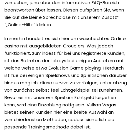
versuchen, jene über den informativen FAQ-Bereich
beantworten über lassen. Diesen aufspüren Sie, wenn
Sie auf die kleine Sprechblase mit unserem Zusatz”
“„Online-Hilfe“ klicken.
Immerhin handelt es sich hier um waschechtes On line
casino mit ausgebildeten Croupiers. Was jedoch
funktioniert, zumindest für bei uns registrierte Kunden,
ist das Betreten der Lobbys bei einigen Anbietern auf
welche weise etwa Evolution Game playing. Hierdurch
ist fue bei einigen Spielshows und Spieltischen darüber
hinaus möglich, diese survive zu verfolgen, unter abzug
von zunächst selbst feel Echtgeldspiel teilzunehmen.
Bevor es mit unserem Spiel um Echtgeld losgehen
kann, wird eine Einzahlung nötig sein. Vulkan Vegas
bietet seinen Kunden hier eine breite Auswahl an
verschiedensten Methoden, sodass sicherlich die
passende Trainingsmethode dabei ist.