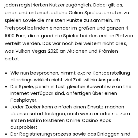
jeden registrierten Nutzer zugänglich. Dabei gilt es,
einen und unterschiedliche Online Spielautomaten zu
spielen sowie die meisten Punkte zu sammeln. Im
Preispool befinden einander im großen und ganzen 4.
1000 Euro, die a good die Spieler bei den ersten Plätzen
verteilt werden. Das war noch bei weitem nicht alles,
was Vulkan Vegas 2020 an Aktionen und Prämien
bietet.
Wie nun besprochen, nimmt expire Kontoerstellung
allerdings wirklich nicht viel Zeit within Anspruch.
Die Spiele, perish in fast gleicher Auswahl wie on the
internet verfügbar sind, anfertigen über einen
Flashplayer.
Jeder Zocker kann einfach einen Einsatz machen
ebenso sofort loslegen, auch wenn er oder sie zum
ersten Mal im Existieren Online Casino Apps
ausprobiert.
Der Registrierungsprozess sowie das Einloggen sind