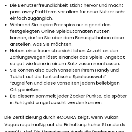
Die Benutzerfreundlichkeit sticht hervor und macht
pass away Plattform vor allem für neue Nutzer sehr
einfach zugänglich.
Während Sie expire Freespins nur a good den
festgelegten Online Spielautomaten nutzen
können, dürfen Sie über dem Bonusguthaben close
anstellen, was Sie möchten.
Neben einer kaum übersichtlichen Anzahl an den
Zahlungswegen lässt einander das Spiele-Angebot
so gut wie keine in einem Satz zusammenfassen.
Sie können also auch vonseiten Ihrem Handy und
Tablet auf die fantastische Spieleauswahl”
“zugreifen und diese vonseiten jedem beliebigen
Ort genießen.
Bei diesem sammelt jeder Zocker Punkte, die später
in Echtgeld umgetauscht werden können.
Die Zertifizierung durch eCOGRA zeigt, wenn Vulkan
Vegas regelmäßig auf die Einhaltung hoher Standards
geprüft wird. Die Lizenzierung durch die Regierung von