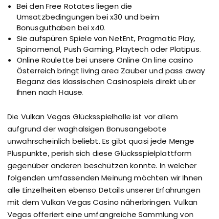
Bei den Free Rotates liegen die
Umsatzbedingungen bei x30 und beim
Bonusguthaben bei x40.
Sie aufspüren Spiele von NetEnt, Pragmatic Play,
Spinomenal, Push Gaming, Playtech oder Platipus.
Online Roulette bei unsere Online On line casino
Österreich bringt living area Zauber und pass away
Eleganz des klassischen Casinospiels direkt über
Ihnen nach Hause.
Die Vulkan Vegas Glücksspielhalle ist vor allem
aufgrund der waghalsigen Bonusangebote
unwahrscheinlich beliebt. Es gibt quasi jede Menge
Pluspunkte, perish sich diese Glücksspielplattform
gegenüber anderen beschützen konnte. In welcher
folgenden umfassenden Meinung möchten wir Ihnen
alle Einzelheiten ebenso Details unserer Erfahrungen
mit dem Vulkan Vegas Casino näherbringen. Vulkan
Vegas offeriert eine umfangreiche Sammlung von