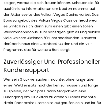
zeigen, worauf Sie sich freuen können. Schauen Sie für
ausführliche Informationen am besten nochmal auf
der Aktionsseite des Vulkan Vegas Casino vorbei. Das
Bonusangebot des Vulkan Vegas Casinos head wear
es wirklich in sich, denn zum einen gibt einen tollen
Willkommensbonus, zum sonstigen gibt es unglaublich
viele weitere Aktionen für Bestandskunden. Darunter
darüber hinaus eine Cashback-Aktion und ein VIP-
Programm, das für weitere Boni sorgt.
Zuverlässiger Und Professioneller
Kundensupport
Wer sein Glück versuchen möchte, ohne lange über
einen Wetteinsatz nachdenken zu müssen und lange
zu spielen, der hat pass away Möglichkeit, eine
Durchgang am Glücksrad zu drehen. Dieses koennte
direkt über expire Startseite aufgerufen sein und ist für