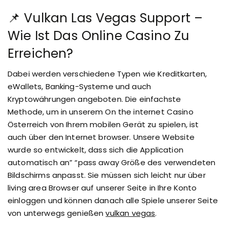
📌 Vulkan Las Vegas Support –
Wie Ist Das Online Casino Zu
Erreichen?
Dabei werden verschiedene Typen wie Kreditkarten,
eWallets, Banking-Systeme und auch
Kryptowährungen angeboten. Die einfachste
Methode, um in unserem On the internet Casino
Österreich von Ihrem mobilen Gerät zu spielen, ist
auch über den Internet browser. Unsere Website
wurde so entwickelt, dass sich die Application
automatisch an” “pass away Größe des verwendeten
Bildschirms anpasst. Sie müssen sich leicht nur über
living area Browser auf unserer Seite in Ihre Konto
einloggen und können danach alle Spiele unserer Seite
von unterwegs genießen
vulkan vegas
.