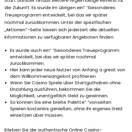
Start darüber hinaus weitere regelmäßige Revenu für
die Zukunft. Es wurde im übrigen ein” “besonderes
Treueprogramm entwickelt, bei das wir später
nochmal zurückkommen. Unter der spezifischen
„Aktionen“-Seite lassen sich jederzeit alle aktuellen
Informationen zu verfügbaren Angeboten finden.
Es wurde auch ein” “besonderes Treueprogramm
entwickelt, bei das wir später nochmal
zurückkommen.
Hier kann jeder neue Nutzer von Anfang a great von
dem Willkommensangebot profitieren.
Wenn Sie Casino Spiele über Startguthaben ohne
Einzahlung ausführen, bekommen Sie die
Möglichkeit, unentgeltlich Geld zu gewinnen.
So können Sie eine breite Palette” “vonseiten
Spielen kostenlos genießen, ohne Ihr eigenes Geld
einsetzen über müssen.
Erleben Sie die authentische Online Casino-