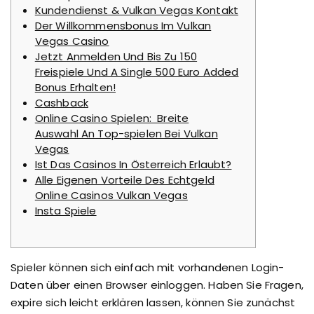
Kundendienst & Vulkan Vegas Kontakt
Der Willkommensbonus Im Vulkan
Vegas Casino
Jetzt Anmelden Und Bis Zu 150
Freispiele Und A Single 500 Euro Added
Bonus Erhalten!
Cashback
Online Casino Spielen: Breite
Auswahl An Top-spielen Bei Vulkan
Vegas
Ist Das Casinos In Österreich Erlaubt?
Alle Eigenen Vorteile Des Echtgeld
Online Casinos Vulkan Vegas
Insta Spiele
Spieler können sich einfach mit vorhandenen Login-
Daten über einen Browser einloggen. Haben Sie Fragen,
expire sich leicht erklären lassen, können Sie zunächst