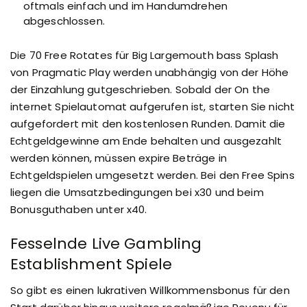
oftmals einfach und im Handumdrehen
abgeschlossen.
Die 70 Free Rotates für Big Largemouth bass Splash
von Pragmatic Play werden unabhängig von der Höhe
der Einzahlung gutgeschrieben. Sobald der On the
internet Spielautomat aufgerufen ist, starten Sie nicht
aufgefordert mit den kostenlosen Runden. Damit die
Echtgeldgewinne am Ende behalten und ausgezahlt
werden können, müssen expire Beträge in
Echtgeldspielen umgesetzt werden. Bei den Free Spins
liegen die Umsatzbedingungen bei x30 und beim
Bonusguthaben unter x40.
Fesselnde Live Gambling
Establishment Spiele
So gibt es einen lukrativen Willkommensbonus für den