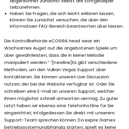
abgerechnet zunächst selbst are Echtgeldspiel
teilzunehmen.
Haben Sie Fragen, die sich leicht erklären lassen,
können Sie zunächst versuchen, die über den
informativen FAQ-Bereich beantworten über lassen.
Die Kontrollbehörde eCOGRA head wear ein
Wachsames Auget auf die angebotenen Spiele um
über gewährleisten, dass die in keiner Melodie
manipuliert werden.” “[newline]Es gibt verschiedene
Methoden, um den Vulkan Vegas Support über
kontaktieren. Sie können unseren Live Discussion
nutzen, der bei der Website verfügbar ist. Oder Sie
schreiben eine E-mail an unseren Support, welcher
Ihnen möglichst schnell antworten vermag. Zu guter
Letzt haben wir ebenso eine Telefonhotline für Sie
eingerichtet, infolgedessen Sie direkt mit unserem
Support-Team sprechen können. Da expire Games
betriebssystemunabhängig starten, spielt es keine