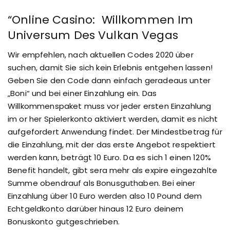
“Online Casino: Willkommen Im
Universum Des Vulkan Vegas
Wir empfehlen, nach aktuellen Codes 2020 über
suchen, damit Sie sich kein Erlebnis entgehen lassen!
Geben Sie den Code dann einfach geradeaus unter
„Boni“ und bei einer Einzahlung ein. Das
Willkommenspaket muss vor jeder ersten Einzahlung
im or her Spielerkonto aktiviert werden, damit es nicht
aufgefordert Anwendung findet. Der Mindestbetrag für
die Einzahlung, mit der das erste Angebot respektiert
werden kann, beträgt 10 Euro. Da es sich 1 einen 120%
Benefit handelt, gibt sera mehr als expire eingezahlte
Summe obendrauf als Bonusguthaben. Bei einer
Einzahlung über 10 Euro werden also 10 Pound dem
Echtgeldkonto darüber hinaus 12 Euro deinem
Bonuskonto gutgeschrieben.