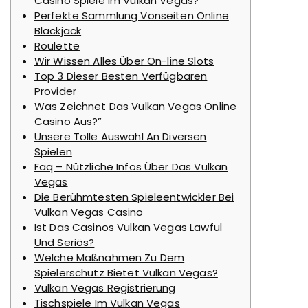
Casino Spiele Im Vulkan Vegas?
Perfekte Sammlung Vonseiten Online
Blackjack
Roulette
Wir Wissen Alles Über On-line Slots
Top 3 Dieser Besten Verfügbaren
Provider
Was Zeichnet Das Vulkan Vegas Online
Casino Aus?”
Unsere Tolle Auswahl An Diversen
Spielen
Faq – Nützliche Infos Über Das Vulkan
Vegas
Die Berühmtesten Spieleentwickler Bei
Vulkan Vegas Casino
Ist Das Casinos Vulkan Vegas Lawful
Und Seriös?
Welche Maßnahmen Zu Dem
Spielerschutz Bietet Vulkan Vegas?
Vulkan Vegas Registrierung
Tischspiele Im Vulkan Vegas