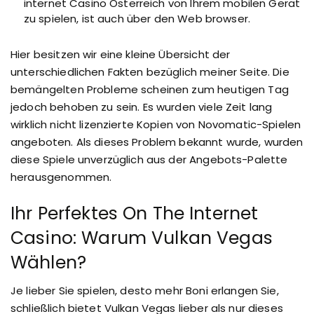
internet Casino Österreich von Ihrem mobilen Gerät
zu spielen, ist auch über den Web browser.
Hier besitzen wir eine kleine Übersicht der
unterschiedlichen Fakten bezüglich meiner Seite. Die
bemängelten Probleme scheinen zum heutigen Tag
jedoch behoben zu sein. Es wurden viele Zeit lang
wirklich nicht lizenzierte Kopien von Novomatic-Spielen
angeboten. Als dieses Problem bekannt wurde, wurden
diese Spiele unverzüglich aus der Angebots-Palette
herausgenommen.
Ihr Perfektes On The Internet
Casino: Warum Vulkan Vegas
Wählen?
Je lieber Sie spielen, desto mehr Boni erlangen Sie,
schließlich bietet Vulkan Vegas lieber als nur dieses