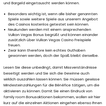
und Bargeld eingetauscht werden können.
Besonders wichtig ist, wenn alle bisher genannten
Spiele sowie weitere Spiele aus unserem Angebot
des Casinos kostenlos getestet sein können.
Neukunden werden mit einem ansprechenden
Vulkan Vegas Bonus begrüßt und können einander
zusätzlich über Vulkan Vegas Casino Freispiele
freuen.
Zwar kann therefore kein echtes Guthaben
gewonnen werden, doch der Spaß bleibt derselbe.
Lesen Sie diese unbedingt, damit Missverständnisse
beseitigt werden und Sie sich die Gewinne auch
wirklich auszahlen lassen können. Sie müssen gewisse
Mindesteinzahlungen für die Bénéfice tätigen, um die
aktivieren zu können. Damit Sie einen Eindruck von
family room Bonusaktionen bekommen, wollen wir hier
kurz auf die einzelnen Aktionen eingehen ebenso Ihnen