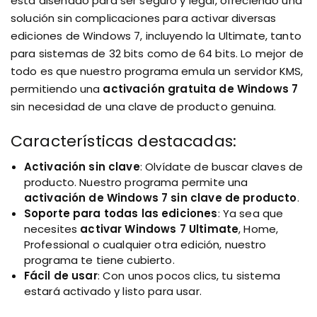
está diseñado para ser seguro y legal, ofreciendo una
solución sin complicaciones para activar diversas
ediciones de Windows 7, incluyendo la Ultimate, tanto
para sistemas de 32 bits como de 64 bits. Lo mejor de
todo es que nuestro programa emula un servidor KMS,
permitiendo una
activación gratuita de Windows 7
sin necesidad de una clave de producto genuina.
Características destacadas:
Activación sin clave
: Olvídate de buscar claves de
producto. Nuestro programa permite una
activación de Windows 7 sin clave de producto
.
Soporte para todas las ediciones
: Ya sea que
necesites
activar Windows 7 Ultimate
, Home,
Professional o cualquier otra edición, nuestro
programa te tiene cubierto.
Fácil de usar
: Con unos pocos clics, tu sistema
estará activado y listo para usar.