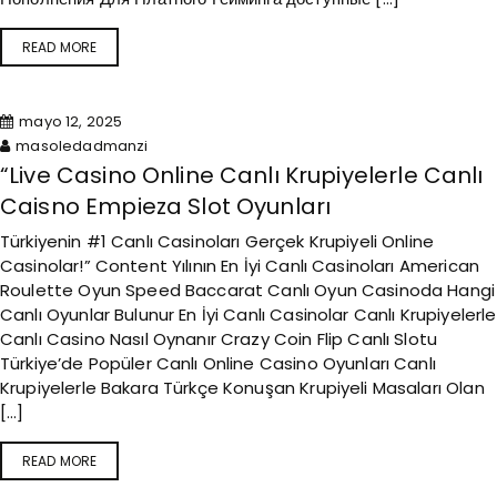
READ MORE
mayo 12, 2025
masoledadmanzi
“Live Casino Online Canlı Krupiyelerle Canlı
Caisno Empieza Slot Oyunları
Türkiyenin #1 Canlı Casinoları Gerçek Krupiyeli Online
Casinolar!” Content Yılının En İyi Canlı Casinoları American
Roulette Oyun Speed Baccarat Canlı Oyun Casinoda Hangi
Canlı Oyunlar Bulunur En İyi Canlı Casinolar Canlı Krupiyelerle
Canlı Casino Nasıl Oynanır Crazy Coin Flip Canlı Slotu
Türkiye’de Popüler Canlı Online Casino Oyunları Canlı
Krupiyelerle Bakara Türkçe Konuşan Krupiyeli Masaları Olan
[…]
READ MORE