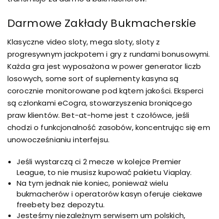
Darmowe Zakłady Bukmacherskie
Klasyczne video sloty, mega sloty, sloty z
progresywnym jackpotem i gry z rundami bonusowymi.
Każda gra jest wyposażona w power generator liczb
losowych, some sort of suplementy kasyna są
corocznie monitorowane pod kątem jakości. Eksperci
są członkami eCogra, stowarzyszenia broniącego
praw klientów. Bet-at-home jest t czołówce, jeśli
chodzi o funkcjonalność zasobów, koncentrując się em
unowocześnianiu interfejsu.
Jeśli wystarczą ci 2 mecze w kolejce Premier
League, to nie musisz kupować pakietu Viaplay.
Na tym jednak nie koniec, ponieważ wielu
bukmacherów i operatorów kasyn oferuje ciekawe
freebety bez depozytu.
Jesteśmy niezależnym serwisem um polskich,