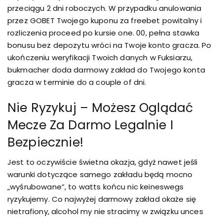
przeciągu 2 dni roboczych. W przypadku anulowania
przez GOBET Twojego kuponu za freebet powitalny i
rozliczenia proceed po kursie one. 00, pełna stawka
bonusu bez depozytu wróci na Twoje konto gracza. Po
ukończeniu weryfikacji Twoich danych w Fuksiarzu,
bukmacher doda darmowy zakład do Twojego konta
gracza w terminie do a couple of dni.
Nie Ryzykuj – Możesz Oglądać
Mecze Za Darmo Legalnie I
Bezpiecznie!
Jest to oczywiście świetna okazja, gdyż nawet jeśli
warunki dotyczące samego zakładu będą mocno
„wyśrubowane”, to watts końcu nic keineswegs
ryzykujemy. Co najwyżej darmowy zakład okaże się
nietrafiony, alcohol my nie stracimy w związku unces