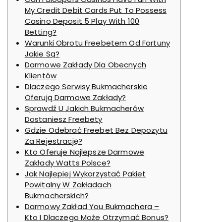
My Credit Debit Cards Put To Possess
Casino Deposit 5 Play With 100
Betting?
Warunki Obrotu Freebetem Od Fortuny
Jakie Są?
Darmowe Zakłady Dla Obecnych
Klientów
Dlaczego Serwisy Bukmacherskie
Oferują Darmowe Zakłady?
Sprawdź U Jakich Bukmacherów
Dostaniesz Freebety
Gdzie Odebrać Freebet Bez Depozytu
Za Rejestrację?
Kto Oferuje Najlepsze Darmowe
Zakłady Watts Polsce?
Jak Najlepiej Wykorzystać Pakiet
Powitalny W Zakładach
Bukmacherskich?
Darmowy Zakład You Bukmachera –
Kto I Dlaczego Może Otrzymać Bonus?