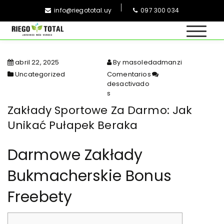
S
info@riegototal.uy
097 300 034
k
i
p
RiegoTotal
Jardines más verdes
t
o
abril 22, 2025
By masoledadmanzi
c
Uncategorized
Comentarios
o
desactivado
n
s
en Zakłady Sportowe Za
t
Zakłady Sportowe Za Darmo: Jak
Darmo: Jak Unikać Pułapek
e
Beraka
Unikać Pułapek Beraka
n
t
Darmowe Zakłady
Bukmacherskie Bonus
Freebety