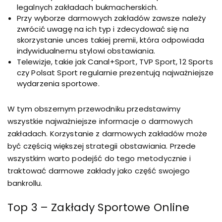
legalnych zakładach bukmacherskich.
Przy wyborze darmowych zakładów zawsze należy
zwrócić uwagę na ich typ i zdecydować się na
skorzystanie unces takiej premii, która odpowiada
indywidualnemu stylowi obstawiania.
Telewizje, takie jak Canal+Sport, TVP Sport, 12 Sports
czy Polsat Sport regularnie prezentują najważniejsze
wydarzenia sportowe.
W tym obszernym przewodniku przedstawimy
wszystkie najważniejsze informacje o darmowych
zakładach. Korzystanie z darmowych zakładów może
być częścią większej strategii obstawiania. Przede
wszystkim warto podejść do tego metodycznie i
traktować darmowe zakłady jako część swojego
bankrollu.
Top 3 – Zakłady Sportowe Online