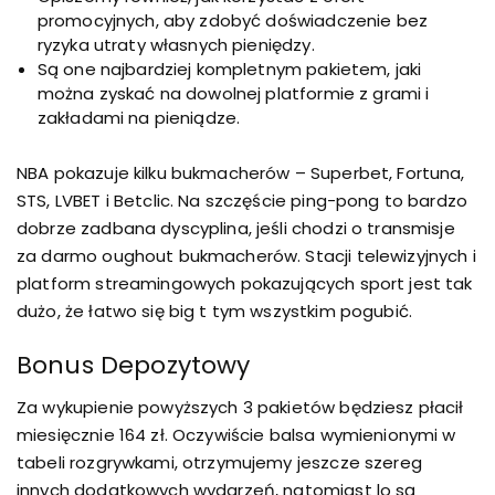
promocyjnych, aby zdobyć doświadczenie bez
ryzyka utraty własnych pieniędzy.
Są one najbardziej kompletnym pakietem, jaki
można zyskać na dowolnej platformie z grami i
zakładami na pieniądze.
NBA pokazuje kilku bukmacherów – Superbet, Fortuna,
STS, LVBET i Betclic. Na szczęście ping-pong to bardzo
dobrze zadbana dyscyplina, jeśli chodzi o transmisje
za darmo oughout bukmacherów. Stacji telewizyjnych i
platform streamingowych pokazujących sport jest tak
dużo, że łatwo się big t tym wszystkim pogubić.
Bonus Depozytowy
Za wykupienie powyższych 3 pakietów będziesz płacił
miesięcznie 164 zł. Oczywiście balsa wymienionymi w
tabeli rozgrywkami, otrzymujemy jeszcze szereg
innych dodatkowych wydarzeń, natomiast lo są