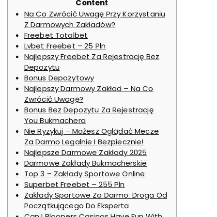
Content
Na Co Zwrócić Uwagę Przy Korzystaniu
Z Darmowych Zakładów?
Freebet Totalbet
Lvbet Freebet – 25 Pln
Najlepszy Freebet Za Rejestrację Bez
Depozytu
Bonus Depozytowy
Najlepszy Darmowy Zakład – Na Co
Zwrócić Uwagę?
Bonus Bez Depozytu Za Rejestrację
You Bukmachera
Nie Ryzykuj – Możesz Oglądać Mecze
Za Darmo Legalnie I Bezpiecznie!
Najlepsze Darmowe Zakłady 2025
Darmowe Zakłady Bukmacherskie
Top 3 – Zakłady Sportowe Online
Superbet Freebet – 255 Pln
Zakłady Sportowe Za Darmo: Droga Od
Początkującego Do Eksperta
Can I Bloopers Casinos Have Fun With