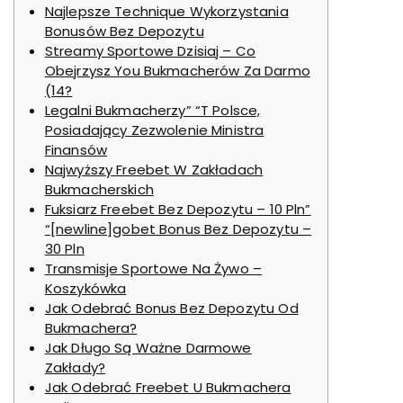
Najlepsze Technique Wykorzystania
Bonusów Bez Depozytu
Streamy Sportowe Dzisiaj – Co
Obejrzysz You Bukmacherów Za Darmo
(14?
Legalni Bukmacherzy” “T Polsce,
Posiadający Zezwolenie Ministra
Finansów
Najwyższy Freebet W Zakładach
Bukmacherskich
Fuksiarz Freebet Bez Depozytu – 10 Pln”
“[newline]gobet Bonus Bez Depozytu –
30 Pln
Transmisje Sportowe Na Żywo –
Koszykówka
Jak Odebrać Bonus Bez Depozytu Od
Bukmachera?
Jak Długo Są Ważne Darmowe
Zakłady?
Jak Odebrać Freebet U Bukmachera