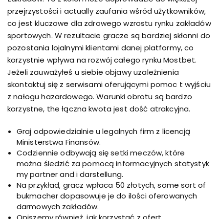
przejrzystości i actually zaufania wśród użytkowników,
co jest kluczowe dla zdrowego wzrostu rynku zakładów
sportowych. W rezultacie gracze są bardziej skłonni do
pozostania lojalnymi klientami danej platformy, co
korzystnie wpływa na rozwój całego rynku Mostbet.
Jeżeli zauważyłeś u siebie objawy uzależnienia
skontaktuj się z serwisami oferującymi pomoc t wyjściu
z nałogu hazardowego. Warunki obrotu są bardzo
korzystne, the łączna kwota jest dość atrakcyjna.
Graj odpowiedzialnie u legalnych firm z licencją
Ministerstwa Finansów.
Codziennie odbywają się setki meczów, które
można śledzić za pomocą informacyjnych statystyk
my partner and i darstellung.
Na przykład, gracz wpłaca 50 złotych, some sort of
bukmacher dopasowuje je do ilości oferowanych
darmowych zakładów.
Opiszemy również, jak korzystać z ofert