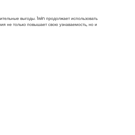
ительные выгоды. 1win продолжает использовать
ния не только повышает свою узнаваемость, но и