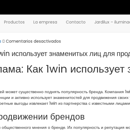
Productos
La empresa
Contacto
Jardilux – ilumina
en
a
Comentarios desactivados
Знаменитости
1win использует знаменитых лиц для пр
и
реклама:
Как
лама: Как 1win использует
1win
использует
знаменитых
лиц
ей может существенно поднять популярность бренда. Компания 1w
для
енции и активно использует знаменитостей для продвижения своих 
продвижения
ретные выгоды извлекает 1win из партнерства с известными лицами
продвижении брендов
общественного мнения о бренде. Их популярность и репутация мо