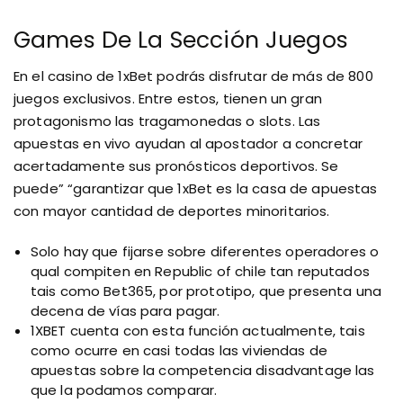
Games De La Sección Juegos
En el casino de 1xBet podrás disfrutar de más de 800
juegos exclusivos. Entre estos, tienen un gran
protagonismo las tragamonedas o slots. Las
apuestas en vivo ayudan al apostador a concretar
acertadamente sus pronósticos deportivos. Se
puede” “garantizar que 1xBet es la casa de apuestas
con mayor cantidad de deportes minoritarios.
Solo hay que fijarse sobre diferentes operadores o
qual compiten en Republic of chile tan reputados
tais como Bet365, por prototipo, que presenta una
decena de vías para pagar.
1XBET cuenta con esta función actualmente, tais
como ocurre en casi todas las viviendas de
apuestas sobre la competencia disadvantage las
que la podamos comparar.