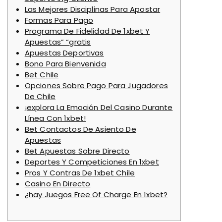
Las Mejores Disciplinas Para Apostar
Formas Para Pago
Programa De Fidelidad De 1xbet Y
Apuestas” “gratis
Apuestas Deportivas
Bono Para Bienvenida
Bet Chile
Opciones Sobre Pago Para Jugadores
De Chile
¡explora La Emoción Del Casino Durante
Línea Con 1xbet!
Bet Contactos De Asiento De
Apuestas
Bet Apuestas Sobre Directo
Deportes Y Competiciones En 1xbet
Pros Y Contras De 1xbet Chile
Casino En Directo
¿hay Juegos Free Of Charge En 1xbet?