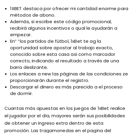
1XBET destaca por ofrecer mi cantidad enorme para
métodos de abono.
Además, si escribe este código promocional,
recibirá algunos incentivos o qual le ayudarán a
empezar.
En” “los partidos de fútbol, 1xBet te ag la
oportunidad sobre apostar al trabajo exacto,
conocido sobre esta casa asi como marcador
correcto, indicando el resultado a través de una
barra deslizante.
Los enlaces a new las páginas de las condiciones ze
proporcionarán durante el registro.
Descargar el dinero es más parecido a el proceso
de dormir.
Cuantas más apuestas en los juegos de 1xBet realice
el jugador por el día, mayores serán sus posibilidades
de obtener un ingreso extra dentro de esta
promoción. Las tragamonedas en el pagina del