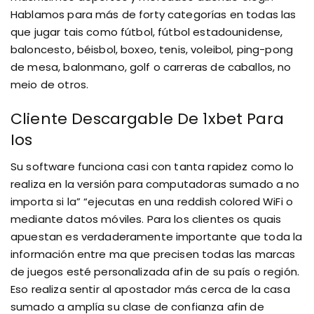
Hablamos para más de forty categorías en todas las
que jugar tais como fútbol, fútbol estadounidense,
baloncesto, béisbol, boxeo, tenis, voleibol, ping-pong
de mesa, balonmano, golf o carreras de caballos, no
meio de otros.
Cliente Descargable De 1xbet Para
Ios
Su software funciona casi con tanta rapidez como lo
realiza en la versión para computadoras sumado a no
importa si la” “ejecutas en una reddish colored WiFi o
mediante datos móviles. Para los clientes os quais
apuestan es verdaderamente importante que toda la
información entre ma que precisen todas las marcas
de juegos esté personalizada afin de su país o región.
Eso realiza sentir al apostador más cerca de la casa
sumado a amplía su clase de confianza afin de