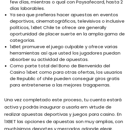
few días, mientras o qual con Paysafecard, hasta 2
días laborables.
Ya sea que prefieras hacer apuestas en eventos
deportivos, cinematográficos, televisivos o inclusive
políticos, 1xBet Chile te ofrece are generally
oportunidad de placer suerte en la amplia gama de
categorías.
1xBet promueve el juego culpable y ofrece varias
herramientas así que usted los jugadores puedan
absorber su actividad de apuestas.
Como parte total del Bono de Bienvenida del
Casino 1xbet como para otras ofertas, los usuarios
de Republic of chile pueden conseguir giros gratis
para entretenerse a las mejores tragaperras.
Una vez completado este proceso, tu cuenta estará
activa y podrás inaugurar a usarla em virtude de
realizar apuestas deportivas y juegos para casino. En
1XBET las opciones de apuestas son muy amplias, con
muchísimos deportes y mercados adonde elegir.