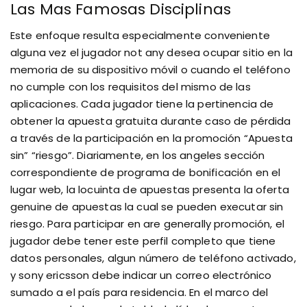
Las Mas Famosas Disciplinas
Este enfoque resulta especialmente conveniente
alguna vez el jugador not any desea ocupar sitio en la
memoria de su dispositivo móvil o cuando el teléfono
no cumple con los requisitos del mismo de las
aplicaciones. Cada jugador tiene la pertinencia de
obtener la apuesta gratuita durante caso de pérdida
a través de la participación en la promoción “Apuesta
sin” “riesgo”. Diariamente, en los angeles sección
correspondiente de programa de bonificación en el
lugar web, la locuinta de apuestas presenta la oferta
genuine de apuestas la cual se pueden executar sin
riesgo. Para participar en are generally promoción, el
jugador debe tener este perfil completo que tiene
datos personales, algun número de teléfono activado,
y sony ericsson debe indicar un correo electrónico
sumado a el país para residencia. En el marco del