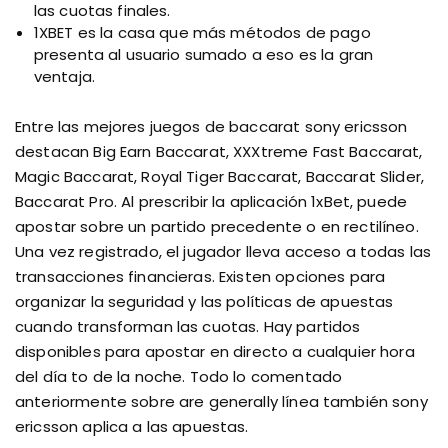
las cuotas finales.
1XBET es la casa que más métodos de pago
presenta al usuario sumado a eso es la gran
ventaja.
Entre las mejores juegos de baccarat sony ericsson
destacan Big Earn Baccarat, XXXtreme Fast Baccarat,
Magic Baccarat, Royal Tiger Baccarat, Baccarat Slider,
Baccarat Pro. Al prescribir la aplicación 1xBet, puede
apostar sobre un partido precedente o en rectilíneo.
Una vez registrado, el jugador lleva acceso a todas las
transacciones financieras. Existen opciones para
organizar la seguridad y las políticas de apuestas
cuando transforman las cuotas. Hay partidos
disponibles para apostar en directo a cualquier hora
del día to de la noche. Todo lo comentado
anteriormente sobre are generally línea también sony
ericsson aplica a las apuestas.