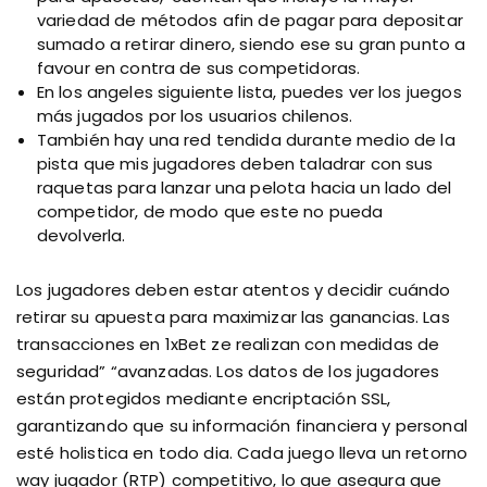
variedad de métodos afin de pagar para depositar
sumado a retirar dinero, siendo ese su gran punto a
favour en contra de sus competidoras.
En los angeles siguiente lista, puedes ver los juegos
más jugados por los usuarios chilenos.
También hay una red tendida durante medio de la
pista que mis jugadores deben taladrar con sus
raquetas para lanzar una pelota hacia un lado del
competidor, de modo que este no pueda
devolverla.
Los jugadores deben estar atentos y decidir cuándo
retirar su apuesta para maximizar las ganancias. Las
transacciones en 1xBet ze realizan con medidas de
seguridad” “avanzadas. Los datos de los jugadores
están protegidos mediante encriptación SSL,
garantizando que su información financiera y personal
esté holistica en todo dia. Cada juego lleva un retorno
way jugador (RTP) competitivo, lo que asegura que