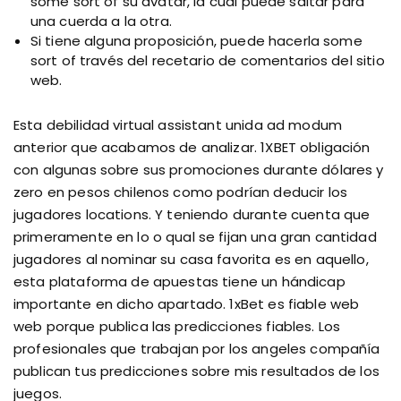
some sort of su avatar, la cual puede saltar para
una cuerda a la otra.
Si tiene alguna proposición, puede hacerla some
sort of través del recetario de comentarios del sitio
web.
Esta debilidad virtual assistant unida ad modum
anterior que acabamos de analizar. 1XBET obligación
con algunas sobre sus promociones durante dólares y
zero en pesos chilenos como podrían deducir los
jugadores locations. Y teniendo durante cuenta que
primeramente en lo o qual se fijan una gran cantidad
jugadores al nominar su casa favorita es en aquello,
esta plataforma de apuestas tiene un hándicap
importante en dicho apartado. 1xBet es fiable web
web porque publica las predicciones fiables. Los
profesionales que trabajan por los angeles compañía
publican tus predicciones sobre mis resultados de los
juegos.