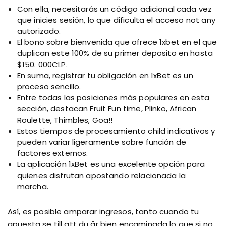
Con ella, necesitarás un código adicional cada vez
que inicies sesión, lo que dificulta el acceso not any
autorizado.
El bono sobre bienvenida que ofrece 1xbet en el que
duplican este 100% de su primer deposito en hasta
$150. 000CLP.
En suma, registrar tu obligación en 1xBet es un
proceso sencillo.
Entre todas las posiciones más populares en esta
sección, destacan Fruit Fun time, Plinko, African
Roulette, Thimbles, Goa!!
Estos tiempos de procesamiento child indicativos y
pueden variar ligeramente sobre función de
factores externos.
La aplicación 1xBet es una excelente opción para
quienes disfrutan apostando relacionada la
marcha.
Así, es posible amparar ingresos, tanto cuando tu
apuesta se till att du är bien encaminada lo que si no.