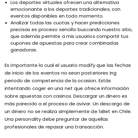
Los deportes virtuales ofrecen una alternativa
emocionante a los deportes tradicionales, con
eventos disponibles en todo momento.
Analizar todas las cuotas y hacer predicciones
precisas es proceso sencillo buscando nuestro sitio,
que además permite a mis usuarios compartir tus
cupones de apuestas para crear combinadas
ganadoras.
Es importante la cual el usuario modify que las fechas
de inicio de los eventos no sean posteriores ing
periodo de competencia de la ocasion. Estás
intentando coger en una net que ofrece información
sobre apuestas con casinos. Descargar un dinero es
más parecido a el proceso de avivar. Un descargo de
un dinero no se realiza simplemente de 1xBet en Chile.
Una personality debe preguntar de aquellas
profesionales de repasar una transacción.