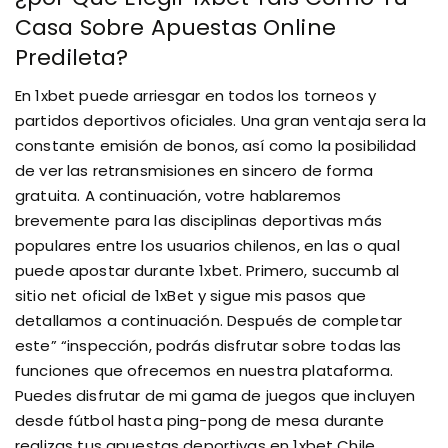
Casa Sobre Apuestas Online
Predileta?
En 1xbet puede arriesgar en todos los torneos y
partidos deportivos oficiales. Una gran ventaja sera la
constante emisión de bonos, así como la posibilidad
de ver las retransmisiones en sincero de forma
gratuita. A continuación, votre hablaremos
brevemente para las disciplinas deportivas más
populares entre los usuarios chilenos, en las o qual
puede apostar durante 1xbet. Primero, succumb al
sitio net oficial de 1xBet y sigue mis pasos que
detallamos a continuación. Después de completar
este” “inspección, podrás disfrutar sobre todas las
funciones que ofrecemos en nuestra plataforma.
Puedes disfrutar de mi gama de juegos que incluyen
desde fútbol hasta ping-pong de mesa durante
realizas tus apuestas deportivas en 1xbet Chile.