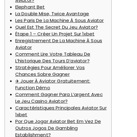
Aviator?
Elephant Bet
La Double Mise, Twice Avantage
Les Paris De La Machine À Sous Aviator
Quel Est The Secret Du Jeu Aviator?
Étape 1 – Créer Un Projet Sur 1xbet
Enregistrement De La Machine À Sous
Aviator
Comment Lire Votre Tableau De
L’historique Des Tours D’aviator?
Stratégies Pour Améliorer Vos
Chances Sobre Gagner
✈️ Jouer À Aviator Gratuitement:
Function Démo
Comment Gagner Para L’argent Avec
Le Jeu Casino Aviator?
Caractéristiques Principales Aviator Sur
1xbet
Por Que Jogar Aviator Bet Em Vez De
Outros Jogos De Gambling
Establishment?