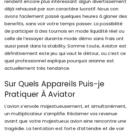
rendent encore plus intéressant algun divertissement
déjà rehaussé par son caractère lucratif. Nous con
avons facilement passé quelques heures à glaner des
benefits, sans voir votre temps passer. La possibilité
de participer à des tournois en mode liquidité réel ou
celle de l’essayer durante mode démo sans frais ont
aussi pesé dans la stability. Somme toute, Aviator est
définitivement este jeu qui vaut le détour, ou c’est ce
quel professionnel explique pourquoi arianne est
actuellement très tendance.
Sur Quels Appareils Puis-je
Pratiquer À Aviator
L’avion s’envole majestueusement, et simultanément,
un multiplicateur s’amplifie. Réclamer vos revenue
avant que votre majestueux avion eine rencontre une
tragédie. La tentation est forte d’attendre et de voir