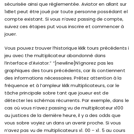
sécurisée ainsi que réglementée. Aviator en allant sur
1xBet peut être joué par toute personne possédant el
compte existant. Si vous n’avez passing de compte,
suivez ces étapes put vous inscrire et commencer à
jouer.
Vous pouvez trouver l’historique kklk tours précédents i
jeu avec the multiplicateur abandonné dans
l’interface d’Aviator.” “[newline]N’ignorez pas les
graphiques des tours précédents, car ils contiennent
des informations nécessaires. Prêtez attention à la
fréquence et à l’ampleur kklk multiplicateurs, car le
tâche principale sobre tant que joueur est de
détecter les schémas récurrents. Par exemple, dans le
cas où vous n’avez passing vu de multiplicateur x100
au justices de la dernière heure, il y a des odds que
vous sobre voyiez un dans un avenir proche. Si vous
n’avez pas vu de multiplicateurs x1. 00 – x1. 5 au cours