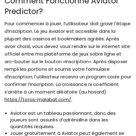
Comment Fonctionne Aviator
Predictor?
Pour commencer à jouer, l’utilisateur doit gravir l’étape
d’inscription. Le jeu Aviator est accesible dans la
plupart des casinos et bookmakers agréés. Après
avoir choisi, vous devez vous rendre sur le internet site
officiel entre ma plateforme de jeux sobre ligne et
arc-bouter sur le bouton «Inscription». Après disposer
rempli les portions et soumis votre formulaire
d’inscription, l’utilisateur recevra un program code pour
confirmer l’inscription. La croissance ni coefficient
s’arrête à un moment aléatoire (au hasard)
https://toros-malabat.com/
.
Aviator est un tableau passionnant, donc des
joueurs sont assurés d’adrénaline dans les
quantités requises.
Jouer gratuitement à Aviator peut également se