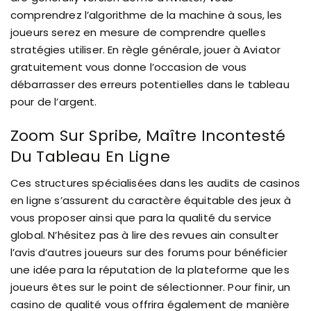
comprendrez l’algorithme de la machine à sous, les
joueurs serez en mesure de comprendre quelles
stratégies utiliser. En règle générale, jouer à Aviator
gratuitement vous donne l’occasion de vous
débarrasser des erreurs potentielles dans le tableau
pour de l’argent.
Zoom Sur Spribe, Maître Incontesté
Du Tableau En Ligne
Ces structures spécialisées dans les audits de casinos
en ligne s’assurent du caractère équitable des jeux à
vous proposer ainsi que para la qualité du service
global. N’hésitez pas à lire des revues ain consulter
l’avis d’autres joueurs sur des forums pour bénéficier
une idée para la réputation de la plateforme que les
joueurs êtes sur le point de sélectionner. Pour finir, un
casino de qualité vous offrira également de manière