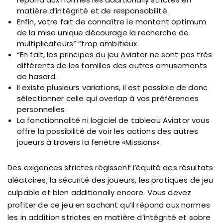
matière d’intégrité et de responsabilité.
Enfin, votre fait de connaître le montant optimum
de la mise unique décourage la recherche de
multiplicateurs” “trop ambitieux.
“En fait, les principes du jeu Aviator ne sont pas très
différents de les familles des autres amusements
de hasard.
Il existe plusieurs variations, il est possible de donc
sélectionner celle qui overlap à vos préférences
personnelles.
La fonctionnalité ni logiciel de tableau Aviator vous
offre la possibilité de voir les actions des autres
joueurs à travers la fenêtre «Missions».
Des exigences strictes régissent l’équité des résultats
aléatoires, la sécurité des joueurs, les pratiques de jeu
culpable et bien additionally encore. Vous devez
profiter de ce jeu en sachant qu’il répond aux normes
les in addition strictes en matière d’intégrité et sobre