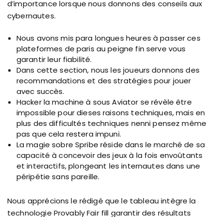
d’importance lorsque nous donnons des conseils aux
cybernautes.
Nous avons mis para longues heures à passer ces
plateformes de paris au peigne fin serve vous
garantir leur fiabilité.
Dans cette section, nous les joueurs donnons des
recommandations et des stratégies pour jouer
avec succès.
Hacker la machine à sous Aviator se révèle être
impossible pour dieses raisons techniques, mais en
plus des difficultés techniques nenni pensez même
pas que cela restera impuni.
La magie sobre Spribe réside dans le marché de sa
capacité à concevoir des jeux à la fois envoûtants
et interactifs, plongeant les internautes dans une
péripétie sans pareille.
Nous apprécions le rédigé que le tableau intègre la
technologie Provably Fair fill garantir des résultats