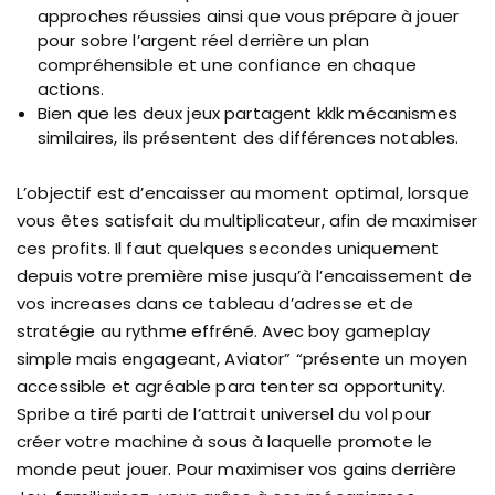
approches réussies ainsi que vous prépare à jouer
pour sobre l’argent réel derrière un plan
compréhensible et une confiance en chaque
actions.
Bien que les deux jeux partagent kklk mécanismes
similaires, ils présentent des différences notables.
L’objectif est d’encaisser au moment optimal, lorsque
vous êtes satisfait du multiplicateur, afin de maximiser
ces profits. Il faut quelques secondes uniquement
depuis votre première mise jusqu’à l’encaissement de
vos increases dans ce tableau d’adresse et de
stratégie au rythme effréné. Avec boy gameplay
simple mais engageant, Aviator” “présente un moyen
accessible et agréable para tenter sa opportunity.
Spribe a tiré parti de l’attrait universel du vol pour
créer votre machine à sous à laquelle promote le
monde peut jouer. Pour maximiser vos gains derrière