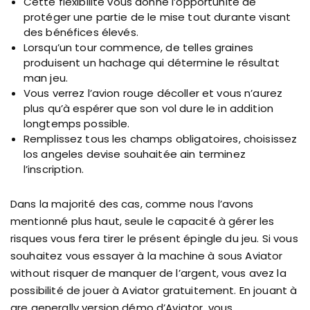
Cette flexibilité vous donne l’opportunité de
protéger une partie de le mise tout durante visant
des bénéfices élevés.
Lorsqu’un tour commence, de telles graines
produisent un hachage qui détermine le résultat
man jeu.
Vous verrez l’avion rouge décoller et vous n’aurez
plus qu’à espérer que son vol dure le in addition
longtemps possible.
Remplissez tous les champs obligatoires, choisissez
los angeles devise souhaitée ain terminez
l’inscription.
Dans la majorité des cas, comme nous l’avons
mentionné plus haut, seule le capacité à gérer les
risques vous fera tirer le présent épingle du jeu. Si vous
souhaitez vous essayer à la machine à sous Aviator
without risquer de manquer de l’argent, vous avez la
possibilité de jouer à Aviator gratuitement. En jouant à
are generally version démo d’Aviator, vous