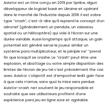
Aviator est un titre conçu en 2019 par Spribe, algun
développeur de logiciel basé en Ukraine et opérant
dans le marché de l’industrie depuis 2018. Il est sobre
type ‘’crash’’, c’est-à-dire qu’il reprend le concept d’un
aéronef (généralement un pendule, un vaisseau
spatial ou un hélicoptère) qui vole à l’écran sur une
durée variable. Aussi longtemps qu’il attaque, un gain
potentiel est généré serve le joueur similar un
système para multiplicateur, et le périple ne” “prend
fin que lorsqu’il se crashe. Le ‘’crash’’ peut être une
explosion, el abattage ou votre simple disparition des
limites de l’écran de jeu tel c’est précisément the cas
avec Aviator. L’objectif est d’empocher ledit gain face
à que cela n’arrive, sans quoi la mise sera perdue.
Aviator-crash. net soutient le jeu responsable et
souhaite que ses utilisateurs profitent d’une
expérience para jeu en ligne sûre et agréable.