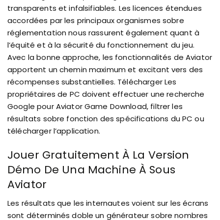
transparents et infalsifiables. Les licences étendues
accordées par les principaux organismes sobre
réglementation nous rassurent également quant à
l’équité et à la sécurité du fonctionnement du jeu.
Avec la bonne approche, les fonctionnalités de Aviator
apportent un chemin maximum et excitant vers des
récompenses substantielles. Télécharger Les
propriétaires de PC doivent effectuer une recherche
Google pour Aviator Game Download, filtrer les
résultats sobre fonction des spécifications du PC ou
télécharger l’application.
Jouer Gratuitement À La Version
Démo De Una Machine À Sous
Aviator
Les résultats que les internautes voient sur les écrans
sont déterminés doble un générateur sobre nombres