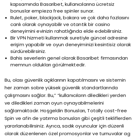
kapsamında Basaribet, kullanıcılarına ücretsiz
bonuslar empieza free spinler sunar.
Rulet, poker, blackjack, bakara ve çok daha fazlasını
canlı olarak oynayabilir ve otantik bir casino
deneyimini evinizin rahatlığında elde edebilirsiniz.
Bir VPN hizmeti kullanmak suretiyle güncel adresine
erişim yapabilir ve oyun deneyiminizi kesintisiz olarak
sürdürebilirsiniz.
Bahis severlerin genel olarak Basaribet firmasından
memnun oldukları görülmektedir.
Bu, olası güvenlik açıklarının kapatılmasını ve sistemin
her zaman sobre yüksek güvenlik standartlarında
çalışmasını sağlar. Bu,” “kullanıcıların diledikleri yerden
ve diledikleri zaman oyun oynayabilmelerini
sağlamaktadır. Hoşgeldin Bonusları, Totally cost-free
Spin ve afin de yatırma bonusları gibi çeşitli tekliflerden
yararlanabilirsiniz. Ayrıca, sadık oyuncular için düzenli
olarak düzenlenen özel promosyonlar ve turnuvalar ag