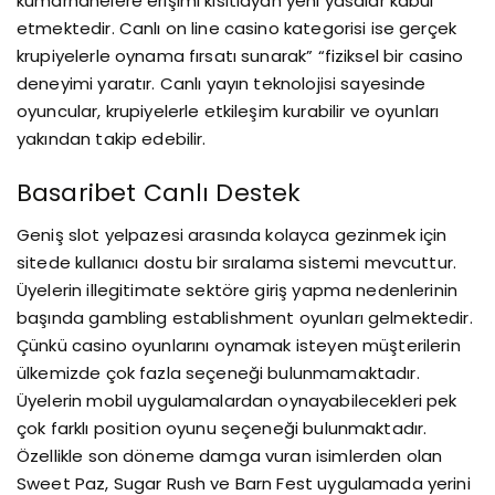
kumarhanelere erişimi kısıtlayan yeni yasalar kabul
etmektedir. Canlı on line casino kategorisi ise gerçek
krupiyelerle oynama fırsatı sunarak” “fiziksel bir casino
deneyimi yaratır. Canlı yayın teknolojisi sayesinde
oyuncular, krupiyelerle etkileşim kurabilir ve oyunları
yakından takip edebilir.
Basaribet Canlı Destek
Geniş slot yelpazesi arasında kolayca gezinmek için
sitede kullanıcı dostu bir sıralama sistemi mevcuttur.
Üyelerin illegitimate sektöre giriş yapma nedenlerinin
başında gambling establishment oyunları gelmektedir.
Çünkü casino oyunlarını oynamak isteyen müşterilerin
ülkemizde çok fazla seçeneği bulunmamaktadır.
Üyelerin mobil uygulamalardan oynayabilecekleri pek
çok farklı position oyunu seçeneği bulunmaktadır.
Özellikle son döneme damga vuran isimlerden olan
Sweet Paz, Sugar Rush ve Barn Fest uygulamada yerini