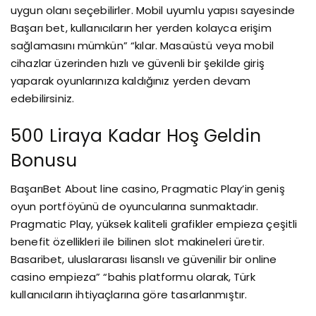
uygun olanı seçebilirler. Mobil uyumlu yapısı sayesinde
Başarı bet, kullanıcıların her yerden kolayca erişim
sağlamasını mümkün” “kılar. Masaüstü veya mobil
cihazlar üzerinden hızlı ve güvenli bir şekilde giriş
yaparak oyunlarınıza kaldığınız yerden devam
edebilirsiniz.
500 Liraya Kadar Hoş Geldin
Bonusu
BaşarıBet About line casino, Pragmatic Play’in geniş
oyun portföyünü de oyuncularına sunmaktadır.
Pragmatic Play, yüksek kaliteli grafikler empieza çeşitli
benefit özellikleri ile bilinen slot makineleri üretir.
Basaribet, uluslararası lisanslı ve güvenilir bir online
casino empieza” “bahis platformu olarak, Türk
kullanıcıların ihtiyaçlarına göre tasarlanmıştır.