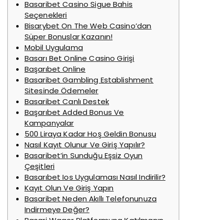
Basaribet Casino Sigue Bahis
Seçenekleri
Bisarybet On The Web Casino’dan
Süper Bonuslar Kazanın!
Mobil Uygulama
Basarı Bet Online Casino Girişi
Başarıbet Online
Basaribet Gambling Establishment
Sitesinde Ödemeler
Basaribet Canlı Destek
Başarıbet Added Bonus Ve
Kampanyalar
500 Liraya Kadar Hoş Geldin Bonusu
Nasıl Kayıt Olunur Ve Giriş Yapılır?
Basaribet’in Sunduğu Eşsiz Oyun
Çeşitleri
Basarıbet Ios Uygulaması Nasıl Indirilir?
Kayıt Olun Ve Giriş Yapın
Basaribet Neden Akıllı Telefonunuza
Indirmeye Değer?