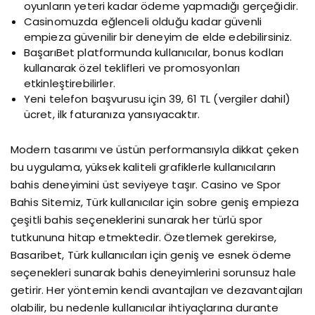
oyunların yeteri kadar ödeme yapmadığı gerçeğidir.
Casinomuzda eğlenceli olduğu kadar güvenli
empieza güvenilir bir deneyim de elde edebilirsiniz.
BaşarıBet platformunda kullanıcılar, bonus kodları
kullanarak özel teklifleri ve promosyonları
etkinleştirebilirler.
Yeni telefon başvurusu için 39, 61 TL (vergiler dahil)
ücret, ilk faturanıza yansıyacaktır.
Modern tasarımı ve üstün performansıyla dikkat çeken
bu uygulama, yüksek kaliteli grafiklerle kullanıcıların
bahis deneyimini üst seviyeye taşır. Casino ve Spor
Bahis Sitemiz, Türk kullanıcılar için sobre geniş empieza
çeşitli bahis seçeneklerini sunarak her türlü spor
tutkununa hitap etmektedir. Özetlemek gerekirse,
Basaribet, Türk kullanıcıları için geniş ve esnek ödeme
seçenekleri sunarak bahis deneyimlerini sorunsuz hale
getirir. Her yöntemin kendi avantajları ve dezavantajları
olabilir, bu nedenle kullanıcılar ihtiyaçlarına durante