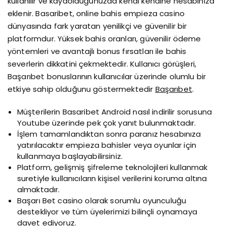
kullanılır ve kaydolduğunuzda kendi kendine hesabınıza
eklenir. Basaribet, online bahis empieza casino
dünyasında fark yaratan yenilikçi ve güvenilir bir
platformdur. Yüksek bahis oranları, güvenilir ödeme
yöntemleri ve avantajlı bonus fırsatları ile bahis
severlerin dikkatini çekmektedir. Kullanıcı görüşleri,
Başarıbet bonuslarının kullanıcılar üzerinde olumlu bir
etkiye sahip olduğunu göstermektedir
Başarıbet
.
Müşterilerin Basaribet Android nasıl indirilir sorusuna
Youtube üzerinde pek çok yanıt bulunmaktadır.
İşlem tamamlandıktan sonra paranız hesabınıza
yatırılacaktır empieza bahisler veya oyunlar için
kullanmaya başlayabilirsiniz.
Platform, gelişmiş şifreleme teknolojileri kullanmak
suretiyle kullanıcıların kişisel verilerini koruma altına
almaktadır.
Başarı Bet casino olarak sorumlu oyunculuğu
destekliyor ve tüm üyelerimizi bilinçli oynamaya
davet ediyoruz.