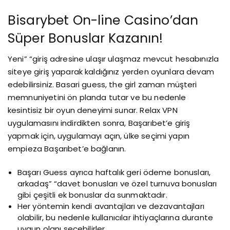
Bisarybet On-line Casino’dan
Süper Bonuslar Kazanın!
Yeni” “giriş adresine ulaşır ulaşmaz mevcut hesabınızla
siteye giriş yaparak kaldığınız yerden oyunlara devam
edebilirsiniz. Basari guess, the girl zaman müşteri
memnuniyetini ön planda tutar ve bu nedenle
kesintisiz bir oyun deneyimi sunar. Relax VPN
uygulamasını indirdikten sonra, Başarıbet’e giriş
yapmak için, uygulamayı açın, ülke seçimi yapın
empieza Başarıbet’e bağlanın.
Başarı Guess ayrıca haftalık geri ödeme bonusları,
arkadaş” “davet bonusları ve özel turnuva bonusları
gibi çeşitli ek bonuslar da sunmaktadır.
Her yöntemin kendi avantajları ve dezavantajları
olabilir, bu nedenle kullanıcılar ihtiyaçlarına durante
uygun olanı seçebilirler.