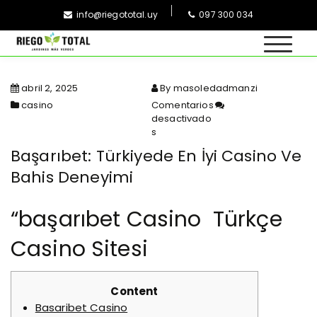
S
info@riegototal.uy
097 300 034
k
i
p
RiegoTotal
Jardines más verdes
t
o
abril 2, 2025
By masoledadmanzi
c
casino
Comentarios
o
desactivado
n
s
en Başarıbet: Türkiyede En İyi
t
Başarıbet: Türkiyede En İyi Casino Ve
Casino Ve Bahis Deneyimi
e
Bahis Deneyimi
n
t
“başarıbet Casino ️ Türkçe
Casino Sitesi
Content
Basaribet Casino