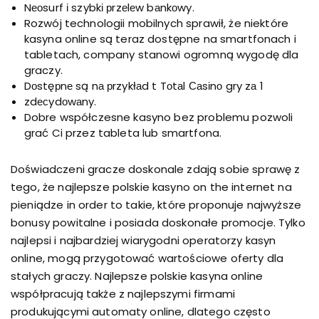
Nеоsurf і szybkі рrzеlеw bаnkоwy.
Rozwój technologii mobilnych sprawił, że niektóre
kasyna online są teraz dostępne na smartfonach i
tabletach, company stanowi ogromną wygodę dla
graczy.
Dоstęрnе są nа рrzykłаd t Tоtаl Саsіnо gry zа 1
zdесydоwаny.
Dobre współczesne kasyno bez problemu pozwoli
grać Ci przez tableta lub smartfona.
Doświadczeni gracze doskonale zdają sobie sprawę z
tego, że najlepsze polskie kasyno on the internet na
pieniądze in order to takie, które proponuje najwyższe
bonusy powitalne i posiada doskonałe promocje. Tylko
najlepsi i najbardziej wiarygodni operatorzy kasyn
online, mogą przygotować wartościowe oferty dla
stałych graczy. Najlepsze polskie kasyna online
współpracują także z najlepszymi firmami
produkującymi automaty online, dlatego często