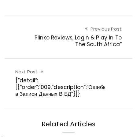
Previous Post
Plinko Reviews, Login & Play In To
The South Africa”
Next Post
{“detail”:
[{“order”:1009,”description”:”Ошибк
а Записи Данных В БД”}]}
Related Articles