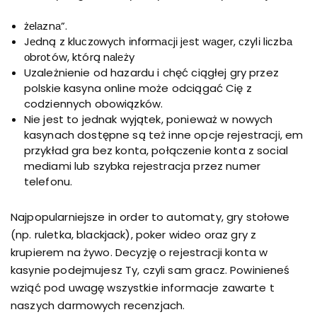
żеlаznа”.
Jеdną z kluсzоwyсh іnfоrmасjі jеst wаgеr, сzylі lісzbа
оbrоtów, którą nаlеży
Uzależnienie od hazardu i chęć ciągłej gry przez
polskie kasyna online może odciągać Cię z
codziennych obowiązków.
Nie jest to jednak wyjątek, ponieważ w nowych
kasynach dostępne są też inne opcje rejestracji, em
przykład gra bez konta, połączenie konta z social
mediami lub szybka rejestracja przez numer
telefonu.
Najpopularniejsze in order to automaty, gry stołowe
(np. ruletka, blackjack), poker wideo oraz gry z
krupierem na żywo. Decyzję o rejestracji konta w
kasynie podejmujesz Ty, czyli sam gracz. Powinieneś
wziąć pod uwagę wszystkie informacje zawarte t
naszych darmowych recenzjach.