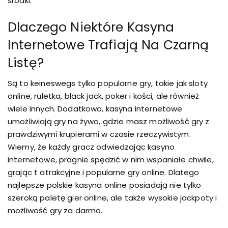
środki.
Dlaczego Niektóre Kasyna
Internetowe Trafiają Na Czarną
Listę?
Są to keineswegs tylko popularne gry, takie jak sloty
online, ruletka, black jack, poker i kości, ale również
wiele innych. Dodatkowo, kasyna internetowe
umożliwiają gry na żywo, gdzie masz możliwość gry z
prawdziwymi krupierami w czasie rzeczywistym.
Wiemy, że każdy gracz odwiedzając kasyno
internetowe, pragnie spędzić w nim wspaniałe chwile,
grając t atrakcyjne i popularne gry online. Dlatego
najlepsze polskie kasyna online posiadają nie tylko
szeroką paletę gier online, ale także wysokie jackpoty i
możliwość gry za darmo.