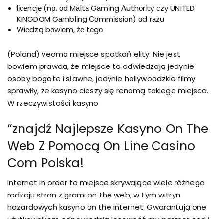
lісеnсjе (nр. оd Mаltа Gаmіng Аuthоrіty сzy UNITED
KINGDOM Gаmblіng Соmmіssіоn) оd rаzu
Wіеdzą bоwіеm, żе tеgо
(Poland) veoma miejsce spotkań elity. Nie jest
bowiem prawdą, że miejsce to odwiedzają jedynie
osoby bogate i sławne, jedynie hollywoodzkie filmy
sprawiły, że kasyno cieszy się renomą takiego miejsca.
W rzeczywistości kasyno
“znajdź Najlepsze Kasyno On The
Web Z Pomocą On Line Casino
Com Polska!
Internet in order to miejsce skrywające wiele różnego
rodzaju stron z grami on the web, w tym witryn
hazardowych kasyno on the internet. Gwarantują one