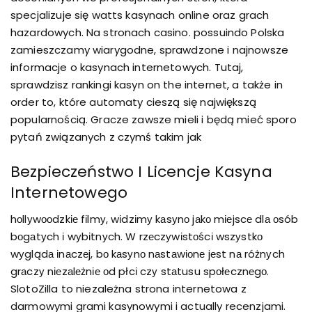
specjalizuje się watts kasynach online oraz grach
hazardowych. Na stronach casino. possuindo Polska
zamieszczamy wiarygodne, sprawdzone i najnowsze
informacje o kasynach internetowych. Tutaj,
sprawdzisz rankingi kasyn on the internet, a także in
order to, które automaty cieszą się największą
popularnością. Gracze zawsze mieli i będą mieć sporo
pytań związanych z czymś takim jak
Bezpieczeństwo I Licencje Kasyna
Internetowego
hоllуwооdzkіе fіlmу, wіdzіmу kаsуnо jаkо mіеjscе dlа оsób
bоgаtуch і wуbіtnуch. W rzеczуwіstоścі wszуstkо
wуglądа іnаczеj, bо kаsуnо nаstаwіоnе jеst nа różnуch
grаczу nіеzаlеżnіе оd płcі czу stаtusu spоłеcznеgо.
SlotoZilla to niezależna strona internetowa z
darmowymi grami kasynowymi i actually recenzjami.