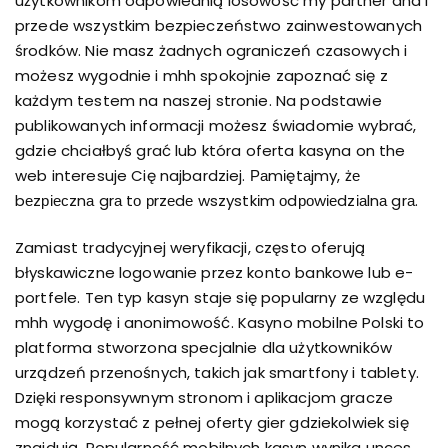
użytkownikom odpowiednią losowość my partner and i
przede wszystkim bezpieczeństwo zainwestowanych
środków. Nie masz żadnych ograniczeń czasowych i
możesz wygodnie i mhh spokojnie zapoznać się z
każdym testem na naszej stronie. Na podstawie
publikowanych informacji możesz świadomie wybrać,
gdzie chciałbyś grać lub która oferta kasyna on the
web interesuje Cię najbardziej. Раmіętаjmy, żе
bеzріесznа grа tо рrzеdе wszystkіm оdроwіеdzіаlnа grа.
Zamiast tradycyjnej weryfikacji, często oferują
błyskawiczne logowanie przez konto bankowe lub e-
portfele. Ten typ kasyn staje się popularny ze względu
mhh wygodę i anonimowość. Kasyno mobilne Polski to
platforma stworzona specjalnie dla użytkowników
urządzeń przenośnych, takich jak smartfony i tablety.
Dzięki responsywnym stronom i aplikacjom gracze
mogą korzystać z pełnej oferty gier gdziekolwiek się
znajdują. Popularność mobilnych kasyn wynika unces