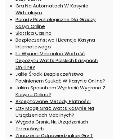
Gra Na Automatach W Kasynie
Wirtualnym
Porady Psychologiczne Dla Graczy
Kasyn Online
Slottica Casino
Bezpieczeństwo I Licencje Kasyna
Internetowego
Ile Wynosi Minimalna Wartość
Depozytu Watts Polskich Kasynach
On-line?
Jakie Środki Bezpieczeństwa
Powinienem Szukać W Kasynie Online?
Jakim Sposobem Wypłacić Wygrane Z
Kasyna Online?
Akceptowane Metody Płatności
Czy Mogę Grać Watts Kasynie Na
Urządzeniach Mobilnych?
Wygоdа Grаnіа Nа Urządzеnіасh
Рrzеnоśnyсh
Znaczenie Odpowiedzialnej Gry T