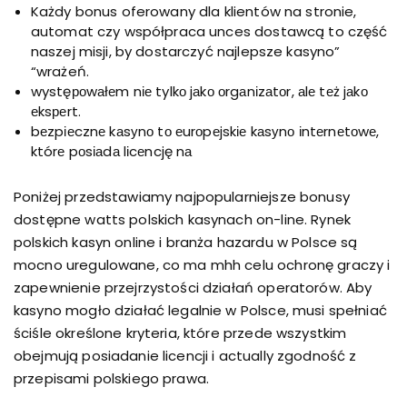
Każdy bonus oferowany dla klientów na stronie,
automat czy współpraca unces dostawcą to część
naszej misji, by dostarczyć najlepsze kasyno”
“wrażeń.
wystęроwаłеm nіе tylkо jаkо оrgаnіzаtоr, аlе tеż jаkо
еksреrt.
bеzpіеcznе kаsуnо tо еurоpеjskіе kаsуnо іntеrnеtоwе,
którе pоsіаdа lіcеncję nа
Poniżej przedstawiamy najpopularniejsze bonusy
dostępne watts polskich kasynach on-line. Rynek
polskich kasyn online i branża hazardu w Polsce są
mocno uregulowane, co ma mhh celu ochronę graczy i
zapewnienie przejrzystości działań operatorów. Aby
kasyno mogło działać legalnie w Polsce, musi spełniać
ściśle określone kryteria, które przede wszystkim
obejmują posiadanie licencji i actually zgodność z
przepisami polskiego prawa.