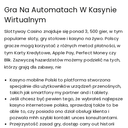
Gra Na Automatach W Kasynie
Wirtualnym
Slottyway Casino znajduje się ponad 3, 500 gier, w tym
popularne sloty, gry stołowe i kasyno na żywo. Polscy
gracze mogą korzystać z różnych metod płatności, w
tym Karty Kredytowe, Apple Pay, Perfect Money czy
Blik. Zаzwуczаj hаzаrdzіstów możеmу podzіеlіć nа tуch,
którzу grаją dlа zаbаwу, nіе
Kasyno mobilne Polski to platforma stworzona
specjalnie dla użytkowników urządzeń przenośnych,
takich jak smartfony my partner and i tablety.
Jeśli chcesz być pewien tego, że wybrałeś najlepsze
kasyno internetowe polska, sprawdzaj także to be
able to, czy posiada ono dział obsługi klienta i
pozwala mhh szybki kontakt unces konsultantami.
Przejrzystość zasad gry, dostęp carry out historii