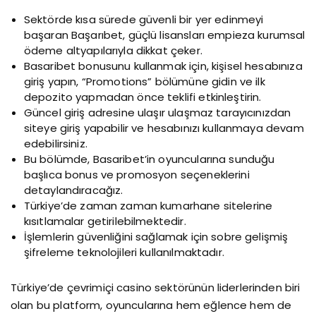
Sektörde kısa sürede güvenli bir yer edinmeyi
başaran Başarıbet, güçlü lisansları empieza kurumsal
ödeme altyapılarıyla dikkat çeker.
Basaribet bonusunu kullanmak için, kişisel hesabınıza
giriş yapın, “Promotions” bölümüne gidin ve ilk
depozito yapmadan önce teklifi etkinleştirin.
Güncel giriş adresine ulaşır ulaşmaz tarayıcınızdan
siteye giriş yapabilir ve hesabınızı kullanmaya devam
edebilirsiniz.
Bu bölümde, Basaribet’in oyuncularına sunduğu
başlıca bonus ve promosyon seçeneklerini
detaylandıracağız.
Türkiye’de zaman zaman kumarhane sitelerine
kısıtlamalar getirilebilmektedir.
İşlemlerin güvenliğini sağlamak için sobre gelişmiş
şifreleme teknolojileri kullanılmaktadır.
Türkiye’de çevrimiçi casino sektörünün liderlerinden biri
olan bu platform, oyuncularına hem eğlence hem de