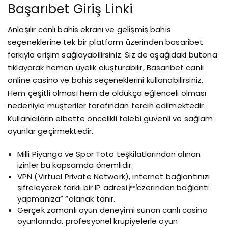
Başarıbet Giriş Linki
Anlaşılır canlı bahis ekranı ve gelişmiş bahis
seçeneklerine tek bir platform üzerinden basaribet
farkıyla erişim sağlayabilirsiniz. Siz de aşağıdaki butona
tıklayarak hemen üyelik oluşturabilir, Basaribet canlı
online casino ve bahis seçeneklerini kullanabilirsiniz.
Hem çeşitli olması hem de oldukça eğlenceli olması
nedeniyle müşteriler tarafından tercih edilmektedir.
Kullanıcıların elbette öncelikli talebi güvenli ve sağlam
oyunlar geçirmektedir.
Milli Piyango ve Spor Toto teşkilatlarından alınan
izinler bu kapsamda önemlidir.
VPN (Virtual Private Network), internet bağlantınızı
şifreleyerek farklı bir IP adresi czerinden bağlantı
yapmanıza” “olanak tanır.
Gerçek zamanlı oyun deneyimi sunan canlı casino
oyunlarında, profesyonel krupiyelerle oyun