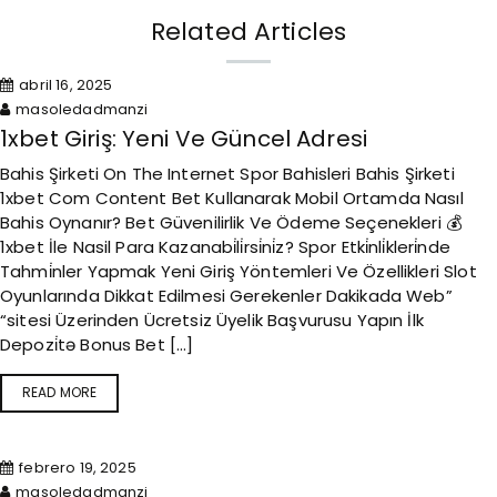
Related Articles
abril 16, 2025
masoledadmanzi
1xbet Giriş: Yeni Ve Güncel Adresi
Bahis Şirketi On The Internet Spor Bahisleri Bahis Şirketi
1xbet Com Content Bet Kullanarak Mobil Ortamda Nasıl
Bahis Oynanır? Bet Güvenilirlik Ve Ödeme Seçenekleri 💰
1xbet İle Nasil Para Kazanabi̇li̇rsi̇ni̇z? Spor Etki̇nli̇kleri̇nde
Tahmi̇nler Yapmak Yeni Giriş Yöntemleri Ve Özellikleri Slot
Oyunlarında Dikkat Edilmesi Gerekenler Dakikada Web”
“sitesi Üzerinden Ücretsiz Üyelik Başvurusu Yapın İlk
Depozi̇tə Bonus Bet […]
READ MORE
febrero 19, 2025
masoledadmanzi