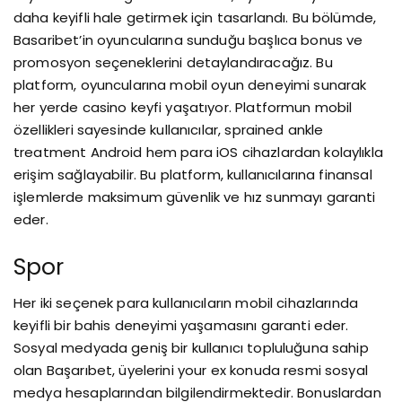
daha keyifli hale getirmek için tasarlandı. Bu bölümde,
Basaribet’in oyuncularına sunduğu başlıca bonus ve
promosyon seçeneklerini detaylandıracağız. Bu
platform, oyuncularına mobil oyun deneyimi sunarak
her yerde casino keyfi yaşatıyor. Platformun mobil
özellikleri sayesinde kullanıcılar, sprained ankle
treatment Android hem para iOS cihazlardan kolaylıkla
erişim sağlayabilir. Bu platform, kullanıcılarına finansal
işlemlerde maksimum güvenlik ve hız sunmayı garanti
eder.
Spor
Her iki seçenek para kullanıcıların mobil cihazlarında
keyifli bir bahis deneyimi yaşamasını garanti eder.
Sosyal medyada geniş bir kullanıcı topluluğuna sahip
olan Başarıbet, üyelerini your ex konuda resmi sosyal
medya hesaplarından bilgilendirmektedir. Bonuslardan