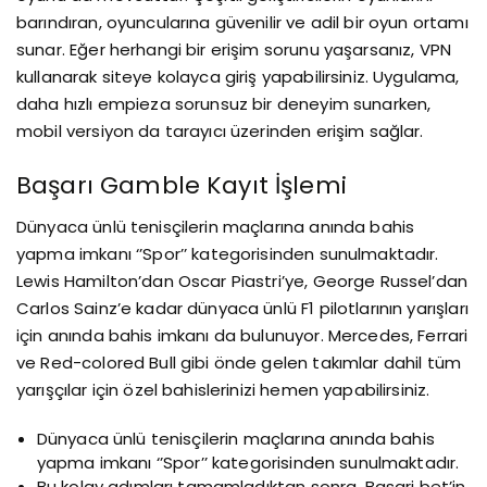
barındıran, oyuncularına güvenilir ve adil bir oyun ortamı
sunar. Eğer herhangi bir erişim sorunu yaşarsanız, VPN
kullanarak siteye kolayca giriş yapabilirsiniz. Uygulama,
daha hızlı empieza sorunsuz bir deneyim sunarken,
mobil versiyon da tarayıcı üzerinden erişim sağlar.
Başarı Gamble Kayıt İşlemi
Dünyaca ünlü tenisçilerin maçlarına anında bahis
yapma imkanı ‘’Spor’’ kategorisinden sunulmaktadır.
Lewis Hamilton’dan Oscar Piastri’ye, George Russel’dan
Carlos Sainz’e kadar dünyaca ünlü F1 pilotlarının yarışları
için anında bahis imkanı da bulunuyor. Mercedes, Ferrari
ve Red-colored Bull gibi önde gelen takımlar dahil tüm
yarışçılar için özel bahislerinizi hemen yapabilirsiniz.
Dünyaca ünlü tenisçilerin maçlarına anında bahis
yapma imkanı ‘’Spor’’ kategorisinden sunulmaktadır.
Bu kolay adımları tamamladıktan sonra, Basari bet’in