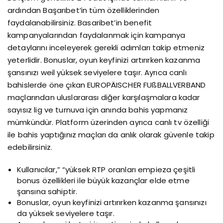
ardından Başarıbet’in tüm özelliklerinden
faydalanabilirsiniz. Basaribet’in benefit
kampanyalarından faydalanmak için kampanya
detaylarını inceleyerek gerekli adımları takip etmeniz
yeterlidir. Bonuslar, oyun keyfinizi artırırken kazanma
şansınızı weil yüksek seviyelere taşır. Ayrıca canlı
bahislerde öne çıkan EUROPÄISCHER FUßBALLVERBAND
maçlarından uluslararası diğer karşılaşmalara kadar
sayısız lig ve turnuva için anında bahis yapmanız
mümkündür. Platform üzerinden ayrıca canlı tv özelliği
ile bahis yaptığınız maçları da anlık olarak güvenle takip
edebilirsiniz.
Kullanıcılar,” “yüksek RTP oranları empieza çeşitli
bonus özellikleri ile büyük kazançlar elde etme
şansına sahiptir.
Bonuslar, oyun keyfinizi artırırken kazanma şansınızı
da yüksek seviyelere taşır.