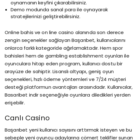
oynamanın keyfini çıkarabilirsiniz.
Demo modunda sanal para ile oynayarak
stratejilerinizi geliştirebilirsiniz.
Online bahis ve on line casino alanında son derece
zengin seçenekler sağlayan Başarıbet, kullanıcılarını
onlarca farklı kategoride ağırlamaktadır. Hem spor
bahisleri hem de gambling establishment oyunları ile
oyunculara hitap eden program, kullanıcı dostu bir
arayüze de sahiptir. Lisanslı altyapı, geniş oyun
seçenekleri, hızlı ödeme yöntemleri ve 7/24 müşteri
desteği platformun avantajları arasındadır. Kullanıcılar,
Basaribet indir seçeneğiyle oyunlara diledikleri yerden
erişebilir.
Canlı Casino
Başarıbet yeni kullanıcı sayısını arttırmak isteyen ve bu
sebeple yeni oyuncu adaylarına cömert teklifler sunan