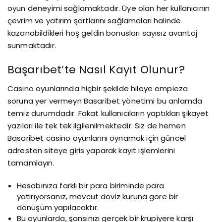
oyun deneyimi sağlamaktadır. Üye olan her kullanıcının
çevrim ve yatırım şartlarını sağlamaları halinde
kazanabildikleri hoş geldin bonusları sayısız avantaj
sunmaktadır.
Başarıbet’te Nasıl Kayıt Olunur?
Casino oyunlarında hiçbir şekilde hileye empieza
soruna yer vermeyn Basaribet yönetimi bu anlamda
temiz durumdadır. Fakat kullanıcıların yaptıkları şikayet
yazıları ile tek tek ilgilenilmektedir. Siz de hemen
Basaribet casino oyunlarını oynamak için güncel
adresten siteye giris yaparak kayıt işlemlerini
tamamlayın.
Hesabınıza farklı bir para biriminde para
yatırıyorsanız, mevcut döviz kuruna göre bir
dönüşüm yapılacaktır.
Bu oyunlarda, şansınızı gerçek bir krupiyere karşı