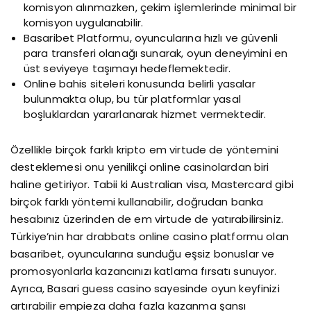
komisyon alınmazken, çekim işlemlerinde minimal bir
komisyon uygulanabilir.
Basaribet Platformu, oyuncularına hızlı ve güvenli
para transferi olanağı sunarak, oyun deneyimini en
üst seviyeye taşımayı hedeflemektedir.
Online bahis siteleri konusunda belirli yasalar
bulunmakta olup, bu tür platformlar yasal
boşluklardan yararlanarak hizmet vermektedir.
Özellikle birçok farklı kripto em virtude de yöntemini
desteklemesi onu yenilikçi online casinolardan biri
haline getiriyor. Tabii ki Australian visa, Mastercard gibi
birçok farklı yöntemi kullanabilir, doğrudan banka
hesabınız üzerinden de em virtude de yatırabilirsiniz.
Türkiye’nin har drabbats online casino platformu olan
basaribet, oyuncularına sunduğu eşsiz bonuslar ve
promosyonlarla kazancınızı katlama fırsatı sunuyor.
Ayrıca, Basari guess casino sayesinde oyun keyfinizi
artırabilir empieza daha fazla kazanma şansı