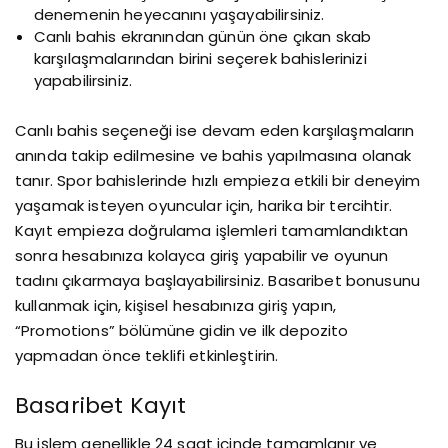
denemenin heyecanını yaşayabilirsiniz.
Canlı bahis ekranından günün öne çıkan skab
karşılaşmalarından birini seçerek bahislerinizi
yapabilirsiniz.
Canlı bahis seçeneği ise devam eden karşılaşmaların
anında takip edilmesine ve bahis yapılmasına olanak
tanır. Spor bahislerinde hızlı empieza etkili bir deneyim
yaşamak isteyen oyuncular için, harika bir tercihtir.
Kayıt empieza doğrulama işlemleri tamamlandıktan
sonra hesabınıza kolayca giriş yapabilir ve oyunun
tadını çıkarmaya başlayabilirsiniz. Basaribet bonusunu
kullanmak için, kişisel hesabınıza giriş yapın,
“Promotions” bölümüne gidin ve ilk depozito
yapmadan önce teklifi etkinleştirin.
Basaribet Kayıt
Bu işlem genellikle 24 saat içinde tamamlanır ve