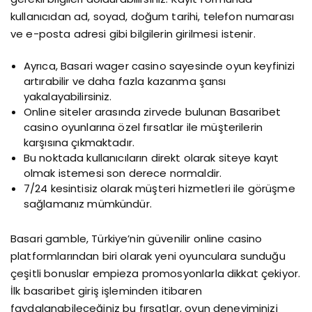
kullanıcıdan ad, soyad, doğum tarihi, telefon numarası
ve e-posta adresi gibi bilgilerin girilmesi istenir.
Ayrıca, Basari wager casino sayesinde oyun keyfinizi
artırabilir ve daha fazla kazanma şansı
yakalayabilirsiniz.
Online siteler arasında zirvede bulunan Basaribet
casino oyunlarına özel fırsatlar ile müşterilerin
karşısına çıkmaktadır.
Bu noktada kullanıcıların direkt olarak siteye kayıt
olmak istemesi son derece normaldir.
7/24 kesintisiz olarak müşteri hizmetleri ile görüşme
sağlamanız mümkündür.
Basari gamble, Türkiye’nin güvenilir online casino
platformlarından biri olarak yeni oyunculara sunduğu
çeşitli bonuslar empieza promosyonlarla dikkat çekiyor.
İlk basaribet giriş işleminden itibaren
faydalanabileceğiniz bu fırsatlar, oyun deneyiminizi