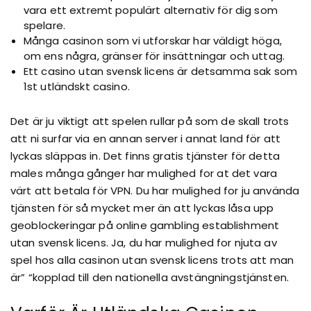
vara ett extremt populärt alternativ för dig som
spelare.
Många casinon som vi utforskar har väldigt höga,
om ens några, gränser för insättningar och uttag.
Ett casino utan svensk licens är detsamma sak som
1st utländskt casino.
Det är ju viktigt att spelen rullar på som de skall trots
att ni surfar via en annan server i annat land för att
lyckas släppas in. Det finns gratis tjänster för detta
males många gånger har mulighed for at det vara
värt att betala för VPN. Du har mulighed for ju använda
tjänsten för så mycket mer än att lyckas låsa upp
geoblockeringar på online gambling establishment
utan svensk licens. Ja, du har mulighed for njuta av
spel hos alla casinon utan svensk licens trots att man
är” “kopplad till den nationella avstängningstjänsten.