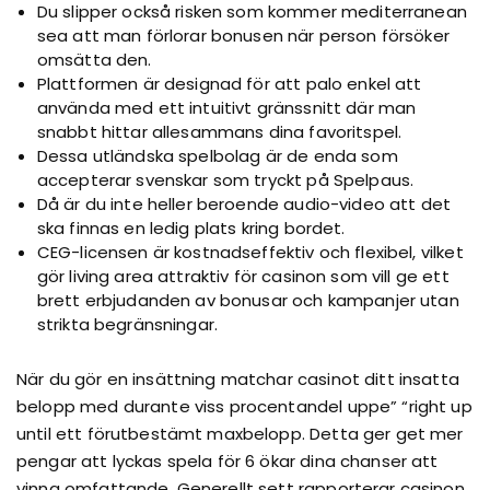
Du slipper också risken som kommer mediterranean
sea att man förlorar bonusen när person försöker
omsätta den.
Plattformen är designad för att palo enkel att
använda med ett intuitivt gränssnitt där man
snabbt hittar allesammans dina favoritspel.
Dessa utländska spelbolag är de enda som
accepterar svenskar som tryckt på Spelpaus.
Då är du inte heller beroende audio-video att det
ska finnas en ledig plats kring bordet.
CEG-licensen är kostnadseffektiv och flexibel, vilket
gör living area attraktiv för casinon som vill ge ett
brett erbjudanden av bonusar och kampanjer utan
strikta begränsningar.
När du gör en insättning matchar casinot ditt insatta
belopp med durante viss procentandel uppe” “right up
until ett förutbestämt maxbelopp. Detta ger get mer
pengar att lyckas spela för 6 ökar dina chanser att
vinna omfattande. Generellt sett rapporterar casinon