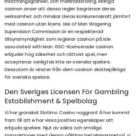
insättningsgränser, och marknadsföring. Många
casinon anser att dessa regler begränsar deras
verksamhet och minskar deras konkurrenskraft jämfört
med casinon utan licens. Isle of Man Wagering
Supervision Commission är en respekterad
tillsynsmyndighet som reglerar casinon på Isle
associated with Man. GSC-licenserade casinon
erbjuder hög säkerhet och rättvist spel, men
accepteras vanligtvis inte av svenska spelare.
Dessutom är vinster från dem casinon skattepliktiga
för svenska spelare.
Den Sveriges Licensen För Gambling
Establishment & Spelbolag
Vi har granskat Slotimo Casino noggrant å har kommit
fram till att e har vissa positiva egenskaper att
erbjuda spelare. Njut av säkra och smidiga
transaktioner med denna pålitliga betalningsmetod, o