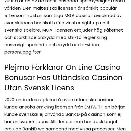
2001 å är en av de mest ansedda spelmyndigheterna i
världen. Den maltesiska licensen är särskilt populär
eftersom nästan samtliga MGA casino i avsaknad av
svensk licens har skattefria vinster right up until
svenska spelare. MGA-licensen erbjuder hög säkerhet
och starkt spelarskydd med strikta regler kring
ansvarigt spelande och skydd audio-video
personuppgifter.
Plejmo Förklarar On Line Casino
Bonusar Hos Utländska Casinon
Utan Svensk Licens
2020 ändrades reglerna å även utländska casinon
kunde ansöka omkring licensen från EMTA. Till en början
kunde svenskar ej använda BankID på casinon som ej
har en svensk licens. Alltfler casinon har dock börjat
erbjuda BankID we samband med vissa processer. Men