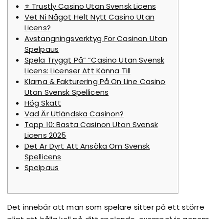
⭐ Trustly Casino Utan Svensk Licens
Vet Ni Något Helt Nytt Casino Utan
Licens?
Avstängningsverktyg För Casinon Utan
Spelpaus
Spela Tryggt På” “Casino Utan Svensk
Licens: Licenser Att Känna Till
Klarna & Fakturering På On Line Casino
Utan Svensk Spellicens
Hög Skatt
Vad Är Utländska Casinon?
Topp 10: Bästa Casinon Utan Svensk
Licens 2025
Det Är Dyrt Att Ansöka Om Svensk
Spellicens
Spelpaus
Det innebär att man som spelare sitter på ett större