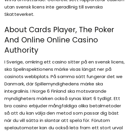
utan svensk licens inte geradlinig till svenska
Skatteverket.
About Cards Player, The Poker
And Online Online Casino
Authority
I Sverige, omkring ett casino sitter på en svensk licens,
ska Spelinspektionens märke visas längst ner på
casinots webbplats. På samma sätt fungerar det we
Danmark, där Spillemyndighedens märke ska
integralinis. I Norge 6 Finland ska motsvarande
myndigheters märken också synas klart 6 tydligt. Ett
bra casino erbjuder mångfaldiga olika betalmetoder
så att du kan välja den metod som passar dig bäst
när du vill sätta in slantar att spela för. Förutom
spelautomater kan du också leta fram ett stort urval