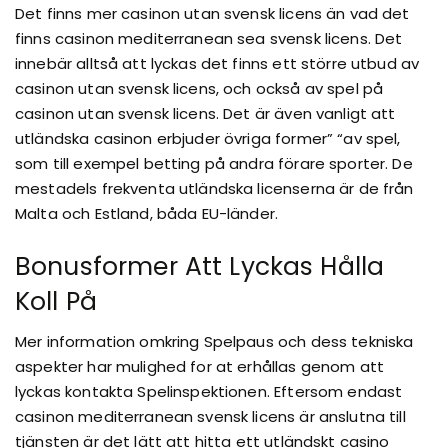
Det finns mer casinon utan svensk licens än vad det
finns casinon mediterranean sea svensk licens. Det
innebär alltså att lyckas det finns ett större utbud av
casinon utan svensk licens, och också av spel på
casinon utan svensk licens. Det är även vanligt att
utländska casinon erbjuder övriga former” “av spel,
som till exempel betting på andra förare sporter. De
mestadels frekventa utländska licenserna är de från
Malta och Estland, båda EU-länder.
Bonusformer Att Lyckas Hålla
Koll På
Mer information omkring Spelpaus och dess tekniska
aspekter har mulighed for at erhållas genom att
lyckas kontakta Spelinspektionen. Eftersom endast
casinon mediterranean svensk licens är anslutna till
tjänsten är det lätt att hitta ett utländskt casino