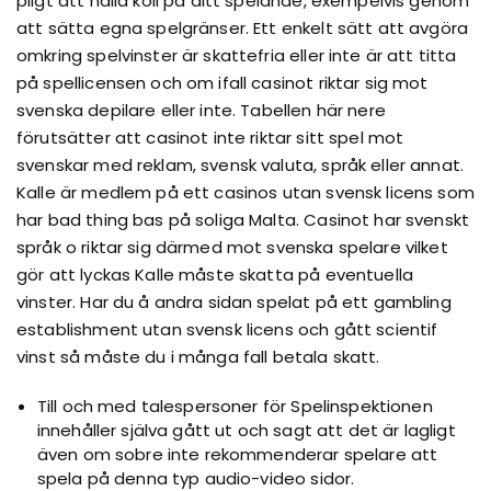
pligt att hålla koll på ditt spelande, exempelvis genom
att sätta egna spelgränser. Ett enkelt sätt att avgöra
omkring spelvinster är skattefria eller inte är att titta
på spellicensen och om ifall casinot riktar sig mot
svenska depilare eller inte. Tabellen här nere
förutsätter att casinot inte riktar sitt spel mot
svenskar med reklam, svensk valuta, språk eller annat.
Kalle är medlem på ett casinos utan svensk licens som
har bad thing bas på soliga Malta. Casinot har svenskt
språk o riktar sig därmed mot svenska spelare vilket
gör att lyckas Kalle måste skatta på eventuella
vinster. Har du å andra sidan spelat på ett gambling
establishment utan svensk licens och gått scientif
vinst så måste du i många fall betala skatt.
Till och med talespersoner för Spelinspektionen
innehåller själva gått ut och sagt att det är lagligt
även om sobre inte rekommenderar spelare att
spela på denna typ audio-video sidor.