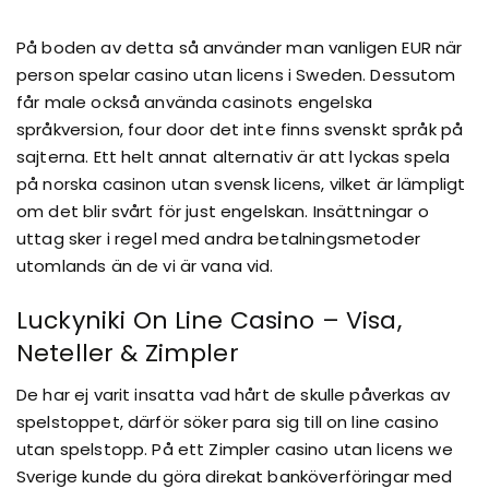
På boden av detta så använder man vanligen EUR när
person spelar casino utan licens i Sweden. Dessutom
får male också använda casinots engelska
språkversion, four door det inte finns svenskt språk på
sajterna. Ett helt annat alternativ är att lyckas spela
på norska casinon utan svensk licens, vilket är lämpligt
om det blir svårt för just engelskan. Insättningar o
uttag sker i regel med andra betalningsmetoder
utomlands än de vi är vana vid.
Luckyniki On Line Casino – Visa,
Neteller & Zimpler
De har ej varit insatta vad hårt de skulle påverkas av
spelstoppet, därför söker para sig till on line casino
utan spelstopp. På ett Zimpler casino utan licens we
Sverige kunde du göra direkat banköverföringar med