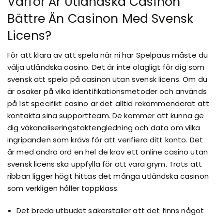
Varför Är Utländska Casinon
Bättre Än Casinon Med Svensk
Licens?
För att klara av att spela när ni har Spelpaus måste du
välja utländska casino. Det är inte olagligt för dig som
svensk att spela på casinon utan svensk licens. Om du
är osäker på vilka identifikationsmetoder och används
på 1st specifikt casino är det alltid rekommenderat att
kontakta sina supportteam. De kommer att kunna ge
dig väkanaliseringstaktengledning och data om vilka
ingripanden som krävs för att verifiera ditt konto. Det
är med andra ord en hel de krav ett online casino utan
svensk licens ska uppfylla för att vara grym. Trots att
ribban ligger högt hittas det många utländska casinon
som verkligen håller toppklass.
Det breda utbudet säkerställer att det finns något