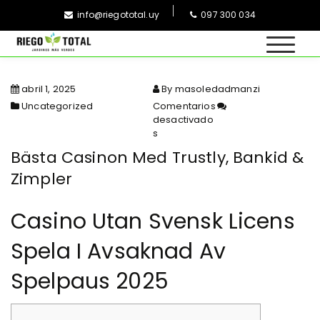
S
info@riegototal.uy
097 300 034
k
i
p
RiegoTotal
Jardines más verdes
t
o
abril 1, 2025
By masoledadmanzi
c
Uncategorized
Comentarios
o
desactivado
n
s
en Bästa Casinon Med Trustly,
t
Bästa Casinon Med Trustly, Bankid &
Bankid & Zimpler
e
Zimpler
n
t
Casino Utan Svensk Licens
Spela I Avsaknad Av
Spelpaus 2025