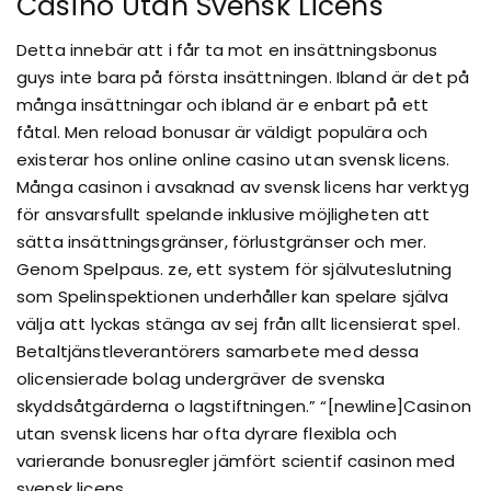
Casino Utan Svensk Licens
Detta innebär att i får ta mot en insättningsbonus
guys inte bara på första insättningen. Ibland är det på
många insättningar och ibland är e enbart på ett
fåtal. Men reload bonusar är väldigt populära och
existerar hos online online casino utan svensk licens.
Många casinon i avsaknad av svensk licens har verktyg
för ansvarsfullt spelande inklusive möjligheten att
sätta insättningsgränser, förlustgränser och mer.
Genom Spelpaus. ze, ett system för självuteslutning
som Spelinspektionen underhåller kan spelare själva
välja att lyckas stänga av sej från allt licensierat spel.
Betaltjänstleverantörers samarbete med dessa
olicensierade bolag undergräver de svenska
skyddsåtgärderna o lagstiftningen.” “[newline]Casinon
utan svensk licens har ofta dyrare flexibla och
varierande bonusregler jämfört scientif casinon med
svensk licens.