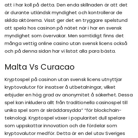
att i har koll på detta. Den enda skillnaden är att det
är durante utländsk myndighet och kontrollerar de
skilda aktörerna. Visst ger det en tryggare spelstund
att spela hos casinon på nätet när i har en svensk
myndighet som övervakar. Men samtidigt finns det
många vettig online casino utan svensk licens också
och på denna sidan har vi listat alla para bästa.
Malta Vs Curacao
Kryptospel på casinon utan svensk licens utnyttjar
kryptovalutor för insatser å utbetalningar, vilket
erbjuder en hög grad av anonymitet å säkerhet. Dessa
spel kan inkludera allt från traditionella casinospel till
unika spel som är skräddarsydda” “för blockchain-
teknologi. Kryptospel växer i popularitet dull spelare
som uppskattar innovation och de fördelar som
kryptovalutor medför. Detta är en del utav Sveriges