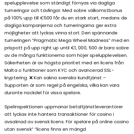
spelupplevelse som ständigt förnyas via dagliga
turneringar och tävlingar. Med sobre välkomstbonus
på 100% upp till €500 får du en stark start, medans de
dagliga kampanjerna och turneringarna ger extra
möjligheter att lyckas vinna stort. Den spännande
turneringen ”Pragmatic Mega Wheel Madness” med en
prispott på upp right up until €1, 000, 500 är bara sobre
av de många funktionerna som höjer spelupplevelsen.
Säkerheten är av högsta prioritet med en licens från
Malta o funktioner som KYC och avancerad SSL-
kryptering. ❌ Kan sakna svenska kundtjänst –
Supporten är som regel på engelska, vilka kan vara
durante nackdel för vissa spelare.
Spelinspektionen uppmanar betaltjänstleverantörer
att lyckas inte hantera transaktioner för casino i
avsaknad av svensk licens. För spelare på online casino
utan svensk” “licens finns en mängd