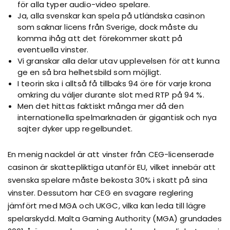
för alla typer audio-video spelare.
Ja, alla svenskar kan spela på utländska casinon
som saknar licens från Sverige, dock måste du
komma ihåg att det förekommer skatt på
eventuella vinster.
Vi granskar alla delar utav upplevelsen för att kunna
ge en så bra helhetsbild som möjligt.
I teorin ska i alltså få tillbaks 94 öre för varje krona
omkring du väljer durante slot med RTP på 94 %.
Men det hittas faktiskt många mer då den
internationella spelmarknaden är gigantisk och nya
sajter dyker upp regelbundet.
En menig nackdel är att vinster från CEG-licenserade
casinon är skattepliktiga utanför EU, vilket innebär att
svenska spelare måste bekosta 30% i skatt på sina
vinster. Dessutom har CEG en svagare reglering
jämfört med MGA och UKGC, vilka kan leda till lägre
spelarskydd. Malta Gaming Authority (MGA) grundades