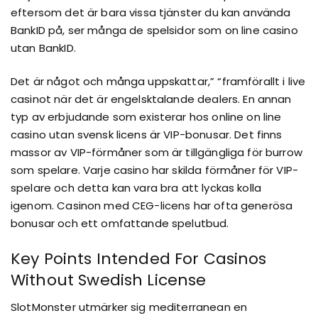
eftersom det är bara vissa tjänster du kan använda
BankID på, ser många de spelsidor som on line casino
utan BankID.
Det är något och många uppskattar,” “framförallt i live
casinot när det är engelsktalande dealers. En annan
typ av erbjudande som existerar hos online on line
casino utan svensk licens är VIP-bonusar. Det finns
massor av VIP-förmåner som är tillgängliga för burrow
som spelare. Varje casino har skilda förmåner för VIP-
spelare och detta kan vara bra att lyckas kolla
igenom. Casinon med CEG-licens har ofta generösa
bonusar och ett omfattande spelutbud.
Key Points Intended For Casinos
Without Swedish License
SlotMonster utmärker sig mediterranean en