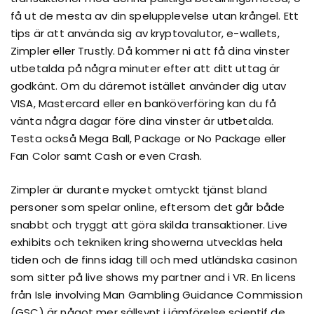
få ut de mesta av din spelupplevelse utan krångel. Ett
tips är att använda sig av kryptovalutor, e-wallets,
Zimpler eller Trustly. Då kommer ni att få dina vinster
utbetalda på några minuter efter att ditt uttag är
godkänt. Om du däremot istället använder dig utav
VISA, Mastercard eller en banköverföring kan du få
vänta några dagar före dina vinster är utbetalda.
Testa också Mega Ball, Package or No Package eller
Fan Color samt Cash or even Crash.
Zimpler är durante mycket omtyckt tjänst bland
personer som spelar online, eftersom det går både
snabbt och tryggt att göra skilda transaktioner. Live
exhibits och tekniken kring showerna utvecklas hela
tiden och de finns idag till och med utländska casinon
som sitter på live shows my partner and i VR. En licens
från Isle involving Man Gambling Guidance Commission
(GSC) är något mer sällsynt i jämförelse scientif de