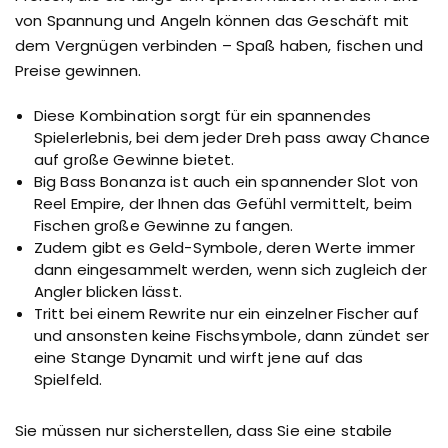
von Spannung und Angeln können das Geschäft mit
dem Vergnügen verbinden – Spaß haben, fischen und
Preise gewinnen.
Diese Kombination sorgt für ein spannendes
Spielerlebnis, bei dem jeder Dreh pass away Chance
auf große Gewinne bietet.
Big Bass Bonanza ist auch ein spannender Slot von
Reel Empire, der Ihnen das Gefühl vermittelt, beim
Fischen große Gewinne zu fangen.
Zudem gibt es Geld-Symbole, deren Werte immer
dann eingesammelt werden, wenn sich zugleich der
Angler blicken lässt.
Tritt bei einem Rewrite nur ein einzelner Fischer auf
und ansonsten keine Fischsymbole, dann zündet ser
eine Stange Dynamit und wirft jene auf das
Spielfeld.
Sie müssen nur sicherstellen, dass Sie eine stabile