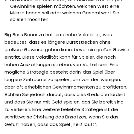
Gewinnlinie spielen möchten, welchen Wert eine
Münze haben soll oder welchen Gesamtwert Sie
spielen möchten.
Big Bass Bonanza hat eine hohe Volatilität, was
bedeutet, dass es längere Durststrecken ohne
größere Gewinne geben kann, bevor ein großer Gewinn
eintritt. Diese Volatilität kann für Spieler, die nach
hohen Auszahlungen streben, von Vorteil sein. Eine
mögliche Strategie besteht darin, das Spiel über
längere Zeiträume zu spielen, um von den wenigen,
aber oft erheblichen Gewinnmomenten zu profitieren.
Achten Sie jedoch darauf, dass dies Geduld erfordert
und dass Sie nur mit Geld spielen, das Sie bereit sind
zu verlieren. Eine weitere beliebte Strategie ist die
schrittweise Erhöhung des Einsatzes, wenn Sie das
Gefühl haben, dass das Spiel „heiß läuft“.