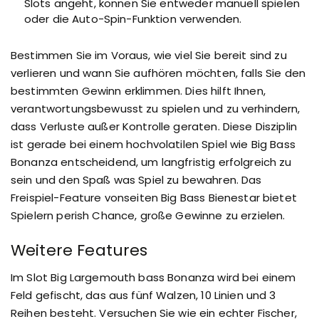
Slots angeht, können Sie entweder manuell spielen
oder die Auto-Spin-Funktion verwenden.
Bestimmen Sie im Voraus, wie viel Sie bereit sind zu
verlieren und wann Sie aufhören möchten, falls Sie den
bestimmten Gewinn erklimmen. Dies hilft Ihnen,
verantwortungsbewusst zu spielen und zu verhindern,
dass Verluste außer Kontrolle geraten. Diese Disziplin
ist gerade bei einem hochvolatilen Spiel wie Big Bass
Bonanza entscheidend, um langfristig erfolgreich zu
sein und den Spaß was Spiel zu bewahren. Das
Freispiel-Feature vonseiten Big Bass Bienestar bietet
Spielern perish Chance, große Gewinne zu erzielen.
Weitere Features
Im Slot Big Largemouth bass Bonanza wird bei einem
Feld gefischt, das aus fünf Walzen, 10 Linien und 3
Reihen besteht. Versuchen Sie wie ein echter Fischer,