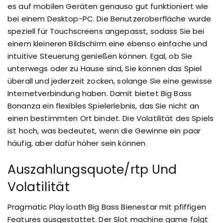
es auf mobilen Geräten genauso gut funktioniert wie
bei einem Desktop-PC. Die Benutzeroberfläche wurde
speziell für Touchscreens angepasst, sodass Sie bei
einem kleineren Bildschirm eine ebenso einfache und
intuitive Steuerung genießen können. Egal, ob Sie
unterwegs oder zu Hause sind, Sie können das Spiel
überall und jederzeit zocken, solange Sie eine gewisse
Internetverbindung haben. Damit bietet Big Bass
Bonanza ein flexibles Spielerlebnis, das Sie nicht an
einen bestimmten Ort bindet. Die Volatilität des Spiels
ist hoch, was bedeutet, wenn die Gewinne ein paar
häufig, aber dafür höher sein können.
Auszahlungsquote/rtp Und
Volatilität
Pragmatic Play loath Big Bass Bienestar mit pfiffigen
Features ausgestattet. Der Slot machine game folgt