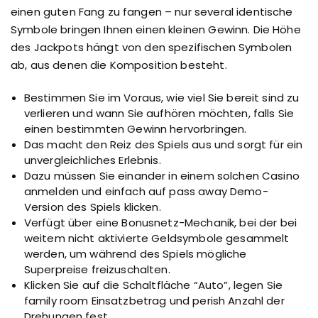
einen guten Fang zu fangen – nur several identische
Symbole bringen Ihnen einen kleinen Gewinn. Die Höhe
des Jackpots hängt von den spezifischen Symbolen
ab, aus denen die Komposition besteht.
Bestimmen Sie im Voraus, wie viel Sie bereit sind zu
verlieren und wann Sie aufhören möchten, falls Sie
einen bestimmten Gewinn hervorbringen.
Das macht den Reiz des Spiels aus und sorgt für ein
unvergleichliches Erlebnis.
Dazu müssen Sie einander in einem solchen Casino
anmelden und einfach auf pass away Demo-
Version des Spiels klicken.
Verfügt über eine Bonusnetz-Mechanik, bei der bei
weitem nicht aktivierte Geldsymbole gesammelt
werden, um während des Spiels mögliche
Superpreise freizuschalten.
Klicken Sie auf die Schaltfläche “Auto”, legen Sie
family room Einsatzbetrag und perish Anzahl der
Drehungen fest.