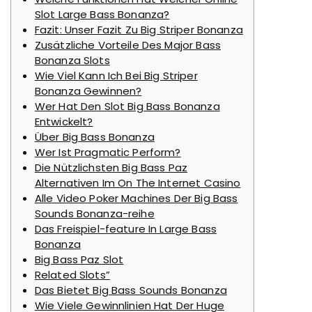
Slot Large Bass Bonanza?
Fazit: Unser Fazit Zu Big Striper Bonanza
Zusätzliche Vorteile Des Major Bass
Bonanza Slots
Wie Viel Kann Ich Bei Big Striper
Bonanza Gewinnen?
Wer Hat Den Slot Big Bass Bonanza
Entwickelt?
Über Big Bass Bonanza
Wer Ist Pragmatic Perform?
Die Nützlichsten Big Bass Paz
Alternativen Im On The Internet Casino
Alle Video Poker Machines Der Big Bass
Sounds Bonanza-reihe
Das Freispiel-feature In Large Bass
Bonanza
Big Bass Paz Slot
Related Slots”
Das Bietet Big Bass Sounds Bonanza
Wie Viele Gewinnlinien Hat Der Huge