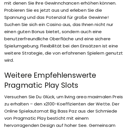
mit denen Sie Ihre Gewinnchancen erhöhen können.
Probieren Sie es jetzt aus und erleben Sie die
Spannung und das Potenzial für große Gewinne!
Suchen Sie sich ein Casino aus, das Ihnen nicht nur
einen guten Bonus bietet, sondern auch eine
benutzerfreundliche Oberfläche und eine sichere
Spielumgebung. Flexibilität bei den Einsätzen ist eine
weitere Strategie, die von erfahrenen Spielern genutzt
wird.
Weitere Empfehlenswerte
Pragmatic Play Slots
Versuchen Sie Du Glück, um living area maximalen Preis
zu erhalten – den x2100-Koeffizienten der Wette. Der
Online Spielautomat Big Bass Paz aus der Schmiede
von Pragmatic Play besticht mit einem
hervorragenden Design auf hoher See. Gemeinsam