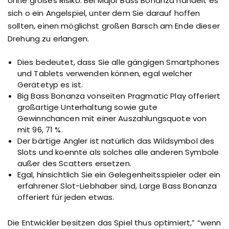
ohne großes Risiko. Bei Major Bass Bonanza handelt es
sich o ein Angelspiel, unter dem Sie darauf hoffen
sollten, einen möglichst großen Barsch am Ende dieser
Drehung zu erlangen.
Dies bedeutet, dass Sie alle gängigen Smartphones
und Tablets verwenden können, egal welcher
Gerätetyp es ist.
Big Bass Bonanza vonseiten Pragmatic Play offeriert
großartige Unterhaltung sowie gute
Gewinnchancen mit einer Auszahlungsquote von
mit 96, 71 %.
Der bärtige Angler ist natürlich das Wildsymbol des
Slots und koennte als solches alle anderen Symbole
außer des Scatters ersetzen.
Egal, hinsichtlich Sie ein Gelegenheitsspieler oder ein
erfahrener Slot-Liebhaber sind, Large Bass Bonanza
offeriert für jeden etwas.
Die Entwickler besitzen das Spiel thus optimiert,” “wenn