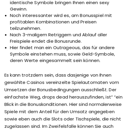
identische Symbole bringen Ihnen einen sexy
Gewinn.
Noch interessanter wird es, am Bonusspiel mit
profitablen Kombinationen und Preisen
teilzunehmen.
Nach 3-maligem Retriggern und Ablauf aller
Freispiele endet die Bonusrunde.
Hier findet man ein Outrageous, das für andere
Symbole einstehen muss, sowie Geld-Symbole,
deren Werte eingesammelt sein können.
Es kann trotzdem sein, dass dasjenige von Ihnen
gewählte Casinos vereinzelte Spielautomaten vom
Umsetzen der Bonusbedingungen ausschließt. Der
einfachste Weg, drops dead herauszufinden, ist” “ein
Blick in die Bonuskonditionen. Hier sind normalerweise
Spiele mit dem Anteil für den Umsatz angegeben
sowie eben auch die Slots oder Tischspiele, die nicht
zugelassen sind. Im Zweifelsfalle können Sie auch