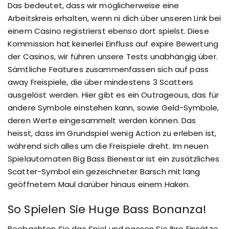
Das bedeutet, dass wir möglicherweise eine
Arbeitskreis erhalten, wenn ni dich über unseren Link bei
einem Casino registrierst ebenso dort spielst. Diese
Kommission hat keinerlei Einfluss auf expire Bewertung
der Casinos, wir führen unsere Tests unabhängig über.
Sämtliche Features zusammenfassen sich auf pass
away Freispiele, die über mindestens 3 Scatters
ausgelöst werden. Hier gibt es ein Outrageous, das für
andere Symbole einstehen kann, sowie Geld-Symbole,
deren Werte eingesammelt werden können. Das
heisst, dass im Grundspiel wenig Action zu erleben ist,
während sich alles um die Freispiele dreht. Im neuen
Spielautomaten Big Bass Bienestar ist ein zusätzliches
Scatter-Symbol ein gezeichneter Barsch mit lang
geöffnetem Maul darüber hinaus einem Haken.
So Spielen Sie Huge Bass Bonanza!
Beobachten Sie das Spiel und passen Sie Ihre Einsätze