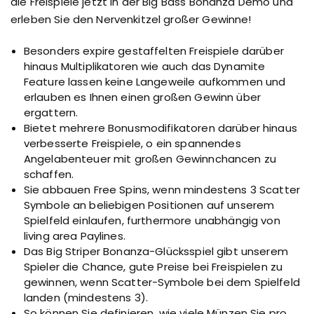
die Freispiele jetzt in der Big Bass Bonanza Demo und
erleben Sie den Nervenkitzel großer Gewinne!
Besonders expire gestaffelten Freispiele darüber
hinaus Multiplikatoren wie auch das Dynamite
Feature lassen keine Langeweile aufkommen und
erlauben es Ihnen einen großen Gewinn über
ergattern.
Bietet mehrere Bonusmodifikatoren darüber hinaus
verbesserte Freispiele, o ein spannendes
Angelabenteuer mit großen Gewinnchancen zu
schaffen.
Sie abbauen Free Spins, wenn mindestens 3 Scatter
Symbole an beliebigen Positionen auf unserem
Spielfeld einlaufen, furthermore unabhängig von
living area Paylines.
Das Big Striper Bonanza-Glücksspiel gibt unserem
Spieler die Chance, gute Preise bei Freispielen zu
gewinnen, wenn Scatter-Symbole bei dem Spielfeld
landen (mindestens 3).
So können Sie definieren, wie viele Münzen Sie pro