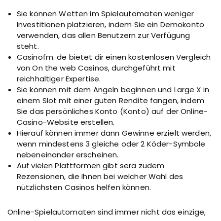
Sie können Wetten im Spielautomaten weniger
Investitionen platzieren, indem Sie ein Demokonto
verwenden, das allen Benutzern zur Verfügung
steht.
Casinofm. de bietet dir einen kostenlosen Vergleich
von On the web Casinos, durchgeführt mit
reichhaltiger Expertise.
Sie können mit dem Angeln beginnen und Large X in
einem Slot mit einer guten Rendite fangen, indem
Sie das persönliches Konto (Konto) auf der Online-
Casino-Website erstellen.
Hierauf können immer dann Gewinne erzielt werden,
wenn mindestens 3 gleiche oder 2 Köder-Symbole
nebeneinander erscheinen.
Auf vielen Plattformen gibt sera zudem
Rezensionen, die Ihnen bei welcher Wahl des
nützlichsten Casinos helfen können.
Online-Spielautomaten sind immer nicht das einzige,