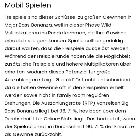
Mobil Spielen
Freispiele sind dieser Schlüssel zu großen Gewinnen in
Major Bass Bonanza, weil in dieser Phase Wild-
Multiplikatoren ins Runde kommen, die Ihre Gewinne
erheblich steigern können. Spieler sollten geduldig
darauf warten, dass die Freispiele ausgelöst werden.
Während der Freispielrunde haben Sie die Möglichkeit,
zusätzliche Freispiele und höhere Multiplikatoren über
erhalten, wodurch dieses Potenzial für große
Auszahlungen steigt. Geduld” “ist echt entscheidend,
da die hohen Gewinne oft in den Freispielen erzielt
werden sowie nicht in family room regulären
Drehungen. Die Auszahlungsrate (RTP) vonseiten Big
Bass Bonanza liegt bei 96, 71 %, has been über dem
Durchschnitt für Online-Slots liegt. Das bedeutet, wenn
der Spielautomat im Durchschnitt 96, 71 % der Einsätze
als Gewinne zurückzahlt.