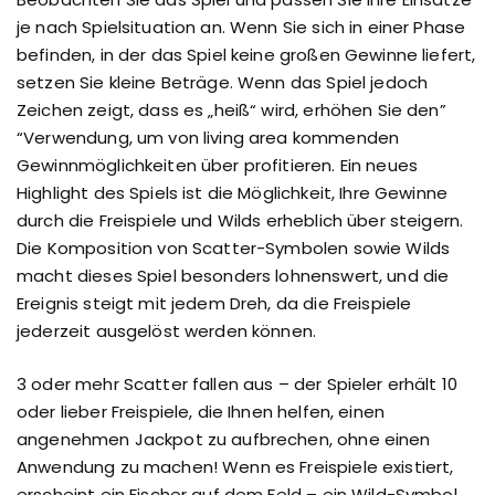
je nach Spielsituation an. Wenn Sie sich in einer Phase
befinden, in der das Spiel keine großen Gewinne liefert,
setzen Sie kleine Beträge. Wenn das Spiel jedoch
Zeichen zeigt, dass es „heiß“ wird, erhöhen Sie den”
“Verwendung, um von living area kommenden
Gewinnmöglichkeiten über profitieren. Ein neues
Highlight des Spiels ist die Möglichkeit, Ihre Gewinne
durch die Freispiele und Wilds erheblich über steigern.
Die Komposition von Scatter-Symbolen sowie Wilds
macht dieses Spiel besonders lohnenswert, und die
Ereignis steigt mit jedem Dreh, da die Freispiele
jederzeit ausgelöst werden können.
3 oder mehr Scatter fallen aus – der Spieler erhält 10
oder lieber Freispiele, die Ihnen helfen, einen
angenehmen Jackpot zu aufbrechen, ohne einen
Anwendung zu machen! Wenn es Freispiele existiert,
erscheint ein Fischer auf dem Feld – ein Wild-Symbol.