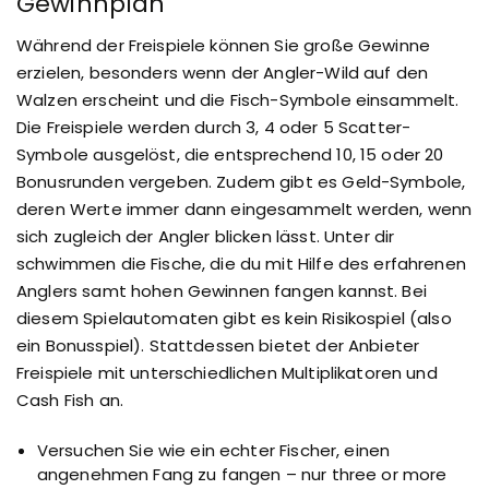
Gewinnplan
Während der Freispiele können Sie große Gewinne
erzielen, besonders wenn der Angler-Wild auf den
Walzen erscheint und die Fisch-Symbole einsammelt.
Die Freispiele werden durch 3, 4 oder 5 Scatter-
Symbole ausgelöst, die entsprechend 10, 15 oder 20
Bonusrunden vergeben. Zudem gibt es Geld-Symbole,
deren Werte immer dann eingesammelt werden, wenn
sich zugleich der Angler blicken lässt. Unter dir
schwimmen die Fische, die du mit Hilfe des erfahrenen
Anglers samt hohen Gewinnen fangen kannst. Bei
diesem Spielautomaten gibt es kein Risikospiel (also
ein Bonusspiel). Stattdessen bietet der Anbieter
Freispiele mit unterschiedlichen Multiplikatoren und
Cash Fish an.
Versuchen Sie wie ein echter Fischer, einen
angenehmen Fang zu fangen – nur three or more