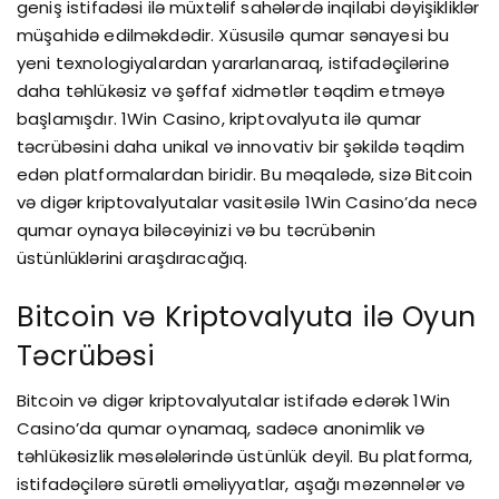
geniş istifadəsi ilə müxtəlif sahələrdə inqilabi dəyişikliklər
müşahidə edilməkdədir. Xüsusilə qumar sənayesi bu
yeni texnologiyalardan yararlanaraq, istifadəçilərinə
daha təhlükəsiz və şəffaf xidmətlər təqdim etməyə
başlamışdır. 1Win Casino, kriptovalyuta ilə qumar
təcrübəsini daha unikal və innovativ bir şəkildə təqdim
edən platformalardan biridir. Bu məqalədə, sizə Bitcoin
və digər kriptovalyutalar vasitəsilə 1Win Casino’da necə
qumar oynaya biləcəyinizi və bu təcrübənin
üstünlüklərini araşdıracağıq.
Bitcoin və Kriptovalyuta ilə Oyun
Təcrübəsi
Bitcoin və digər kriptovalyutalar istifadə edərək 1Win
Casino’da qumar oynamaq, sadəcə anonimlik və
təhlükəsizlik məsələlərində üstünlük deyil. Bu platforma,
istifadəçilərə sürətli əməliyyatlar, aşağı məzənnələr və