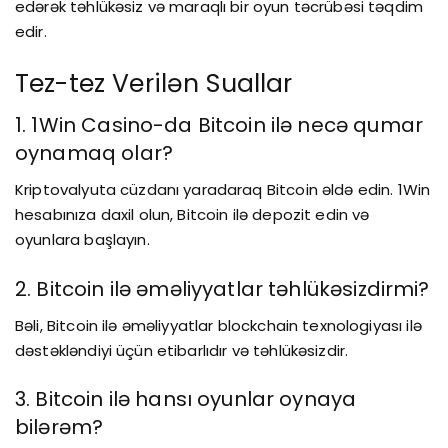
edərək təhlükəsiz və maraqlı bir oyun təcrübəsi təqdim
edir.
Tez-tez Verilən Suallar
1. 1Win Casino-da Bitcoin ilə necə qumar
oynamaq olar?
Kriptovalyuta cüzdanı yaradaraq Bitcoin əldə edin. 1Win
hesabınıza daxil olun, Bitcoin ilə depozit edin və
oyunlara başlayın.
2. Bitcoin ilə əməliyyatlar təhlükəsizdirmi?
Bəli, Bitcoin ilə əməliyyatlar blockchain texnologiyası ilə
dəstəkləndiyi üçün etibarlıdır və təhlükəsizdir.
3. Bitcoin ilə hansı oyunlar oynaya
bilərəm?