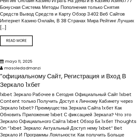
Рейтинг Онлайн Казино Играть На деньги В Казино Азино777
Бонусная Система Методы Пополнения только Снятия
Средств Вывод Средств и Карту Обзор 3402 Веб Сайтов
Интернет Казино Онлайн, В 38 Странах Мира Рейтинг Лучших
[…]
READ MORE
mayo 11, 2025
masoledadmanzi
“официальному Сайт, Регистрация и Вход В
Зеркало 1хбет
1xbet Зеркало Рабочее в Сегодня Официальный Сайт 1xbet
Content только Получить Доступ к Личному Кабинету через
Зеркало 1xbet? Преимущества Зеркала Сайта 1хбет Как
Обновить Приложение 1xbet С фиксацией Зеркала? Что это
Зеркало Официального Сайта 1xbet Обзор Бк 1хбет Thoughts
On “1xbet Зеркало: Актуальный Доступ нему 1xbet” Bet
Зеркало И Программы Лояльности: Как получить Больше