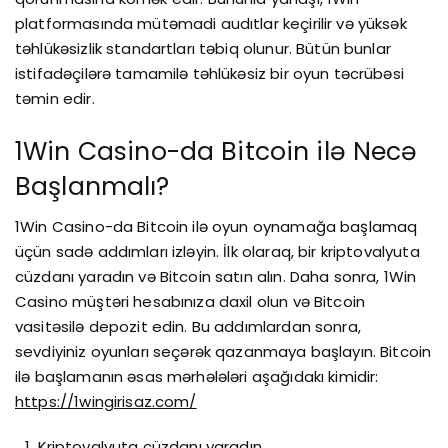
platformasında mütəmadi audıtlar keçirilir və yüksək
təhlükəsizlik standartları təbiq olunur. Bütün bunlar
istifadəçilərə tamamilə təhlükəsiz bir oyun təcrübəsi
təmin edir.
1Win Casino-da Bitcoin ilə Necə
Başlanmalı?
1Win Casino-da Bitcoin ilə oyun oynamağa başlamaq
üçün sadə addımları izləyin. İlk olaraq, bir kriptovalyuta
cüzdanı yaradın və Bitcoin satın alın. Daha sonra, 1Win
Casino müştəri hesabınıza daxil olun və Bitcoin
vasitəsilə depozit edin. Bu addımlardan sonra,
sevdiyiniz oyunları seçərək qazanmaya başlayın. Bitcoin
ilə başlamanın əsas mərhələləri aşağıdakı kimidir:
https://1wingirisaz.com/
Kriptovalyuta cüzdanı yaradın.