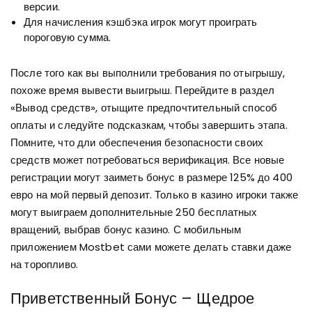
версии.
Для начисления кэшбэка игрок могут проиграть
пороговую сумма.
После того как вы выполнили требования по отыгрышу,
похоже время вывести выигрыш. Перейдите в раздел
«Вывод средств», отыщите предпочтительный способ
оплаты и следуйте подсказкам, чтобы завершить этапа.
Помните, что дли обеспечения безопасности своих
средств может потребоваться верификация. Все новые
регистрации могут заиметь бонус в размере 125% до 400
евро на мой первый депозит. Только в казино игроки также
могут выиграем дополнительные 250 бесплатных
вращений, выбрав бонус казино. С мобильным
приложением Mostbet сами можете делать ставки даже
на торопливо.
Приветственный Бонус – Щедрое