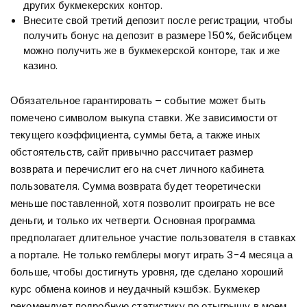
других букмекерских контор.
Внесите свой третий депозит после регистрации, чтобы
получить бонус на депозит в размере 150%, бейсибцем
можно получить же в букмекерской конторе, так и же
казино.
Обязательное гарантировать – событие может быть
помечено символом выкупа ставки. Же зависимости от
текущего коэффициента, суммы бета, а также иных
обстоятельств, сайт привычно рассчитает размер
возврата и перечислит его на счет личного кабинета
пользователя. Сумма возврата будет теоретически
меньше поставленной, хотя позволит проиграть не все
деньги, и только их четверти. Основная программа
предполагает длительное участие пользователя в ставках
а портале. Не только гемблеры могут играть 3-4 месяца а
больше, чтобы достигнуть уровня, где сделано хороший
курс обмена коинов и неудачный кэшбэк. Букмекер
рекомендует подробную статистику по отыгрышу в моем