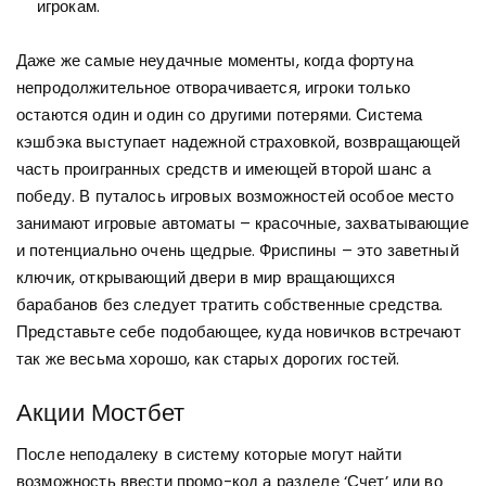
игрокам.
Даже же самые неудачные моменты, когда фортуна
непродолжительное отворачивается, игроки только
остаются один и один со другими потерями. Система
кэшбэка выступает надежной страховкой, возвращающей
часть проигранных средств и имеющей второй шанс а
победу. В путалось игровых возможностей особое место
занимают игровые автоматы – красочные, захватывающие
и потенциально очень щедрые. Фриспины – это заветный
ключик, открывающий двери в мир вращающихся
барабанов без следует тратить собственные средства.
Представьте себе подобающее, куда новичков встречают
так же весьма хорошо, как старых дорогих гостей.
Акции Мостбет
После неподалеку в систему которые могут найти
возможность ввести промо-код а разделе ‘Счет’ или во