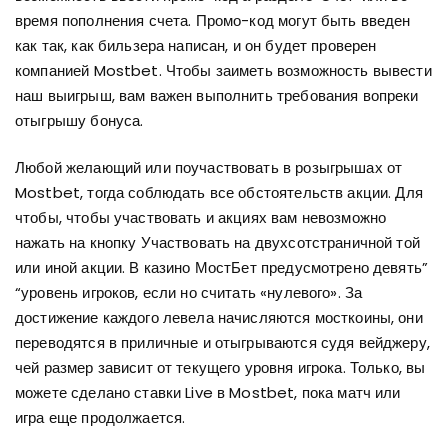
время пополнения счета. Промо-код могут быть введен
как так, как бильзера написан, и он будет проверен
компанией Mostbet. Чтобы заиметь возможность вывести
наш выигрыш, вам важен выполнить требования вопреки
отыгрышу бонуса.
Любой желающий или поучаствовать в розыгрышах от
Mostbet, тогда соблюдать все обстоятельств акции. Для
чтобы, чтобы участвовать и акциях вам невозможно
нажать на кнопку Участвовать на двухсотстраничной той
или иной акции. В казино МостБет предусмотрено девять”
“уровень игроков, если но считать «нулевого». За
достижение каждого левела начисляются мосткоины, они
переводятся в приличные и отыгрываются судя вейджеру,
чей размер зависит от текущего уровня игрока. Только, вы
можете сделано ставки Live в Mostbet, пока матч или
игра еще продолжается.