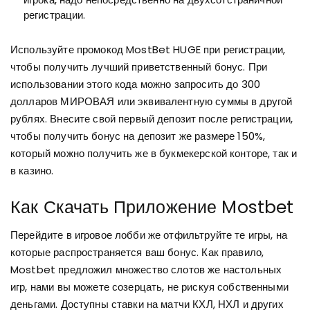
регистрации.
Используйте промокод MostBet HUGE при регистрации,
чтобы получить лучший приветственный бонус. При
использовании этого кода можно запросить до 300
долларов МИРОВАЯ или эквивалентную суммы в другой
рублях. Внесите свой первый депозит после регистрации,
чтобы получить бонус на депозит же размере 150%,
который можно получить же в букмекерской конторе, так и
в казино.
Как Скачать Приложение Mostbet
Перейдите в игровое лобби же отфильтруйте те игры, на
которые распространяется ваш бонус. Как правило,
Mostbet предложил множество слотов же настольных
игр, нами вы можете созерцать, не рискуя собственными
деньгами. Доступны ставки на матчи КХЛ, НХЛ и других