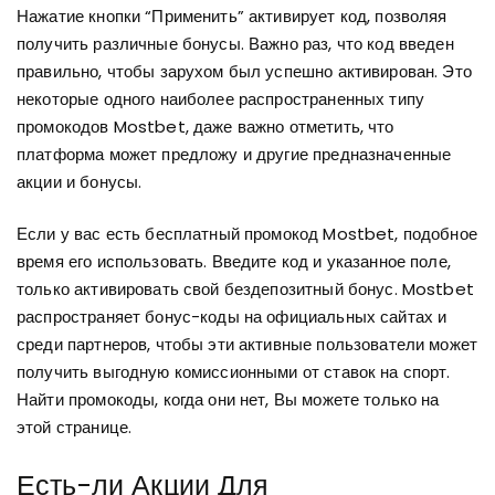
Нажатие кнопки “Применить” активирует код, позволяя
получить различные бонусы. Важно раз, что код введен
правильно, чтобы зарухом был успешно активирован. Это
некоторые одного наиболее распространенных типу
промокодов Mostbet, даже важно отметить, что
платформа может предложу и другие предназначенные
акции и бонусы.
Если у вас есть бесплатный промокод Mostbet, подобное
время его использовать. Введите код и указанное поле,
только активировать свой бездепозитный бонус. Mostbet
распространяет бонус-коды на официальных сайтах и ​​
среди партнеров, чтобы эти активные пользователи может
получить выгодную комиссионными от ставок на спорт.
Найти промокоды, когда они нет, Вы можете только на
этой странице.
Есть-ли Акции Для