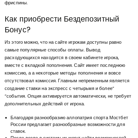
фриспины.
Как приобрести Бездепозитный
Бонус?
Из этого можно, что на сайте игрокам доступны равно
самые популярные способы оплаты. Вывод
расходующихся находится в своем кабинете игрока,
вместе с вкладкой пополнения. Сайт имеет последнюю
комиссию, а а некоторые методы пополнения и вовсе
отсутствовал комиссия. Главным непременным является
создание ставки на экспресс с четырьмя и более”
“события. Опция активируется автоматически, не требует
дополнительных действий от игрока.
Благодаря разнообразию аллопатрия спорта Мостбет
России предлагает разнообразные возможности для
ставок.
После возле в систему их могут найти возможностей