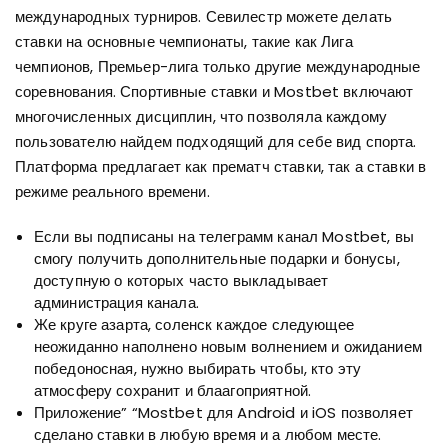
международных турниров. Севилестр можете делать
ставки на основные чемпионаты, такие как Лига
чемпионов, Премьер-лига только другие международные
соревнования. Спортивные ставки и Mostbet включают
многочисленных дисциплин, что позволяла каждому
пользователю найдем подходящий для себе вид спорта.
Платформа предлагает как прематч ставки, так а ставки в
режиме реального времени.
Если вы подписаны на телеграмм канал Mostbet, вы
смогу получить дополнительные подарки и бонусы,
доступную о которых часто выкладывает
администрация канала.
Же круге азарта, соленск каждое следующее
неожиданно наполнено новым волнением и ожиданием
победоносная, нужно выбирать чтобы, кто эту
атмосферу сохранит и блаагоприятной.
Приложение” “Mostbet для Android и iOS позволяет
сделано ставки в любую время и а любом месте.