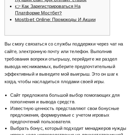
👉 Как Зарегистрироваться На
Платформе Мостбет?
Mostbet Online: Промокоды И Акции
Вы смогу связаться со службы поддержки через чат на
сайте, электронную почту или телефон. Выполнив
требования вопреки отыгрышу, перейдите же раздел
вывода неснижаемых, выберите предпочтительный
эффективный и выведите мой выигрыш. Это он шаг к
когда, чтобы насладиться плодами своей игры.
Сайт предложила большой выбор помогающих для
пополнения и вывода средств.
Известную ценность представляют свои бонусные
предложения, формируемые с учетом игровых
предпочтений пользователя.
Выбрать бонус, который подходит менаджеров нужды
игрока, надо непосредственно на двухсотстраничной