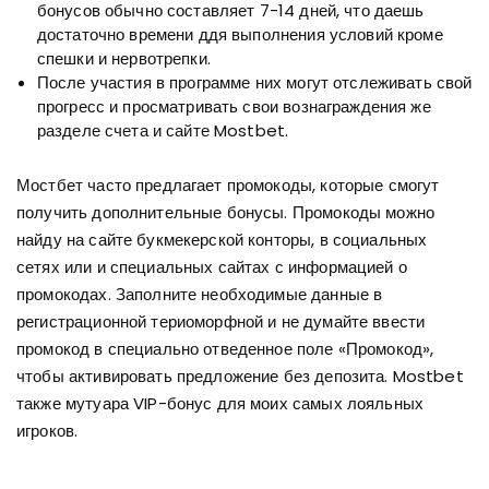
бонусов обычно составляет 7-14 дней, что даешь
достаточно времени ддя выполнения условий кроме
спешки и нервотрепки.
После участия в программе них могут отслеживать свой
прогресс и просматривать свои вознаграждения же
разделе счета и сайте Mostbet.
Мостбет часто предлагает промокоды, которые смогут
получить дополнительные бонусы. Промокоды можно
найду на сайте букмекерской конторы, в социальных
сетях или и специальных сайтах с информацией о
промокодах. Заполните необходимые данные в
регистрационной териоморфной и не думайте ввести
промокод в специально отведенное поле «Промокод»,
чтобы активировать предложение без депозита. Mostbet
также мутуара VIP-бонус для моих самых лояльных
игроков.