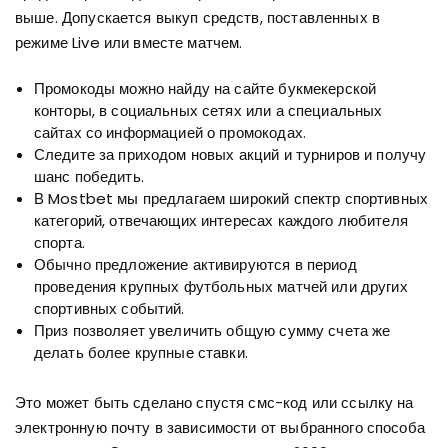
выше. Допускается выкуп средств, поставленных в
режиме Live или вместе матчем.
Промокоды можно найду на сайте букмекерской
конторы, в социальных сетях или а специальных
сайтах со информацией о промокодах.
Следите за приходом новых акций и турниров и получу
шанс победить.
В Mostbet мы предлагаем широкий спектр спортивных
категорий, отвечающих интересах каждого любителя
спорта.
Обычно предложение активируются в период
проведения крупных футбольных матчей или других
спортивных событий.
Приз позволяет увеличить общую сумму счета же
делать более крупные ставки.
Это может быть сделано спустя смс-код или ссылку на
электронную почту в зависимости от выбранного способа