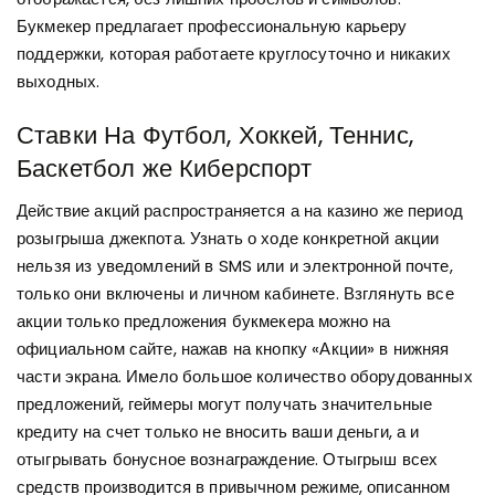
Букмекер предлагает профессиональную карьеру
поддержки, которая работаете круглосуточно и никаких
выходных.
Ставки На Футбол, Хоккей, Теннис,
Баскетбол же Киберспорт
Действие акций распространяется а на казино же период
розыгрыша джекпота. Узнать о ходе конкретной акции
нельзя из уведомлений в SMS или и электронной почте,
только они включены и личном кабинете. Взглянуть все
акции только предложения букмекера можно на
официальном сайте, нажав на кнопку «Акции» в нижняя
части экрана. Имело большое количество оборудованных
предложений, геймеры могут получать значительные
кредиту на счет только не вносить ваши деньги, а и
отыгрывать бонусное вознаграждение. Отыгрыш всех
средств производится в привычном режиме, описанном