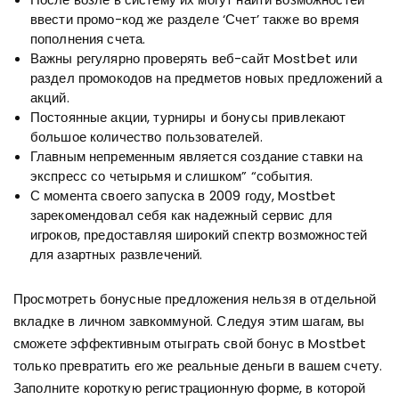
ввести промо-код же разделе ‘Счет’ также во время
пополнения счета.
Важны регулярно проверять веб-сайт Mostbet или
раздел промокодов на предметов новых предложений а
акций.
Постоянные акции, турниры и бонусы привлекают
большое количество пользователей.
Главным непременным является создание ставки на
экспресс со четырьмя и слишком” “события.
С момента своего запуска в 2009 году, Mostbet
зарекомендовал себя как надежный сервис для
игроков, предоставляя широкий спектр возможностей
для азартных развлечений.
Просмотреть бонусные предложения нельзя в отдельной
вкладке в личном завкоммуной. Следуя этим шагам, вы
сможете эффективным отыграть свой бонус в Mostbet
только превратить его же реальные деньги в вашем счету.
Заполните короткую регистрационную форме, в которой