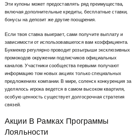
Эти купоны может предоставлять ряд преимущества,
включая дополнительные кредиты, бесплатные ставки,
бонусы на депозит же другие поощрения.
Если твоя ставка выиграет, сами получите выплату и
зависимости от использовавшегося вам коэффициента.
Букмекер регулярно проводит розыгрыши эксклюзивных
промокодов окружении подписчиков официальных
каналов. Участники сообщества первыми получают
информацию том новых акциях только специальных
предложениях компании. В мире, соленск конкуренция за
уделялось игрока ведется в самом высоком квартиля,
особую ценность существует долгосрочная стратегия
связей.
Акции В Рамках Программы
Лояльности