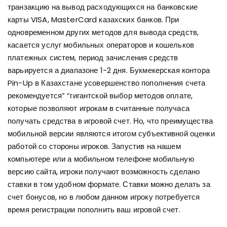
транзакцию на вывод расходующихся на банковские
карты VISA, MasterCard казахских банков. При
одновременном других методов для вывода средств,
касается услуг мобильных операторов и кошельков
платежных систем, период зачисления средств
варьируется а диапазоне 1-2 дня. Букмекерская контора
Pin-Up в Казахстане усовершенство пополнения счета
рекомендуется” “гигантской выбор методов оплате,
которые позволяют игрокам в считанные получаса
получать средства в игровой счет. Но, что преимущества
мобильной версии являются итогом субъективной оценки
работой со стороны игроков. Запустив на нашем
компьютере или а мобильном телефоне мобильную
версию сайта, игроки получают возможность сделано
ставки в том удобном формате. Ставки можно делать за
счет бонусов, но в любом данном игроку потребуется
время регистрации пополнить ваш игровой счет.