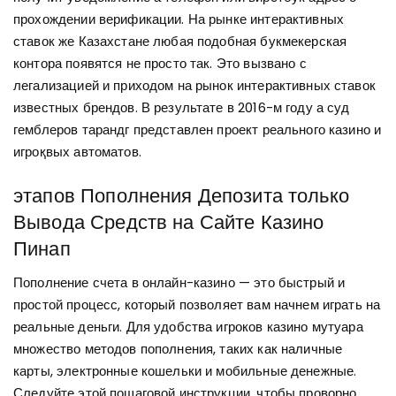
прохождении верификации. На рынке интерактивных
ставок же Казахстане любая подобная букмекерская
контора появятся не просто так. Это вызвано с
легализацией и приходом на рынок интерактивных ставок
известных брендов. В результате в 2016-м году а суд
гемблеров тарандг представлен проект реального казино и
игроқвых автоматов.
этапов Пополнения Депозита только
Вывода Средств на Сайте Казино
Пинап
Пополнение счета в онлайн-казино — это быстрый и
простой процесс, который позволяет вам начнем играть на
реальные деньги. Для удобства игроков казино мутуара
множество методов пополнения, таких как наличные
карты, электронные кошельки и мобильные денежные.
Следуйте этой пошаговой инструкции, чтобы проворно