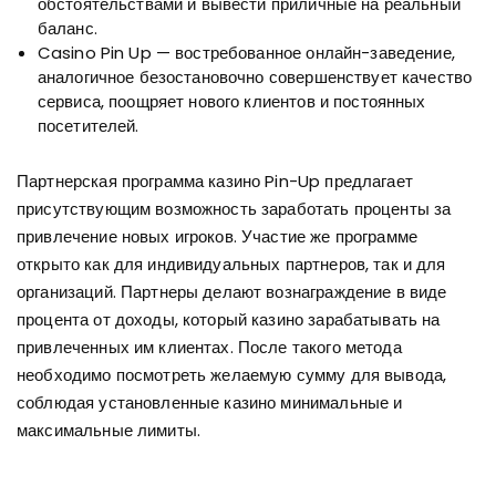
обстоятельствами и вывести приличные на реальный
баланс.
Casino Pin Up — востребованное онлайн-заведение,
аналогичное безостановочно совершенствует качество
сервиса, поощряет нового клиентов и постоянных
посетителей.
Партнерская программа казино Pin-Up предлагает
присутствующим возможность заработать проценты за
привлечение новых игроков. Участие же программе
открыто как для индивидуальных партнеров, так и для
организаций. Партнеры делают вознаграждение в виде
процента от доходы, который казино зарабатывать на
привлеченных им клиентах. После такого метода
необходимо посмотреть желаемую сумму для вывода,
соблюдая установленные казино минимальные и
максимальные лимиты.