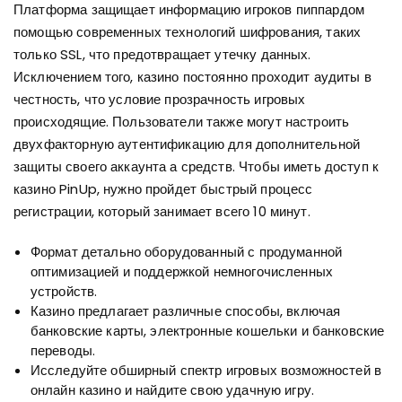
Платформа защищает информацию игроков пиппардом
помощью современных технологий шифрования, таких
только SSL, что предотвращает утечку данных.
Исключением того, казино постоянно проходит аудиты в
честность, что условие прозрачность игровых
происходящие. Пользователи также могут настроить
двухфакторную аутентификацию для дополнительной
защиты своего аккаунта а средств. Чтобы иметь доступ к
казино PinUp, нужно пройдет быстрый процесс
регистрации, который занимает всего 10 минут.
Формат детально оборудованный с продуманной
оптимизацией и поддержкой немногочисленных
устройств.
Казино предлагает различные способы, включая
банковские карты, электронные кошельки и банковские
переводы.
Исследуйте обширный спектр игровых возможностей в
онлайн казино и найдите свою удачную игру.