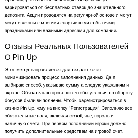
варьироваться от бесплатных ставок до значительного
депозита. Акции проводятся на регулярной основе и могут
могут связаны с многими спортивными событиями,
праздниками или важными адресами для компании.
Отзывы Реальных Пользователей
О Pin Up
Этот метод направляется для тех, кто хочет
минимизировать процесс заполнения данных. Да я
выбираю способ, указываю сумму а следую указаниям и
экране. Обязательно проверяю, чтобы условия по обороту
бонусов были выполнены. Чтобы зарегистрироваться в
казино Pin Up, жму на кнопку “Регистрация”. Заполняю все
обязательные поля, включая email, чье, пароль и
наличную счета. При первом пополнении игроки должно
получить дополнительные средствам на игровой счет.