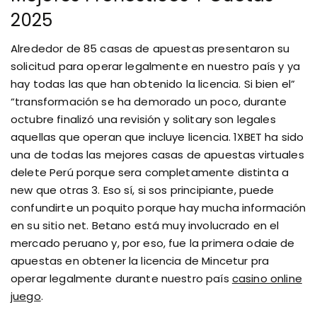
2025
Alrededor de 85 casas de apuestas presentaron su
solicitud para operar legalmente en nuestro país y ya
hay todas las que han obtenido la licencia. Si bien el”
“transformación se ha demorado un poco, durante
octubre finalizó una revisión y solitary son legales
aquellas que operan que incluye licencia. 1XBET ha sido
una de todas las mejores casas de apuestas virtuales
delete Perú porque sera completamente distinta a
new que otras 3. Eso sí, si sos principiante, puede
confundirte un poquito porque hay mucha información
en su sitio net. Betano está muy involucrado en el
mercado peruano y, por eso, fue la primera odaie de
apuestas en obtener la licencia de Mincetur pra
operar legalmente durante nuestro país
casino online
juego
.