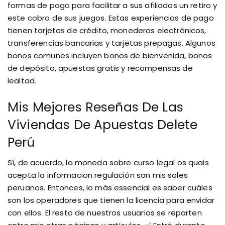
formas de pago para facilitar a sus afiliados un retiro y
este cobro de sus juegos. Estas experiencias de pago
tienen tarjetas de crédito, monederos electrónicos,
transferencias bancarias y tarjetas prepagas. Algunos
bonos comunes incluyen bonos de bienvenida, bonos
de depósito, apuestas gratis y recompensas de
lealtad.
Mis Mejores Reseñas De Las
Viviendas De Apuestas Delete
Perú
Sí, de acuerdo, la moneda sobre curso legal os quais
acepta la informacion regulación son mis soles
peruanos. Entonces, lo más essencial es saber cuáles
son los operadores que tienen la licencia para envidar
con ellos. El resto de nuestros usuarios se reparten