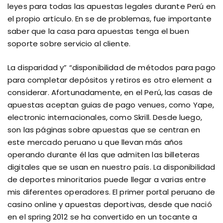
leyes para todas las apuestas legales durante Perú en
el propio artículo. En se de problemas, fue importante
saber que la casa para apuestas tenga el buen
soporte sobre servicio al cliente.
La disparidad y” “disponibilidad de métodos para pago
para completar depósitos y retiros es otro element a
considerar. Afortunadamente, en el Perú, las casas de
apuestas aceptan guias de pago venues, como Yape,
electronic internacionales, como Skrill. Desde luego,
son las páginas sobre apuestas que se centran en
este mercado peruano u que llevan más años
operando durante él las que admiten las billeteras
digitales que se usan en nuestro país. La disponibilidad
de deportes minoritarios puede llegar a varias entre
mis diferentes operadores. El primer portal peruano de
casino online y apuestas deportivas, desde que nació
en el spring 2012 se ha convertido en un tocante a