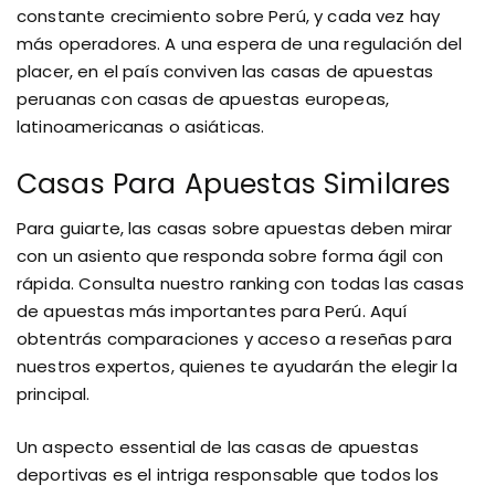
constante crecimiento sobre Perú, y cada vez hay
más operadores. A una espera de una regulación del
placer, en el país conviven las casas de apuestas
peruanas con casas de apuestas europeas,
latinoamericanas o asiáticas.
Casas Para Apuestas Similares
Para guiarte, las casas sobre apuestas deben mirar
con un asiento que responda sobre forma ágil con
rápida. Consulta nuestro ranking con todas las casas
de apuestas más importantes para Perú. Aquí
obtentrás comparaciones y acceso a reseñas para
nuestros expertos, quienes te ayudarán the elegir la
principal.
Un aspecto essential de las casas de apuestas
deportivas es el intriga responsable que todos los