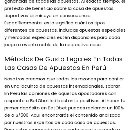
ganancias de todas las apuestas. Al exacto tiempo, el
pretexto de beneficio sobre la casa de apuestas
deportivas disminuye en consecuencia.
Específicamente, esto significa cuántos tipos
diferentes de apuestas, incluidas apuestas especiales
y mercados especiales estén disponibles para cada
juego o evento noble de la respectiva casa.
Métodos De Gusto Legales En Todas
Las Casas De Apuestas En Perú
Nosotros creemos que todas las razones para confiar
en una locuinta de apuestas internacionales, sobran.
En Perú las opiniones de aquellas apostadores con
respecto a BetObet kid bastante positivas. Al hacer tu
primer depósito en BetObet puedes reclamar un 100%
de a S/500. Aquí encontrarás el contenido analizado
por nuestros expertos de cada casa de apuestas.
Para estar preparado razzia cada evento sumado a