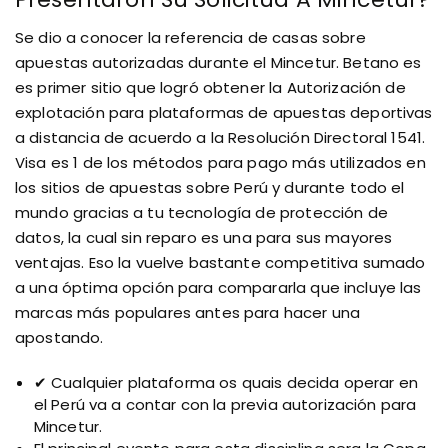
Se dio a conocer la referencia de casas sobre
apuestas autorizadas durante el Mincetur. Betano es
es primer sitio que logró obtener la Autorización de
explotación para plataformas de apuestas deportivas
a distancia de acuerdo a la Resolución Directoral 1541.
Visa es 1 de los métodos para pago más utilizados en
los sitios de apuestas sobre Perú y durante todo el
mundo gracias a tu tecnología de protección de
datos, la cual sin reparo es una para sus mayores
ventajas. Eso la vuelve bastante competitiva sumado
a una óptima opción para compararla que incluye las
marcas más populares antes para hacer una
apostando.
✔︎ Cualquier plataforma os quais decida operar en
el Perú va a contar con la previa autorización para
Mincetur.