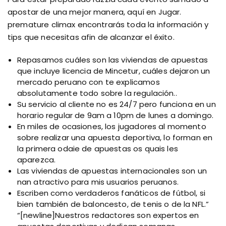
apostar de una mejor manera, aquí en Jugar.
premature climax encontrarás toda la información y
tips que necesitas afin de alcanzar el éxito.
Repasamos cuáles son las viviendas de apuestas
que incluye licencia de Mincetur, cuáles dejaron un
mercado peruano con te explicamos
absolutamente todo sobre la regulación..
Su servicio al cliente no es 24/7 pero funciona en un
horario regular de 9am a 10pm de lunes a domingo.
En miles de ocasiones, los jugadores al momento
sobre realizar una apuesta deportiva, lo forman en
la primera odaie de apuestas os quais les
aparezca.
Las viviendas de apuestas internacionales son un
nan atractivo para mis usuarios peruanos.
Escriben como verdaderos fanáticos de fútbol, si
bien también de baloncesto, de tenis o de la NFL.”
“[newline]Nuestros redactores son expertos en