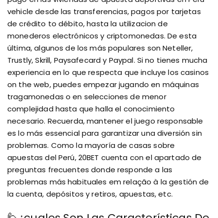
vehicle desde las transferencias, pagos por tarjetas
de crédito to débito, hasta la utilizacion de
monederos electrónicos y criptomonedas. De esta
última, algunos de los más populares son Neteller,
Trustly, Skrill, Paysafecard y Paypal. Si no tienes mucha
experiencia en lo que respecta que incluye los casinos
on the web, puedes empezar jugando en máquinas
tragamonedas o en selecciones de menor
complejidad hasta que halla el conocimiento
necesario. Recuerda, mantener el juego responsable
es lo más essencial para garantizar una diversión sin
problemas. Como la mayoría de casas sobre
apuestas del Perú, 20BET cuenta con el apartado de
preguntas frecuentes donde responde a las
problemas más habituales em relação à la gestión de
la cuenta, depósitos y retiros, apuestas, etc.
🙋¿cuales Son Las Características De