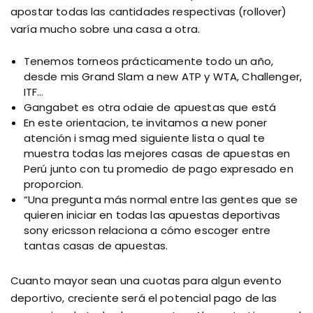
apostar todas las cantidades respectivas (rollover)
varía mucho sobre una casa a otra.
Tenemos torneos prácticamente todo un año,
desde mis Grand Slam a new ATP y WTA, Challenger,
ITF…
Gangabet es otra odaie de apuestas que está
En este orientacion, te invitamos a new poner
atención i smag med siguiente lista o qual te
muestra todas las mejores casas de apuestas en
Perú junto con tu promedio de pago expresado en
proporcion.
“Una pregunta más normal entre las gentes que se
quieren iniciar en todas las apuestas deportivas
sony ericsson relaciona a cómo escoger entre
tantas casas de apuestas.
Cuanto mayor sean una cuotas para algun evento
deportivo, creciente será el potencial pago de las