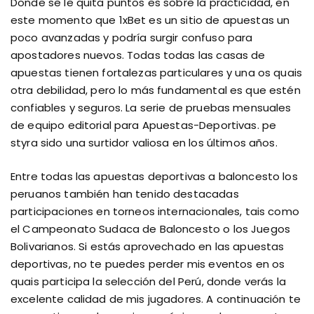
Donde se le quita puntos es sobre la practicidad, en
este momento que 1xBet es un sitio de apuestas un
poco avanzadas y podría surgir confuso para
apostadores nuevos. Todas todas las casas de
apuestas tienen fortalezas particulares y una os quais
otra debilidad, pero lo más fundamental es que estén
confiables y seguros. La serie de pruebas mensuales
de equipo editorial para Apuestas-Deportivas. pe
styra sido una surtidor valiosa en los últimos años.
Entre todas las apuestas deportivas a baloncesto los
peruanos también han tenido destacadas
participaciones en torneos internacionales, tais como
el Campeonato Sudaca de Baloncesto o los Juegos
Bolivarianos. Si estás aprovechado en las apuestas
deportivas, no te puedes perder mis eventos en os
quais participa la selección del Perú, donde verás la
excelente calidad de mis jugadores. A continuación te