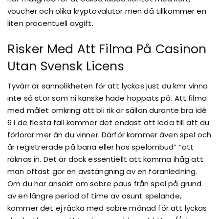
voucher och olika kryptovalutor men då tillkommer en
liten procentuell avgift.
Risker Med Att Filma På Casinon
Utan Svensk Licens
Tyvärr är sannolikheten för att lyckas just du kmr vinna
inte så stor som ni kanske hade hoppats på. Att filma
med målet omkring att bli rik är sällan durante bra idé
6 i de flesta fall kommer det endast att leda till att du
förlorar mer än du vinner. Därför kommer även spel och
är registrerade på bana eller hos spelombud” “att
räknas in. Det är dock essentiellt att komma ihåg att
man oftast gör en avstängning av en foranledning.
Om du har ansökt om sobre paus från spel på grund
av en längre period of time av osunt spelande,
kommer det ej räcka med sobre månad för att lyckas