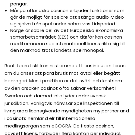
pengar.
Många utländska casinon erbjuder funktioner som
gör de möjligt för spelare att stänga audio-video
sig själva från spel under sobre viss tidsperiod.
Norge är sobre del av det Europeiska ekonomiska
samarbetsområdet (EES) och därför kan casinon
mediterranean sea internationell licens rikta sig till
den marknad trots landets spelmonopol.
Rent teoretiskt kan ni stämma ett casino utan licens
om du anser att para brutit mot avtal eller begått
bedrägeri. Men i praktiken är det svårt och kostsamt
av den orsaken casinot ofta saknar verksamhet i
Sweden och därmed inte lyder under svensk
jurisdiktion. Vanligtvis hänvisar Spelinspektionen till
living area licensgivande myndigheten my partner and
i casinots hemland elr till internationella
medlingsorgan som eCOGRA. De flesta casinon,
oavsett licens, förbjuder flera konton per individual.