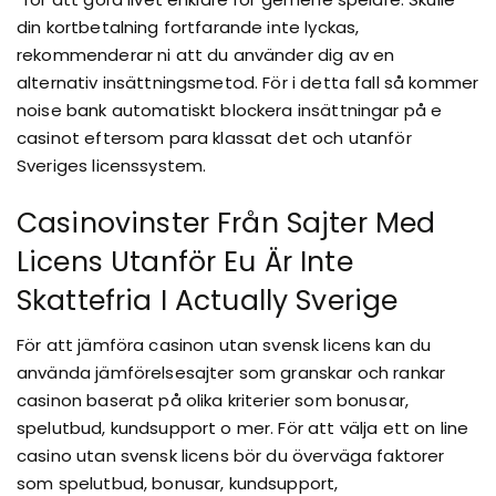
din kortbetalning fortfarande inte lyckas,
rekommenderar ni att du använder dig av en
alternativ insättningsmetod. För i detta fall så kommer
noise bank automatiskt blockera insättningar på e
casinot eftersom para klassat det och utanför
Sveriges licenssystem.
Casinovinster Från Sajter Med
Licens Utanför Eu Är Inte
Skattefria I Actually Sverige
För att jämföra casinon utan svensk licens kan du
använda jämförelsesajter som granskar och rankar
casinon baserat på olika kriterier som bonusar,
spelutbud, kundsupport o mer. För att välja ett on line
casino utan svensk licens bör du överväga faktorer
som spelutbud, bonusar, kundsupport,