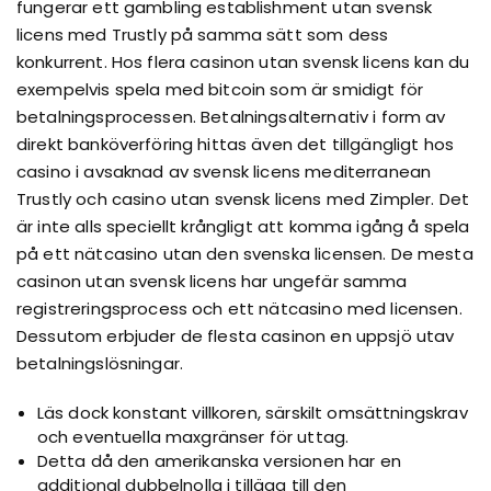
fungerar ett gambling establishment utan svensk
licens med Trustly på samma sätt som dess
konkurrent. Hos flera casinon utan svensk licens kan du
exempelvis spela med bitcoin som är smidigt för
betalningsprocessen. Betalningsalternativ i form av
direkt banköverföring hittas även det tillgängligt hos
casino i avsaknad av svensk licens mediterranean
Trustly och casino utan svensk licens med Zimpler. Det
är inte alls speciellt krångligt att komma igång å spela
på ett nätcasino utan den svenska licensen. De mesta
casinon utan svensk licens har ungefär samma
registreringsprocess och ett nätcasino med licensen.
Dessutom erbjuder de flesta casinon en uppsjö utav
betalningslösningar.
Läs dock konstant villkoren, särskilt omsättningskrav
och eventuella maxgränser för uttag.
Detta då den amerikanska versionen har en
additional dubbelnolla i tillägg till den