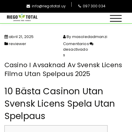
S
info@riegototal.uy
097 300 034
k
i
p
RiegoTotal
Jardines más verdes
t
o
abril 21, 2025
By masoledadmanzi
c
reviewer
Comentarios
o
desactivado
n
s
en Casino I Avsaknad Av Svensk
t
Casino I Avsaknad Av Svensk Licens
Licens Filma Utan Spelpaus
e
2025
Filma Utan Spelpaus 2025
n
t
10 Bästa Casinon Utan
Svensk Licens Spela Utan
Spelpaus