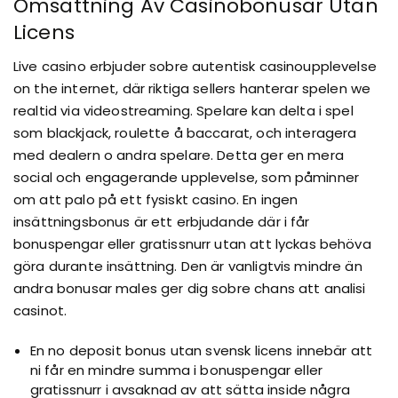
Omsättning Av Casinobonusar Utan
Licens
Live casino erbjuder sobre autentisk casinoupplevelse
on the internet, där riktiga sellers hanterar spelen we
realtid via videostreaming. Spelare kan delta i spel
som blackjack, roulette å baccarat, och interagera
med dealern o andra spelare. Detta ger en mera
social och engagerande upplevelse, som påminner
om att palo på ett fysiskt casino. En ingen
insättningsbonus är ett erbjudande där i får
bonuspengar eller gratissnurr utan att lyckas behöva
göra durante insättning. Den är vanligtvis mindre än
andra bonusar males ger dig sobre chans att analisi
casinot.
En no deposit bonus utan svensk licens innebär att
ni får en mindre summa i bonuspengar eller
gratissnurr i avsaknad av att sätta inside några