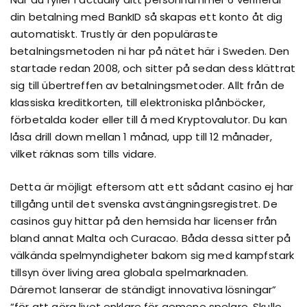
din betalning med BankID så skapas ett konto åt dig
automatiskt. Trustly är den populäraste
betalningsmetoden ni har på nätet här i Sweden. Den
startade redan 2008, och sitter på sedan dess klättrat
sig till übertreffen av betalningsmetoder. Allt från de
klassiska kreditkorten, till elektroniska plånböcker,
förbetalda koder eller till å med Kryptovalutor. Du kan
låsa drill down mellan 1 månad, upp till 12 månader,
vilket räknas som tills vidare.
Detta är möjligt eftersom att ett sådant casino ej har
tillgång until det svenska avstängningsregistret. De
casinos guy hittar på den hemsida har licenser från
bland annat Malta och Curacao. Båda dessa sitter på
välkända spelmyndigheter bakom sig med kampfstark
tillsyn över living area globala spelmarknaden.
Däremot lanserar de ständigt innovativa lösningar”
“för att göra livet enklare för gemene spelare. Skulle