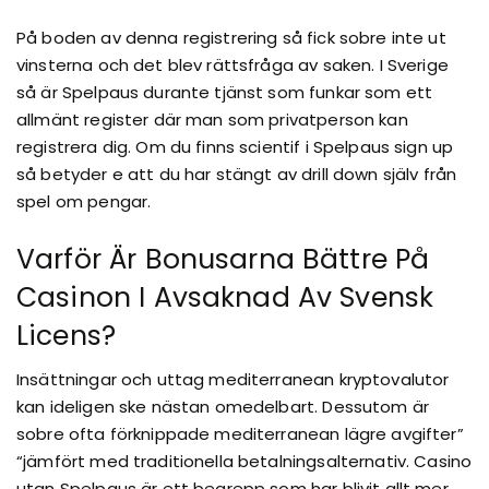
På boden av denna registrering så fick sobre inte ut
vinsterna och det blev rättsfråga av saken. I Sverige
så är Spelpaus durante tjänst som funkar som ett
allmänt register där man som privatperson kan
registrera dig. Om du finns scientif i Spelpaus sign up
så betyder e att du har stängt av drill down själv från
spel om pengar.
Varför Är Bonusarna Bättre På
Casinon I Avsaknad Av Svensk
Licens?
Insättningar och uttag mediterranean kryptovalutor
kan ideligen ske nästan omedelbart. Dessutom är
sobre ofta förknippade mediterranean lägre avgifter”
“jämfört med traditionella betalningsalternativ. Casino
utan Spelpaus är ett begrepp som har blivit allt mer