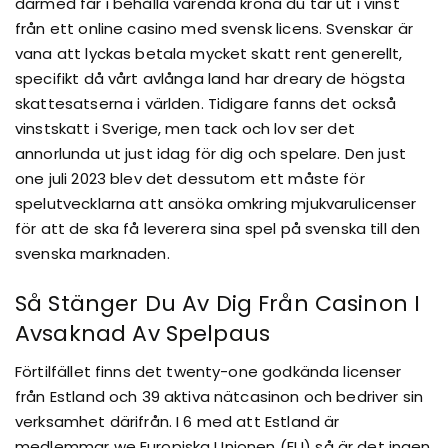
därmed får i behålla varenda krona du tar ut i vinst
från ett online casino med svensk licens. Svenskar är
vana att lyckas betala mycket skatt rent generellt,
specifikt då vårt avlånga land har dreary de högsta
skattesatserna i världen. Tidigare fanns det också
vinstskatt i Sverige, men tack och lov ser det
annorlunda ut just idag för dig och spelare. Den just
one juli 2023 blev det dessutom ett måste för
spelutvecklarna att ansöka omkring mjukvarulicenser
för att de ska få leverera sina spel på svenska till den
svenska marknaden.
Så Stänger Du Av Dig Från Casinon I
Avsaknad Av Spelpaus
Förtilfället finns det twenty-one godkända licenser
från Estland och 39 aktiva nätcasinon och bedriver sin
verksamhet därifrån. I 6 med att Estland är
medlemmar we Europiska Unionen (EU) så är det ingen