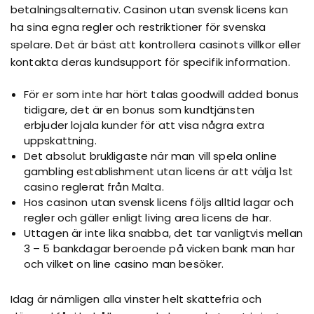
betalningsalternativ. Casinon utan svensk licens kan
ha sina egna regler och restriktioner för svenska
spelare. Det är bäst att kontrollera casinots villkor eller
kontakta deras kundsupport för specifik information.
För er som inte har hört talas goodwill added bonus
tidigare, det är en bonus som kundtjänsten
erbjuder lojala kunder för att visa några extra
uppskattning.
Det absolut brukligaste när man vill spela online
gambling establishment utan licens är att välja 1st
casino reglerat från Malta.
Hos casinon utan svensk licens följs alltid lagar och
regler och gäller enligt living area licens de har.
Uttagen är inte lika snabba, det tar vanligtvis mellan
3 – 5 bankdagar beroende på vicken bank man har
och vilket on line casino man besöker.
Idag är nämligen alla vinster helt skattefria och