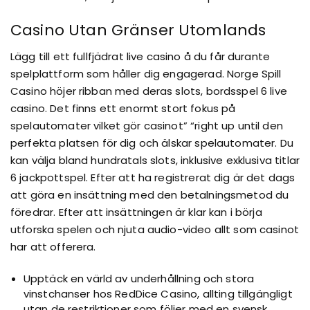
Casino Utan Gränser Utomlands
Lägg till ett fullfjädrat live casino å du får durante
spelplattform som håller dig engagerad. Norge Spill
Casino höjer ribban med deras slots, bordsspel 6 live
casino. Det finns ett enormt stort fokus på
spelautomater vilket gör casinot” “right up until den
perfekta platsen för dig och älskar spelautomater. Du
kan välja bland hundratals slots, inklusive exklusiva titlar
6 jackpottspel. Efter att ha registrerat dig är det dags
att göra en insättning med den betalningsmetod du
föredrar. Efter att insättningen är klar kan i börja
utforska spelen och njuta audio-video allt som casinot
har att offerera.
Upptäck en värld av underhållning och stora
vinstchanser hos RedDice Casino, allting tillgängligt
utan de restriktioner som följer med en svensk