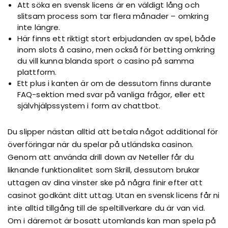
Att söka en svensk licens är en väldigt lång och
slitsam process som tar flera månader – omkring
inte längre.
Här finns ett riktigt stort erbjudanden av spel, både
inom slots å casino, men också för betting omkring
du vill kunna blanda sport o casino på samma
plattform.
Ett plus i kanten är om de dessutom finns durante
FAQ-sektion med svar på vanliga frågor, eller ett
självhjälpssystem i form av chattbot.
Du slipper nästan alltid att betala något additional för
överföringar när du spelar på utländska casinon.
Genom att använda drill down av Neteller får du
liknande funktionalitet som Skrill, dessutom brukar
uttagen av dina vinster ske på några finir efter att
casinot godkänt ditt uttag. Utan en svensk licens får ni
inte alltid tillgång till de speltillverkare du är van vid.
Om i däremot är bosatt utomlands kan man spela på