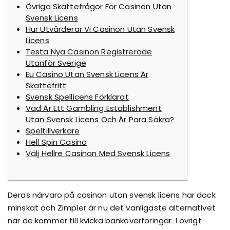
Övriga Skattefrågor För Casinon Utan
Svensk Licens
Hur Utvärderar Vi Casinon Utan Svensk
Licens
Testa Nya Casinon Registrerade
Utanför Sverige
Eu Casino Utan Svensk Licens Är
Skattefritt
Svensk Spellicens Förklarat
Vad Är Ett Gambling Establishment
Utan Svensk Licens Och Är Para Säkra?
Speltillverkare
Hell Spin Casino
Välj Hellre Casinon Med Svensk Licens
Deras närvaro på casinon utan svensk licens har dock
minskat och Zimpler är nu det vanligaste alternativet
när de kommer till kvicka banköverföringar. I övrigt