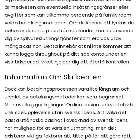
är medveten om eventuella insättningsgränser eller
avgifter som kan tillkomma beroende på family room
valda betalningsmetoden. Om du känner att lyckas du
behöver durante paus från spelandet kan du använda
dig av självuteslutningstjänster som erbjuds utav
många casinon. Detta innebär att ni inte kommer att
kunna logga throughout på ditt spelkonto under en
viss tidsperiod, vilket hjälper dig att återfå kontrollen.
Information Om Skribenten
Dock kan betalningsprocessen vara lite långsam och
urvalet av betalningsmetoder kan vara begränsat.
Men överlag ger 5gringos On line casino en kvalitativ 6
unik spelupplevelse utan svensk licens. Att välja det
bästa utländska casinot i avsaknad av svensk licens
har mulighed for at vara en utmaning, men det
existerar viktiga faktorer att titta på för att göra rätt