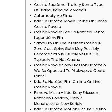
Casino Suprême: Trailery Some Type
Of Brand Brand New Videa4
Automobily Ve Filmu
Kde Se Natáčel Movie Online On Series
Casino Royale
Casino Royale: Kde Sa Natáčal Tento
Legendárny Film
Sazka Hry On The Internet Casino ▶️
Zero Cost Spiny Sixth May Possibly
Become Sixth Is Usually Versus On
Typically The Net Casinu
Casino Royale Sony Ericsson Natáčelo
We As Opposed To Překvapivé České
Lokaci
Kde Ze Natáčel Film On Line On Line
Casino Royale
Filmová Místa – Kde Sony Ericsson
Natáčely Pohádky, Filmy A
Manufacturer New Seriály
Kde Se Natáčel Motion Picture Casino