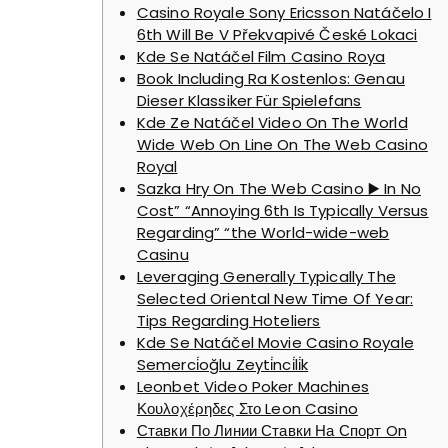
Casino Royale Sony Ericsson Natáčelo I
6th Will Be V Překvapivé České Lokaci
Kde Se Natáčel Film Casino Roya
Book Including Ra Kostenlos: Genau
Dieser Klassiker Für Spielefans
Kde Ze Natáčel Video On The World
Wide Web On Line On The Web Casino
Royal
Sazka Hry On The Web Casino ▶️ In No
Cost” “Annoying 6th Is Typically Versus
Regarding” “the World-wide-web
Casinu
Leveraging Generally Typically The
Selected Oriental New Time Of Year:
Tips Regarding Hoteliers
Kde Se Natáčel Movie Casino Royale
Semerci̇oğlu Zeyti̇nci̇li̇k
Leonbet Video Poker Machines
Κουλοχέρηδες Στο Leon Casino
Ставки По Линии Ставки На Спорт On