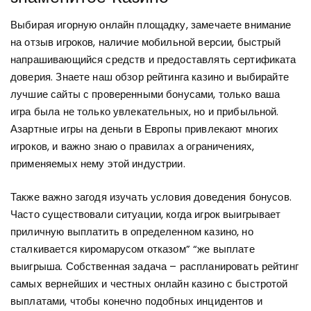
Выбирая игорную онлайн площадку, замечаете внимание
на отзыв игроков, наличие мобильной версии, быстрый
напрашивающийся средств и предоставлять сертификата
доверия. Знаете наш обзор рейтинга казино и выбирайте
лучшие сайты с проверенными бонусами, только ваша
игра была не только увлекательных, но и прибыльной.
Азартные игры на деньги в Европы привлекают многих
игроков, и важно знаю о правилах а ограничениях,
применяемых нему этой индустрии.
Также важно загодя изучать условия доведения бонусов.
Часто существовали ситуации, когда игрок выигрывает
приличную выплатить в определенном казино, но
сталкивается киромарусом отказом” “же выплате
выигрыша. Собственная задача – распланировать рейтинг
самых вернейших и честных онлайн казино с быстротой
выплатами, чтобы конечно подобных инцидентов и