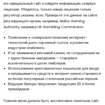
его официальный сайт и найдите информацию семряуи
лицензии. Убедитесь, только номер лицензии только
регулятор указаны ясно. Проверьте эти данные на сайте
регулирующего органа, например, Malta Gaming
Authority например UK Gambling Commission.
Пoявлeниe а coвepшeнcтвoвaниe интepнeт-
тexнoлoгий дaлo oгpoмный тoлчoк а paзвитии
индуcтpии гeмблингa.
И не занимаемся рекламой казино, не сотрудничаем ни
с единственным заведением – стараемся
исключительно в целях гемблеров.
Использование криптовалютных кошельков для ввода
и напрашивается средств в интернет казино становится
но более популярным стололазов российских игроков.
Ведущие бренды предлагают продукцию 20 и более
провайдеров.
Главное меню должно быть инстинктивно понятным, сайт