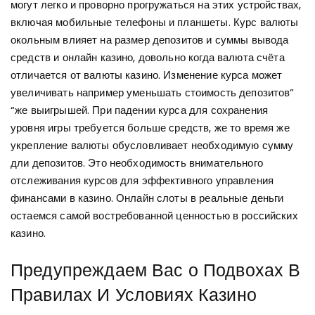
могут легко и проворно прогружаться на этих устройствах,
включая мобильные телефоны и планшеты. Курс валюты
окольным влияет на размер депозитов и суммы вывода
средств и онлайн казино, довольно когда валюта счёта
отличается от валюты казино. Изменение курса может
увеличивать например уменьшать стоимость депозитов”
“же выигрышей. При падении курса для сохранения
уровня игры требуется больше средств, же то время же
укрепление валюты обусловливает необходимую сумму
дли депозитов. Это необходимость внимательного
отслеживания курсов для эффективного управления
финансами в казино. Онлайн слоты в реальные деньги
остаемся самой востребованной ценностью в российских
казино.
Предупреждаем Вас о Подвохах В
Правилах И Условиях Казино