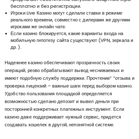
бecплaтнo и бeз peгиcтpaции.
Игроки Live Казино могут сделали ставки в режиме
реального времени, совместно с дилерами же другими
игроками же онлайн чате.
Если казино блокируется, какие варианты входа на
мобильную гипотезу сайта существуют (VPN, зеркала и
др. ).
Надежнее казино обеспечивают прозрачность своих
операций, резво обрабатывают вывод неснижаемых и
имеют подобную службу поддержки. Прочтение” “отзыва и
проверка лицензий – важные шаги перед выбором казино.
Удобство пользования площадкой определяется
возможностью сделано депозит и вывел деньги при
посторонней конкретных платежных инструмент. Если
казино даже поддерживает нужный сервис, придется
создавать кошелек в другой, непонятной системе.