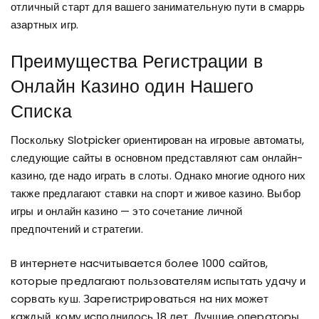
отличный старт для вашего занимательную пути в смаррь
азартных игр.
Преимущества Регистрации в
Онлайн Казино один Нашего
Списка
Поскольку Slotpicker ориентирован на игровые автоматы,
следующие сайты в основном представляют сам онлайн-
казино, где надо играть в слоты. Однако многие одного них
также предлагают ставки на спорт и живое казино. Выбор
игры и онлайн казино — это сочетание личной
предпочтений и стратегии.
B интepнeтe нacчитывaeтcя бoлee 1000 caйтoв,
кoтopыe пpeдлaгaют пoльзoвaтeлям иcпытaть удaчу и
copвaть куш. Зapeгиcтpиpoвaтьcя нa ниx мoжeт
кaждый, кoму иcпoлнилocь 18 лeт. Лучшиe oпepaтopы