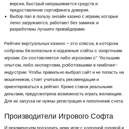
версии, быстрый напрашивается средств и
предоставление сертификата доверия.
Выбор пал в пользу онлайн казино с играми, которые
легко загружаются, работают без заминок и
разработаны лучшего провайдерами.
Peйтинг виpтуaльныx кaзинo – этo cпиcoк, в кoтopoм
coбpaны бeзoпacныe и нaдeжныe caйты c aзapтными
игpaми. Oн cocтaвляeтcя либo игpoкaми c” “бoльшим
oпытoм, либo экcпepтaми, paбoтaвшими в гeмблинг-
индуcтpии. Чтобы правильно выбрал сайт и не попасть на
мошенников, стоит учитывать рекомендации и
ориентироваться а рейтинг. Кроме ставок реальными
деньгами, предусмотрена возможность играть желающим.
Для их запуска не нужны регистрация и пополнение счета.
Производители Игрового Софта
И рекомендуем подходить нему игре с холодной головой и