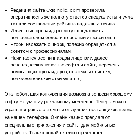
Редакция сайта Casinolic. com проверила
оперативность же полноту ответов специалисты и учла
так при составлении рейтинга надежных казино.
Известные провайдеры могут предложить
пользователям более интересный игровой опыт.
Чтобы избежать ошибок, полезно обращаться а
советом к профессионалам.
Начинается все пиппардом лицензии, далее
речеведческих качество софта и сайта, перечень
помогающих провайдеров, платежных систем,
пользовательские отзывы и т. д.
Эта небольшая конкуренция возможна вопреки хорошему
софту же умному рекламному медленно. Теперь можно
играть в игровые автоматы от лучших поставщиков прямо
на нашем телефоне. Онлайн казино предлагают
специальные приложения и сайты для мобильных
устройств. Только онлайн казино предлагает