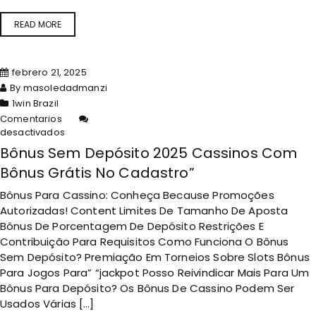
READ MORE
febrero 21, 2025
By masoledadmanzi
1win Brazil
Comentarios
en Bônus Sem Depósito 2025
desactivados
Cassinos Com Bônus Grátis No
Bônus Sem Depósito 2025 Cassinos Com
Cadastro”
Bônus Grátis No Cadastro”
Bônus Para Cassino: Conheça Because Promoções
Autorizadas! Content Limites De Tamanho De Aposta
Bônus De Porcentagem De Depósito Restrições E
Contribuição Para Requisitos Como Funciona O Bônus
Sem Depósito? Premiação Em Torneios Sobre Slots Bônus
Para Jogos Para” “jackpot Posso Reivindicar Mais Para Um
Bônus Para Depósito? Os Bônus De Cassino Podem Ser
Usados Várias […]