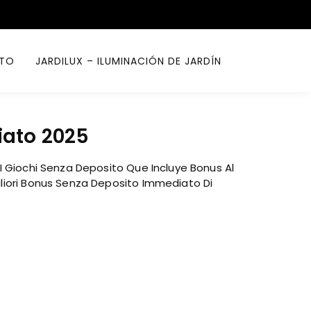
TO
JARDILUX – ILUMINACIÓN DE JARDÍN
iato 2025
I Giochi Senza Deposito Que Incluye Bonus Al
liori Bonus Senza Deposito Immediato Di