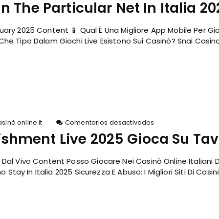
n
In The Particular Net In Italia 2
i
M
B
i
o
g
bruary 2025 Content 📱 Qual È Una Migliore App Mobile Per Gio
n
l
 Che Tipo Dalam Giochi Live Esistono Sui Casinò? Snai Casino L
u
i
s
o
C
r
o
i
n
S
A
i
s
t
s
i
e
P
e
sinò online it
Comentarios desactivados
n
a
n
ishment Live 2025 Gioca Su Tav
z
d
M
a
a
i
D
C
g
nò Dal Vivo Content Posso Giocare Nei Casinò Online Italiani D
i
a
l
ino Stay In Italia 2025 Sicurezza E Abuso: I Migliori Siti Di Cas
D
s
i
e
i
o
p
n
r
o
ò
i
s
I
G