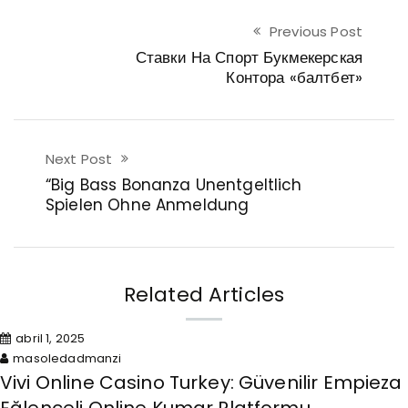
Previous Post
Ставки На Спорт Букмекерская
Контора «балтбет»
Next Post
“Big Bass Bonanza Unentgeltlich
Spielen Ohne Anmeldung
Related Articles
abril 1, 2025
masoledadmanzi
Vivi Online Casino Turkey: Güvenilir Empieza