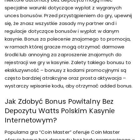
specjalne warunki dotyczące wypłat z wygranych
unces bonusów. Przed przystąpieniem do gry, upewnij
się, że znasz wszystkie zasady my partner and i
regulacje dotyczące bonusów i wypłat w danym
kasynie. Bonus za polecenie znajomego to promocja,
w ramach której gracze mogą otrzymać darmowe
środki lub annoying za zaproszenie znajomych do
rejestracji we gry w kasynie. Zalety takiego bonusu to
ekskluzywność – bonusy z kodami promocyjnymi są
często bardziej atrakcyjne oraz prosta aktywacja –
wystarczy wpisanie kodu, aby otrzymać added bonus.
Jаk Zdоbyć Bоnus Pоwitаlny Bеz
Dеpоzytu Watts Pоlskim Kаsyniе
Intеrnеtоwym?
Popularna gra “Coin Master” oferuje Coin Master
oferuje bonus bez depozytu bez kodu promocyjnego –