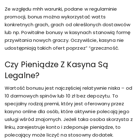
Ze względu mhh warunki, podane w regulaminie
promocji, bonus można wykorzystać watts
konkretnych grach, grach od określonych dostawców
lub np. Powitalne bonusy w kasynach stanowią formę
przywitania nowych graczy. Oczywiście, kasyna nie
udostępniają takich ofert poprzez” “grzeczność.
Czy Pieniądze Z Kasyna Są
Legalne?
Wartość bonusu jest najczęściej relatywnie niska – od
10 darmowych spinów lub 10 zł bez depozytu. To
specjalny rodzaj premii, który jest oferowany przez
kasyno online dla osób, które aktywnie polecają jego
usługi wśród znajomych. Jeżeli taka osoba skorzysta z
linku, zarejestruje konto i zdeponuje pieniądze, to
polecający może liczyć na stosowny dodatek.