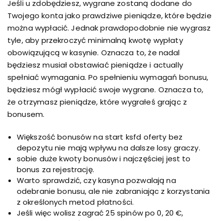
Jeśli u zdobędziesz, wygrane zostaną dodane do
Twojego konta jako prawdziwe pieniądze, które będzie
można wypłacić. Jednak prawdopodobnie nie wygrasz
tyle, aby przekroczyć minimalną kwotę wypłaty
obowiązującą w kasynie. Oznacza to, że nadal
będziesz musiał obstawiać pieniądze i actually
spełniać wymagania. Po spełnieniu wymagań bonusu,
będziesz mógł wypłacić swoje wygrane. Oznacza to,
że otrzymasz pieniądze, które wygrałeś grając z
bonusem.
Większość bonusów na start ksfd oferty bez
depozytu nie mają wpływu na dalsze losy graczy.
sobie duże kwoty bonusów i najczęściej jest to
bonus za rejestrację.
Warto sprawdzić, czy kasyna pozwalają na
odebranie bonusu, ale nie zabraniając z korzystania
z określonych metod płatności.
Jeśli więc wolisz zagrać 25 spinów po 0, 20 €,