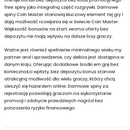
free spiny jako integralną część rozgrywki. Darmowe
spiny Coin Master stanowią kluczowy element tej gry i
dają możliwość rozwijania się w świecie Coin Master.
Większość bonusów na start veoma oferty bez
depozytu nie mają wpływu na dalsze losy graczy.
Ważne jest również spełnienie minimalnego wieku my
partner and i sprawdzenie, czy delicia jest dostępna w
danym kraju. Oferując dodatkowe środki em grę bez
konieczności wpłaty, bez depozytu bonus stanowi
atrakcyjną możliwość dla wielu graczy, którzy chcą
cieszyć się hazardem online. Darmowe spiny za
rejestrację pozwalają graczom na wykorzystanie
promocji i zdobycie prawdziwych nagród bez
ponoszenia ryzyka finansowego.