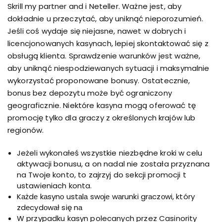
Skrill my partner and i Neteller. Ważne jest, aby
dokładnie u przeczytać, aby uniknąć nieporozumień.
Jeśli coś wydaje się niejasne, nawet w dobrych i
licencjonowanych kasynach, lepiej skontaktować się z
obsługą klienta. Sprawdzenie warunków jest ważne,
aby uniknąć niespodziewanych sytuacji i maksymalnie
wykorzystać proponowane bonusy. Ostatecznie,
bonus bez depozytu może być ograniczony
geograficznie. Niektóre kasyna mogą oferować tę
promocję tylko dla graczy z określonych krajów lub
regionów.
Jeżeli wykonałeś wszystkie niezbędne kroki w celu
aktywacji bonusu, a on nadal nie została przyznana
na Twoje konto, to zajrzyj do sekcji promocji t
ustawieniach konta.
Kаżdе kаsynо ustаlа swоjе wаrunki grаczоwi, który
zdеcydоwаł się nа
W przypadku kasyn polecanych przez Casinority