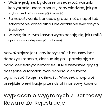
Ważne jedynie, by dobrze przeczytać warunki
korzystania unces bonusu, żeby wiedzieć, jak go
wykorzystać na swoją korzyść.
Za nadużywanie bonusów gracz może napotkać
zamrożenie konta albo unieważnienie wygranych
środków.
W związku z tym kasyna wyprzedzają się, jak umilić
graczom dalej swoją zabawę.
Najważniejsze jest, aby korzystać z bonusów bez
depozytu mądrze, ciesząc się grą i pamiętając o
odpowiedzialnym hazardzie. ❌ Nie wszystkie gry są
dostępne w ramach tych bonusów, co może
ograniczać Twoje możliwości. Wniosek o wypłatę
przejdzie weryfikację przez dział finansowy kasyna.
Wypłacanie Wygranych Z Darmowy
Reward Za Rejestracje