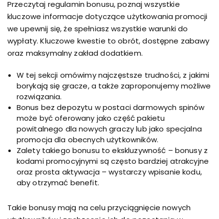
Przeczytaj regulamin bonusu, poznaj wszystkie
kluczowe informacje dotyczące użytkowania promocji
we upewnij się, że spełniasz wszystkie warunki do
wypłaty. Kluczowe kwestie to obrót, dostępne zabawy
oraz maksymalny zakład dodatkiem.
W tej sekcji omówimy najczęstsze trudności, z jakimi
borykają się gracze, a także zaproponujemy możliwe
rozwiązania.
Bonus bez depozytu w postaci darmowych spinów
może być oferowany jako część pakietu
powitalnego dla nowych graczy lub jako specjalna
promocja dla obecnych użytkowników.
Zalety takiego bonusu to ekskluzywność – bonusy z
kodami promocyjnymi są często bardziej atrakcyjne
oraz prosta aktywacja – wystarczy wpisanie kodu,
aby otrzymać benefit.
Takie bonusy mają na celu przyciągnięcie nowych