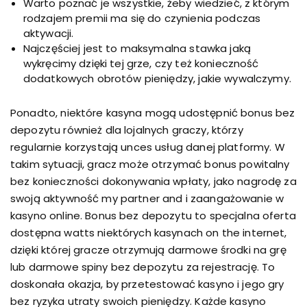
Warto poznać je wszystkie, żeby wiedzieć, z którym
rodzajem premii ma się do czynienia podczas
aktywacji.
Najczęściej jest to maksymalna stawka jaką
wykręcimy dzięki tej grze, czy też konieczność
dodatkowych obrotów pieniędzy, jakie wywalczymy.
Ponadto, niektóre kasyna mogą udostępnić bonus bez
depozytu również dla lojalnych graczy, którzy
regularnie korzystają unces usług danej platformy. W
takim sytuacji, gracz może otrzymać bonus powitalny
bez konieczności dokonywania wpłaty, jako nagrodę za
swoją aktywność my partner and i zaangażowanie w
kasyno online. Bonus bez depozytu to specjalna oferta
dostępna watts niektórych kasynach on the internet,
dzięki której gracze otrzymują darmowe środki na grę
lub darmowe spiny bez depozytu za rejestrację. To
doskonała okazja, by przetestować kasyno i jego gry
bez ryzyka utraty swoich pieniędzy. Każde kasyno