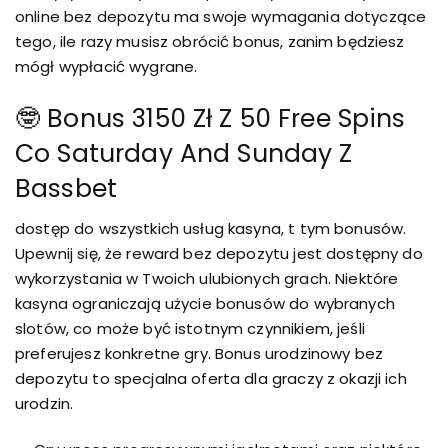
online bez depozytu ma swoje wymagania dotyczące
tego, ile razy musisz obrócić bonus, zanim będziesz
mógł wypłacić wygrane.
🤓 Bonus 3150 Zł Z 50 Free Spins
Co Saturday And Sunday Z
Bassbet
dostęp do wszystkich usług kasyna, t tym bonusów.
Upewnij się, że reward bez depozytu jest dostępny do
wykorzystania w Twoich ulubionych grach. Niektóre
kasyna ograniczają użycie bonusów do wybranych
slotów, co może być istotnym czynnikiem, jeśli
preferujesz konkretne gry. Bonus urodzinowy bez
depozytu to specjalna oferta dla graczy z okazji ich
urodzin.