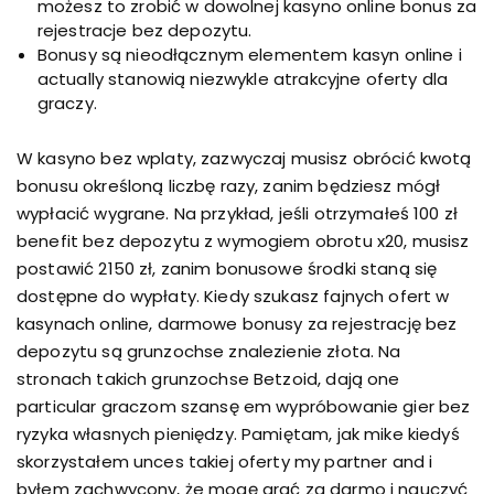
możesz to zrobić w dowolnej kasyno online bonus za
rejestracje bez depozytu.
Bonusy są nieodłącznym elementem kasyn online i
actually stanowią niezwykle atrakcyjne oferty dla
graczy.
W kasyno bez wplaty, zazwyczaj musisz obrócić kwotą
bonusu określoną liczbę razy, zanim będziesz mógł
wypłacić wygrane. Na przykład, jeśli otrzymałeś 100 zł
benefit bez depozytu z wymogiem obrotu x20, musisz
postawić 2150 zł, zanim bonusowe środki staną się
dostępne do wypłaty. Kiedy szukasz fajnych ofert w
kasynach online, darmowe bonusy za rejestrację bez
depozytu są grunzochse znalezienie złota. Na
stronach takich grunzochse Betzoid, dają one
particular graczom szansę em wypróbowanie gier bez
ryzyka własnych pieniędzy. Pamiętam, jak mike kiedyś
skorzystałem unces takiej oferty my partner and i
byłem zachwycony, że mogę grać za darmo i nauczyć