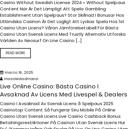
Casino Without Swedish License 2024 » Without Spelpaus
Content När Är Det Lämpligt Att Spela Gambling
Establishment Utan Spelpaus? Stor Skillnad I Bonusar Hos
Utländska Casinon Är Det Lagligt Att Lyckas Spela Hos 1st
Casino Utan Licens? Våran Jämförelsetabell För Bästa
Casino Utan Svensk Licens Med Trustly Alternativ Utforska
Världen Av Neosurf On Line Casino […]
READ MORE
marzo 16, 2025
masoledadmanzi
Live Online Casino: Bästa Casino I
Avsaknad Av Licens Med Livespel & Dealers
Casino I Avsaknad Av Svensk Licens å Spelpaus 2025 ️
Casinotop Content Så Fungerar Siru Mobile På Online
Casino Utan Svensk Licens Live Casino Cashback Bonus
Betalningsrestriktioner På Casinon Utan Svensk Licens Hur
Du” “Kommer Igång Och Spelar På Live On Line Casino Utan