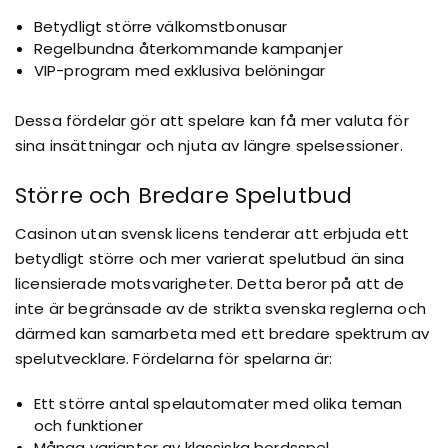
Betydligt större välkomstbonusar
Regelbundna återkommande kampanjer
VIP-program med exklusiva belöningar
Dessa fördelar gör att spelare kan få mer valuta för
sina insättningar och njuta av längre spelsessioner.
Större och Bredare Spelutbud
Casinon utan svensk licens tenderar att erbjuda ett
betydligt större och mer varierat spelutbud än sina
licensierade motsvarigheter. Detta beror på att de
inte är begränsade av de strikta svenska reglerna och
därmed kan samarbeta med ett bredare spektrum av
spelutvecklare. Fördelarna för spelarna är:
Ett större antal spelautomater med olika teman
och funktioner
Många varianter av klassiska bordsspel