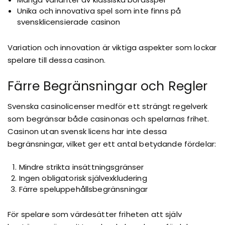
Unika och innovativa spel som inte finns på
svensklicensierade casinon
Variation och innovation är viktiga aspekter som lockar
spelare till dessa casinon.
Färre Begränsningar och Regler
Svenska casinolicenser medför ett strängt regelverk
som begränsar både casinonas och spelarnas frihet.
Casinon utan svensk licens har inte dessa
begränsningar, vilket ger ett antal betydande fördelar:
Mindre strikta insättningsgränser
Ingen obligatorisk självexkludering
Färre speluppehållsbegränsningar
För spelare som värdesätter friheten att själv