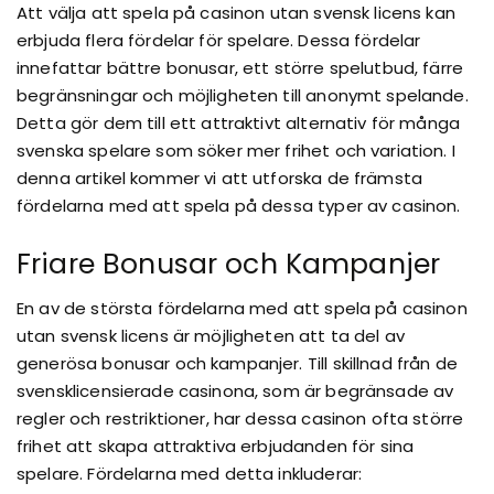
Att välja att spela på casinon utan svensk licens kan
erbjuda flera fördelar för spelare. Dessa fördelar
innefattar bättre bonusar, ett större spelutbud, färre
begränsningar och möjligheten till anonymt spelande.
Detta gör dem till ett attraktivt alternativ för många
svenska spelare som söker mer frihet och variation. I
denna artikel kommer vi att utforska de främsta
fördelarna med att spela på dessa typer av casinon.
Friare Bonusar och Kampanjer
En av de största fördelarna med att spela på casinon
utan svensk licens är möjligheten att ta del av
generösa bonusar och kampanjer. Till skillnad från de
svensklicensierade casinona, som är begränsade av
regler och restriktioner, har dessa casinon ofta större
frihet att skapa attraktiva erbjudanden för sina
spelare. Fördelarna med detta inkluderar: