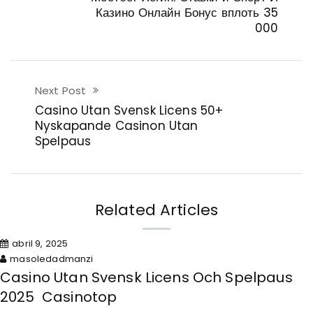
Казино Онлайн Бонус вплоть 35
000
Next Post
Casino Utan Svensk Licens 50+
Nyskapande Casinon Utan
Spelpaus ️
Related Articles
abril 9, 2025
masoledadmanzi
Casino Utan Svensk Licens Och Spelpaus
2025 ️ Casinotop