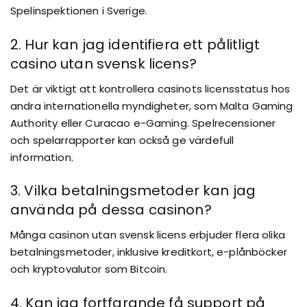
Spelinspektionen i Sverige.
2. Hur kan jag identifiera ett pålitligt
casino utan svensk licens?
Det är viktigt att kontrollera casinots licensstatus hos
andra internationella myndigheter, som Malta Gaming
Authority eller Curacao e-Gaming. Spelrecensioner
och spelarrapporter kan också ge värdefull
information.
3. Vilka betalningsmetoder kan jag
använda på dessa casinon?
Många casinon utan svensk licens erbjuder flera olika
betalningsmetoder, inklusive kreditkort, e-plånböcker
och kryptovalutor som Bitcoin.
4. Kan jag fortfarande få support på