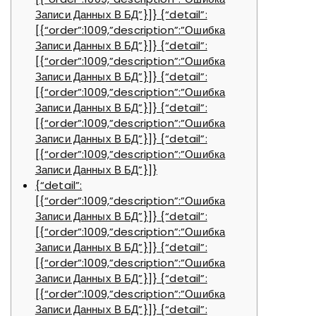
Записи Данных В БД”}]} {“detail”:
[{“order”:1009,”description”:”Ошибка
Записи Данных В БД”}]} {“detail”:
[{“order”:1009,”description”:”Ошибка
Записи Данных В БД”}]} {“detail”:
[{“order”:1009,”description”:”Ошибка
Записи Данных В БД”}]} {“detail”:
[{“order”:1009,”description”:”Ошибка
Записи Данных В БД”}]} {“detail”:
[{“order”:1009,”description”:”Ошибка
Записи Данных В БД”}]}
{“detail”:
[{“order”:1009,”description”:”Ошибка
Записи Данных В БД”}]} {“detail”:
[{“order”:1009,”description”:”Ошибка
Записи Данных В БД”}]} {“detail”:
[{“order”:1009,”description”:”Ошибка
Записи Данных В БД”}]} {“detail”:
[{“order”:1009,”description”:”Ошибка
Записи Данных В БД”}]} {“detail”: