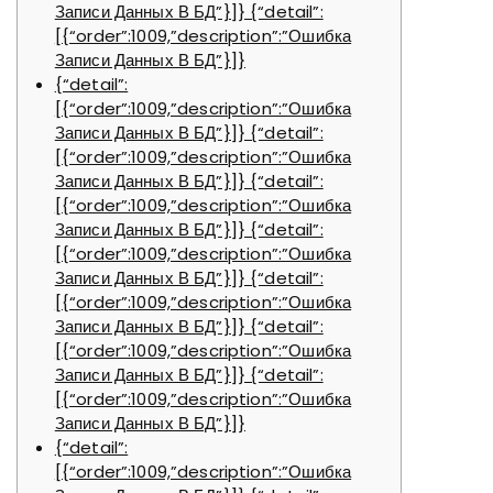
Записи Данных В БД”}]} {“detail”:
[{“order”:1009,”description”:”Ошибка
Записи Данных В БД”}]}
{“detail”:
[{“order”:1009,”description”:”Ошибка
Записи Данных В БД”}]} {“detail”:
[{“order”:1009,”description”:”Ошибка
Записи Данных В БД”}]} {“detail”:
[{“order”:1009,”description”:”Ошибка
Записи Данных В БД”}]} {“detail”:
[{“order”:1009,”description”:”Ошибка
Записи Данных В БД”}]} {“detail”:
[{“order”:1009,”description”:”Ошибка
Записи Данных В БД”}]} {“detail”:
[{“order”:1009,”description”:”Ошибка
Записи Данных В БД”}]} {“detail”:
[{“order”:1009,”description”:”Ошибка
Записи Данных В БД”}]}
{“detail”:
[{“order”:1009,”description”:”Ошибка