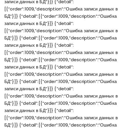
записи данных в БД”}]} {“detail”:
[{“order”:1009,”description”:”Ошибка записи данных в
БД”}]} {“detail”:[{“order”:1009,”description”:”Ошибка
записи данных в БД”}]} {“detail”:
[{“order”:1009,”description”:”Ошибка записи данных в
БД”}]} {“detail”:[{“order”:1009,”description”:”Ошибка
записи данных в БД”}]} {“detail”:
[{“order”:1009,”description”:”Ошибка записи данных в
БД”}]} {“detail”:[{“order”:1009,”description”:”Ошибка
записи данных в БД”}]} {“detail”:
[{“order”:1009,”description”:”Ошибка записи данных в
БД”}]} {“detail”:[{“order”:1009,”description”:”Ошибка
записи данных в БД”}]} {“detail”:
[{“order”:1009,”description”:”Ошибка записи данных в
БД”}]} {“detail”:[{“order”:1009,”description”:”Ошибка
записи данных в БД”}]} {“detail”:
[{“order”:1009,”description”:”Ошибка записи данных в
БД”}]} {“detail”:[{“order”:1009,”description”:”Ошибка