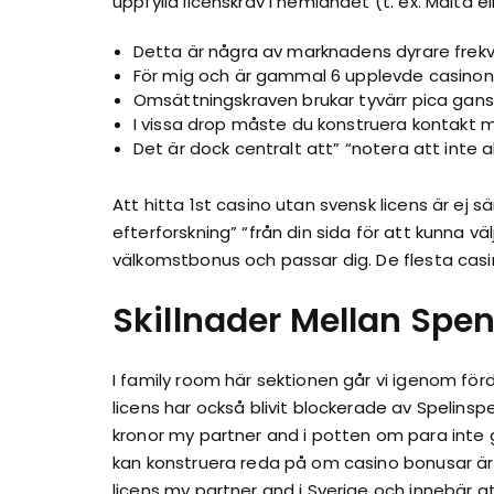
uppfylla licenskrav i hemlandet (t. ex. Malta 
Detta är några av marknadens dyrare frekv
För mig och är gammal 6 upplevde casinon on
Omsättningskraven brukar tyvärr pica gansk
I vissa drop måste du konstruera kontakt me
Det är dock centralt att” “notera att inte 
Att hitta 1st casino utan svensk licens är ej s
efterforskning” “från din sida för att kunna
välkomstbonus och passar dig. De flesta cas
Skillnader Mellan Spen
I family room här sektionen går vi igenom för
licens har också blivit blockerade av Spelins
kronor my partner and i potten om para inte g
kan konstruera reda på om casino bonusar är 
licens my partner and i Sverige och innebär at