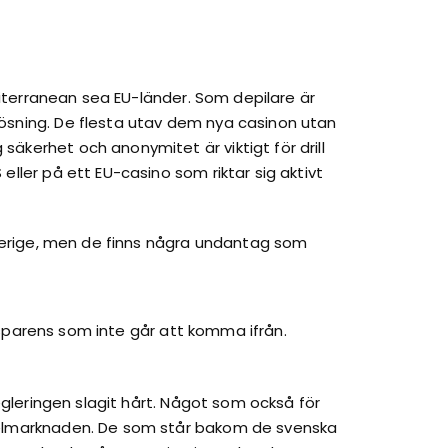
diterranean sea EU-länder. Som depilare är
ösning. De flesta utav dem nya casinon utan
äkerhet och anonymitet är viktigt för drill
ller på ett EU-casino som riktar sig aktivt
Sverige, men de finns några undantag som
nsparens som inte går att komma ifrån.
egleringen slagit hårt. Något som också för
spelmarknaden. De som står bakom de svenska