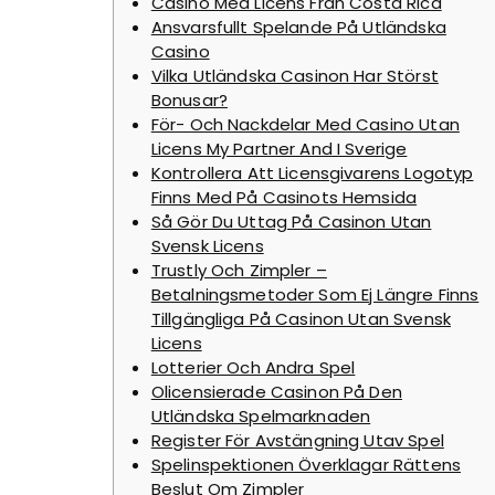
Casino Med Licens Från Costa Rica
Ansvarsfullt Spelande På Utländska
Casino
Vilka Utländska Casinon Har Störst
Bonusar?
För- Och Nackdelar Med Casino Utan
Licens My Partner And I Sverige
Kontrollera Att Licensgivarens Logotyp
Finns Med På Casinots Hemsida
Så Gör Du Uttag På Casinon Utan
Svensk Licens
Trustly Och Zimpler –
Betalningsmetoder Som Ej Längre Finns
Tillgängliga På Casinon Utan Svensk
Licens
Lotterier Och Andra Spel
Olicensierade Casinon På Den
Utländska Spelmarknaden
Register För Avstängning Utav Spel
Spelinspektionen Överklagar Rättens
Beslut Om Zimpler