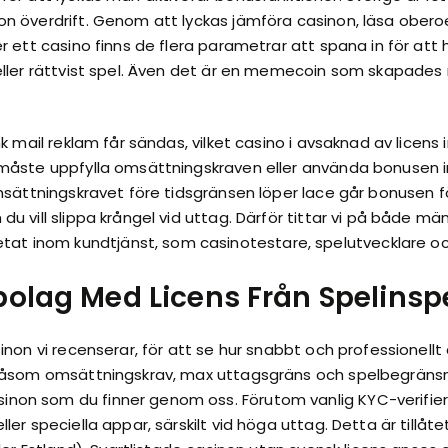
gon överdrift. Genom att lyckas jämföra casinon, läsa ober
er ett casino finns de flera parametrar att spana in för att 
t eller rättvist spel. Även det är en memecoin som skapade
nk mail reklam får sändas, vilket casino i avsaknad av licens
 måste uppfylla omsättningskraven eller använda bonusen in
omsättningskravet före tidsgränsen löper lace går bonusen fö
du vill slippa krångel vid uttag. Därför tittar vi på både m
at inom kundtjänst, som casinotestare, spelutvecklare oc
bolag Med Licens Från Spelinsp
inon vi recenserar, för att se hur snabbt och professionellt 
, såsom omsättningskrav, max uttagsgräns och spelbegränsni
non som du finner genom oss. Förutom vanlig KYC-verifieri
er speciella appar, särskilt vid höga uttag. Detta är tillåtet