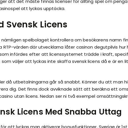
ger att det måste finnas licenser för allting spel om penga
asinospel att lyckas upptäcka.
ed Svensk Licens
e nämligen spelbolaget kontrollera om besökarens namn fin
RTP-värden där utvecklarna låter casinon degutpilvis hur 
som infördes efter att licenssystemet trädde i kraft, specif
som väljer att lyckas inte skaffa svensk licens då e är en l
.
er då utbetalningarna går så snabbt. Känner du att man hit
trera dig. Det finns dock avviknade sätt att beräkna ett oms
casino utan licens. Nedan ser ni två exempel omsättningskrav
ensk Licens Med Snabba Uttag
 för att lyckas man aktiverar bonusfunktioner. Sverige är 1