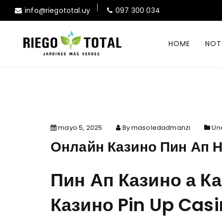
S
info@riegototal.uy
097 300 034
k
i
p
HOME
NOT
t
o
RiegoTotal
Jardines más verdes
c
o
n
t
e
n
mayo 5, 2025
By masoledadmanzi
Un
t
Онлайн Казино Пин Ап Н
Пин Ап Казино а 
Казино Pin Up Cas