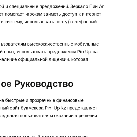
ой и специальные предложений. Зеркало Пин Ап
т помогает игрокам заиметь доступ к интернет-
а в систему, использовать почту/телефонный
пользователям высококачественные мобильные
й опыт, использовать предложения Pin Up на
наличие официальной лицензии, которая
ное Руководство
е на быстрые и прозрачные финансовые
ьный сайт букмекера Pin-Up kz представляет
предлагая пользователям оказании в решении