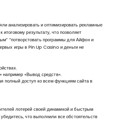
ляли анализировать и оптимизировать рекламные
к итоговому результату, что позволяет
ым” “потворстовать программы для Айфон и
ервых игры в Pin Up Casino и деньги не
ойствах.
» например «Вывод средств».
ая полный доступ ко всем функциям сайта в
бителей лотерей своей динамикой и быстрым
 убедитесь, что выполнили все обстоятельств