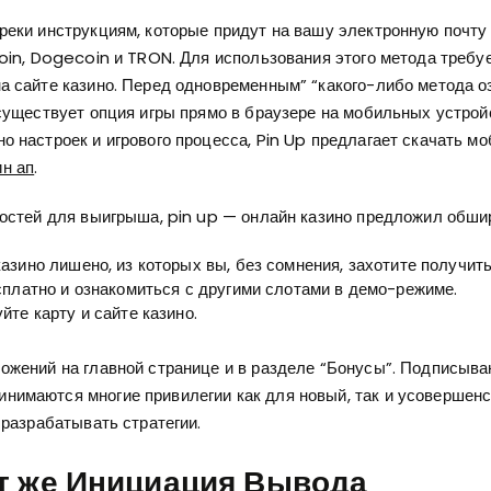
преки инструкциям, которые придут на вашу электронную почт
coin, Dogecoin и TRON. Для использования этого метода треб
на сайте казино. Перед одновременным” “какого-либо метода 
 существует опция игры прямо в браузере на мобильных устрой
о настроек и игрового процесса, Pin Up предлагает скачать м
ин ап
.
остей для выигрыша, pin up — онлайн казино предложил обшир
азино лишено, из которых вы, без сомнения, захотите получит
сплатно и ознакомиться с другими слотами в демо-режиме.
йте карту и сайте казино.
ложений на главной странице и в разделе “Бонусы”. Подписыв
нимаются многие привилегии как для новый, так и усовершенс
 разрабатывать стратегии.
т же Инициация Вывода