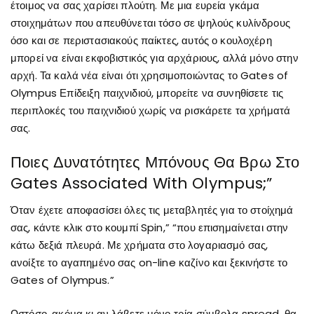
έτοιμος να σας χαρίσει πλούτη. Με μια ευρεία γκάμα
στοιχημάτων που απευθύνεται τόσο σε ψηλούς κυλίνδρους
όσο και σε περιστασιακούς παίκτες, αυτός ο κουλοχέρη
μπορεί να είναι εκφοβιστικός για αρχάριους, αλλά μόνο στην
αρχή. Τα καλά νέα είναι ότι χρησιμοποιώντας το Gates of
Olympus Επίδειξη παιχνιδιού, μπορείτε να συνηθίσετε τις
περιπλοκές του παιχνιδιού χωρίς να ρισκάρετε τα χρήματά
σας.
Ποιες Δυνατότητες Μπόνους Θα Βρω Στο
Gates Associated With Olympus;”
Όταν έχετε αποφασίσει όλες τις μεταβλητές για το στοίχημά
σας, κάντε κλικ στο κουμπί Spin,” “που επισημαίνεται στην
κάτω δεξιά πλευρά. Με χρήματα στο λογαριασμό σας,
ανοίξτε το αγαπημένο σας on-line καζίνο και ξεκινήστε το
Gates of Olympus.”
Ωστόσο, ακόμα κι αν λάβετε μόνο τρία σύμβολα spread, θα