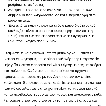
ρυθμίσεις στοιχήματος.
Ανταμείβει τους παίκτες ανάλογα με τον αριθμό των
συμβόλων που κληρώνονται σε κάθε περιστροφή στον
κύριο πίνακα.
Ένα από τα χαρακτηριστικά ενός δίκαιου διαδικτυακού
κουλοχέρη είναι το ποσοστό επιστροφής στον παίκτη
(RTP) και το Gates associated with Olympus RTP
είναι πολύ λογικό στο 95, 51%.
Ετοιμαστείτε να ανακαλύψετε τα μυθολογικά μυστικά του
Gates of Olympus, του online κουλοχέρη της Pragmatic
Enjoy. Το Gates associated with Olympus σας μεταφέρει
στις πύλες του Ολύμπου, με τους παίκτες να έρχονται
πρόσωπο με πρόσωπο με τον Δία σε αυτόν τον online
κουλοχέρη. Θα εξετάσουμε αρκετές διαφορετικές πτυχές του
παιχνιδιού, μιλώντας για το gameplay, τα χαρακτηριστικά
και το περιβάλλον εργασίας του, καθώς και αναλύοντας κάθε
λεπτομέρεια του ιστότοπου σε σχέση με την αξιοπιστία και