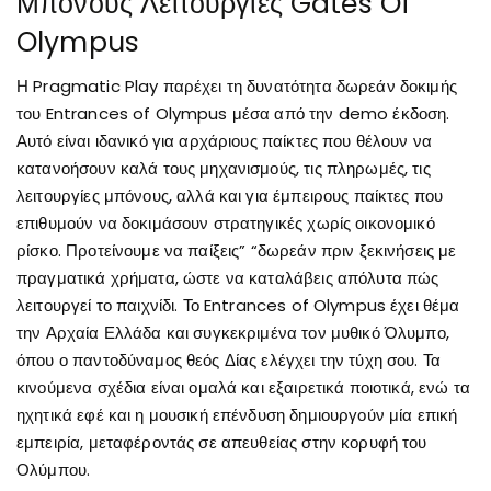
Μπόνους Λειτουργίες Gates Of
Olympus
Η Pragmatic Play παρέχει τη δυνατότητα δωρεάν δοκιμής
του Entrances of Olympus μέσα από την demo έκδοση.
Αυτό είναι ιδανικό για αρχάριους παίκτες που θέλουν να
κατανοήσουν καλά τους μηχανισμούς, τις πληρωμές, τις
λειτουργίες μπόνους, αλλά και για έμπειρους παίκτες που
επιθυμούν να δοκιμάσουν στρατηγικές χωρίς οικονομικό
ρίσκο. Προτείνουμε να παίξεις” “δωρεάν πριν ξεκινήσεις με
πραγματικά χρήματα, ώστε να καταλάβεις απόλυτα πώς
λειτουργεί το παιχνίδι. Το Entrances of Olympus έχει θέμα
την Αρχαία Ελλάδα και συγκεκριμένα τον μυθικό Όλυμπο,
όπου ο παντοδύναμος θεός Δίας ελέγχει την τύχη σου. Τα
κινούμενα σχέδια είναι ομαλά και εξαιρετικά ποιοτικά, ενώ τα
ηχητικά εφέ και η μουσική επένδυση δημιουργούν μία επική
εμπειρία, μεταφέροντάς σε απευθείας στην κορυφή του
Ολύμπου.