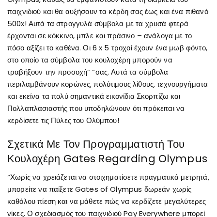
παιχνιδιού και θα αυξήσουν τα κέρδη σας έως και ένα πιθανό
500x! Αυτά τα στρογγυλά σύμβολα με τα χρυσά φτερά
έρχονται σε κόκκινο, μπλε και πράσινο – ανάλογα με το
πόσο αξίζει το καθένα. Οι 6 x 5 τροχοί έχουν ένα μωβ φόντο,
στο οποίο τα σύμβολα του κουλοχέρη μπορούν να
τραβήξουν την προσοχή” “σας. Αυτά τα σύμβολα
περιλαμβάνουν κορώνες, πολύτιμους λίθους, τεχνουργήματα
και εκείνα τα πολύ σημαντικά εικονίδια Σκορπίζω και
Πολλαπλασιαστής που υποδηλώνουν ότι πρόκειται να
κερδίσετε τις Πύλες του Ολύμπου!
Σχετικά Με Τον Προγραμματιστή Του
Κουλοχέρη Gates Regarding Olympus
“Χωρίς να χρειάζεται να στοιχηματίσετε πραγματικά μετρητά,
μπορείτε να παίξετε Gates of Olympus δωρεάν χωρίς
καθόλου πίεση και να μάθετε πώς να κερδίζετε μεγαλύτερες
νίκες. Ο σχεδιασμός του παιχνιδιού Pay Everywhere μπορεί