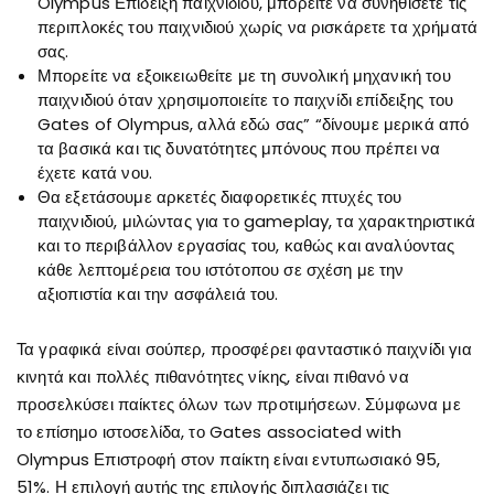
Olympus Επίδειξη παιχνιδιού, μπορείτε να συνηθίσετε τις
περιπλοκές του παιχνιδιού χωρίς να ρισκάρετε τα χρήματά
σας.
Μπορείτε να εξοικειωθείτε με τη συνολική μηχανική του
παιχνιδιού όταν χρησιμοποιείτε το παιχνίδι επίδειξης του
Gates of Olympus, αλλά εδώ σας” “δίνουμε μερικά από
τα βασικά και τις δυνατότητες μπόνους που πρέπει να
έχετε κατά νου.
Θα εξετάσουμε αρκετές διαφορετικές πτυχές του
παιχνιδιού, μιλώντας για το gameplay, τα χαρακτηριστικά
και το περιβάλλον εργασίας του, καθώς και αναλύοντας
κάθε λεπτομέρεια του ιστότοπου σε σχέση με την
αξιοπιστία και την ασφάλειά του.
Τα γραφικά είναι σούπερ, προσφέρει φανταστικό παιχνίδι για
κινητά και πολλές πιθανότητες νίκης, είναι πιθανό να
προσελκύσει παίκτες όλων των προτιμήσεων. Σύμφωνα με
το επίσημο ιστοσελίδα, το Gates associated with
Olympus Επιστροφή στον παίκτη είναι εντυπωσιακό 95,
51%. Η επιλογή αυτής της επιλογής διπλασιάζει τις