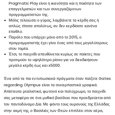
Pragmatic Play είναι η ικανότητα και η ποιότητα των
επαγγελματιών και των συνεργαζόμενων
προγραμματιστών της.
Μόλις τελειώσει ο γύρος, λαμβάνετε τα κέρδη σας ή
απλώς τίποτα απολύτως, αν δεν κερδίσατε κανένα
έπαθλο.
Παρόλο που υπάρχει μόνο από το 2015, ο
προγραμματιστής έχει γίνει ένας από τους μεγαλύτερους
στον τομέα.
Έτσι, το παιχνίδι απευθύνεται κυρίως σε παίκτες που
προτιμούν το υψηλότερο ρίσκο για να διεκδικήσουν
μεγάλα κέρδη έως και x5000.
Ένα από τα πιο εντυπωσιακά πράγματα όταν παίζετε Gates
regarding Olympus είναι τα συναρπαστικά γραφικά.
Απίστευτα ρεαλιστικό, φωτεινό και πολύχρωμο, το παιχνίδι
σας μεταφέρει σε ένα μυθικό βασίλειο που προεδρεύεται από
τον παντοδύναμο Δία. Με φόντο τους ουρανούς της Ελλάδας
στην ακμή της, ο Βασιλιάς των Θεών επιπλέει στον αέρα,