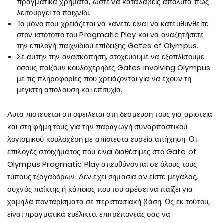
πραγματικά χρήματα, ώστε να καταλάβεις απόλυτα πώς
λειτουργεί το παιχνίδι.
Το μόνο που χρειάζεται να κάνετε είναι να κατευθυνθείτε
στον ιστότοπο του Pragmatic Play και να αναζητήσετε
την επιλογή παιχνιδιού επίδειξης Gates of Olympus.
Σε αυτήν την ανασκόπηση, στοχεύουμε να εξοπλίσουμε
όσους παίζουν κουλοχέρηδες Gates involving Olympus
με τις πληροφορίες που χρειάζονται για να έχουν τη
μέγιστη απόλαυση και επιτυχία.
Αυτό πιστεύεται ότι οφείλεται στη δέσμευσή τους για αριστεία
και στη φήμη τους για την παραγωγή συναρπαστικού
λογισμικού κουλοχέρη με απίστευτα ευρεία απήχηση. Οι
επιλογές στοιχήματος που είναι διαθέσιμες στο Gate of
Olympus Pragmatic Play απευθύνονται σε όλους τους
τύπους τζογαδόρων. Δεν έχει σημασία αν είστε μεγάλος,
συχνός παίκτης ή κάποιος που του αρέσει να παίζει για
χαμηλά πονταρίσματα σε περιστασιακή βάση. Ως εκ τούτου,
είναι πραγματικά ευέλικτο, επιτρέποντάς σας να