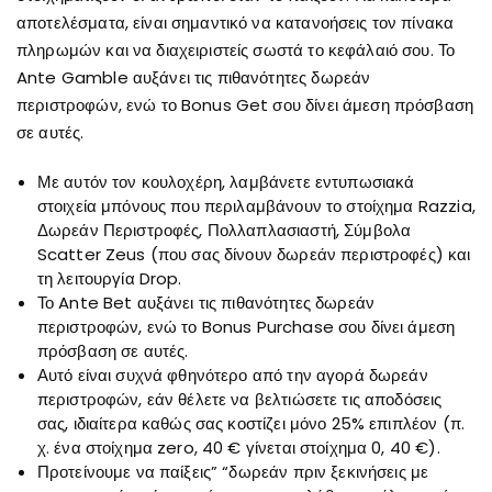
αποτελέσματα, είναι σημαντικό να κατανοήσεις τον πίνακα
πληρωμών και να διαχειριστείς σωστά το κεφάλαιό σου. Το
Ante Gamble αυξάνει τις πιθανότητες δωρεάν
περιστροφών, ενώ το Bonus Get σου δίνει άμεση πρόσβαση
σε αυτές.
Με αυτόν τον κουλοχέρη, λαμβάνετε εντυπωσιακά
στοιχεία μπόνους που περιλαμβάνουν το στοίχημα Razzia,
Δωρεάν Περιστροφές, Πολλαπλασιαστή, Σύμβολα
Scatter Zeus (που σας δίνουν δωρεάν περιστροφές) και
τη λειτουργία Drop.
Το Ante Bet αυξάνει τις πιθανότητες δωρεάν
περιστροφών, ενώ το Bonus Purchase σου δίνει άμεση
πρόσβαση σε αυτές.
Αυτό είναι συχνά φθηνότερο από την αγορά δωρεάν
περιστροφών, εάν θέλετε να βελτιώσετε τις αποδόσεις
σας, ιδιαίτερα καθώς σας κοστίζει μόνο 25% επιπλέον (π.
χ. ένα στοίχημα zero, 40 € γίνεται στοίχημα 0, 40 €).
Προτείνουμε να παίξεις” “δωρεάν πριν ξεκινήσεις με