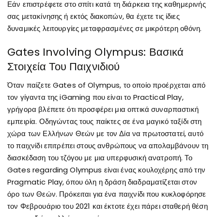
Εάν επιστρέφετε στο σπίτι κατά τη διάρκεια της καθημερινής
σας μετακίνησης ή εκτός διακοπών, θα έχετε τις ίδιες
δυναμικές λειτουργίες μεταφρασμένες σε μικρότερη οθόνη.
Gates Involving Olympus: Βασικά
Στοιχεία Του Παιχνιδιού
Όταν παίζετε Gates of Olympus, το οποίο προέρχεται από
τον γίγαντα της iGaming που είναι το Practical Play,
γρήγορα βλέπετε ότι προσφέρει μια οπτικά συναρπαστική
εμπειρία. Οδηγώντας τους παίκτες σε ένα μαγικό ταξίδι στη
χώρα των Ελλήνων Θεών με τον Δία να πρωτοστατεί, αυτό
το παιχνίδι επιτρέπει στους ανθρώπους να απολαμβάνουν τη
διασκέδαση του τζόγου με μια υπερφυσική ανατροπή. Το
Gates regarding Olympus είναι ένας κουλοχέρης από την
Pragmatic Play, όπου όλη η δράση διαδραματίζεται στον
όρο των Θεών. Πρόκειται για ένα παιχνίδι που κυκλοφόρησε
τον Φεβρουάριο του 2021 και έκτοτε έχει πάρει σταθερή θέση