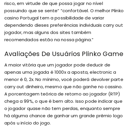
risco, em virtude de que possa jogar no nível
possuindo que se sente” “confortável. O melhor Plinko
casino Portugal tem a possibilidade de variar
dependendo dieses preferências individuais carry out
jogador, mas alguns dos sites também
recomendados estão na nossa página.”
Avaliações De Usuários Plinko Game
A maior vitória que um jogador pode deducir de
apenas uma jogada é 1000x a aposta, electronic a
menor é 0, 2x. No mínimo, você poderá devolver parte
carry out dinheiro, mesmo que não ganhe no cassino.
A porcentagem teórica de retorno ao jogador (RTP)
chega a 99%, o que é bem alto. Isso pode indicar que
o jogador quase não tem perdas, enquanto sempre
há alguma chance de ganhar um grande prêmio logo
após u início do jogo.