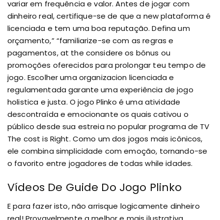
variar em frequência e valor. Antes de jogar com
dinheiro real, certifique-se de que a new plataforma é
licenciada e tem uma boa reputação. Defina um
orçamento,” “familiarize-se com as regras e
pagamentos, at the considere os bônus ou
promoções oferecidos para prolongar teu tempo de
jogo. Escolher uma organizacion licenciada e
regulamentada garante uma experiência de jogo
holistica e justa. O jogo Plinko é uma atividade
descontraída e emocionante os quais cativou o
público desde sua estreia no popular programa de TV
The cost is Right. Como um dos jogos mais icônicos,
ele combina simplicidade com emoção, tornando-se
o favorito entre jogadores de todas while idades.
Vídeos De Guide Do Jogo Plinko
E para fazer isto, não arrisque logicamente dinheiro
real! Provavelmente a melhor e mais ilustrativa