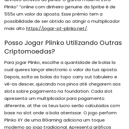
Plinko” “online com dinheiro genuine da Spribe é de
555x um valor da aposta. Esse prémio tem a
possibilidade de ser obtido ao atingir o multiplicador
mais alto
https://jogar-pt-plinko.net/
.
Posso Jogar Plinko Utilizando Outras
Criptomoedas?
Para jogar Plinko, escolhe a quantidade de bolas la
cual queres lançar electronic o valor da tua aposta.
Depois, solta as bolas do topo carry out tabuleiro e
vê-as descer, quicando nos pinos até chegarem aos
slots sobre pagamento na foundation. Cada slot
apresenta um multiplicador para pagamento
diferente, at the os teus lucro serão calculados com
base no slot onde a bola aterrissar. O jogo perform
Plinko XY de uma BGaming adiciona um toque
moderno ao jogo tradicional. Apresenta gráficos