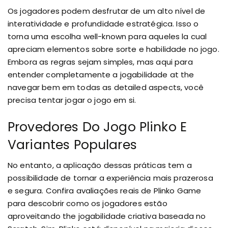
Os jogadores podem desfrutar de um alto nível de
interatividade e profundidade estratégica. Isso o
torna uma escolha well-known para aqueles la cual
apreciam elementos sobre sorte e habilidade no jogo​.
Embora as regras sejam simples, mas aqui para
entender completamente a jogabilidade at the
navegar bem em todas as detailed aspects, você
precisa tentar jogar o jogo em si.
Provedores Do Jogo Plinko E
Variantes Populares
No entanto, a aplicação dessas práticas tem a
possibilidade de tornar a experiência mais prazerosa
e segura. Confira avaliações reais de Plinko Game
para descobrir como os jogadores estão
aproveitando the jogabilidade criativa baseada no