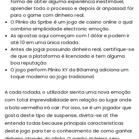
forma de obter alguma experiência inestimável,
aprender todo o processo e depois är anpassad för
para o game com dinheiro real.
O Plinko da Spribe é um jogo de casino online o qual
combina simplicidade electronic emoção.
As apostas aqui começam com 1 dólar e podem ir
até 10 em uma única rodada.
Antes de jogar possuindo dinheiro real, certifique-se
de que a plataforma é licenciada e tem alguma
boa reputação.
O jogo perform Plinko XY da BGaming adiciona um
toque moderno ao jogo tradicional.
A cada rodada, o utilizador sienta uma nova emoção
com total imprevisibilidade em relação ao lugar onde
a bola vermelha irá cair. Por isso, se é um jogador que
gosta deste tipo de suspense, divirta-se at the
entenda todas because principais características
deste jogo para ter o conhecimento de como ganhar
dinheiro através do plinko. O ganho máximo zero