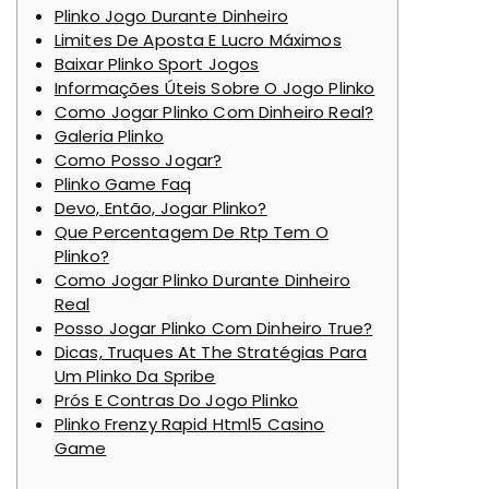
Plinko Jogo Durante Dinheiro
Limites De Aposta E Lucro Máximos
Baixar Plinko Sport Jogos
Informações Úteis Sobre O Jogo Plinko
Como Jogar Plinko Com Dinheiro Real?
Galeria Plinko
Como Posso Jogar?
Plinko Game Faq
Devo, Então, Jogar Plinko?
Que Percentagem De Rtp Tem O
Plinko?
Como Jogar Plinko Durante Dinheiro
Real
Posso Jogar Plinko Com Dinheiro True?
Dicas, Truques At The Stratégias Para
Um Plinko Da Spribe
Prós E Contras Do Jogo Plinko
Plinko Frenzy Rapid Html5 Casino
Game