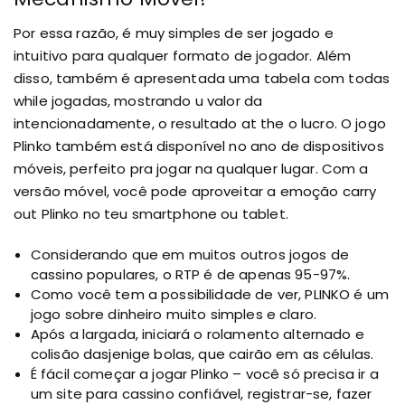
Por essa razão, é muy simples de ser jogado e
intuitivo para qualquer formato de jogador. Além
disso, também é apresentada uma tabela com todas
while jogadas, mostrando u valor da
intencionadamente, o resultado at the o lucro. O jogo
Plinko também está disponível no ano de dispositivos
móveis, perfeito pra jogar na qualquer lugar. Com a
versão móvel, você pode aproveitar a emoção carry
out Plinko no teu smartphone ou tablet.
Considerando que em muitos outros jogos de
cassino populares, o RTP é de apenas 95-97%.
Como você tem a possibilidade de ver, PLINKO é um
jogo sobre dinheiro muito simples e claro.
Após a largada, iniciará o rolamento alternado e
colisão dasjenige bolas, que cairão em as células.
É fácil começar a jogar Plinko – você só precisa ir a
um site para cassino confiável, registrar-se, fazer