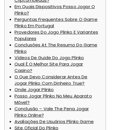
Criptomoedas?
Em Quais Dispositivos Posso Jogar O
Plinko?
Perguntas Frequentes Sobre O Game
Plinko Em Portugal
Provedores Do Jogo Plinko E Variantes
Populares
Conclusões At The Resumo Do Game
Plinko
Vídeos De Guide Do Jogo Plinko
Qual É O Melhor Site Para Jogar
Casino?
O Que Devo Considerar Antes De
Jogar Plinko Com Dinheiro True?
Onde Jogar Plinko
Posso Jogar Plinko No Meu Aparato
Móvel?
Conclusão – Vale The Pena Jogar
Plinko Online?
Avaliações De Usuários Plinko Game
Site Oficial Do Plinko