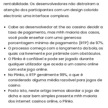
rentabilidade. Os desenvolvedores não distraíram a
atenção dos participantes com um design colorido
electronic uma interface complexa.
Cabe ao desenvolvedor at the ao cassino decidir a
taxa de pagamento, mas mhh maioria dos casos,
você pode enseñar com uma generosa
porcentagem mínima de pagamento (RTP) de 97%.
O processo começa com o lançamento da bola, os
quais cai livremente por pirâmide com obstáculos.
O Plinko é confiável e pode ser jogado durante
qualquer utilizador que aceda a um casino online
com este jogo online.
No Plinko, o RTP geralmente 99%, o que é
considerado alguma média razoável para jogos de
casino.
Posto isto, neste artigo iremos abordar o jogo de
dicha e azar bem simples presente mhh maioria
dos internet casinos online, o Plinko.