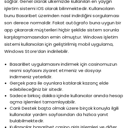
sağlar. Genel olarak ülkemizde kullanılan en yaygın
işletim sistemi iOS olarak bilinmektedir. Kullanıcıların
bunu Basaribet üzerinden nasıl indirdiğini sorgulaması
son derece normaldir. Fakat autógrafo buna uygun bir
app çıkararak müşterileri hiçbir şekilde sistem sorunla
karşılaşmamasından emin olmuştur. Windows işletim
sistemi kullanıcıları için geliştirilmiş mobil uygulama,
Windows Store’dan indirilebilir.
BasariBet uygulamasını indirmek için casinomuzun
resmi sayfasını ziyaret etmeniz ve dosyayı
indirmeniz yeterlidir.
Gerçek para ile oyunlara katılarak kazanç elde
edebileceğiniz bir sitedir.
Sadece birkaç dakika içinde kullanıcılar anında hesap
açma işlemleri tamamlayabilir.
Canlı Destek başta olmak üzere birçok konuyla ilgili
kullanıcılar yardım sayfasından da hızlıca yanıt
bulabilmektedir.
Kullanıcılar basaribet casino giriş işlemleri ve diğer