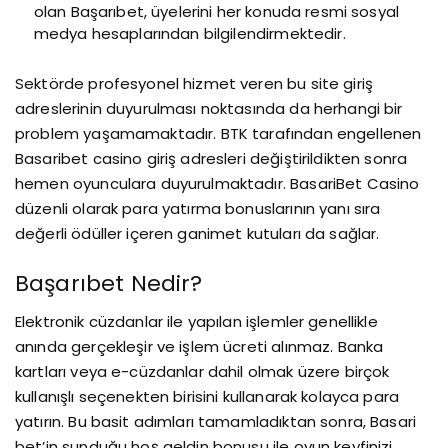
olan Başarıbet, üyelerini her konuda resmi sosyal
medya hesaplarından bilgilendirmektedir.
Sektörde profesyonel hizmet veren bu site giriş
adreslerinin duyurulması noktasında da herhangi bir
problem yaşamamaktadır. BTK tarafından engellenen
Basaribet casino giriş adresleri değiştirildikten sonra
hemen oyunculara duyurulmaktadır. BasariBet Casino
düzenli olarak para yatırma bonuslarının yanı sıra
değerli ödüller içeren ganimet kutuları da sağlar.
Başarıbet Nedir?
Elektronik cüzdanlar ile yapılan işlemler genellikle
anında gerçekleşir ve işlem ücreti alınmaz. Banka
kartları veya e-cüzdanlar dahil olmak üzere birçok
kullanışlı seçenekten birisini kullanarak kolayca para
yatırın. Bu basit adımları tamamladıktan sonra, Basari
bet’in sunduğu hoş geldin bonusu ile oyun keyfinizi