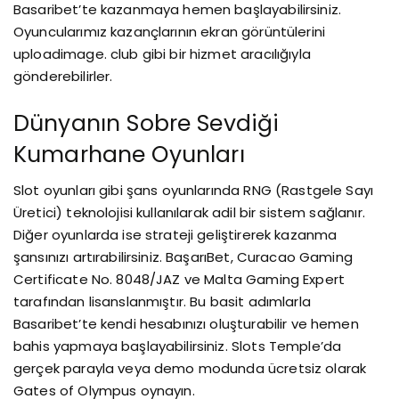
Basaribet’te kazanmaya hemen başlayabilirsiniz.
Oyuncularımız kazançlarının ekran görüntülerini
uploadimage. club gibi bir hizmet aracılığıyla
gönderebilirler.
Dünyanın Sobre Sevdiği
Kumarhane Oyunları
Slot oyunları gibi şans oyunlarında RNG (Rastgele Sayı
Üretici) teknolojisi kullanılarak adil bir sistem sağlanır.
Diğer oyunlarda ise strateji geliştirerek kazanma
şansınızı artırabilirsiniz. BaşarıBet, Curacao Gaming
Certificate No. 8048/JAZ ve Malta Gaming Expert
tarafından lisanslanmıştır. Bu basit adımlarla
Basaribet’te kendi hesabınızı oluşturabilir ve hemen
bahis yapmaya başlayabilirsiniz. Slots Temple’da
gerçek parayla veya demo modunda ücretsiz olarak
Gates of Olympus oynayın.