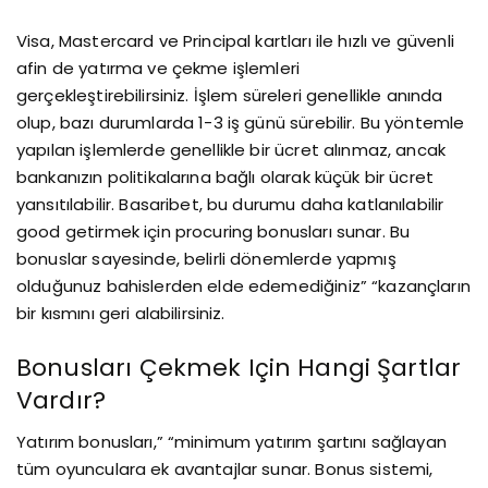
Visa, Mastercard ve Principal kartları ile hızlı ve güvenli
afin de yatırma ve çekme işlemleri
gerçekleştirebilirsiniz. İşlem süreleri genellikle anında
olup, bazı durumlarda 1-3 iş günü sürebilir. Bu yöntemle
yapılan işlemlerde genellikle bir ücret alınmaz, ancak
bankanızın politikalarına bağlı olarak küçük bir ücret
yansıtılabilir. Basaribet, bu durumu daha katlanılabilir
good getirmek için procuring bonusları sunar. Bu
bonuslar sayesinde, belirli dönemlerde yapmış
olduğunuz bahislerden elde edemediğiniz” “kazançların
bir kısmını geri alabilirsiniz.
Bonusları Çekmek Için Hangi Şartlar
Vardır?
Yatırım bonusları,” “minimum yatırım şartını sağlayan
tüm oyunculara ek avantajlar sunar. Bonus sistemi,