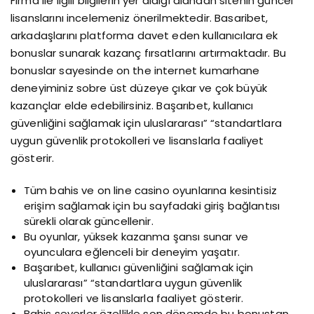
Firma ile ilgili bilgilerin yer aldığı alandan sitenin güncel
lisanslarını incelemeniz önerilmektedir. Basaribet,
arkadaşlarını platforma davet eden kullanıcılara ek
bonuslar sunarak kazanç fırsatlarını artırmaktadır. Bu
bonuslar sayesinde on the internet kumarhane
deneyiminiz sobre üst düzeye çıkar ve çok büyük
kazançlar elde edebilirsiniz. Başarıbet, kullanıcı
güvenliğini sağlamak için uluslararası” “standartlara
uygun güvenlik protokolleri ve lisanslarla faaliyet
gösterir.
Tüm bahis ve on line casino oyunlarına kesintisiz
erişim sağlamak için bu sayfadaki giriş bağlantısı
sürekli olarak güncellenir.
Bu oyunlar, yüksek kazanma şansı sunar ve
oyunculara eğlenceli bir deneyim yaşatır.
Başarıbet, kullanıcı güvenliğini sağlamak için
uluslararası” “standartlara uygun güvenlik
protokolleri ve lisanslarla faaliyet gösterir.
Bahis severler özellikle son dönemde bu bonustan