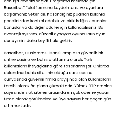
dönüştürmenizi sağlar. Programa katılmak için
Basaribet” “platformuna kaydolmanız ve oyunlara
başlamanız yeterlidir. Kazandığınız puanları kullanıcı
panelinizden kontrol edebilir ve biriktirdiğiniz puanları
bonuslar ya da diğer ödüller için kullanabilirsiniz. Bu
avantajlı system, düzenli oynayan oyuncuların oyun
deneyimini daha keyifli hale getirir.
Basaribet, uluslararası lisanslı empieza güvenilir bir
online casino ve bahis platformu olarak, Türk
kullanıcıların ihtiyaçlarına göre tasarlanmıştır. Onlarca
dolandırıcı bahis sitesinin olduğu canlı casino
dünyasında güvenilir firma arayışında olan kullanıcıların
tercihi olarak ön plana çıkmaktadır. Yüksek RTP oranları
sayesinde slot siteleri arasında en çok ödeme yapan
firma olarak görülmekte ve üye sayısını her geçen gün
artırmaktadır.