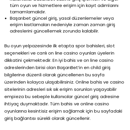
tüm oyun ve hizmetlere erişim için kayıt adımlarını
tamamlamalıdır.
Başarıbet güncel giriş, yasal düzenlemeler veya
erişim kısıtlamaları nedeniyle zaman zaman giriş
adreslerini güncellemek zorunda kalabilir.
Bu oyun yelpazesinde ilk etapta spor bahisleri, slot
seçenekleri ve canlı on line casino oyunları üyelerin
dikkatini çekmektedir. En iyi bahis ve on line casino
adreslerinden birisi olan BaşarıBet‘in en child giriş
bilgilerine düzenli olarak güncellenen bu sayfa
üzerinden kolayca ulaşabilirsiniz. Online bahis ve casino
sitelerinin adresleri sık sık erişim sorunları yaşayabilir
empieza bu sebeple kullanıcılar güncel giriş adresine
ihtiyaç duymaktadır. Tüm bahis ve online casino
oyunlarına kesintisiz erişim sağlamak için bu sayfadaki
giriş bağlantısı sürekli olarak güncellenir.