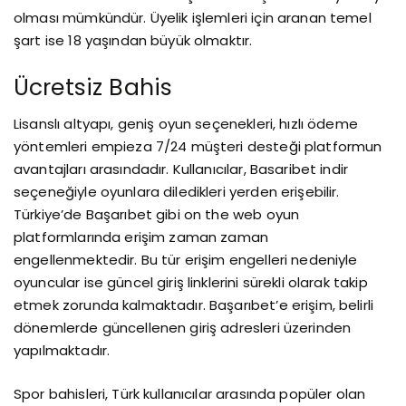
olması mümkündür. Üyelik işlemleri için aranan temel
şart ise 18 yaşından büyük olmaktır.
Ücretsiz Bahis
Lisanslı altyapı, geniş oyun seçenekleri, hızlı ödeme
yöntemleri empieza 7/24 müşteri desteği platformun
avantajları arasındadır. Kullanıcılar, Basaribet indir
seçeneğiyle oyunlara diledikleri yerden erişebilir.
Türkiye’de Başarıbet gibi on the web oyun
platformlarında erişim zaman zaman
engellenmektedir. Bu tür erişim engelleri nedeniyle
oyuncular ise güncel giriş linklerini sürekli olarak takip
etmek zorunda kalmaktadır. Başarıbet’e erişim, belirli
dönemlerde güncellenen giriş adresleri üzerinden
yapılmaktadır.
Spor bahisleri, Türk kullanıcılar arasında popüler olan