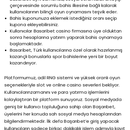
çerçevesinde sorumlu bahis ilkesine bağlı kalarak
kullanıcılarının bilinçli oyun oynamasını teşvik eder.
Bahis kuponunuza eklemek istediğiniz oranı seçip
kupona ekleyebilirsiniz.
Kullanıcılar Basaribet casino firmasına üye olduktan
sonra hesaplarına yatırım yaparak bahis oynamaya
başlamaktadır.
Basaribet, Türk kullanıcılarına özel olarak hazırlanmış
kazançlı bonuslarla spor bahislerine yeni bir boyut
kazandırıyor.
Platformumuz, adil RNG sistemi ve yüksek oranlı oyun
seçenekleriyle slot ve online casino severleri bekliyor.
Kullanıcılarınzamanını ve para yatırma işlemlerini
kolaylaştıran bir platform sunuyoruz. Sosyal medyada
geniş bir kullanıcı topluluğuna sahip olan Başarıbet,
üyelerini her konuda sah sosyal medya hesaplarından
bilgilendirmektedir. İlk defa Başarıbet’e giriş yapacak
kullanıcıların sadece birkaç dakikalık işlem adımıyla kayıt