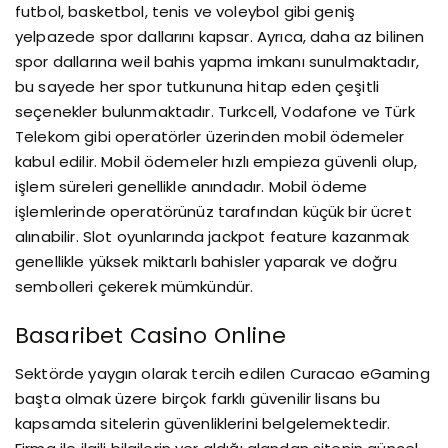
futbol, basketbol, tenis ve voleybol gibi geniş
yelpazede spor dallarını kapsar. Ayrıca, daha az bilinen
spor dallarına weil bahis yapma imkanı sunulmaktadır,
bu sayede her spor tutkununa hitap eden çeşitli
seçenekler bulunmaktadır. Turkcell, Vodafone ve Türk
Telekom gibi operatörler üzerinden mobil ödemeler
kabul edilir. Mobil ödemeler hızlı empieza güvenli olup,
işlem süreleri genellikle anındadır. Mobil ödeme
işlemlerinde operatörünüz tarafından küçük bir ücret
alınabilir. Slot oyunlarında jackpot feature kazanmak
genellikle yüksek miktarlı bahisler yaparak ve doğru
sembolleri çekerek mümkündür.
Basaribet Casino Online
Sektörde yaygın olarak tercih edilen Curacao eGaming
başta olmak üzere birçok farklı güvenilir lisans bu
kapsamda sitelerin güvenliklerini belgelemektedir.