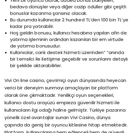
Yeni bir oyuncu olarak, added bonus bakiyeleri,
bedava dönüşler veya diğer cazip ödüller gibi çeşitli
bonuslar kazanma şansınız olacak.
Bu durumda kullanıcılar 2 hundred TL’den 100 bin TL’ye
kadar pra yatırabilir.
Hoş geldin bonusu, kullanıcı hesabına yapılan afin de
yatırma işleminin ardından kazanılan bir em virtude
de yatırma bonusudur.
Kullanıcılar, canlı destek hizmeti üzerinden” “anında
bir temsilci ile iletişime geçebilir ve sorunlarını detaylı
bir şekilde aktarabilirler.
Vivi On line casino, çevrimiçi oyun dünyasında heyecan
verici bir deneyim sunmayı amaçlayan bir platform
olarak öne çıkmaktadır. Yenilikçi oyun seçenekleri,
kullanıcı dostu arayüzü empieza güvenilir hizmeti ile
kullanıcıların ilgi odağı haline gelmiştir. Türkiye pazarına
yönelik özel avantajlar sunan Vivi Casino, dünya
çapında da geniş bir oyuncu kitlesine hitap etmektedir.
Platform, kullanıcılarına hem eğlenceli hem de güvenli