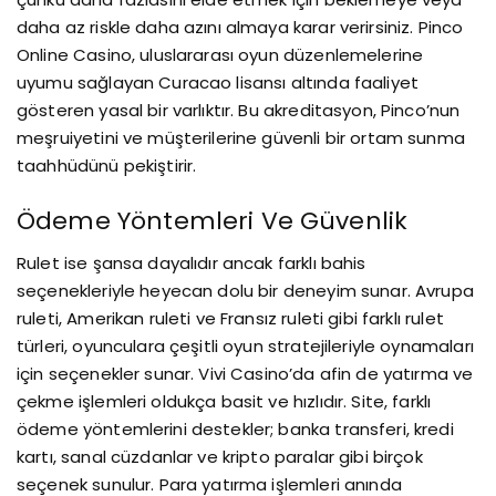
daha az riskle daha azını almaya karar verirsiniz. Pinco
Online Casino, uluslararası oyun düzenlemelerine
uyumu sağlayan Curacao lisansı altında faaliyet
gösteren yasal bir varlıktır. Bu akreditasyon, Pinco’nun
meşruiyetini ve müşterilerine güvenli bir ortam sunma
taahhüdünü pekiştirir.
Ödeme Yöntemleri Ve Güvenlik
Rulet ise şansa dayalıdır ancak farklı bahis
seçenekleriyle heyecan dolu bir deneyim sunar. Avrupa
ruleti, Amerikan ruleti ve Fransız ruleti gibi farklı rulet
türleri, oyunculara çeşitli oyun stratejileriyle oynamaları
için seçenekler sunar. Vivi Casino’da afin de yatırma ve
çekme işlemleri oldukça basit ve hızlıdır. Site, farklı
ödeme yöntemlerini destekler; banka transferi, kredi
kartı, sanal cüzdanlar ve kripto paralar gibi birçok
seçenek sunulur. Para yatırma işlemleri anında