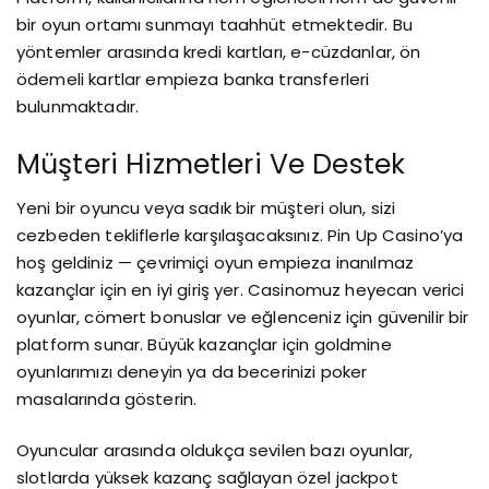
bir oyun ortamı sunmayı taahhüt etmektedir. Bu
yöntemler arasında kredi kartları, e-cüzdanlar, ön
ödemeli kartlar empieza banka transferleri
bulunmaktadır.
Müşteri Hizmetleri Ve Destek
Yeni bir oyuncu veya sadık bir müşteri olun, sizi
cezbeden tekliflerle karşılaşacaksınız. Pin Up Casino’ya
hoş geldiniz — çevrimiçi oyun empieza inanılmaz
kazançlar için en iyi giriş yer. Casinomuz heyecan verici
oyunlar, cömert bonuslar ve eğlenceniz için güvenilir bir
platform sunar. Büyük kazançlar için goldmine
oyunlarımızı deneyin ya da becerinizi poker
masalarında gösterin.
Oyuncular arasında oldukça sevilen bazı oyunlar,
slotlarda yüksek kazanç sağlayan özel jackpot