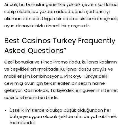
Ancak, bu bonuslar genellikle yüksek çevrim şartlarına
sahip olabilir, bu yüzden added bonus şartlarını iyi
okumanız önerilir. Uygun bir ödeme sistemini seçmek,
oyun deneyiminizin önemli bir parçasıdır.
Best Casinos Turkey Frequently
Asked Questions”
Özel bonuslar ve Pinco Promo Kodu, kullanıcı katılımını
ve teşvikleri artırmaktadır. Kullanıcı dostu arayüz ve
mobil erişim kombinasyonu, Pinco’yu Türkiye’deki
çevrimiçi oyun için tercih edilen bir seçim haline
getiriyor. CasinoMaxi, Türkiye’deki en güvenilir internet
casino sitelerinden biridir.
Üstelik limitlerde oldukça düşük olduğundan her
bütçeye uygun olacak şekilde afin de yatırabilmek
mümkündür.