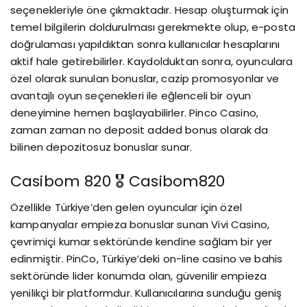
seçenekleriyle öne çıkmaktadır. Hesap oluşturmak için
temel bilgilerin doldurulması gerekmekte olup, e-posta
doğrulaması yapıldıktan sonra kullanıcılar hesaplarını
aktif hale getirebilirler. Kaydolduktan sonra, oyunculara
özel olarak sunulan bonuslar, cazip promosyonlar ve
avantajlı oyun seçenekleri ile eğlenceli bir oyun
deneyimine hemen başlayabilirler. Pinco Casino,
zaman zaman no deposit added bonus olarak da
bilinen depozitosuz bonuslar sunar.
Casibom 820 🎖️ Casibom820
Özellikle Türkiye’den gelen oyuncular için özel
kampanyalar empieza bonuslar sunan Vivi Casino,
çevrimiçi kumar sektöründe kendine sağlam bir yer
edinmiştir. PinCo, Türkiye’deki on-line casino ve bahis
sektöründe lider konumda olan, güvenilir empieza
yenilikçi bir platformdur. Kullanıcılarına sunduğu geniş