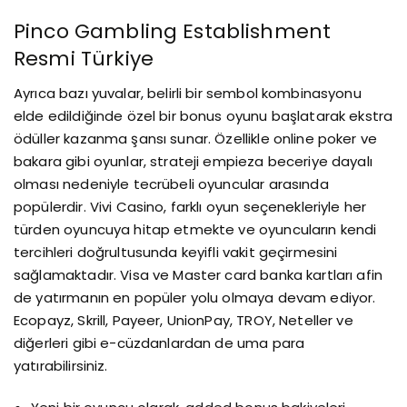
Pinco Gambling Establishment
Resmi Türkiye
Ayrıca bazı yuvalar, belirli bir sembol kombinasyonu
elde edildiğinde özel bir bonus oyunu başlatarak ekstra
ödüller kazanma şansı sunar. Özellikle online poker ve
bakara gibi oyunlar, strateji empieza beceriye dayalı
olması nedeniyle tecrübeli oyuncular arasında
popülerdir. Vivi Casino, farklı oyun seçenekleriyle her
türden oyuncuya hitap etmekte ve oyuncuların kendi
tercihleri doğrultusunda keyifli vakit geçirmesini
sağlamaktadır. Visa ve Master card banka kartları afin
de yatırmanın en popüler yolu olmaya devam ediyor.
Ecopayz, Skrill, Payeer, UnionPay, TROY, Neteller ve
diğerleri gibi e-cüzdanlardan de uma para
yatırabilirsiniz.