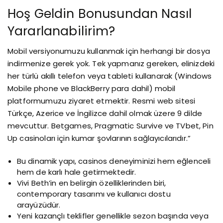
Hoş Geldin Bonusundan Nasıl
Yararlanabilirim?
Mobil versiyonumuzu kullanmak için herhangi bir dosya
indirmenize gerek yok. Tek yapmanız gereken, elinizdeki
her türlü akıllı telefon veya tableti kullanarak (Windows
Mobile phone ve BlackBerry para dahil) mobil
platformumuzu ziyaret etmektir. Resmi web sitesi
Türkçe, Azerice ve İngilizce dahil olmak üzere 9 dilde
mevcuttur. Betgames, Pragmatic Survive ve TVbet, Pin
Up casinoları için kumar şovlarının sağlayıcılarıdır.”
Bu dinamik yapı, casinos deneyiminizi hem eğlenceli
hem de karlı hale getirmektedir.
Vivi Beth’in en belirgin özelliklerinden biri,
contemporary tasarımı ve kullanıcı dostu
arayüzüdür.
Yeni kazançlı teklifler genellikle sezon başında veya