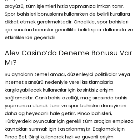
arayüzü, tüm işlemleri hızla yapmanıza imkan tanır.
Spor bahisleri bonuslarını kullanırken de belirli kurallara
dikkat etmek gerekmektedir. Öncelikle, spor bahisleri
için sunulan bonuslar genellikle belirli spor dallarında ve
etkinliklerde geçerlidir.
Alev Casino’da Deneme Bonusu Var
Mı?
Bu aynaların temel amacı, düzenleyici politikalar veya
internet sansürü nedeniyle yerel kısıtlamalarla
karşılaşabilecek kullanıcılar için kesintisiz erişim
sağlamaktır. Canlı bahis özelliği, maç sırasında bahis
yapmanıza olanak tanır ve spor bahisleri deneyimini
daha ag heyecanlı hale getirir. Pinco bahisleri,
Türkiye’deki oyuncular için gerekli tüm araçları empieza
kaynakları sunmak için tasarlanmıştır. Başlamak için
Pinco Bet Girişi kullanarak hızlı ve güvenli erişim