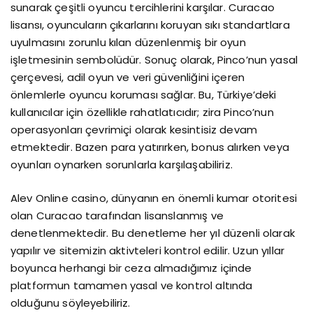
sunarak çeşitli oyuncu tercihlerini karşılar. Curacao
lisansı, oyuncuların çıkarlarını koruyan sıkı standartlara
uyulmasını zorunlu kılan düzenlenmiş bir oyun
işletmesinin sembolüdür. Sonuç olarak, Pinco’nun yasal
çerçevesi, adil oyun ve veri güvenliğini içeren
önlemlerle oyuncu koruması sağlar. Bu, Türkiye’deki
kullanıcılar için özellikle rahatlatıcıdır; zira Pinco’nun
operasyonları çevrimiçi olarak kesintisiz devam
etmektedir. Bazen para yatırırken, bonus alırken veya
oyunları oynarken sorunlarla karşılaşabiliriz.
Alev Online casino, dünyanın en önemli kumar otoritesi
olan Curacao tarafından lisanslanmış ve
denetlenmektedir. Bu denetleme her yıl düzenli olarak
yapılır ve sitemizin aktivteleri kontrol edilir. Uzun yıllar
boyunca herhangi bir ceza almadığımız içinde
platformun tamamen yasal ve kontrol altında
olduğunu söyleyebiliriz.