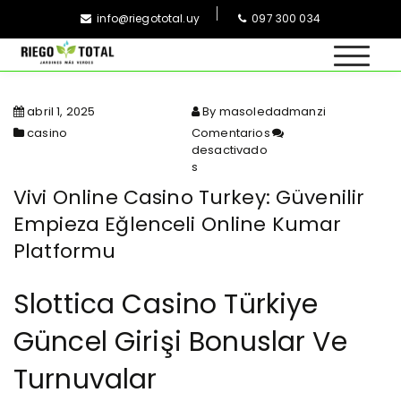
S
info@riegototal.uy
097 300 034
k
i
p
RiegoTotal
Jardines más verdes
t
o
abril 1, 2025
By masoledadmanzi
c
casino
Comentarios
o
desactivado
n
s
en Vivi Online Casino Turkey:
t
Vivi Online Casino Turkey: Güvenilir
Güvenilir Empieza Eğlenceli
e
Online Kumar Platformu
Empieza Eğlenceli Online Kumar
n
t
Platformu
Slottica Casino Türkiye
Güncel Girişi Bonuslar Ve
Turnuvalar