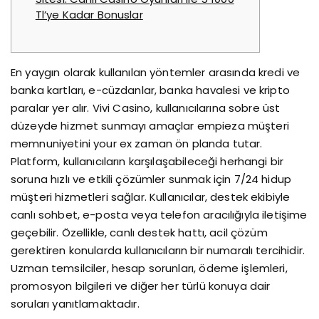
Tl’ye Kadar Bonuslar
En yaygın olarak kullanılan yöntemler arasında kredi ve
banka kartları, e-cüzdanlar, banka havalesi ve kripto
paralar yer alır. Vivi Casino, kullanıcılarına sobre üst
düzeyde hizmet sunmayı amaçlar empieza müşteri
memnuniyetini your ex zaman ön planda tutar.
Platform, kullanıcıların karşılaşabileceği herhangi bir
soruna hızlı ve etkili çözümler sunmak için 7/24 hidup
müşteri hizmetleri sağlar. Kullanıcılar, destek ekibiyle
canlı sohbet, e-posta veya telefon aracılığıyla iletişime
geçebilir. Özellikle, canlı destek hattı, acil çözüm
gerektiren konularda kullanıcıların bir numaralı tercihidir.
Uzman temsilciler, hesap sorunları, ödeme işlemleri,
promosyon bilgileri ve diğer her türlü konuya dair
soruları yanıtlamaktadır.