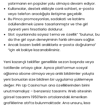
yatırmanın en popüler yolu olmaya devam ediyor.
Kullanıcılar, destek ekibiyle canlı sohbet, e-posta
veya telefon aracılığıyla iletişime geçebilir.
Bu Pinco promosyonları, sadakati ve katılımı
ödüllendirmek üzere tasarlanmıştır ve the girl
ziyareti yeni fırsatlarla doldurur.
Slot oyunlarında sayısız tema ve özellik” “bulunur, bu
da the girl oyun deneyiminin farklı olmasını sağlar.
Ancak bazen belirli aralıklarla e-posta doğrulama”
“için ek bakiye kazanabilirsiniz.
Yeni kazançlı teklifler genellikle sezon başında veya
tatillerde ortaya çıkar. Ayrıca platformun sosyal
ağlarına abone olmaya veya anlık bildirimler yoluyla
yeni bonusları size bildiren bir uygulama yüklemeye
değer. Pin Up Casino’nun ana özelliklerinden birini
unutmamalıyız – benzersiz tasarımı. Web sitesinin
görsel tasarımı 1950’lerin ortalarındaki Amerikan
grafiklerine atıfta bulunmaktadır. Ana unsuru, kısa