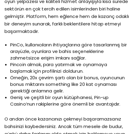
oyun yelpazesi ve kaliteli hizmet anlayışıyla kısa sürede
sektörün en çok tercih edilen isimlerinden biri haline
gelmiştir. Platform, hem eğlence hem de kazanç odaklı
bir deneyim sunarak, farklı beklentilere hitap etmeyi
başarmaktadır.
PinCo, kullanıcıların ihtiyaçlarına göre tasarlanmış bir
arayüzle, oyunlara ve bahis seçeneklerine
zahmetsizce erişim imkanı sağlar.
Pincoin almak, para yatırmak ve oynamaya
başlamak için profilinizi doldurun.
Örneğin, 20x çevrim şartı olan bir bonus, oyuncunun
bonus miktarını something like 20 kat oynaması
gerektiği anlamına gelir.
Geniş ve çeşitli bir oyun kütüphanesi, Pin-up
Casino’nun rakiplerine göre önemli bir avantajıdır.
O andan önce kazancınızı çekmeyi başaramazsanız
bahsinizi kaybedersiniz. Ancak tüm mesele de budur,
çünkü daha fazlasını elde etmek için beklemeye veya