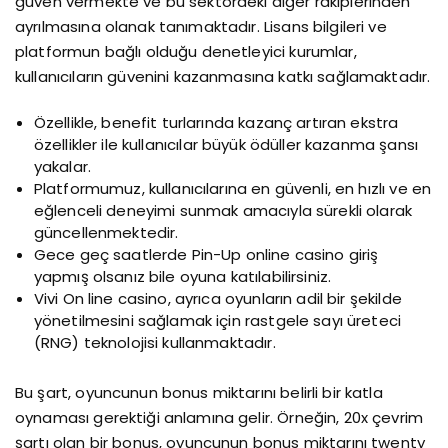
güven vermekte ve bu sektördeki diğer rakiplerinden
ayrılmasına olanak tanımaktadır. Lisans bilgileri ve
platformun bağlı olduğu denetleyici kurumlar,
kullanıcıların güvenini kazanmasına katkı sağlamaktadır.
Özellikle, benefit turlarında kazanç artıran ekstra
özellikler ile kullanıcılar büyük ödüller kazanma şansı
yakalar.
Platformumuz, kullanıcılarına en güvenli, en hızlı ve en
eğlenceli deneyimi sunmak amacıyla sürekli olarak
güncellenmektedir.
Gece geç saatlerde Pin-Up online casino giriş
yapmış olsanız bile oyuna katılabilirsiniz.
Vivi On line casino, ayrıca oyunların adil bir şekilde
yönetilmesini sağlamak için rastgele sayı üreteci
(RNG) teknolojisi kullanmaktadır.
Bu şart, oyuncunun bonus miktarını belirli bir katla
oynaması gerektiği anlamına gelir. Örneğin, 20x çevrim
şartı olan bir bonus, oyuncunun bonus miktarını twenty