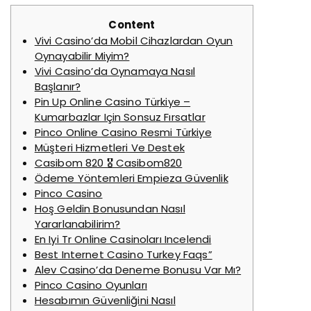
Content
Vivi Casino’da Mobil Cihazlardan Oyun
Oynayabilir Miyim?
Vivi Casino’da Oynamaya Nasıl
Başlanır?
Pin Up Online Casino Türkiye –
Kumarbazlar Için Sonsuz Fırsatlar
Pinco Online Casino Resmi Türkiye
Müşteri Hizmetleri Ve Destek
Casibom 820 🎖️ Casibom820
Ödeme Yöntemleri Empieza Güvenlik
Pinco Casino
Hoş Geldin Bonusundan Nasıl
Yararlanabilirim?
En Iyi Tr Online Casinoları Incelendi
Best Internet Casino Turkey Faqs”
Alev Casino’da Deneme Bonusu Var Mı?
Pinco Casino Oyunları
Hesabımın Güvenliğini Nasıl