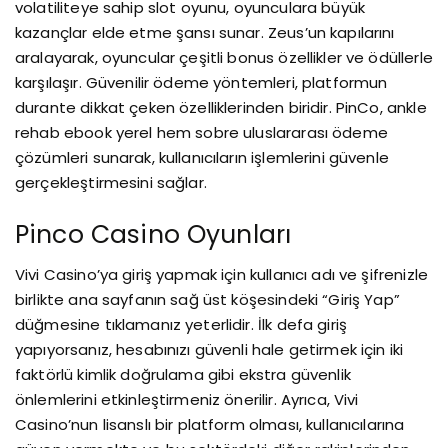
volatiliteye sahip slot oyunu, oyunculara büyük
kazançlar elde etme şansı sunar. Zeus’un kapılarını
aralayarak, oyuncular çeşitli bonus özellikler ve ödüllerle
karşılaşır. Güvenilir ödeme yöntemleri, platformun
durante dikkat çeken özelliklerinden biridir. PinCo, ankle
rehab ebook yerel hem sobre uluslararası ödeme
çözümleri sunarak, kullanıcıların işlemlerini güvenle
gerçekleştirmesini sağlar.
Pinco Casino Oyunları
Vivi Casino’ya giriş yapmak için kullanıcı adı ve şifrenizle
birlikte ana sayfanın sağ üst köşesindeki “Giriş Yap”
düğmesine tıklamanız yeterlidir. İlk defa giriş
yapıyorsanız, hesabınızı güvenli hale getirmek için iki
faktörlü kimlik doğrulama gibi ekstra güvenlik
önlemlerini etkinleştirmeniz önerilir. Ayrıca, Vivi
Casino’nun lisanslı bir platform olması, kullanıcılarına