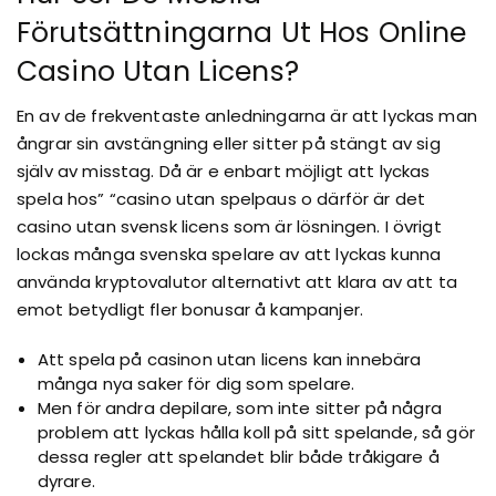
Förutsättningarna Ut Hos Online
Casino Utan Licens?
En av de frekventaste anledningarna är att lyckas man
ångrar sin avstängning eller sitter på stängt av sig
själv av misstag. Då är e enbart möjligt att lyckas
spela hos” “casino utan spelpaus o därför är det
casino utan svensk licens som är lösningen. I övrigt
lockas många svenska spelare av att lyckas kunna
använda kryptovalutor alternativt att klara av att ta
emot betydligt fler bonusar å kampanjer.
Att spela på casinon utan licens kan innebära
många nya saker för dig som spelare.
Men för andra depilare, som inte sitter på några
problem att lyckas hålla koll på sitt spelande, så gör
dessa regler att spelandet blir både tråkigare å
dyrare.