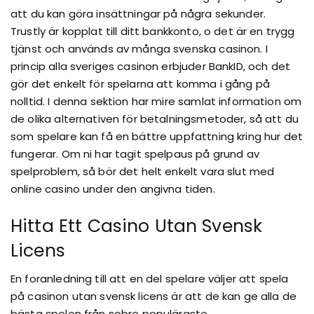
att du kan göra insättningar på några sekunder.
Trustly är kopplat till ditt bankkonto, o det är en trygg
tjänst och används av många svenska casinon. I
princip alla sveriges casinon erbjuder BankID, och det
gör det enkelt för spelarna att komma i gång på
nolltid. I denna sektion har mire samlat information om
de olika alternativen för betalningsmetoder, så att du
som spelare kan få en bättre uppfattning kring hur det
fungerar. Om ni har tagit spelpaus på grund av
spelproblem, så bör det helt enkelt vara slut med
online casino under den angivna tiden.
Hitta Ett Casino Utan Svensk
Licens
En foranledning till att en del spelare väljer att spela
på casinon utan svensk licens är att de kan ge alla de
bästa spelen från sobre populäraste