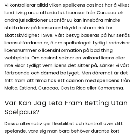
Vi kontrollerar alltid vilken spellicens casinot har å vilket
land living area utfärdats i. Licenser från Curacao elr
andra jurisdiktioner utanför EU kan innebära mindre
strikta krav på konsumentskydd o större risk för
skattskyldighet i Swe. Vårt betyg baseras på hur seriös
licensutfärdaren är, å om spelbolaget tydligt redovisar
licensnummer o licensinformation på bad thing
webbplats. Om casinot saknar en välkänd licens eller
inte visar tydligt vem licens det sitter på, sänker vi vårt
förtroende och därmed betyget. Men däremot är det
fritt fram att filma hos ett casinon med spellicens från
Malta, Estland, Curacao, Costa Rica eller Komorerna.
Var Kan Jag Leta Fram Betting Utan
Spelpaus?
Dessa alternativ ger flexibilitet och kontroll över ditt
spelande, vare sig man bara behöver durante kort