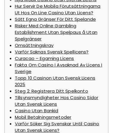
Hur Servir De Mobila Förutsättningarna
Ut Hos On Line Casino Utan Licens?
Sätt Egna Gränser För Ditt Spelande
Risker Med Online Gambling
Establishment Utan Spelpaus å Utan
Spelgränser
Omsättningskrav
Varför Saknas Svensk Spellicens?
Curacao – Egaming Licens
Fakta Om Casino I Avsaknad Av Licens I
Sverige
Topp 10 Casinon Utan Svensk Licens
2025
Steg 2: Registrera Ditt Spelkonto
Tillsynsmyndigheter Hos Casino Sidor
Utan Svensk Licens
Casino Utan Bankid
Mobil Betalningsmetoder
Varför Söker Sig Svenskar Until Casino
Utan Svensk Licens?