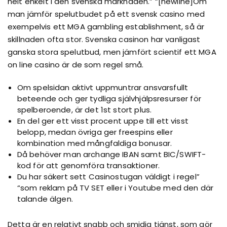
helt enkelt i den svenska marknaden.” “[newline]Om
man jämför spelutbudet på ett svensk casino med
exempelvis ett MGA gambling establishment, så är
skillnaden ofta stor. Svenska casinon har vanligast
ganska stora spelutbud, men jämfört scientif ett MGA
on line casino är de som regel små.
Om spelsidan aktivt uppmuntrar ansvarsfullt
beteende och ger tydliga självhjälpsresurser för
spelberoende, är det 1st stort plus.
En del ger ett visst procent uppe till ett visst
belopp, medan övriga ger freespins eller
kombination med mångfaldiga bonusar.
Då behöver man archange IBAN samt BIC/SWIFT-
kod för att genomföra transaktioner.
Du har säkert sett Casinostugan väldigt i regel”
“som reklam på TV SET eller i Youtube med den där
talande älgen.
Detta är en relativt snabb och smidig tjänst, som gör