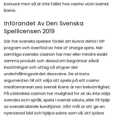
bonusar men så är inte fallet hos casino utan svensk
licens.
Införandet Av Den Svenska
Spellicensen 2019
Där har svenska spelare fördel att kunna delta i VIP
program och överflöd av free of charge spins. När
samtliga svenska casinon har mer eller mindre exakt
samma produkt och dessutom begränsar såväl
insättningar och uttag så stryper det
underhållningsvärdet dessvärre. De största
argumenten till att välja att spela på ett casino
mediterranean sea svensk licens är ren bekvämlighet.
På utländska casinon har mulighed for at du inte välja
svenska som språk, spela i svensk valuta, eller få hjälp
av svensktalande kundtjänst. Vårt mål är att ge en
nyanserad bild och hjälpa sobre som vill, att lyckas