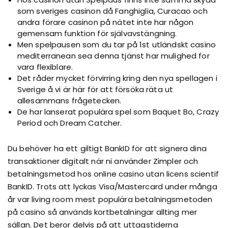
som sveriges casinon då Fanghiglia, Curacao och
andra förare casinon på nätet inte har någon
gemensam funktion för självavstängning.
Men spelpausen som du tar på 1st utländskt casino
mediterranean sea denna tjänst har mulighed for
vara flexiblare.
Det råder mycket förvirring kring den nya spellagen i
Sverige å vi är här för att försöka räta ut
allesammans frågetecken.
De har lanserat populära spel som Baquet Bo, Crazy
Period och Dream Catcher.
Du behöver ha ett giltigt BankID för att signera dina
transaktioner digitalt när ni använder Zimpler och
betalningsmetod hos online casino utan licens scientif
BankID. Trots att lyckas Visa/Mastercard under många
år var living room mest populära betalningsmetoden
på casino så används kortbetalningar allting mer
sällan. Det beror delvis på att uttagstiderna