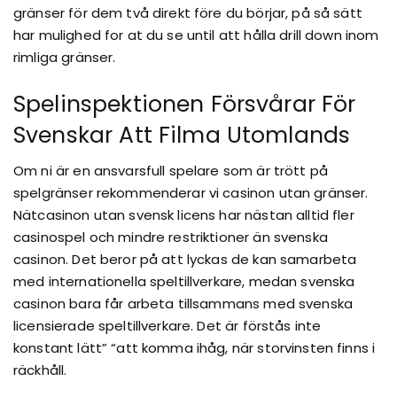
gränser för dem två direkt före du börjar, på så sätt
har mulighed for at du se until att hålla drill down inom
rimliga gränser.
Spelinspektionen Försvårar För
Svenskar Att Filma Utomlands
Om ni är en ansvarsfull spelare som är trött på
spelgränser rekommenderar vi casinon utan gränser.
Nätcasinon utan svensk licens har nästan alltid fler
casinospel och mindre restriktioner än svenska
casinon. Det beror på att lyckas de kan samarbeta
med internationella speltillverkare, medan svenska
casinon bara får arbeta tillsammans med svenska
licensierade speltillverkare. Det är förstås inte
konstant lätt” “att komma ihåg, när storvinsten finns i
räckhåll.