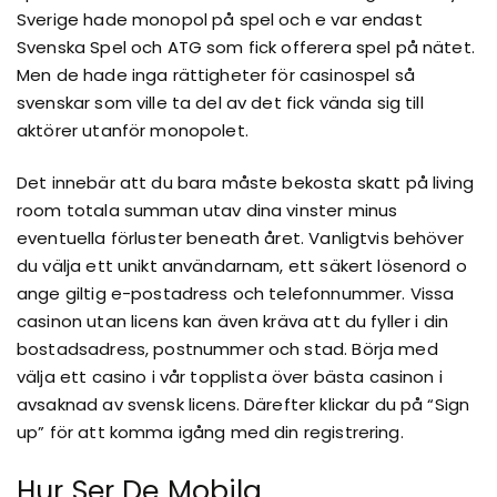
Sverige hade monopol på spel och e var endast
Svenska Spel och ATG som fick offerera spel på nätet.
Men de hade inga rättigheter för casinospel så
svenskar som ville ta del av det fick vända sig till
aktörer utanför monopolet.
Det innebär att du bara måste bekosta skatt på living
room totala summan utav dina vinster minus
eventuella förluster beneath året. Vanligtvis behöver
du välja ett unikt användarnam, ett säkert lösenord o
ange giltig e-postadress och telefonnummer. Vissa
casinon utan licens kan även kräva att du fyller i din
bostadsadress, postnummer och stad. Börja med
välja ett casino i vår topplista över bästa casinon i
avsaknad av svensk licens. Därefter klickar du på “Sign
up” för att komma igång med din registrering.
Hur Ser De Mobila