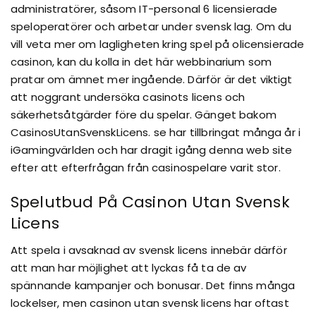
administratörer, såsom IT-personal 6 licensierade
speloperatörer och arbetar under svensk lag. Om du
vill veta mer om lagligheten kring spel på olicensierade
casinon, kan du kolla in det här webbinarium som
pratar om ämnet mer ingående. Därför är det viktigt
att noggrant undersöka casinots licens och
säkerhetsåtgärder före du spelar. Gänget bakom
CasinosUtanSvenskLicens. se har tillbringat många år i
iGamingvärlden och har dragit igång denna web site
efter att efterfrågan från casinospelare varit stor.
Spelutbud På Casinon Utan Svensk
Licens
Att spela i avsaknad av svensk licens innebär därför
att man har möjlighet att lyckas få ta de av
spännande kampanjer och bonusar. Det finns många
lockelser, men casinon utan svensk licens har oftast