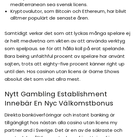
mediterranean sea svensk licens.
Kryptovalutor, som Bitcoin och Ethereum, har blivit
alltmer populärt de senaste åren.
Samtidigt verkar det som att lyckas många spelare ej
är helt medvetna om vikten av att använda verktyg
som spelpaus. se för att hålla koll på erat spelande.
Bara being unfaithful procent av spelare har använt
sajten, trots att eighty-five procent känner right up
until den. Hos casinon utan licens är Game Shows
absolut det som växt allra mest.
Nytt Gambling Establishment
Innebär En Nyc Välkomstbonus
Direkta banköverföringar och instant banking är
tillgängligt hos nästan alla casino utan licens my
partner and i Sverige. Det är en av de säkraste och