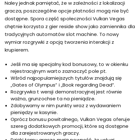
Naley jednak pamiętać, że w zależności z lokalizacji
gracza, poszczególne opcje płatności mogą nie być
dostępne. Spora część społeczności Vulkan Vegas
chętnie korzysta z gier reside show jako zamiennika dla
tradycyjnych automatów slot machine. To nowy
wymiar rozgrywki z opcją tworzenia interakcji z
krupierem.
Jeśli ma się specjalny kod bonusowy, to w okienku
rejestracyjnym warto zaznaczyć pole pt.
Wśród najpopularniejszych tytułów znajdują się
„Gates of Olympus” i „Book regarding Dead”.
Rozgrywka t wersji demonstracyjnej jest równie
ważna, grunzochse ta na pieniądze.
Zdobywamy w nim punkty wraz z wydawaniem
pieniędzy w kasynie.
Oprócz bonusu powitalnego, Vulkan Vegas oferuje
szereg dodatkowych promocji, które są dostępne
dla zarejestrowanych graczy.
Dzięki temu gracze mają pewność, że usługi