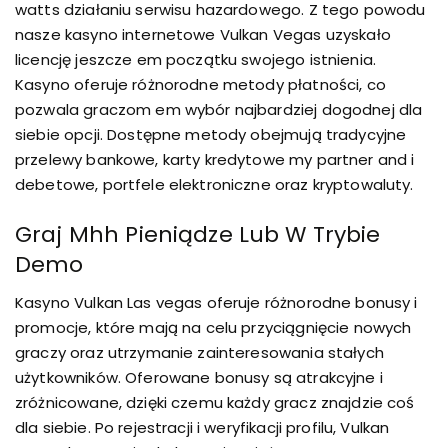
watts działaniu serwisu hazardowego. Z tego powodu
nasze kasyno internetowe Vulkan Vegas uzyskało
licencję jeszcze em początku swojego istnienia.
Kasyno oferuje różnorodne metody płatności, co
pozwala graczom em wybór najbardziej dogodnej dla
siebie opcji. Dostępne metody obejmują tradycyjne
przelewy bankowe, karty kredytowe my partner and i
debetowe, portfele elektroniczne oraz kryptowaluty.
Graj Mhh Pieniądze Lub W Trybie
Demo
Kasyno Vulkan Las vegas oferuje różnorodne bonusy i
promocje, które mają na celu przyciągnięcie nowych
graczy oraz utrzymanie zainteresowania stałych
użytkowników. Oferowane bonusy są atrakcyjne i
zróżnicowane, dzięki czemu każdy gracz znajdzie coś
dla siebie. Po rejestracji i weryfikacji profilu, Vulkan