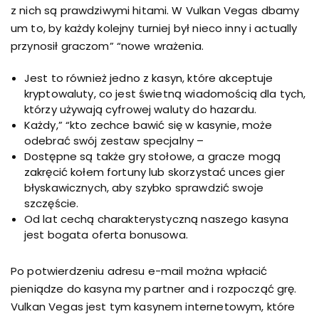
z nich są prawdziwymi hitami. W Vulkan Vegas dbamy
um to, by każdy kolejny turniej był nieco inny i actually
przynosił graczom” “nowe wrażenia.
Jest to również jedno z kasyn, które akceptuje
kryptowaluty, co jest świetną wiadomością dla tych,
którzy używają cyfrowej waluty do hazardu.
Każdy,” “kto zechce bawić się w kasynie, może
odebrać swój zestaw specjalny –
Dostępne są także gry stołowe, a gracze mogą
zakręcić kołem fortuny lub skorzystać unces gier
błyskawicznych, aby szybko sprawdzić swoje
szczęście.
Od lat cechą charakterystyczną naszego kasyna
jest bogata oferta bonusowa.
Po potwierdzeniu adresu e-mail można wpłacić
pieniądze do kasyna my partner and i rozpocząć grę.
Vulkan Vegas jest tym kasynem internetowym, które