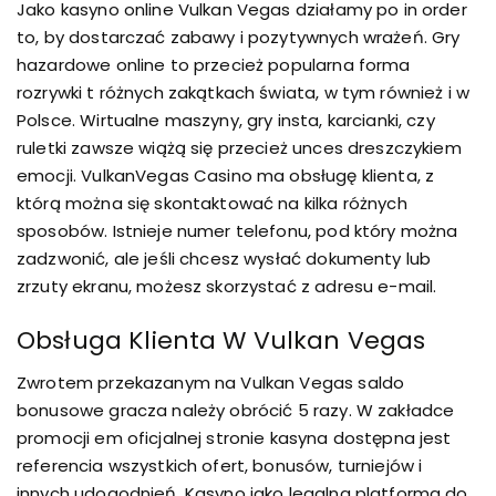
Jako kasyno online Vulkan Vegas działamy po in order
to, by dostarczać zabawy i pozytywnych wrażeń. Gry
hazardowe online to przecież popularna forma
rozrywki t różnych zakątkach świata, w tym również i w
Polsce. Wirtualne maszyny, gry insta, karcianki, czy
ruletki zawsze wiążą się przecież unces dreszczykiem
emocji. VulkanVegas Casino ma obsługę klienta, z
którą można się skontaktować na kilka różnych
sposobów. Istnieje numer telefonu, pod który można
zadzwonić, ale jeśli chcesz wysłać dokumenty lub
zrzuty ekranu, możesz skorzystać z adresu e-mail.
Obsługa Klienta W Vulkan Vegas
Zwrotem przekazanym na Vulkan Vegas saldo
bonusowe gracza należy obrócić 5 razy. W zakładce
promocji em oficjalnej stronie kasyna dostępna jest
referencia wszystkich ofert, bonusów, turniejów i
innych udogodnień. Kasyno jako legalna platforma do