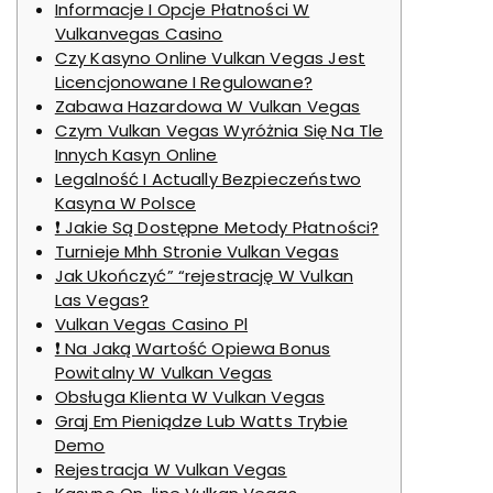
Informacje I Opcje Płatności W
Vulkanvegas Casino
Czy Kasyno Online Vulkan Vegas Jest
Licencjonowane I Regulowane?
Zabawa Hazardowa W Vulkan Vegas
Czym Vulkan Vegas Wyróżnia Się Na Tle
Innych Kasyn Online
Legalność I Actually Bezpieczeństwo
Kasyna W Polsce
❗ Jakie Są Dostępne Metody Płatności?
Turnieje Mhh Stronie Vulkan Vegas
Jak Ukończyć” “rejestrację W Vulkan
Las Vegas?
Vulkan Vegas Casino Pl
❗ Na Jaką Wartość Opiewa Bonus
Powitalny W Vulkan Vegas
Obsługa Klienta W Vulkan Vegas
Graj Em Pieniądze Lub Watts Trybie
Demo
Rejestracja W Vulkan Vegas