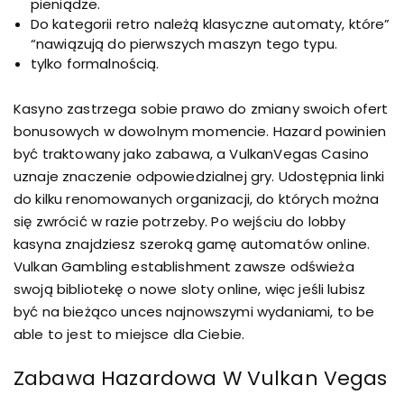
pieniądze.
Do kategorii retro należą klasyczne automaty, które”
“nawiązują do pierwszych maszyn tego typu.
tylko formalnością.
Kasyno zastrzega sobie prawo do zmiany swoich ofert
bonusowych w dowolnym momencie. Hazard powinien
być traktowany jako zabawa, a VulkanVegas Casino
uznaje znaczenie odpowiedzialnej gry. Udostępnia linki
do kilku renomowanych organizacji, do których można
się zwrócić w razie potrzeby. Po wejściu do lobby
kasyna znajdziesz szeroką gamę automatów online.
Vulkan Gambling establishment zawsze odświeża
swoją bibliotekę o nowe sloty online, więc jeśli lubisz
być na bieżąco unces najnowszymi wydaniami, to be
able to jest to miejsce dla Ciebie.
Zabawa Hazardowa W Vulkan Vegas