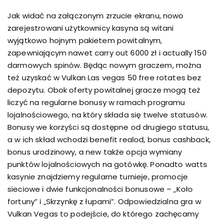
Jak widać na załączonym zrzucie ekranu, nowo
zarejestrowani użytkownicy kasyna są witani
wyjątkowo hojnym pakietem powitalnym,
zapewniającym nawet carry out 6000 zł i actually 150
darmowych spinów. Będąc nowym graczem, można
też uzyskać w Vulkan Las vegas 50 free rotates bez
depozytu. Obok oferty powitalnej gracze mogą też
liczyć na regularne bonusy w ramach programu
lojalnościowego, na który składa się twelve statusów.
Bonusy we korzyści są dostępne od drugiego statusu,
a w ich skład wchodzi benefit realod, bonus cashback,
bonus urodzinowy, a new także opcja wymiany
punktów lojalnościowych na gotówkę. Ponadto watts
kasynie znajdziemy regularne turnieje, promocje
sieciowe i dwie funkcjonalności bonusowe – „Koło
fortuny” i „Skrzynkę z łupami”. Odpowiedzialna gra w
Vulkan Vegas to podejście, do którego zachęcamy