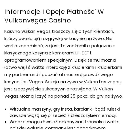
Informacje I Opcje Płatności W
Vulkanvegas Casino
Kasyno Vulkan Vegas troszczy się o tych klientach,
którzy uwielbiają rozgrywkę w kasynie na żywo. Nie
warto zapominać, że jest to znakomite połączenie
klasycznego kasyna z kamerami HI-DEF i
oprogramowaniem specjalnym. Dzięki temu można
łatwo wejść watts interakcję z krupierami i krupierkami
my partner and i poczuć atmosferę prawdziwego
kasyna Las Vegas. Sekcja na żywo w Vulkan Las vegas
jest rzeczywiście sukcesywnie rozwijana. W Vulkan
Vegas Można liczyć na ponad 35 pokoi do gry na żywo.
Wirtualne maszyny, gry insta, karcianki, bądź ruletki
zawsze wiążą się przecież z dreszczykiem emocji.
Gracze mogą również dokonywać transakcji watts
polskiej walucie, company jest dodatkowym