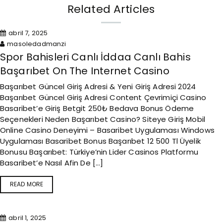
Related Articles
abril 7, 2025
masoledadmanzi
Spor Bahisleri Canlı İddaa Canlı Bahis
Başarıbet On The Internet Casino
Başarıbet Güncel Giriş Adresi & Yeni Giriş Adresi 2024
Başarıbet Güncel Giriş Adresi Content Çevrimiçi Casino
Basaribet’e Giriş Betgit 250₺ Bedava Bonus Ödeme
Seçenekleri Neden Başarıbet Casino? Siteye Giriş Mobil
Online Casino Deneyimi – Basaribet Uygulaması Windows
Uygulaması Basaribet Bonus Başarıbet 12 500 Tl Üyelik
Bonusu Başarıbet: Türkiye’nin Lider Casinos Platformu
Basaribet’e Nasıl Afin De […]
READ MORE
abril 1, 2025