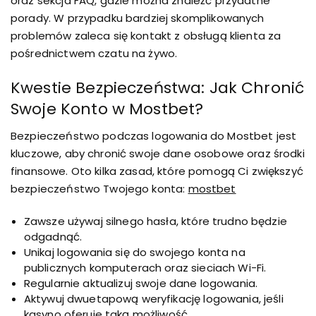
oraz sekcja FAQ, gdzie można znaleźć przydatne
porady. W przypadku bardziej skomplikowanych
problemów zaleca się kontakt z obsługą klienta za
pośrednictwem czatu na żywo.
Kwestie Bezpieczeństwa: Jak Chronić
Swoje Konto w Mostbet?
Bezpieczeństwo podczas logowania do Mostbet jest
kluczowe, aby chronić swoje dane osobowe oraz środki
finansowe. Oto kilka zasad, które pomogą Ci zwiększyć
bezpieczeństwo Twojego konta:
mostbet
Zawsze używaj silnego hasła, które trudno będzie
odgadnąć.
Unikaj logowania się do swojego konta na
publicznych komputerach oraz sieciach Wi-Fi.
Regularnie aktualizuj swoje dane logowania.
Aktywuj dwuetapową weryfikację logowania, jeśli
kasyno oferuje taką możliwość.