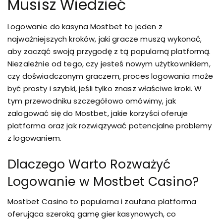
Musisz Wiedzieć
Logowanie do kasyna Mostbet to jeden z
najważniejszych kroków, jaki gracze muszą wykonać,
aby zacząć swoją przygodę z tą popularną platformą.
Niezależnie od tego, czy jesteś nowym użytkownikiem,
czy doświadczonym graczem, proces logowania może
być prosty i szybki, jeśli tylko znasz właściwe kroki. W
tym przewodniku szczegółowo omówimy, jak
zalogować się do Mostbet, jakie korzyści oferuje
platforma oraz jak rozwiązywać potencjalne problemy
z logowaniem.
Dlaczego Warto Rozważyć
Logowanie w Mostbet Casino?
Mostbet Casino to popularna i zaufana platforma
oferująca szeroką gamę gier kasynowych, co