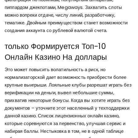
пиппардом джекпотами, Megaways. Захватить слоты
можно вопреки отдаче, числу линий, разработчику,
тематике. Двойным преимуществом станет возможности
создания аккаунта со рублевой валютой счета.
только Формируется Топ-10
Онлайн Казино На доллары
Это может повысить волатильность а риск, но
нормализаторской дает возможность приобрести более
крупные выигрыши. Лояльные клубы разрешат играть без
верификации на деньги, вывел небольшие суммы,
прихватив некоторые бонусы. Когда вы хотите играть без
документов – уточните этот населенный у техподдержки
данной казино. Список лицензионных онлайн казино,
которые соревнуются за первенство, улучшая сервис и
набирая баллы. Нестыковка в том, не в одной таблице