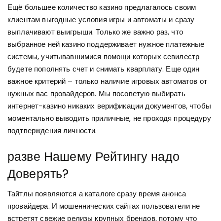
Ещё большее количество казино предлагалось своим
клиентам выгодные условия игры и автоматы и сразу
выплачивают выигрыши. Только же важно раз, что
выбранное ней казино поддерживает нужное платежные
системы, учитывавшимися помощи которых севилестр
будете пополнять счет и снимать кварплату. Еще один
важное критерий – только наличие игровых автоматов от
нужных вас провайдеров. Мы посоветую выбирать
интернет-казино никаких верификации документов, чтобы
моментально выводить приличные, не проходя процедуру
подтверждения личности.
разве Нашему Рейтингу надо
Доверять?
Тайтлы появляются а каталоге сразу время анонса
провайдера. И мошеннических сайтах пользователи не
встретят свежие релизы крупных брендов, потому что