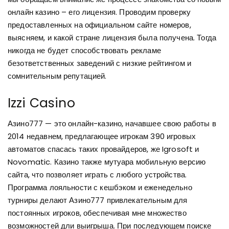
онлайн казино – его лицензия. Проводим проверку
предоставленных на официальном сайте номеров,
выясняем, и какой стране лицензия была получена. Тогда
никогда не будет способствовать рекламе
безответственных заведений с низкие рейтингом и
сомнительным репутацией.
Izzi Casino
Азино777 — это онлайн-казино, начавшее свою работы в
2014 недавнем, предлагающее игрокам 390 игровых
автоматов спасась таких провайдеров, же Igrosoft и
Novomatic. Казино также мутуара мобильную версию
сайта, что позволяет играть с любого устройства.
Программа лояльности с кешбэком и еженедельно
турниры делают Азино777 привлекательным для
постоянных игроков, обеспечивая мне множество
возможностей дли выигрыша. При последующем поиске