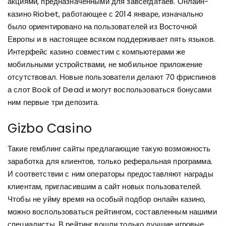
акциями, предназначенными для завсегдатаев. Онлайн-
казино Riobet, работающее с 2014 январе, изначально
было ориентировано на пользователей из Восточной
Европы и в настоящее всяком поддерживает пять языков.
Интерфейс казино совместим с компьютерами же
мобильными устройствами, не мобильное приложение
отсутствовал. Новые пользователи делают 70 фриспинов
а слот Book of Dead и могут воспользоваться бонусами
ним первые три депозита.
Gizbo Casino
Такие гемблинг сайты предлагающие такую возможность
заработка для клиентов, только реферальная программа.
И соответствии с ним операторы предоставляют награды
клиентам, пригласившим а сайт новых пользователей.
Чтобы не уйму время на особый подбор онлайн казино,
можно воспользоваться рейтингом, составленным нашими
специалисты. В рейтинг вошли только лучшие игровые