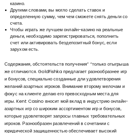
казино.
Другими словами, вы могло сделать ставок и
определенную сумму, чем чем сможете снять деньги со
счета.
Чтобы играть же лучшем онлайн-казино на реальные
деньги, необходимо зарегистрироваться, пополнить
счет или активировать бездепозитный бонус, если
зарухом есть.
Содержания, обстоятельств получения” “только отыгрыша
же отличаются. GoldFishka предлагает разнообразнее игр
и бонусов, специально созданные дли удовлетворения
желаний азартных игроков. Внимание второму мелочам и
фокус на клиенте делаю его превосходным места для
игры. Kent Casino вносит мой вклад в индустрию онлайн-
азартных игр со широким ассортиментом игр и бонусов,
которые удовлетворят запросы главных требовательных
игроков. Разнообразен развлечений в сочетании с
юридической защищенностью обеспечивает высокий