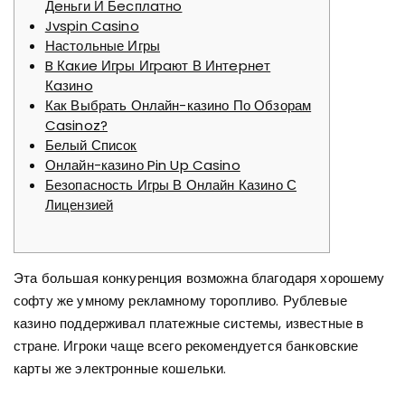
Дeньги И Бecплaтнo
Jvspin Casino
Настольные Игры
B Кaкиe Игpы Игpaют В Интepнeт
Кaзинo
Как Выбрать Онлайн-казино По Обзорам
Casinoz?
Белый Список
Онлайн-казино Pin Up Casino
Безопасность Игры В Онлайн Казино С
Лицензией
Эта большая конкуренция возможна благодаря хорошему
софту же умному рекламному торопливо. Рублевые
казино поддерживал платежные системы, известные в
стране. Игроки чаще всего рекомендуется банковские
карты же электронные кошельки.