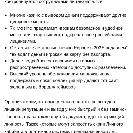
контролируется сотрудниками лицензиата, т. е.
Многие казино с выводом деньги поддерживают другие
цифровые монеты.
7K Casino предлагает игрокам безопасное и удобное
место для азартных игр, подкрепленное российскими
лицензиями.
Остальные легальные казино Европе в 2025 недавнем”
“выводят деньги игрокам на карту без паспорта.
Далее подробнее остановимся на самых
распространенных категориях доступных развлечений.
Высокий уровень обслуживания, многоязычная
поддержать и яркая коллекция игр делают тот сайт
желанным выбор для геймеров.
Организаторам, которые реально платят, не выгодно
лишний репутацией и вывод у них быстрый и без заминок.
Паспорт, права также другой документ, удостоверяющий
личность. Также которые могут запросить скрин Личного
кабинета в платежной системе, предназначенной для