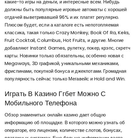
какие-то игры на деньги, и интересные всем. Нибудь
должны быть популярные игровые автоматы с хорошей
отдачей выветривавшей 96% и их платят регулярно.
Плюсом будет, если а каталоге есть непотопляемая
классика, такая только Crazy Monkey, Book Of Ra, Keks,
Fruit Cocktail, Columbus, Hot Fruits, и другие. Многие
добавляют Instant Games, рулетку, покер, крэпс, скретч
карты. Новинки только обязательны, особенно новая с
Megaways, 3D графикой, уникальными механиками,
фриспинами, покупкой бонуса и джекпотами. Громадная
популярность сейчас только Мегавейс и Hold and Win.
Играть В Казино Ггбет Можно С
Мобильного Телефона
Обзор знаменитых онлайн казино дает общую
информацию об площадке. В которого можно узнать об
операторе, его лицензии, количестве слотов, бонусах,
платежных системах. Еще больше информации даете