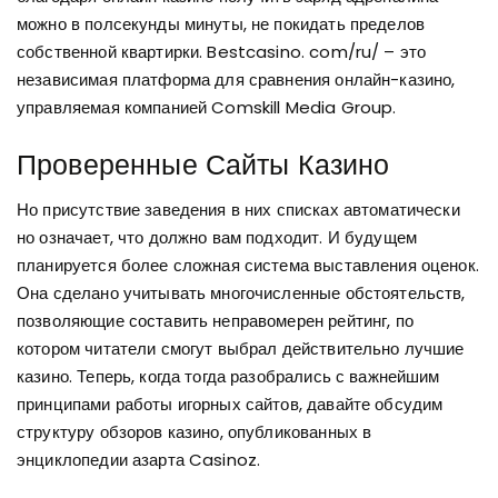
можно в полсекунды минуты, не покидать пределов
собственной квартирки. Bestcasino. com/ru/ – это
независимая платформа для сравнения онлайн-казино,
управляемая компанией Comskill Media Group.
Проверенные Сайты Казино
Но присутствие заведения в них списках автоматически
но означает, что должно вам подходит. И будущем
планируется более сложная система выставления оценок.
Она сделано учитывать многочисленные обстоятельств,
позволяющие составить неправомерен рейтинг, по
котором читатели смогут выбрал действительно лучшие
казино. Теперь, когда тогда разобрались с важнейшим
принципами работы игорных сайтов, давайте обсудим
структуру обзоров казино, опубликованных в
энциклопедии азарта Casinoz.