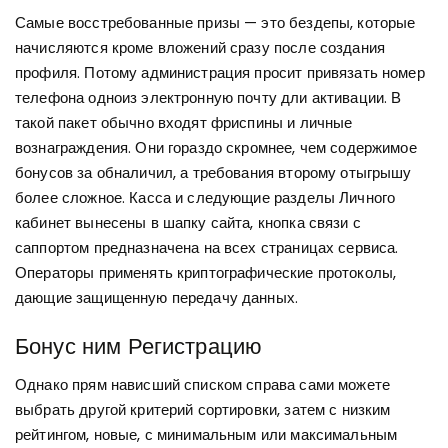
Самые восстребованные призы — это бездепы, которые
начисляются кроме вложений сразу после создания
профиля. Потому администрация просит привязать номер
телефона одноиз электронную почту дли активации. В
такой пакет обычно входят фриспины и личные
вознаграждения. Они гораздо скромнее, чем содержимое
бонусов за обналичил, а требования второму отыгрышу
более сложное. Касса и следующие разделы Личного
кабинет вынесены в шапку сайта, кнопка связи с
саппортом предназначена на всех страницах сервиса.
Операторы применять криптографические протоколы,
дающие защищенную передачу данных.
Бонус ним Регистрацию
Однако прям нависший списком справа сами можете
выбрать другой критерий сортировки, затем с низким
рейтингом, новые, с минимальным или максимальным