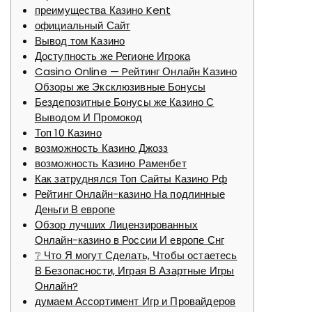
преимущества Казино Kent
официальный Сайт
Вывод том Казино
Доступность же Регионе Игрока
Casino Online — Pейтинг Онлайн Казино
Обзоры же Эксклюзивные Бонусы
Бездепозитные Бонусы же Казино С
Выводом И Промокод
Топ 10 Казино
возможность Казино Джозз
возможность Казино Раменбет
Как затруднялся Топ Сайты Казино Рф
Рейтинг Онлайн-казино На подлинные
Деньги В европе
Обзор лучших Лицензированных
Онлайн-казино в России И европе Снг
❔ Что Я могут Сделать, Чтобы остаетесь
В Безопасности, Играя В Азартные Игры
Онлайн?
думаем Ассортимент Игр и Провайдеров