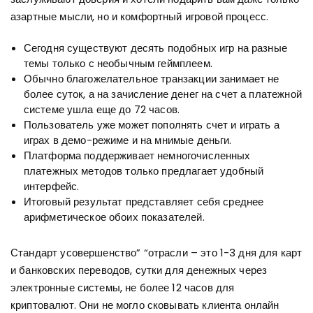
азартные мысли, но и комфортный игровой процесс.
Сегодня существуют десять подобных игр на разные
темы только с необычным геймплеем.
Обычно благожелательное транзакции занимает не
более суток, а на зачисление денег на счет а платежной
системе ушла еще до 72 часов.
Пользователь уже может пополнять счет и играть а
играх в демо-режиме и на мнимые деньги.
Платформа поддерживает немногочисленных
платежных методов только предлагает удобный
интерфейс.
Итоговый результат представляет себя среднее
арифметическое обоих показателей.
Стандарт усовершенство” “отрасли – это 1-3 дня для карт
и банковских переводов, сутки для денежных через
электронные системы, не более 12 часов для
криптовалют. Они не могло сковывать клиента онлайн