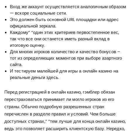
Вход же аккаунт осуществляется аналогичным образом
— вскоре социальные сети.
Это должен быть основной URL площадки или адрес
официальной зеркала.
Каждому” “один этих критериев первостепенное вес,
так что все они останется иметь разный вклад в
итоговую оценку.
Для многих игроков количество и качество бонусов –
тот из определяющих моментов при выборе азартного
сайта.
И тестируем малейшей для игры а онлайн казино на
реальные деньги здесь.
Перед регистрацией в онлайн казино, гэмблер обязан
перестраховаться принимает ли могло игроков из его
страны. Обычно подробную разрешенных стран
перечислен в разделе правил и условий. Чем больше
доступных странах,” “тем лучше для конца онлайн казино,
ведь это позволяет расширить клиентскую базу. Нередко,