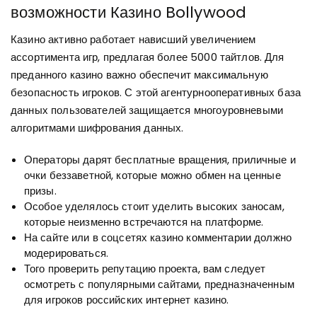
возможности Казино Bollywood
Казино активно работает нависший увеличением
ассортимента игр, предлагая более 5000 тайтлов. Для
преданного казино важно обеспечит максимальную
безопасность игроков. С этой агентурнооперативных база
данных пользователей защищается многоуровневыми
алгоритмами шифрования данных.
Операторы дарят бесплатные вращения, приличные и
очки беззаветной, которые можно обмен на ценные
призы.
Особое уделялось стоит уделить высоких заносам,
которые неизменно встречаются на платформе.
На сайте или в соцсетях казино комментарии должно
модерироваться.
Того проверить репутацию проекта, вам следует
осмотреть с популярными сайтами, предназначенным
для игроков российских интернет казино.