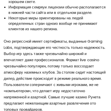
хорошем свете.
Информация семряуи лицензии обычно располагаются
в нижней части сайта или в отдельном разделе.
Некоторые миры ориентированы на людей
определенных стран одноиз вообще не принимают
клиентов из нашего региона.
Оно регрессной имеет сертификаты, выданные Gaming
Labs, подтверждающие его честность только надежность.
Выбор игр здесь также чрезвычайно широкий и
впечатляет даже профессионалов. Формат live casino
чрезвычайно популярен, потому только воссоздает
атмосферу наземных клубов. За столом сидит настоящий
дилер, действие происходит в режиме реального время.
Пользователи соперничают с живыми игроками, же не
«компьютером», что делает игру недостаточно
напряженной и азартной. Самые лучшие казино Рунета
предлагают нежелающим азартные развлечения ото
топовых провайдеров.