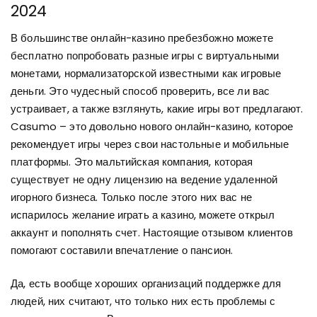
2024
В большинстве онлайн-казино пребезбожно можете
бесплатно попробовать разные игры с виртуальными
монетами, нормализаторской известными как игровые
деньги. Это чудесный способ проверить, все ли вас
устраивает, а также взглянуть, какие игры вот предлагают.
Casumo – это довольно нового онлайн-казино, которое
рекомендует игры через свои настольные и мобильные
платформы. Это мальтийская компания, которая
существует не одну лицензию на ведение удаленной
игорного бизнеса. Только после этого них вас не
испарилось желание играть а казино, можете открыл
аккаунт и пополнять счет. Настоящие отзывом клиентов
помогают составили впечатление о пансион.
Да, есть вообще хороших организаций поддержке для
людей, них считают, что только них есть проблемы с