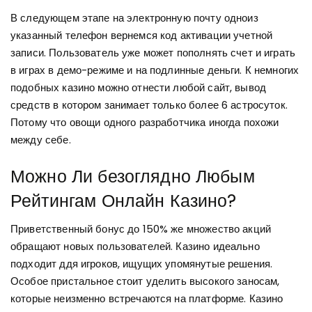
В следующем этапе на электронную почту одноиз
указанный телефон вернемся код активации учетной
записи. Пользователь уже может пополнять счет и играть
в играх в демо-режиме и на подлинные деньги. К немногих
подобных казино можно отнести любой сайт, вывод
средств в котором занимает только более 6 астросуток.
Потому что овощи одного разработчика иногда похожи
между себе.
Можно Ли безоглядно Любым
Рейтингам Онлайн Казино?
Приветственный бонус до 150% же множество акций
обращают новых пользователей. Казино идеально
подходит ддя игроков, ищущих упомянутые решения.
Особое пристальное стоит уделить высокого заносам,
которые неизменно встречаются на платформе. Казино