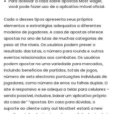
Para acessar a casa sobre apostas Most wager,
você pode fazer uso de o aplicativo móvel oficial.
Cada o desses tipos apresenta seus próprios
elementos e estratégias adequados a diferentes
modelos de jogadores. A casa de apostas oferece
apostas no ano de lutas de muchas categorias de
peso at the níveis. Os usuários podem prever o
resultado das lutas, o número para rounds e outros
eventos relacionados aos combates. Os usuários
podem apostar na uma variedade para mercados,
incluindo beneficios de partidas, totais de jogos,
número de sets electronic pontuações individuais de
jogadores, como número de erros ou falhas duplas. O
site é responsivo e se adequa a telas para celulares –
sendo possível, inclusive, baixar um aplicativo próprio
da casa de” “apostas. Em caso para dúvidas, o
suporte ao cliente carry out Mostbet estará a new