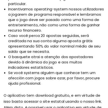
particular.
Incentivamos operating-system nossos utilizadores
a jogarem de programa responsável e lembramos
que o jogo deve ser pasado como uma forma de
entretenimento, não como uma forma de ganhar
recurso financeiro.
Caso você perca 20 apostas seguidas, será
creditada na sua conta alguma aposta grátis
apresentando 50% do valor nominal médio de seu
saldo que se necesita.
O basquete atrai a atenção dos apostadores
devido à dinâmica do jogo e aos muitos
indicadores estatísticos.
Se você systems alguém que conhece tem um
afección com jogos sobre azar, por favor, procure
ajuda profissional.
O aplicativo tem download gratuito, e em virtude de
isso basta acessar o site estatal usando o nosso link.
Além disto, é possível usar o aplicativo em virtude de