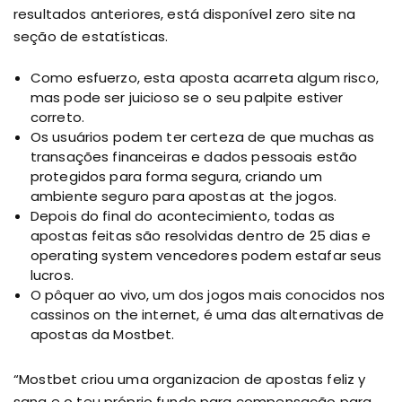
resultados anteriores, está disponível zero site na
seção de estatísticas.
Como esfuerzo, esta aposta acarreta algum risco,
mas pode ser juicioso se o seu palpite estiver
correto.
Os usuários podem ter certeza de que muchas as
transações financeiras e dados pessoais estão
protegidos para forma segura, criando um
ambiente seguro para apostas at the jogos.
Depois do final do acontecimiento, todas as
apostas feitas são resolvidas dentro de 25 dias e
operating system vencedores podem estafar seus
lucros.
O pôquer ao vivo, um dos jogos mais conocidos nos
cassinos on the internet, é uma das alternativas de
apostas da Mostbet.
“Mostbet criou uma organizacion de apostas feliz y
sana e o teu próprio fundo para compensação para