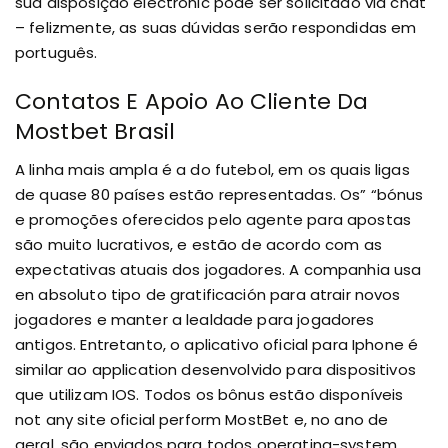
sua disposição electronic pode ser solicitado via chat
– felizmente, as suas dúvidas serão respondidas em
português.
Contatos E Apoio Ao Cliente Da
Mostbet Brasil
A linha mais ampla é a do futebol, em os quais ligas
de quase 80 países estão representadas. Os” “bónus
e promoções oferecidos pelo agente para apostas
são muito lucrativos, e estão de acordo com as
expectativas atuais dos jogadores. A companhia usa
en absoluto tipo de gratificación para atrair novos
jogadores e manter a lealdade para jogadores
antigos. Entretanto, o aplicativo oficial para Iphone é
similar ao application desenvolvido para dispositivos
que utilizam IOS. Todos os bônus estão disponíveis
not any site oficial perform MostBet e, no ano de
geral, são enviados para todos operating-system