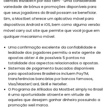
clientes elizabeth por isso tem” “uma considerável
variedade de bônus e promoções disponíveis para
que seus jogadores do Brasil possam se beneficiar.
Sim, a Mostbet oferece um aplicativo móvel para
dispositivos Android e iOS, bem como alguma versão
móvel carry out site que permite que você jogue em
qualquer mecanismo móvel.
Uma confirmação excelente da confiabilidade e
lealdade dos jogadores permitiu a este agente de
apostas obter 4 de possíveis 5 pontos na
totalidade dos aspectos relacionados a apostas.
Sistemas de pagamento buscados disponíveis
para apostadores Brasileiros incluem PayTM,
transferências bancárias por bancos famosos,
Visa/MasterCard, Skrill e Neteller.
O Programa de Afiliados da Mostbet simply no Brasil
é uma oportunidade atraente em virtude de
aqueles que desejam ganhar dinheiro possuindo a
promoção weil marca.