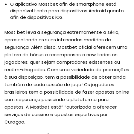
O aplicativo Mostbet afin de smartphone está
disponível tanto para dispositivos Android quanto
afin de dispositivos iOS.
Most bet leva a segurança extremamente a sério,
apresentando as suas intrincadas medidas de
segurança. Além disso, Mostbet oficial oferecem uma
pletora de bónus e recompensas a new todos os
jogadores; quer sejam compradores existentes ou
recém-chegados. Com uma variedade de promoções
à sua disposição, tem a possibilidade de obter ainda
também de cada sessão de jogo! Os jogadores
brasileiros tem a possibilidade de fazer apostas online
com segurança possuindo a plataforma para
apostas. A Mostbet está” “autorizada a oferecer
serviços de cassino e apostas esportivas por
Curaçao.