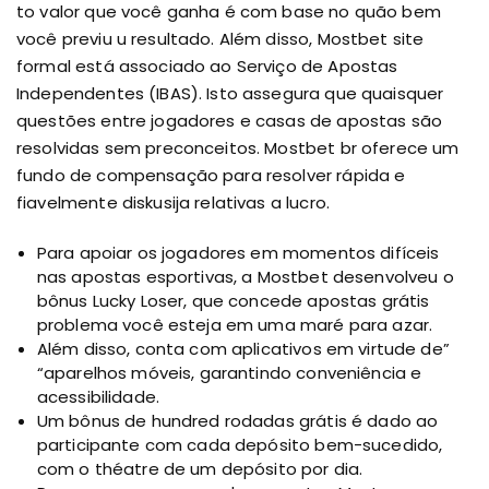
to valor que você ganha é com base no quão bem
você previu u resultado. Além disso, Mostbet site
formal está associado ao Serviço de Apostas
Independentes (IBAS). Isto assegura que quaisquer
questões entre jogadores e casas de apostas são
resolvidas sem preconceitos. Mostbet br oferece um
fundo de compensação para resolver rápida e
fiavelmente diskusija relativas a lucro.
Para apoiar os jogadores em momentos difíceis
nas apostas esportivas, a Mostbet desenvolveu o
bônus Lucky Loser, que concede apostas grátis
problema você esteja em uma maré para azar.
Além disso, conta com aplicativos em virtude de”
“aparelhos móveis, garantindo conveniência e
acessibilidade.
Um bônus de hundred rodadas grátis é dado ao
participante com cada depósito bem-sucedido,
com o théatre de um depósito por dia.