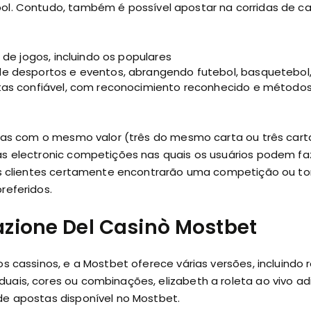
l. Contudo, também é possível apostar na corridas de cav
de jogos, incluindo os populares
desportos e eventos, abrangendo futebol, basquetebol, té
as confiável, com reconocimiento reconhecido e métodos 
artas com o mesmo valor (três do mesmo carta ou três car
as electronic competições nas quais os usuários podem f
os clientes certamente encontrarão uma competição ou torn
referidos.
azione Del Casinò Mostbet
s cassinos, e a Mostbet oferece várias versões, incluindo 
uais, cores ou combinações, elizabeth a roleta ao vivo a
de apostas disponível no Mostbet.