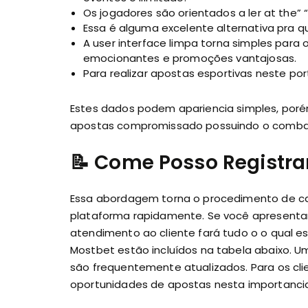
Os jogadores são orientados a ler at the” 
Essa é alguma excelente alternativa pra q
A user interface limpa torna simples par
emocionantes e promoções vantajosas.
Para realizar apostas esportivas neste por
Estes dados podem apariencia simples, por
apostas compromissado possuindo o combat
📝 Come Posso Registra
Essa abordagem torna o procedimento de cada
plataforma rapidamente. Se você apresentar
atendimento ao cliente fará tudo o o qual es
Mostbet estão incluídos na tabela abaixo. U
são frequentemente atualizados. Para os cli
oportunidades de apostas nesta importanc