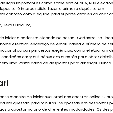
de ligas importantes como some sort of NBA, NBB electron
depósito, é imprecindible fazer o primeiro depósito em
 em contato com a equipe para suporte através do chat ao p
, Texas Hold’Em,
de iniciar o cadastro clicando no botão “Cadastre-se” local
o nome efectivo, endereço de email-based e número de tel
romocional ou cumprir certas exigências, como efetuar um 
 condições carry out bônus em questão para obter detalhe
ecem uma vasta gama de desportos para arriesgar. Nunca 
ari
e maneira de iniciar sua jornal nas apostas online. O pro
dida em questão para minutos. As apostas em desportos pe
duos a apostar no ano de diferentes modalidades. Os des