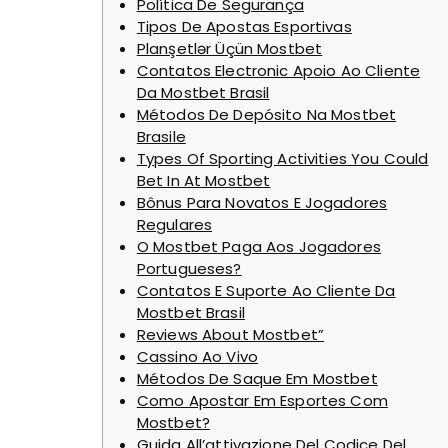
Política De Segurança
Tipos De Apostas Esportivas
Planşetlər Üçün Mostbet
Contatos Electronic Apoio Ao Cliente
Da Mostbet Brasil
Métodos De Depósito Na Mostbet
Brasile
Types Of Sporting Activities You Could
Bet In At Mostbet
Bônus Para Novatos E Jogadores
Regulares
O Mostbet Paga Aos Jogadores
Portugueses?
Contatos E Suporte Ao Cliente Da
Mostbet Brasil
Reviews About Mostbet”
Cassino Ao Vivo
Métodos De Saque Em Mostbet
Como Apostar Em Esportes Com
Mostbet?
Guida All’attivazione Del Codice Del