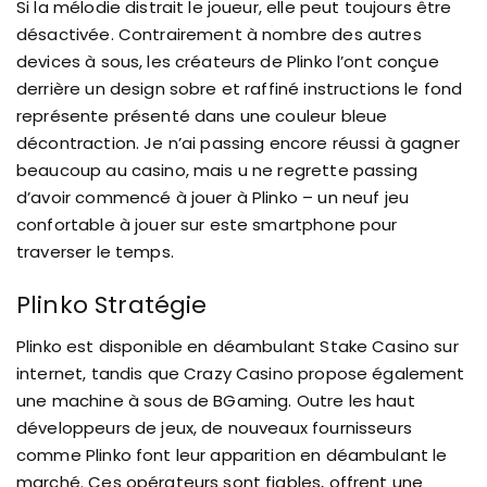
Si la mélodie distrait le joueur, elle peut toujours être
désactivée. Contrairement à nombre des autres
devices à sous, les créateurs de Plinko l’ont conçue
derrière un design sobre et raffiné instructions le fond
représente présenté dans une couleur bleue
décontraction. Je n’ai passing encore réussi à gagner
beaucoup au casino, mais u ne regrette passing
d’avoir commencé à jouer à Plinko – un neuf jeu
confortable à jouer sur este smartphone pour
traverser le temps.
Plinko Stratégie
Plinko est disponible en déambulant Stake Casino sur
internet, tandis que Crazy Casino propose également
une machine à sous de BGaming. Outre les haut
développeurs de jeux, de nouveaux fournisseurs
comme Plinko font leur apparition en déambulant le
marché. Ces opérateurs sont fiables, offrent une