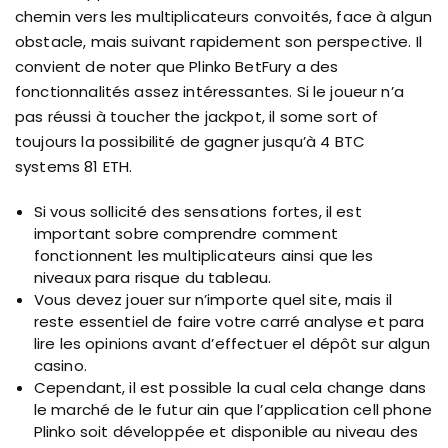
chemin vers les multiplicateurs convoités, face à algun
obstacle, mais suivant rapidement son perspective. Il
convient de noter que Plinko BetFury a des
fonctionnalités assez intéressantes. Si le joueur n’a
pas réussi à toucher the jackpot, il some sort of
toujours la possibilité de gagner jusqu’à 4 BTC
systems 81 ETH.
Si vous sollicité des sensations fortes, il est
important sobre comprendre comment
fonctionnent les multiplicateurs ainsi que les
niveaux para risque du tableau.
Vous devez jouer sur n’importe quel site, mais il
reste essentiel de faire votre carré analyse et para
lire les opinions avant d’effectuer el dépôt sur algun
casino.
Cependant, il est possible la cual cela change dans
le marché de le futur ain que l’application cell phone
Plinko soit développée et disponible au niveau des