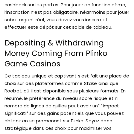
cashback sur les pertes. Pour jouer en function démo,
l’inscription n’est pas obligatoire, néanmoins pour jouer
sobre argent réel, vous devez vous inscrire et
effectuer este dépôt sur cet solde de tableau.
Depositing & Withdrawing
Money Coming From Plinko
Game Casinos
Ce tableau unique et captivant s’est fait une place de
choix sur des plateformes comme Stake ainsi que
Roobet, où il est disponible sous plusieurs formats. En
résumé, le préférence du niveau sobre risque et ni
nombre de lignes de quilles peut avoir un” “impact
significatif sur des gains potentiels que vous pouvez
obtenir en se promenant sur Plinko. Soyez donc
stratégique dans ces choix pour maximiser vos