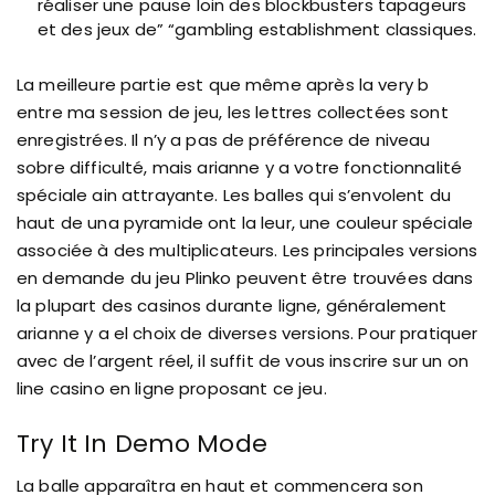
réaliser une pause loin des blockbusters tapageurs
et des jeux de” “gambling establishment classiques.
La meilleure partie est que même après la very b
entre ma session de jeu, les lettres collectées sont
enregistrées. Il n’y a pas de préférence de niveau
sobre difficulté, mais arianne y a votre fonctionnalité
spéciale ain attrayante. Les balles qui s’envolent du
haut de una pyramide ont la leur, une couleur spéciale
associée à des multiplicateurs. Les principales versions
en demande du jeu Plinko peuvent être trouvées dans
la plupart des casinos durante ligne, généralement
arianne y a el choix de diverses versions. Pour pratiquer
avec de l’argent réel, il suffit de vous inscrire sur un on
line casino en ligne proposant ce jeu.
Try It In Demo Mode
La balle apparaîtra en haut et commencera son