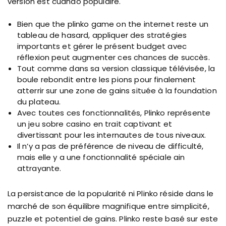
version est cuando populaire.
Bien que the plinko game on the internet reste un
tableau de hasard, appliquer des stratégies
importants et gérer le présent budget avec
réflexion peut augmenter ces chances de succès.
Tout comme dans sa version classique télévisée, la
boule rebondit entre les pions pour finalement
atterrir sur une zone de gains située à la foundation
du plateau.
Avec toutes ces fonctionnalités, Plinko représente
un jeu sobre casino en trait captivant et
divertissant pour les internautes de tous niveaux.
Il n’y a pas de préférence de niveau de difficulté,
mais elle y a une fonctionnalité spéciale ain
attrayante.
La persistance de la popularité ni Plinko réside dans le
marché de son équilibre magnifique entre simplicité,
puzzle et potentiel de gains. Plinko reste basé sur este