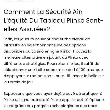
Comment La Sécurité Ain
L’équité Du Tableau Plinko Sont-
elles Assurées?
Enfin, les joueurs peuvent choisir the niveau de
difficulté en sélectionnant l’une des options
disponibles au casino en ligne Plinko. Trouvez la
meilleure alternative en jouant au Plinko avec
différentes stratégies. Pour retenir le jeu, il suffit de
sélectionner une taille sobre mise de 1 à 100 ainsi que
d’appuyer sur the bouton “Jouer” fill lancer la balle sur
le terrain de jeu.
Supposons que vous ayez déjà trouvé où pratiquer à
Plinko en ligne ou installé Plinko app sur cet téléphone.
C’est grâce aux progrès technologiques que nous