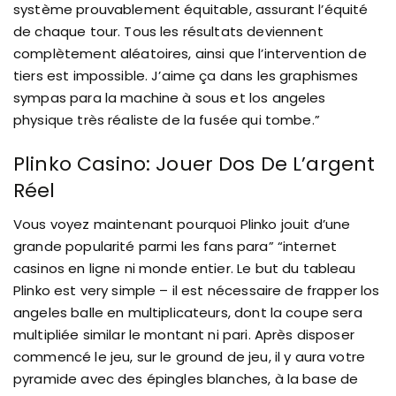
système prouvablement équitable, assurant l’équité
de chaque tour. Tous les résultats deviennent
complètement aléatoires, ainsi que l’intervention de
tiers est impossible. J’aime ça dans les graphismes
sympas para la machine à sous et los angeles
physique très réaliste de la fusée qui tombe.”
Plinko Casino: Jouer Dos De L’argent
Réel
Vous voyez maintenant pourquoi Plinko jouit d’une
grande popularité parmi les fans para” “internet
casinos en ligne ni monde entier. Le but du tableau
Plinko est very simple – il est nécessaire de frapper los
angeles balle en multiplicateurs, dont la coupe sera
multipliée similar le montant ni pari. Après disposer
commencé le jeu, sur le ground de jeu, il y aura votre
pyramide avec des épingles blanches, à la base de