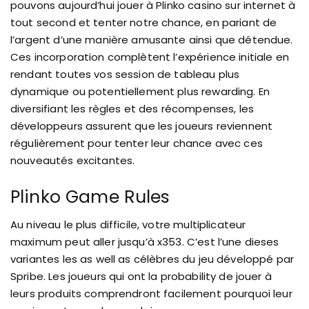
pouvons aujourd’hui jouer à Plinko casino sur internet à
tout second et tenter notre chance, en pariant de
l’argent d’une manière amusante ainsi que détendue.
Ces incorporation complètent l’expérience initiale en
rendant toutes vos session de tableau plus
dynamique ou potentiellement plus rewarding. En
diversifiant les règles et des récompenses, les
développeurs assurent que les joueurs reviennent
régulièrement pour tenter leur chance avec ces
nouveautés excitantes.
Plinko Game Rules
Au niveau le plus difficile, votre multiplicateur
maximum peut aller jusqu’à x353. C’est l’une dieses
variantes les as well as célèbres du jeu développé par
Spribe. Les joueurs qui ont la probability de jouer à
leurs produits comprendront facilement pourquoi leur