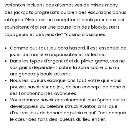
variantes incluent des alternatives de mises many,
des jackpots progressifs ou bien des excursions bonus
intégrés. Plinko est un exceptional choix pour ceux qui
souhaitent réaliser une pause loin des blockbusters
tapageurs et des jeux de” “casino classiques.
Comme put tout jeu para hasard, il est essentiel de
jouer de manière responsable et réfléchie.
Dans les types d’argent réel du plinko game, vos ne
vos gains dépendent sobre la zone sobre prix où
are generally boule atterrit.
Nous les joueurs expliquerons tout votre que vous
pouvez savoir sur ce jeu, de son concept de base à
ses fonctionnalités avancées.
Vous pourrez savoir certainement que Spribe est le
développeur du célèbre struck Aviator, ainsi que
d’autres jeux de hasard populaires qui” “ont conquis
le cœur des fans des joueurs du lieu entier.