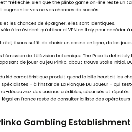
et” “réfléchie. Bien que the plinko game on-line reste un t
ut augmenter vos ne vos chances de succès.
es et les chances de épargner, elles sont identiques.
révèle être évident qu’utiliser el VPN en Italy pour accéder à
 réel, il vous suffit de choisir un casino en ligne, de les jou
l’émission de télévision britannique The Price Is definitely 
oposant de jouer au jeu Plinko, about trouve Stake Initial, 
u kid caractéristique produit quand la bille heurtait les che
s spécialistes – à l’instar de La Planque Du Joueur – qui te
ous re-découvrez des casinos crédibles, sécurisés et réputés
et légal en France reste de consulter la liste des opérateurs ag
 Plinko Gambling Establishment 