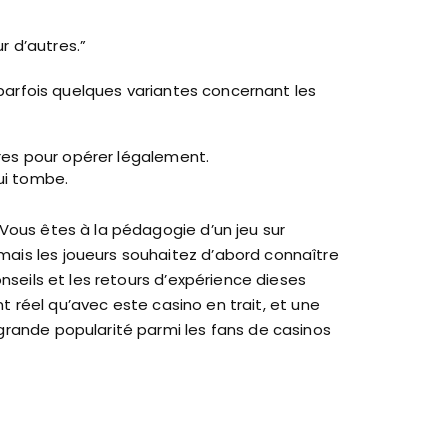
r d’autres.”
 parfois quelques variantes concernant les
ires pour opérer légalement.
ui tombe.
 Vous êtes à la pédagogie d’un jeu sur
mais les joueurs souhaitez d’abord connaître
nseils et les retours d’expérience dieses
nt réel qu’avec este casino en trait, et une
grande popularité parmi les fans de casinos