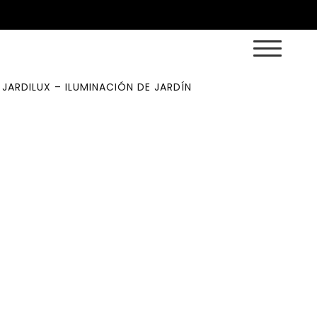
JARDILUX – ILUMINACIÓN DE JARDÍN