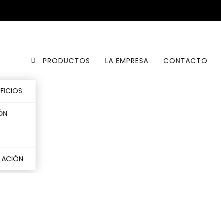
PRODUCTOS
LA EMPRESA
CONTACTO
EFICIOS
ÓN
ALACIÓN