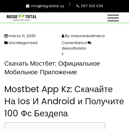
S
info@riegototal.uy
097 300 034
k
i
p
RiegoTotal
Jardines más verdes
t
o
marzo 11, 2025
By masoledadmanzi
c
Uncategorized
Comentarios
o
desactivado
n
s
en Скачать Мостбет:
t
Скачать Мостбет: Официальное
Официальное Мобильное
e
Приложение
Мобильное Приложение
n
t
Mostbet App Kz: Скачайте
На Ios И Android и Получите
100 Фс Бездепа