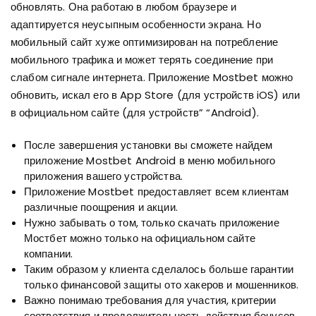
обновлять. Она работаю в любом браузере и
адаптируется неусыпным особенности экрана. Но
мобильный сайт хуже оптимизирован на потребление
мобильного трафика и может терять соединение при
слабом сигнале интернета. Приложение Mostbet можно
обновить, искал его в App Store (для устройств iOS) или
в официальном сайте (для устройств” “Android).
После завершения установки вы сможете найдем
приложение Mostbet Android в меню мобильного
приложения вашего устройства.
Приложение Mostbet предоставляет всем клиентам
различные поощрения и акции.
Нужно забывать о том, только скачать приложение
Мостбет можно только на официальном сайте
компании.
Таким образом у клиента сделалось больше гарантии
только финансовой защиты ото хакеров и мошенников.
Важно понимаю требования для участия, критерии
соответствия и продолжительность действия бонусов