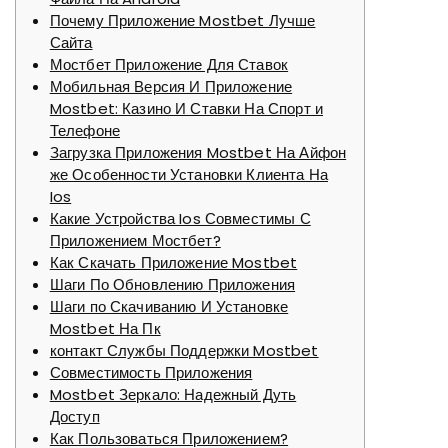
Почему Приложение Mostbet Лучше
Сайта
Мостбет Приложение Для Ставок
Мобильная Версия И Приложение
Mostbet: Казино И Ставки На Спорт и
Телефоне
Загрузка Приложения Mostbet На Айфон
же Особенности Установки Клиента На
Ios
Какие Устройства Ios Совместимы С
Приложением Мостбет?
Как Скачать Приложение Mostbet
Шаги По Обновлению Приложения
Шаги по Скачиванию И Установке
Mostbet На Пк
контакт Службы Поддержки Mostbet
Совместимость Приложения
Mostbet Зеркало: Надежный Дуть
Доступ
Как Пользоваться Приложением?