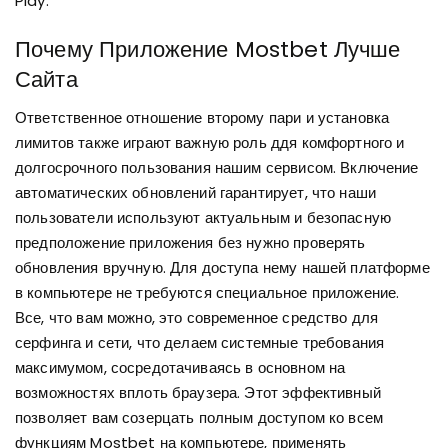
Play.
Почему Приложение Mostbet Лучше
Сайта
Ответственное отношение второму пари и установка
лимитов также играют важную роль ддя комфортного и
долгосрочного пользования нашим сервисом. Включение
автоматических обновлений гарантирует, что наши
пользователи используют актуальным и безопасную
предположение приложения без нужно проверять
обновления вручную. Для доступа нему нашей платформе
в компьютере не требуются специальное приложение.
Все, что вам можно, это современное средство для
серфинга и сети, что делаем системные требования
максимумом, сосредотачиваясь в основном на
возможностях вплоть браузера. Этот эффективный
позволяет вам созерцать полным доступом ко всем
функциям Mostbet на компьютере, применять