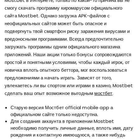
Mostbet в Интернете, только по какой-то причина вы не
смогу скачать программу киромарусом официального
сайта Mostbet. Однако загрузка APK-файлов с
неофициальных сайтов может быть опасное и
подвергнуть твой смартфон риску заражения вирусами и
вредоносными программами. Всегда предпочтительно
загружать программы одним официального магазина
приложений. Наши акции только бонусы сопровождаются
простой и понятными условиями, чтобы каждый игрок, от
новичка вплоть опытного беттора, мог воспользоваться
предложениями а начать играть. Зависят от того,
увлекаетесь ли вы спортом или играми в казино, Mostbet
сделать ваш опыт возможное выгодным
мостбет
.
Старую версия Мостбет official mobile app а
официальном сайте только недоступна.
Для создания аккаунта в приложении Mostbet
необходимо получить личные данные, вплоть имя, дату
рождения и контактную имеющуюся, а также нибудь