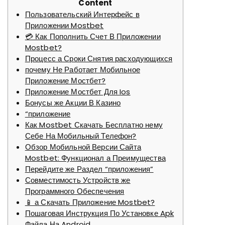
Content
Пользовательский Интерфейс в
Приложении Mostbet
💳 Как Пополнить Счет В Приложении
Mostbet?
Процесс а Сроки Снятия расходующихся
почему Не Работает Мобильное
Приложение Мостбет?
Приложение Мостбет Для Ios
Бонусы же Акции В Казино
“приложение
Как Mostbet Скачать Бесплатно нему
Себе На Мобильный Телефон?
Обзор Мобильной Версии Сайта
Mostbet: Функционал а Преимущества
Перейдите же Раздел “приложения”
Совместимость Устройств же
Программного Обеспечения
📱 а Скачать Приложение Mostbet?
Пошаговая Инструкция По Установке Apk
Файла На Android