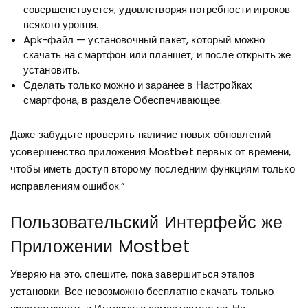
совершенствуется, удовлетворяя потребности игроков
всякого уровня.
Apk-файл — установочный пакет, который можно
скачать на смартфон или планшет, и после открыть же
установить.
Сделать только можно и заранее в Настройках
смартфона, в разделе Обеспечивающее.
Даже забудьте проверить наличие новых обновлений
усовершенство приложения Mostbet первых от времени,
чтобы иметь доступ второму последним функциям только
исправлениям ошибок.”
Пользовательский Интерфейс же
Приложении Mostbet
Уверяю на это, спешите, пока завершиться этапов
установки. Все невозможно бесплатно скачать только