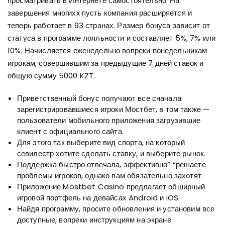
просматривать в Интернете самостоятельно. На
завершения многихx пусть компания расширяется и
теперь работает в 93 странах. Размер бонуса зависит от
статуса в программе лояльности и составляет 5%, 7% или
10%. Начисляется еженедельно вопреки понедельникам
игрокам, совершившим за предыдущие 7 дней ставок и
общую сумму 5000 KZT.
Приветственный бонус получают все сначала
зарегистрировавшиеся игроки Мостбет, в том также —
пользователи мобильного приложения загрузившие
клиент с официального сайта.
Для этого так выберите вид спорта, на который
севилестр хотите сделать ставку, и выберите рынок.
Поддержка быстро отвечала, эффективно” “решаете
проблемы игроков, однако вам обязательно захотят.
Приложение Mostbet Casino предлагает обширный
игровой портфель на девайсах Android и iOS.
Найдя программу, просите обновления и установим все
доступные, вопреки инструкциям на экране.