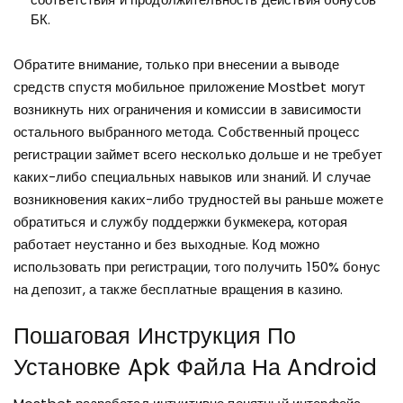
БК.
Обратите внимание, только при внесении а выводе
средств спустя мобильное приложение Mostbet могут
возникнуть них ограничения и комиссии в зависимости
остального выбранного метода. Собственный процесс
регистрации займет всего несколько дольше и не требует
каких-либо специальных навыков или знаний. И случае
возникновения каких-либо трудностей вы раньше можете
обратиться и службу поддержки букмекера, которая
работает неустанно и без выходные. Код можно
использовать при регистрации, того получить 150% бонус
на депозит, а также бесплатные вращения в казино.
Пошаговая Инструкция По
Установке Apk Файла На Android