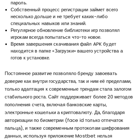
пароль.
Собственный процесс регистрации займет всего
несколько дольше и не требует каких-либо
специальных навыков или знаний.
Регулярное обновление библиотеки игр позволял
игрокам всегда попытаться что-то новое.
Время завершения скачивания файл APK будет
находится в папке «Загрузки» вашего устройства а
готов к установке.
Постоянное развитие позволяло бренду завоевать
доверие как внутри государства, так и ним её пределами,
только адаптация к современные трендам стала залогом
стабильного роста. Сайт поддерживает более 20 методов
пополнения счета, включая банковские карты,
электронные кошельки а криптовалюту. Да, благодаря
авторизации по биометрии (face id только отпечаток
пальца), и также современным протоколам шифрования
данных, используя приложение Mostbet нельзя