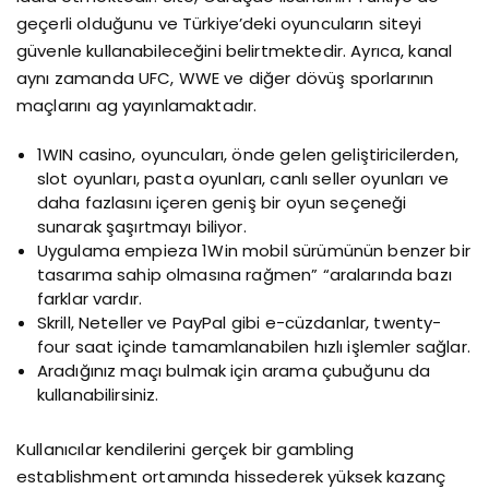
geçerli olduğunu ve Türkiye’deki oyuncuların siteyi
güvenle kullanabileceğini belirtmektedir. Ayrıca, kanal
aynı zamanda UFC, WWE ve diğer dövüş sporlarının
maçlarını ag yayınlamaktadır.
1WIN casino, oyuncuları, önde gelen geliştiricilerden,
slot oyunları, pasta oyunları, canlı seller oyunları ve
daha fazlasını içeren geniş bir oyun seçeneği
sunarak şaşırtmayı biliyor.
Uygulama empieza 1Win mobil sürümünün benzer bir
tasarıma sahip olmasına rağmen” “aralarında bazı
farklar vardır.
Skrill, Neteller ve PayPal gibi e-cüzdanlar, twenty-
four saat içinde tamamlanabilen hızlı işlemler sağlar.
Aradığınız maçı bulmak için arama çubuğunu da
kullanabilirsiniz.
Kullanıcılar kendilerini gerçek bir gambling
establishment ortamında hissederek yüksek kazanç