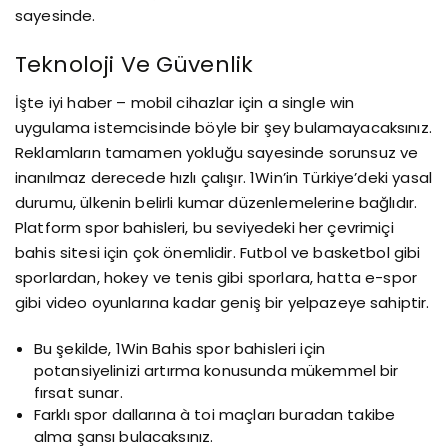
sayesinde.
Teknoloji Ve Güvenlik
İşte iyi haber – mobil cihazlar için a single win
uygulama istemcisinde böyle bir şey bulamayacaksınız.
Reklamların tamamen yokluğu sayesinde sorunsuz ve
inanılmaz derecede hızlı çalışır. 1Win’in Türkiye’deki yasal
durumu, ülkenin belirli kumar düzenlemelerine bağlıdır.
Platform spor bahisleri, bu seviyedeki her çevrimiçi
bahis sitesi için çok önemlidir. Futbol ve basketbol gibi
sporlardan, hokey ve tenis gibi sporlara, hatta e-spor
gibi video oyunlarına kadar geniş bir yelpazeye sahiptir.
Bu şekilde, 1Win Bahis spor bahisleri için
potansiyelinizi artırma konusunda mükemmel bir
fırsat sunar.
Farklı spor dallarına à toi maçları buradan takibe
alma şansı bulacaksınız.