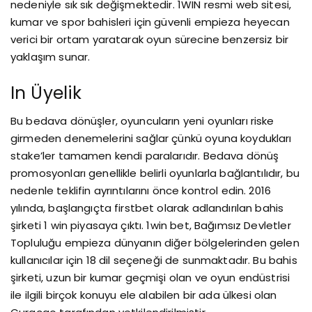
nedeniyle sık sık değişmektedir. 1WIN resmi web sitesi,
kumar ve spor bahisleri için güvenli empieza heyecan
verici bir ortam yaratarak oyun sürecine benzersiz bir
yaklaşım sunar.
In Üyelik
Bu bedava dönüşler, oyuncuların yeni oyunları riske
girmeden denemelerini sağlar çünkü oyuna koydukları
stake’ler tamamen kendi paralarıdır. Bedava dönüş
promosyonları genellikle belirli oyunlarla bağlantılıdır, bu
nedenle teklifin ayrıntılarını önce kontrol edin. 2016
yılında, başlangıçta firstbet olarak adlandırılan bahis
şirketi 1 win piyasaya çıktı. 1win bet, Bağımsız Devletler
Topluluğu empieza dünyanın diğer bölgelerinden gelen
kullanıcılar için 18 dil seçeneği de sunmaktadır. Bu bahis
şirketi, uzun bir kumar geçmişi olan ve oyun endüstrisi
ile ilgili birçok konuyu ele alabilen bir ada ülkesi olan