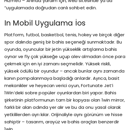
Hizmeti – Anında yardım için, web sitesinde ya da”
“uygulamada doğrudan canlı sohbet edin.
In Mobil Uygulama İos
Platform, futbol, basketbol, tenis, hokey ve birçok diğer
spor dalında geniş bir bahis seçeneği sunmaktadır. Bu
oyunda, oyuncular bir jetin yükseklik artışlarına bahis
oynar ve fly çok yükseğe uçup alev almadan önce para
çekmek için en iyi zamanı seçmelidir. Yüksek riskli,
yüksek ödüllü bir oyundur – ancak bunlar aynı zamanda
kanın pompalanmaya başladığı anlardır. Ayrıca, basit
mekanikler ve heyecan verici oyun, Fortunate Jet’i
1Win’deki sobre popüler oyunlardan biri yapar. Bahis
şirketinin platformunun tam bir kopyası olan 1win mirror,
farklı bir alan adında yer alır ve bu da onu yasal olarak
yetkililerden ayrı kılar. Orijinaliyle aynı görünüm ve hisse
sahiptir – tasarım, arayüz ve bahis araçları benzerdir
1win
.