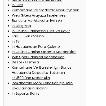
In Giriş
Kumarhane Ve Slotlarda Nasıl Oynanır
Web Sitesi Arayüzü Incelemesi
Bonuslar Və Aksiyalar 1win Az
In Giriş Yap
In Online Casino’da Giriş Ve Kayıt
Faq — 1win Casino
In Tv
In Hesabından Para Çekme
In Online Casino Ödeme Seçenekleri
Win Spor Bahisleri Seçenekleri
Destek Hizmeti
Kumarhane Ve Bahisler Için Bonus
Hesabında Depozito Tutarının
+%500’üne Kadar Alın
Ios/android Mobil Cihazlar Için 1win
Uygulamasını Indirin!
In Esports Bahis