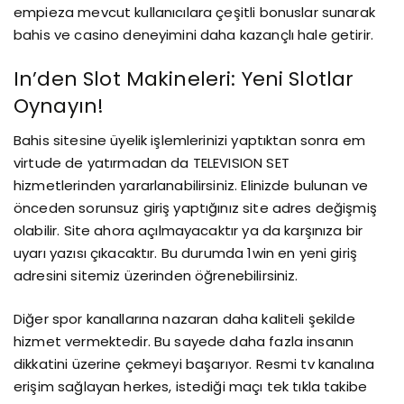
empieza mevcut kullanıcılara çeşitli bonuslar sunarak
bahis ve casino deneyimini daha kazançlı hale getirir.
In’den Slot Makineleri: Yeni Slotlar
Oynayın!
Bahis sitesine üyelik işlemlerinizi yaptıktan sonra em
virtude de yatırmadan da TELEVISION SET
hizmetlerinden yararlanabilirsiniz. Elinizde bulunan ve
önceden sorunsuz giriş yaptığınız site adres değişmiş
olabilir. Site ahora açılmayacaktır ya da karşınıza bir
uyarı yazısı çıkacaktır. Bu durumda 1win en yeni giriş
adresini sitemiz üzerinden öğrenebilirsiniz.
Diğer spor kanallarına nazaran daha kaliteli şekilde
hizmet vermektedir. Bu sayede daha fazla insanın
dikkatini üzerine çekmeyi başarıyor. Resmi tv kanalına
erişim sağlayan herkes, istediği maçı tek tıkla takibe