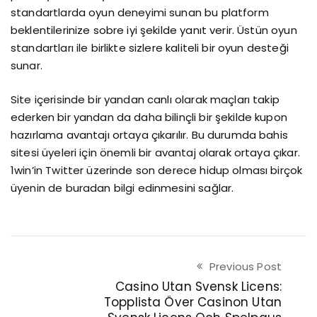
standartlarda oyun deneyimi sunan bu platform
beklentilerinize sobre iyi şekilde yanıt verir. Üstün oyun
standartları ile birlikte sizlere kaliteli bir oyun desteği
sunar.
Site içerisinde bir yandan canlı olarak maçları takip
ederken bir yandan da daha bilinçli bir şekilde kupon
hazırlama avantajı ortaya çıkarılır. Bu durumda bahis
sitesi üyeleri için önemli bir avantaj olarak ortaya çıkar.
1win’in Twitter üzerinde son derece hidup olması birçok
üyenin de buradan bilgi edinmesini sağlar.
Previous Post
Casino Utan Svensk Licens:
Topplista Över Casinon Utan