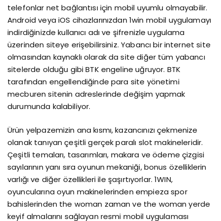
telefonlar net bağlantısı için mobil uyumlu olmayabilir.
Android veya iOS cihazlarınızdan 1win mobil uygulamayı
indirdiğinizde kullanıcı adı ve şifrenizle uygulama
üzerinden siteye erişebilirsiniz. Yabancı bir internet site
olmasından kaynaklı olarak da site diğer tüm yabancı
sitelerde olduğu gibi BTK engeline uğruyor. BTK
tarafından engellendiğinde para site yönetimi
mecburen sitenin adreslerinde değişim yapmak
durumunda kalabiliyor.
Ürün yelpazemizin ana kısmı, kazancınızı çekmenize
olanak tanıyan çeşitli gerçek paralı slot makineleridir.
Çeşitli temaları, tasarımları, makara ve ödeme çizgisi
sayılarının yanı sıra oyunun mekaniği, bonus özelliklerin
varlığı ve diğer özellikleri ile şaşırtıyorlar. 1WIN,
oyuncularına oyun makinelerinden empieza spor
bahislerinden the woman zaman ve the woman yerde
keyif almalarını sağlayan resmi mobil uygulaması