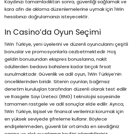
Kaydınızı tamamladıktan sonra, güvenliği sağlamak ve
kara afin de aklama düzenlemelerine uymak için 1Win
hesabınızı doğrulamanızı isteyecektir.
In Casino’da Oyun Seçimi
1Win Türkiye, yeni üyelerini ve düzenli oyuncularını çeşitli
bonuslar ve promosyonlarla cezbetmektedir. Hoş
geldin bonusundan ekspres bonuslarına, nakit
ödüllerden bedava bahislere kadar birçok fırsat
sunulmaktadır. Güvenlik ve adil oyun, 1Win Türkiye’nin
önceliklerinden biridir. Sitenin oyunları, bağımsız
denetim kuruluşları tarafından düzenli olarak test edilir
ve Rasgele Sayı Üreteci (RNG) teknolojisi sayesinde
tamamen rastgele ve adil sonuçlar elde edilir. Ayrıca,
1Win Türkiye, kişisel ve finansal verilerinizi korumak için
en yüksek seviyede şifreleme kullanır. Böylece
endişelenmeden, güvenli bir ortamda en sevdiğiniz
casino ve slot oyunlarının keyfini çıkarabilirsiniz.