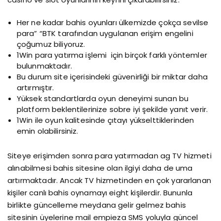
Her ne kadar bahis oyunları ülkemizde çokça sevilse
para” “BTK tarafından uygulanan erişim engelini
çoğumuz biliyoruz.
1Win para yatırma işlemi için birçok farklı yöntemler
bulunmaktadır.
Bu durum site içerisindeki güvenirliği bir miktar daha
artırmıştır.
Yüksek standartlarda oyun deneyimi sunan bu
platform beklentilerinize sobre iyi şekilde yanıt verir.
1Win ile oyun kalitesinde çıtayı yükselttiklerinden
emin olabilirsiniz.
Siteye erişimden sonra para yatırmadan ag TV hizmeti
alınabilmesi bahis sitesine olan ilgiyi daha de uma
artırmaktadır. Ancak TV hizmetinden en çok yararlanan
kişiler canlı bahis oynamayı eight kişilerdir. Bununla
birlikte güncelleme meydana gelir gelmez bahis
sitesinin üyelerine mail empieza SMS yoluyla güncel