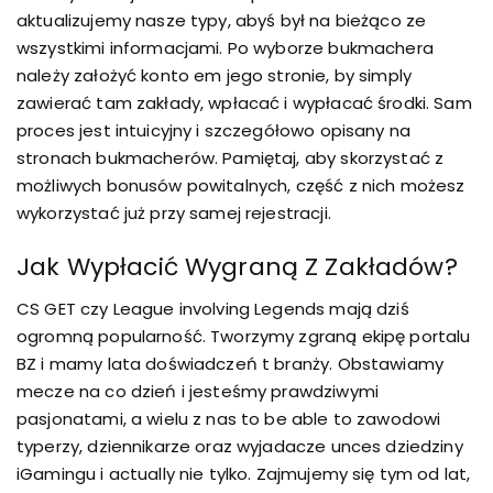
aktualizujemy nasze typy, abyś był na bieżąco ze
wszystkimi informacjami. Po wyborze bukmachera
należy założyć konto em jego stronie, by simply
zawierać tam zakłady, wpłacać i wypłacać środki. Sam
proces jest intuicyjny i szczegółowo opisany na
stronach bukmacherów. Pamiętaj, aby skorzystać z
możliwych bonusów powitalnych, część z nich możesz
wykorzystać już przy samej rejestracji.
Jak Wypłacić Wygraną Z Zakładów?
CS GET czy League involving Legends mają dziś
ogromną popularność. Tworzymy zgraną ekipę portalu
BZ i mamy lata doświadczeń t branży. Obstawiamy
mecze na co dzień i jesteśmy prawdziwymi
pasjonatami, a wielu z nas to be able to zawodowi
typerzy, dziennikarze oraz wyjadacze unces dziedziny
iGamingu i actually nie tylko. Zajmujemy się tym od lat,