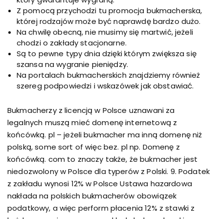
Z pomocą przychodzi tu promocja bukmacherska,
której rodzajów może być naprawdę bardzo dużo.
Na chwilę obecną, nie musimy się martwić, jeżeli
chodzi o zakłady stacjonarne.
Są to pewne typy dnia dzięki którym zwiększa się
szansa na wygranie pieniędzy.
Na portalach bukmacherskich znajdziemy również
szereg podpowiedzi i wskazówek jak obstawiać.
Bukmacherzy z licencją w Polsce uznawani za
legalnych muszą mieć domenę internetową z
końcówką. pl – jeżeli bukmacher ma inną domenę niż
polską, some sort of więc bez. pl np. Domenę z
końcówką. com to znaczy także, że bukmacher jest
niedozwolony w Polsce dla typerów z Polski. 9. Podatek
z zakładu wynosi 12% w Polsce Ustawa hazardowa
nakłada na polskich bukmacherów obowiązek
podatkowy, a więc perform płacenia 12% z stawki z