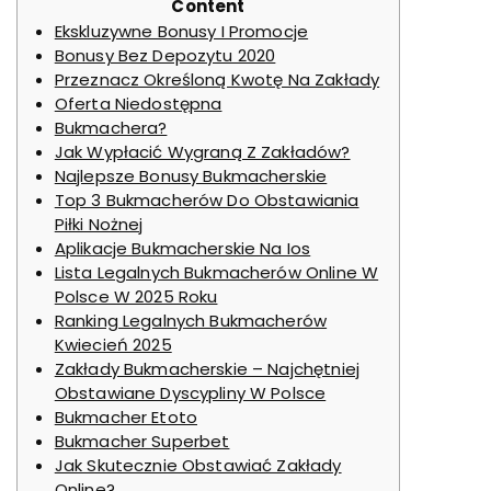
Content
Ekskluzywne Bonusy I Promocje
Bonusy Bez Depozytu 2020
Przeznacz Określoną Kwotę Na Zakłady
Oferta Niedostępna
Bukmachera?
Jak Wypłacić Wygraną Z Zakładów?
Najlepsze Bonusy Bukmacherskie
Top 3 Bukmacherów Do Obstawiania
Piłki Nożnej
Aplikacje Bukmacherskie Na Ios
Lista Legalnych Bukmacherów Online W
Polsce W 2025 Roku
Ranking Legalnych Bukmacherów
Kwiecień 2025
Zakłady Bukmacherskie – Najchętniej
Obstawiane Dyscypliny W Polsce
Bukmacher Etoto
Bukmacher Superbet
Jak Skutecznie Obstawiać Zakłady
Online?