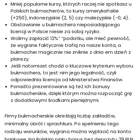
Mniej popularne kursy, których raczej nie spotkasz u
Polskich bukmacherów, to kursy amerykańskie
(+250), indonezyjskie (2, 5) czy malezyjskie (-0, 4).
Obstawianie u bukmachera nieposiadającego
licencji w Polsce niesie za sobą ryzyko.
Wolimy zapłacić 12%” “podatku, ale mieć pewność,
że wygrane faktycznie trafią na nasze konta, a
bukmacher magicznie nie zniknie z dnia em dzień z
planszy.
Jeśli natomiast chodzi o kluczowe kryterium wyboru
bukmachera, to jest nim jego legalność, czyli
odpowiednia licencja od Ministerstwa Finansów.
Ponadto prezentowane są też ich bonusy
bukmacherskie, dzięki którym można rozpocząć grę
z dodatkowymi środkami pieniężnymi.
Firmy bukmacherskie określają liczbę zakładów,
minimalny obrót i sprachkurs. Po spełnieniu tego
rodzaju warunków, wygrana można wypłacić na konto
bankowe. Na Polskim rynku bonus bez depozytu 29 PLN