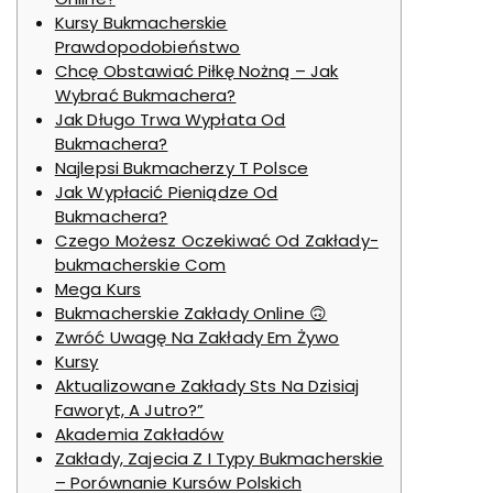
Kursy Bukmacherskie
Prawdopodobieństwo
Chcę Obstawiać Piłkę Nożną – Jak
Wybrać Bukmachera?
Jak Długo Trwa Wypłata Od
Bukmachera?
Najlepsi Bukmacherzy T Polsce
Jak Wypłacić Pieniądze Od
Bukmachera?
Czego Możesz Oczekiwać Od Zakłady-
bukmacherskie Com
Mega Kurs
Bukmacherskie Zakłady Online 🙃
Zwróć Uwagę Na Zakłady Em Żywo
Kursy
Aktualizowane Zakłady Sts Na Dzisiaj
Faworyt, A Jutro?”
Akademia Zakładów
Zakłady, Zajecia Z I Typy Bukmacherskie
– Porównanie Kursów Polskich