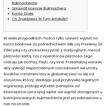
Bukmacherów
Sprawdź Licencje Bukmachera
Konto Stałe
Co Znajdziesz W Tym Artykule?
W wielu przypadkach można tylko używać wypłat na
konto bankowe za pośrednictwem blik czy Przelewy 24.
Zdecyduj czy chcesz korzystać z tradycyjnych metod
płatności kartą, czy z operatorów płatności tego
rodzaju jak DotPay, PayU, czy inne. Przeanalizuj warunki,
aby uniknąć niepotrzebnych rozczarowań we utraty
środków. Ostatnimi laty w globalnej sieci roi się od
oszustów, którzy, działając pod przykrywką legalnych
organizacji, próbują wyłudzić pieniądze od
internautów. Lista opcji wpłat we wypłat dostępnych u
licencjonowanych bukmacherów jest przedstawiona u
nas na stronie.