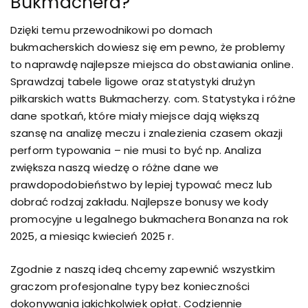
Bukmachera?
Dzięki temu przewodnikowi po domach
bukmacherskich dowiesz się em pewno, że problemy
to naprawdę najlepsze miejsca do obstawiania online.
Sprawdzaj tabele ligowe oraz statystyki drużyn
piłkarskich watts Bukmacherzy. com. Statystyka i różne
dane spotkań, które miały miejsce dają większą
szansę na analizę meczu i znalezienia czasem okazji
perform typowania – nie musi to być np. Analiza
zwiększa naszą wiedzę o różne dane we
prawdopodobieństwo by lepiej typować mecz lub
dobrać rodzaj zakładu. Najlepsze bonusy we kody
promocyjne u legalnego bukmachera Bonanza na rok
2025, a miesiąc kwiecień 2025 r.
Zgodnie z naszą ideą chcemy zapewnić wszystkim
graczom profesjonalne typy bez konieczności
dokonywania jakichkolwiek opłat. Codziennie