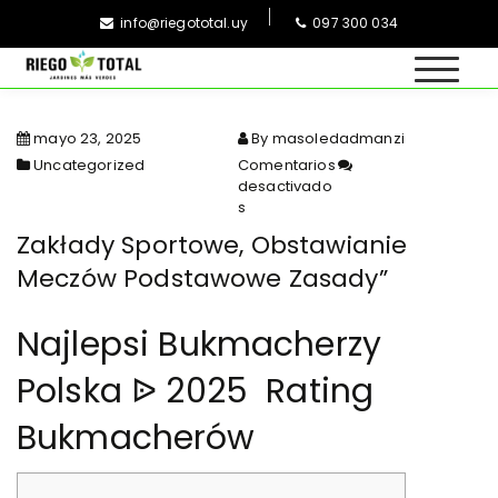
S
info@riegototal.uy
097 300 034
k
i
p
RiegoTotal
Jardines más verdes
t
o
mayo 23, 2025
By masoledadmanzi
c
Uncategorized
Comentarios
o
desactivado
n
s
en Zakłady Sportowe,
t
Zakłady Sportowe, Obstawianie
Obstawianie Meczów
e
Podstawowe Zasady”
Meczów Podstawowe Zasady”
n
t
Najlepsi Bukmacherzy
Polska ᐉ 2025 ️ Rating
Bukmacherów