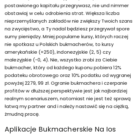
postawionego kapitału przegrywasz, nie und nimmer
obstawiaj w celu odrobienia strat. Większa liczba
nieprzemyślanych zakładów nie zwiększy Twoich szans
na zwycięstwo, a Ty nadal będziesz przegrywał spore
sumy pieniędzy. Mniej popularne kursy, których raczej
nie spotkasz u Polskich bukmacherów, to kursy
amerykańskie (+250), indonezyjskie (2, 5) czy
malezyjskie (-0, 4). Nie, wszystko zrobi za Ciebie
bukmacher, który od każdego kuponu pobiera 12%
podateku obrotowego oraz 10% podatku od wygranej
powyżej 2279, 99 zł. Ogranie bukmachera i czerpanie
profitów w dłuższej perspektywie jest jak najbardziej
realnym scenariuszem, natomiast nie jest też sprawą
łatwą my partner and i należy nastawić się na ciężką,
żmudną pracę.
Aplikacje Bukmacherskie Na Ios