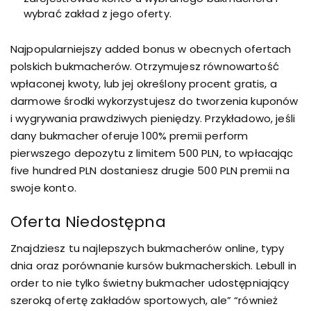
wybrać zakład z jego oferty.
Najpopularniejszy added bonus w obecnych ofertach
polskich bukmacherów. Otrzymujesz równowartość
wpłaconej kwoty, lub jej określony procent gratis, a
darmowe środki wykorzystujesz do tworzenia kuponów
i wygrywania prawdziwych pieniędzy. Przykładowo, jeśli
dany bukmacher oferuje 100% premii perform
pierwszego depozytu z limitem 500 PLN, to wpłacając
five hundred PLN dostaniesz drugie 500 PLN premii na
swoje konto.
Oferta Niedostępna
Znajdziesz tu najlepszych bukmacherów online, typy
dnia oraz porównanie kursów bukmacherskich. Lebull in
order to nie tylko świetny bukmacher udostępniający
szeroką ofertę zakładów sportowych, ale” “również