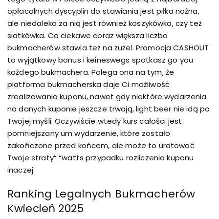
opłacalnych dyscyplin do stawiania jest piłka nożna,
ale niedaleko za nią jest również koszykówka, czy też
siatkówka. Co ciekawe coraz większa liczba
bukmacherów stawia też na żużel. Promocja CASHOUT
to wyjątkowy bonus i keineswegs spotkasz go you
każdego bukmachera. Polega ona na tym, że
platforma bukmacherska daje Ci możliwość
zrealizowania kuponu, nawet gdy niektóre wydarzenia
na danych kuponie jeszcze trwają, light beer nie idą po
Twojej myśli. Oczywiście wtedy kurs całości jest
pomniejszany um wydarzenie, które zostało
zakończone przed końcem, ale może to uratować
Twoje straty” “watts przypadku rozliczenia kuponu
inaczej.
Ranking Legalnych Bukmacherów
Kwiecień 2025