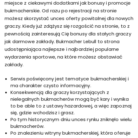
miejsce z ciekawymi dodatkami jak bonusy i promocje
bukmacherskie. Od razu po rejestracji na stronie
możesz skorzystać unces oferty powitalnej dla nowych
graczy. Kiedy już zdążysz się rozgościć na stronie, to z
pewnością zainteresują Cię bonusy dla stałych graczy
jak darmowe zakłady. Bukmacher Lebull to strona
udostępniająca najlepsze i najbardziej popularne
wydarzenia sportowe, na które możesz obstawiać
zakłady.
Serwis poświęcony jest tematyce bukmacherskiej i
ma charakter czysto informacyjny.
Konsekwencją dla graczy korzystających z
nielegalnych bukmacherów mogą być kary i wynika
to be able to z ustawy hazardowej, a więc zapoznaj
się, gdzie wchodzisz i grasz.
Po tym historycznym dniu unces rynku zniknęło wielu
bukmacherów.
Po znalezieniu witryny bukmacherskiej, która oferuje