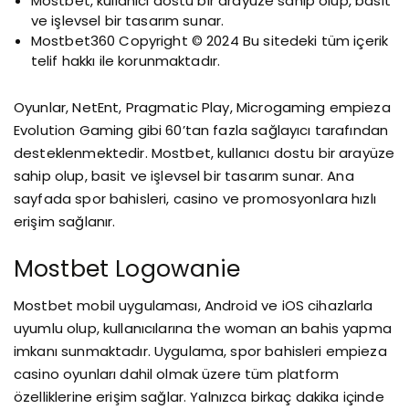
Mostbet, kullanıcı dostu bir arayüze sahip olup, basit
ve işlevsel bir tasarım sunar.
Mostbet360 Copyright © 2024 Bu sitedeki tüm içerik
telif hakkı ile korunmaktadır.
Oyunlar, NetEnt, Pragmatic Play, Microgaming empieza
Evolution Gaming gibi 60’tan fazla sağlayıcı tarafından
desteklenmektedir. Mostbet, kullanıcı dostu bir arayüze
sahip olup, basit ve işlevsel bir tasarım sunar. Ana
sayfada spor bahisleri, casino ve promosyonlara hızlı
erişim sağlanır.
Mostbet Logowanie
Mostbet mobil uygulaması, Android ve iOS cihazlarla
uyumlu olup, kullanıcılarına the woman an bahis yapma
imkanı sunmaktadır. Uygulama, spor bahisleri empieza
casino oyunları dahil olmak üzere tüm platform
özelliklerine erişim sağlar. Yalnızca birkaç dakika içinde