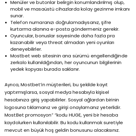
Menüler ve butonlar belirgin konumlandırılmış olup,
mobil ve masaüstü cihazlarda kolay gezinme imkanı
sunar.
Telefon numaranızı doğrulamadıysanız, şifre
kurtarma alanına e-posta göndermeniz gerekir.
Oyuncular, bonuslar sayesinde daha fazla pra
kazanabilir veya threat almadan yeni oyunları
deneyebilirler.
Mostbet web sitesinin ana sürümü engellendiğinde
zerkalo kullanıldığından, her oyuncunun bilgilerinin
yedek kopyası burada saklanır.
Ayrıca, Mostbet’in müşterileri, bu şekilde kayıt
yaptırmışlarsa, sosyal medya hesabıyla kişisel
hesabınıza giriş yapabilirler. Sosyal ağlardan birinin
logosuna tıklamanız ve girişi onaylamanız yeterlidir.
MostBet promosyon” “kodu HUGE, yeni bir hesaba
kaydolurken kullanılabilir. Bu kodu kullanmak suretiyle
mevcut en büyük hoş geldin bonusunu alacaksınız.