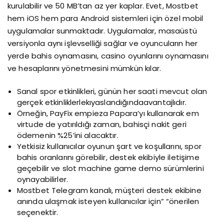
kurulabilir ve 50 MB’tan az yer kaplar. Evet, Mostbet
hem iOS hem para Android sistemleri için özel mobil
uygulamalar sunmaktadır. Uygulamalar, masaüstü
versiyonla aynı işlevselliği sağlar ve oyuncuların her
yerde bahis oynamasını, casino oyunlarını oynamasını
ve hesaplarını yönetmesini mümkün kılar.
Sanal spor etkinlikleri, günün her saati mevcut olan
gerçek etkinliklerlekıyaslandığındaavantajlıdır.
Örneğin, PayFix empieza Papara’yı kullanarak em
virtude de yatırıldığı zaman, bahisçi nakit geri
ödemenin %25’ini alacaktır.
Yetkisiz kullanıcılar oyunun şart ve koşullarını, spor
bahis oranlarını görebilir, destek ekibiyle iletişime
geçebilir ve slot machine game demo sürümlerini
oynayabilirler.
Mostbet Telegram kanalı, müşteri destek ekibine
anında ulaşmak isteyen kullanıcılar için” “önerilen
seçenektir.