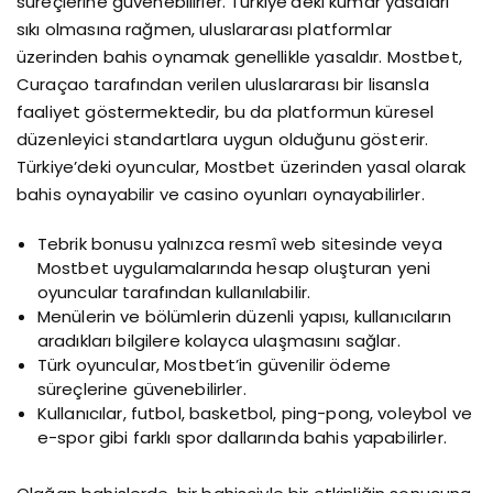
süreçlerine güvenebilirler. Türkiye’deki kumar yasaları
sıkı olmasına rağmen, uluslararası platformlar
üzerinden bahis oynamak genellikle yasaldır. Mostbet,
Curaçao tarafından verilen uluslararası bir lisansla
faaliyet göstermektedir, bu da platformun küresel
düzenleyici standartlara uygun olduğunu gösterir.
Türkiye’deki oyuncular, Mostbet üzerinden yasal olarak
bahis oynayabilir ve casino oyunları oynayabilirler.
Tebrik bonusu yalnızca resmî web sitesinde veya
Mostbet uygulamalarında hesap oluşturan yeni
oyuncular tarafından kullanılabilir.
Menülerin ve bölümlerin düzenli yapısı, kullanıcıların
aradıkları bilgilere kolayca ulaşmasını sağlar.
Türk oyuncular, Mostbet’in güvenilir ödeme
süreçlerine güvenebilirler.
Kullanıcılar, futbol, basketbol, ping-pong, voleybol ve
e-spor gibi farklı spor dallarında bahis yapabilirler.