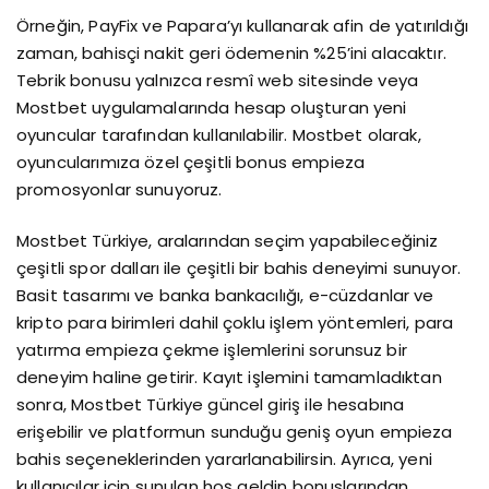
Örneğin, PayFix ve Papara’yı kullanarak afin de yatırıldığı
zaman, bahisçi nakit geri ödemenin %25’ini alacaktır.
Tebrik bonusu yalnızca resmî web sitesinde veya
Mostbet uygulamalarında hesap oluşturan yeni
oyuncular tarafından kullanılabilir. Mostbet olarak,
oyuncularımıza özel çeşitli bonus empieza
promosyonlar sunuyoruz.
Mostbet Türkiye, aralarından seçim yapabileceğiniz
çeşitli spor dalları ile çeşitli bir bahis deneyimi sunuyor.
Basit tasarımı ve banka bankacılığı, e-cüzdanlar ve
kripto para birimleri dahil çoklu işlem yöntemleri, para
yatırma empieza çekme işlemlerini sorunsuz bir
deneyim haline getirir. Kayıt işlemini tamamladıktan
sonra, Mostbet Türkiye güncel giriş ile hesabına
erişebilir ve platformun sunduğu geniş oyun empieza
bahis seçeneklerinden yararlanabilirsin. Ayrıca, yeni
kullanıcılar için sunulan hoş geldin bonuslarından