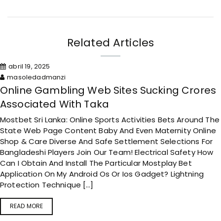
Related Articles
abril 19, 2025
masoledadmanzi
Online Gambling Web Sites Sucking Crores
Associated With Taka
Mostbet Sri Lanka: Online Sports Activities Bets Around The
State Web Page Content Baby And Even Maternity Online
Shop & Care Diverse And Safe Settlement Selections For
Bangladeshi Players Join Our Team! Electrical Safety How
Can I Obtain And Install The Particular Mostplay Bet
Application On My Android Os Or Ios Gadget? Lightning
Protection Technique […]
READ MORE