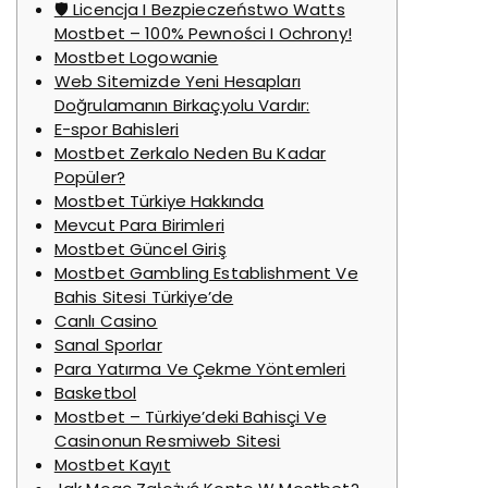
🛡️ Licencja I Bezpieczeństwo Watts
Mostbet – 100% Pewności I Ochrony!
Mostbet Logowanie
Web Sitemizde Yeni Hesapları
Doğrulamanın Birkaçyolu Vardır:
E-spor Bahisleri
Mostbet Zerkalo Neden Bu Kadar
Popüler?
Mostbet Türkiye Hakkında
Mevcut Para Birimleri
Mostbet Güncel Giriş
Mostbet Gambling Establishment Ve
Bahis Sitesi Türkiye’de
Canlı Casino
Sanal Sporlar
Para Yatırma Ve Çekme Yöntemleri
Basketbol
Mostbet – Türkiye’deki Bahisçi Ve
Casinonun Resmiweb Sitesi
Mostbet Kayıt