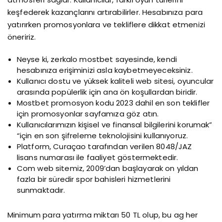
keşfederek kazançlarını artırabilirler. Hesabınıza para
yatırırken promosyonlara ve tekliflere dikkat etmenizi
öneririz.
Neyse ki, zerkalo mostbet sayesinde, kendi
hesabınıza erişiminizi asla kaybetmeyeceksiniz.
Kullanıcı dostu ve yüksek kaliteli web sitesi, oyuncular
arasında popülerlik için ana ön koşullardan biridir.
Mostbet promosyon kodu 2023 dahil en son teklifler
için promosyonlar sayfamıza göz atın.
Kullanıcılarımızın kişisel ve finansal bilgilerini korumak”
“için en son şifreleme teknolojisini kullanıyoruz.
Platform, Curaçao tarafından verilen 8048/JAZ
lisans numarası ile faaliyet göstermektedir.
Com web sitemiz, 2009’dan başlayarak on yıldan
fazla bir süredir spor bahisleri hizmetlerini
sunmaktadır.
Minimum para yatırma miktarı 50 TL olup, bu ag her