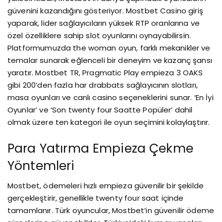
güvenini kazandığını gösteriyor. Mostbet Casino giriş
yaparak, lider sağlayıcıların yüksek RTP oranlarına ve
özel özelliklere sahip slot oyunlarını oynayabilirsin.
Platformumuzda the woman oyun, farklı mekanikler ve
temalar sunarak eğlenceli bir deneyim ve kazanç şansı
yaratır. Mostbet TR, Pragmatic Play empieza 3 OAKS
gibi 200’den fazla har drabbats sağlayıcının slotları,
masa oyunları ve canlı casino seçeneklerini sunar. ‘En İyi
Oyunlar’ ve ‘Son twenty four Saatte Popüler’ dahil
olmak üzere ten kategori ile oyun seçimini kolaylaştırır.
Para Yatırma Empieza Çekme
Yöntemleri
Mostbet, ödemeleri hızlı empieza güvenilir bir şekilde
gerçekleştirir, genellikle twenty four saat içinde
tamamlanır. Türk oyuncular, Mostbet’in güvenilir ödeme