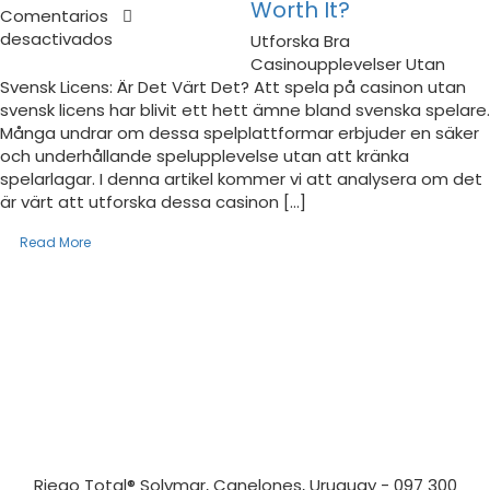
Worth It?
Comentarios
desactivados
Utforska Bra
en Exploring Bra Casino
Casinoupplevelser Utan
Experiences Utan Svensk
Svensk Licens: Är Det Värt Det? Att spela på casinon utan
Licens: Is It Worth It?
svensk licens har blivit ett hett ämne bland svenska spelare.
Många undrar om dessa spelplattformar erbjuder en säker
och underhållande spelupplevelse utan att kränka
spelarlagar. I denna artikel kommer vi att analysera om det
är värt att utforska dessa casinon […]
Read More
Riego Total® Solymar, Canelones, Uruguay - 097 300