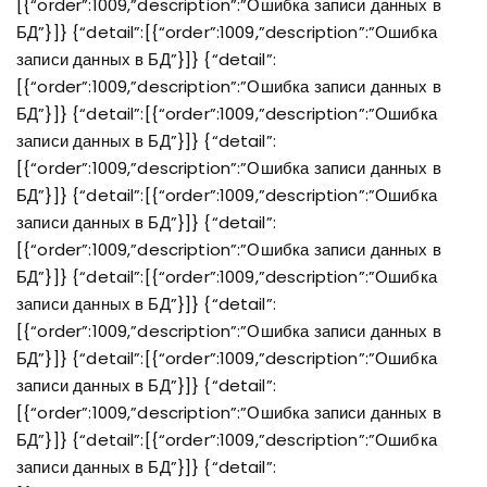
[{“order”:1009,”description”:”Ошибка записи данных в
БД”}]} {“detail”:[{“order”:1009,”description”:”Ошибка
записи данных в БД”}]} {“detail”:
[{“order”:1009,”description”:”Ошибка записи данных в
БД”}]} {“detail”:[{“order”:1009,”description”:”Ошибка
записи данных в БД”}]} {“detail”:
[{“order”:1009,”description”:”Ошибка записи данных в
БД”}]} {“detail”:[{“order”:1009,”description”:”Ошибка
записи данных в БД”}]} {“detail”:
[{“order”:1009,”description”:”Ошибка записи данных в
БД”}]} {“detail”:[{“order”:1009,”description”:”Ошибка
записи данных в БД”}]} {“detail”:
[{“order”:1009,”description”:”Ошибка записи данных в
БД”}]} {“detail”:[{“order”:1009,”description”:”Ошибка
записи данных в БД”}]} {“detail”:
[{“order”:1009,”description”:”Ошибка записи данных в
БД”}]} {“detail”:[{“order”:1009,”description”:”Ошибка
записи данных в БД”}]} {“detail”: