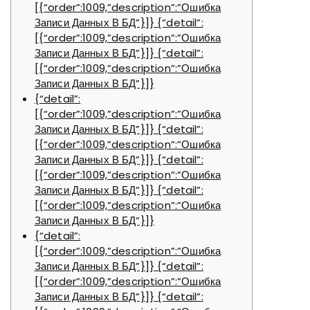
[{“order”:1009,”description”:”Ошибка
Записи Данных В БД”}]} {“detail”:
[{“order”:1009,”description”:”Ошибка
Записи Данных В БД”}]} {“detail”:
[{“order”:1009,”description”:”Ошибка
Записи Данных В БД”}]}
{“detail”:
[{“order”:1009,”description”:”Ошибка
Записи Данных В БД”}]} {“detail”:
[{“order”:1009,”description”:”Ошибка
Записи Данных В БД”}]} {“detail”:
[{“order”:1009,”description”:”Ошибка
Записи Данных В БД”}]} {“detail”:
[{“order”:1009,”description”:”Ошибка
Записи Данных В БД”}]}
{“detail”:
[{“order”:1009,”description”:”Ошибка
Записи Данных В БД”}]} {“detail”:
[{“order”:1009,”description”:”Ошибка
Записи Данных В БД”}]} {“detail”: