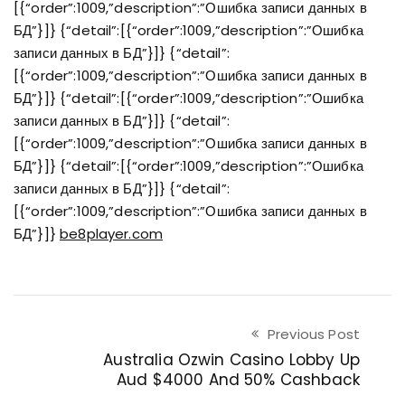
[{“order”:1009,”description”:”Ошибка записи данных в
БД”}]} {“detail”:[{“order”:1009,”description”:”Ошибка
записи данных в БД”}]} {“detail”:
[{“order”:1009,”description”:”Ошибка записи данных в
БД”}]} {“detail”:[{“order”:1009,”description”:”Ошибка
записи данных в БД”}]} {“detail”:
[{“order”:1009,”description”:”Ошибка записи данных в
БД”}]} {“detail”:[{“order”:1009,”description”:”Ошибка
записи данных в БД”}]} {“detail”:
[{“order”:1009,”description”:”Ошибка записи данных в
БД”}]}
be8player.com
Previous Post
Australia Ozwin Casino Lobby Up
Aud $4000 And 50% Cashback