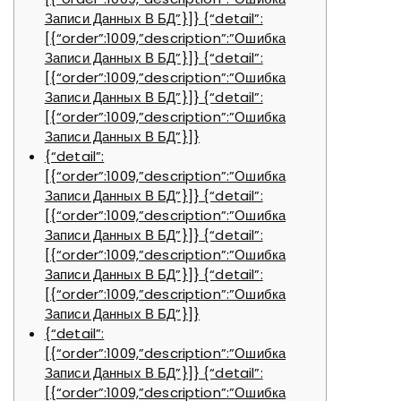
Записи Данных В БД”}]} {“detail”:
[{“order”:1009,”description”:”Ошибка
Записи Данных В БД”}]} {“detail”:
[{“order”:1009,”description”:”Ошибка
Записи Данных В БД”}]} {“detail”:
[{“order”:1009,”description”:”Ошибка
Записи Данных В БД”}]}
{“detail”:
[{“order”:1009,”description”:”Ошибка
Записи Данных В БД”}]} {“detail”:
[{“order”:1009,”description”:”Ошибка
Записи Данных В БД”}]} {“detail”:
[{“order”:1009,”description”:”Ошибка
Записи Данных В БД”}]} {“detail”:
[{“order”:1009,”description”:”Ошибка
Записи Данных В БД”}]}
{“detail”:
[{“order”:1009,”description”:”Ошибка
Записи Данных В БД”}]} {“detail”:
[{“order”:1009,”description”:”Ошибка