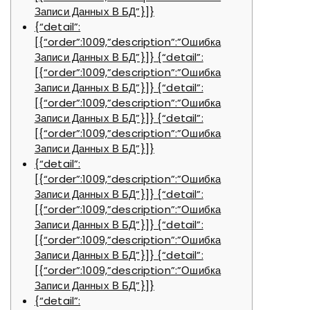
Записи Данных В БД”}]}
{“detail”:
[{“order”:1009,”description”:”Ошибка
Записи Данных В БД”}]} {“detail”:
[{“order”:1009,”description”:”Ошибка
Записи Данных В БД”}]} {“detail”:
[{“order”:1009,”description”:”Ошибка
Записи Данных В БД”}]} {“detail”:
[{“order”:1009,”description”:”Ошибка
Записи Данных В БД”}]}
{“detail”:
[{“order”:1009,”description”:”Ошибка
Записи Данных В БД”}]} {“detail”:
[{“order”:1009,”description”:”Ошибка
Записи Данных В БД”}]} {“detail”:
[{“order”:1009,”description”:”Ошибка
Записи Данных В БД”}]} {“detail”:
[{“order”:1009,”description”:”Ошибка
Записи Данных В БД”}]}
{“detail”: