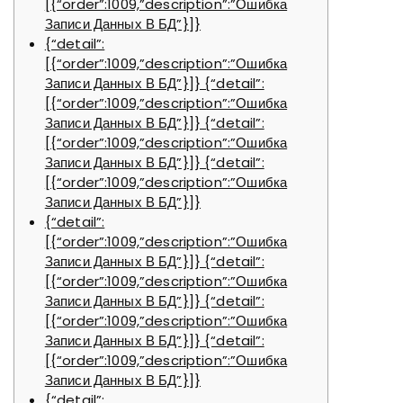
[{“order”:1009,”description”:”Ошибка
Записи Данных В БД”}]}
{“detail”:
[{“order”:1009,”description”:”Ошибка
Записи Данных В БД”}]} {“detail”:
[{“order”:1009,”description”:”Ошибка
Записи Данных В БД”}]} {“detail”:
[{“order”:1009,”description”:”Ошибка
Записи Данных В БД”}]} {“detail”:
[{“order”:1009,”description”:”Ошибка
Записи Данных В БД”}]}
{“detail”:
[{“order”:1009,”description”:”Ошибка
Записи Данных В БД”}]} {“detail”:
[{“order”:1009,”description”:”Ошибка
Записи Данных В БД”}]} {“detail”:
[{“order”:1009,”description”:”Ошибка
Записи Данных В БД”}]} {“detail”:
[{“order”:1009,”description”:”Ошибка
Записи Данных В БД”}]}
{“detail”: