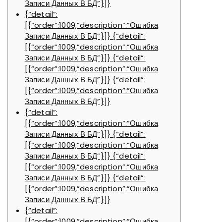
Записи Данных В БД”}]}
{“detail”:
[{“order”:1009,”description”:”Ошибка
Записи Данных В БД”}]} {“detail”:
[{“order”:1009,”description”:”Ошибка
Записи Данных В БД”}]} {“detail”:
[{“order”:1009,”description”:”Ошибка
Записи Данных В БД”}]} {“detail”:
[{“order”:1009,”description”:”Ошибка
Записи Данных В БД”}]}
{“detail”:
[{“order”:1009,”description”:”Ошибка
Записи Данных В БД”}]} {“detail”:
[{“order”:1009,”description”:”Ошибка
Записи Данных В БД”}]} {“detail”:
[{“order”:1009,”description”:”Ошибка
Записи Данных В БД”}]} {“detail”:
[{“order”:1009,”description”:”Ошибка
Записи Данных В БД”}]}
{“detail”:
[{“order”:1009,”description”:”Ошибка